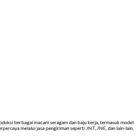
roduksi berbagai macam seragam dan baju kerja, termasuk model
percaya melalui jasa pengiriman seperti JNT, JNE, dan lain-lain.