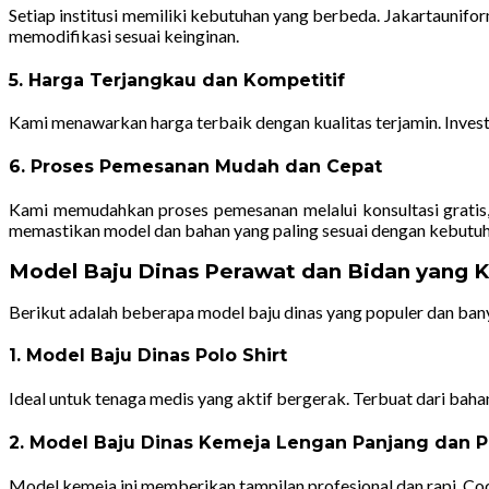
Setiap institusi memiliki kebutuhan yang berbeda. Jakartaunif
memodifikasi sesuai keinginan.
5. Harga Terjangkau dan Kompetitif
Kami menawarkan harga terbaik dengan kualitas terjamin. Inve
6. Proses Pemesanan Mudah dan Cepat
Kami memudahkan proses pemesanan melalui konsultasi gratis, d
memastikan model dan bahan yang paling sesuai dengan kebutu
Model Baju Dinas Perawat dan Bidan yang 
Berikut adalah beberapa model baju dinas yang populer dan bany
1. Model Baju Dinas Polo Shirt
Ideal untuk tenaga medis yang aktif bergerak. Terbuat dari bah
2. Model Baju Dinas Kemeja Lengan Panjang dan 
Model kemeja ini memberikan tampilan profesional dan rapi. Coco