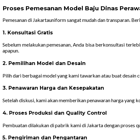
Proses Pemesanan Model Baju Dinas Perawa
Pemesanan di Jakartauniform sangat mudah dan transparan. Ber
1. Konsultasi Gratis
Sebelum melakukan pemesanan, Anda bisa berkonsultasi terlebih 
apapun.
2. Pemilihan Model dan Desain
Pilih dari berbagai model yang kami tawarkan atau buat desain
3. Penawaran Harga dan Kesepakatan
Setelah diskusi, kami akan memberikan penawaran harga yang kom
4. Proses Produksi dan Quality Control
Pembuatan dilakukan di pabrik kami di Jakarta dengan proses qu
5. Pengiriman dan Pengantaran