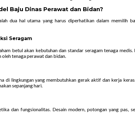
el Baju Dinas Perawat dan Bidan?
lah dua hal utama yang harus diperhatikan dalam memilih ba
eksi Seragam
ham betul akan kebutuhan dan standar seragam tenaga medis. Kam
n oleh tenaga perawat dan bidan.
a di lingkungan yang membutuhkan gerak aktif dan kerja keras
akan sepanjang hari.
ika dan fungsionalitas. Desain modern, potongan yang pas, ser