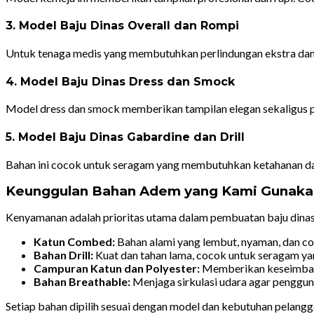
3. Model Baju Dinas Overall dan Rompi
Untuk tenaga medis yang membutuhkan perlindungan ekstra dan
4. Model Baju Dinas Dress dan Smock
Model dress dan smock memberikan tampilan elegan sekaligus p
5. Model Baju Dinas Gabardine dan Drill
Bahan ini cocok untuk seragam yang membutuhkan ketahanan dan 
Keunggulan Bahan Adem yang Kami Gunaka
Kenyamanan adalah prioritas utama dalam pembuatan baju dinas 
Katun Combed:
Bahan alami yang lembut, nyaman, dan c
Bahan Drill:
Kuat dan tahan lama, cocok untuk seragam yan
Campuran Katun dan Polyester:
Memberikan keseimban
Bahan Breathable:
Menjaga sirkulasi udara agar pengguna
Setiap bahan dipilih sesuai dengan model dan kebutuhan pelangg