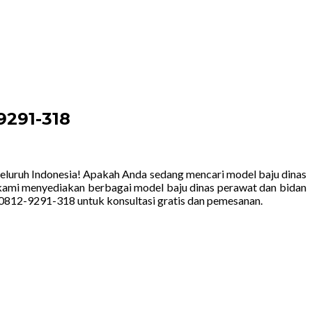
9291-318
seluruh Indonesia! Apakah Anda sedang mencari model baju dinas
, kami menyediakan berbagai model baju dinas perawat dan bidan
0812-9291-318 untuk konsultasi gratis dan pemesanan.