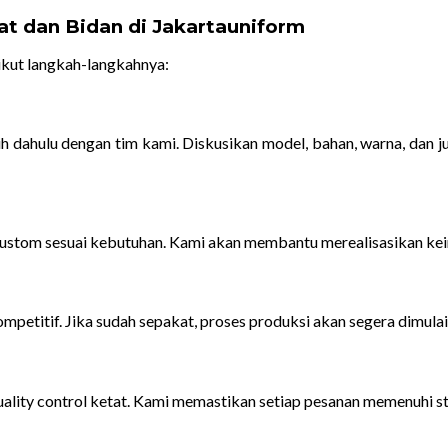
t dan Bidan di Jakartauniform
ikut langkah-langkahnya:
dahulu dengan tim kami. Diskusikan model, bahan, warna, dan jum
 custom sesuai kebutuhan. Kami akan membantu merealisasikan ke
petitif. Jika sudah sepakat, proses produksi akan segera dimulai
ality control ketat. Kami memastikan setiap pesanan memenuhi sta