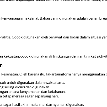
 kenyamanan maksimal. Bahan yang digunakan adalah bahan breat
raktis. Cocok digunakan oleh perawat dan bidan dalam situasi y
kekuatan, cocok digunakan di lingkungan dengan tingkat aktivita
n
kesehatan. Oleh karena itu, Jakartauniform hanya menggunakan ba
ocok untuk digunakan dalam waktu lama.
g sering dicuci dan digunakan.
gan antara kenyamanan dan ketahanan.
 tetap merasa segar sepanjang hari.
an agar hasil akhir maksimal dan nyaman digunakan.