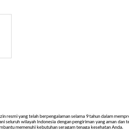
erizin resmi yang telah berpengalaman selama 9 tahun dalam memp
ani seluruh wilayah Indonesia dengan pengiriman yang aman dan ter
 membantu memenuhi kebutuhan seragam tenaga kesehatan Anda.