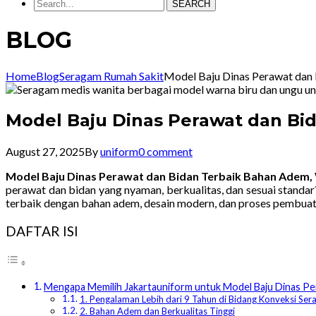
SEARCH
BLOG
Home
Blog
Seragam Rumah Sakit
Model Baju Dinas Perawat dan
Model Baju Dinas Perawat dan Bi
August 27, 2025
By
uniform
0 comment
Model Baju Dinas Perawat dan Bidan Terbaik Bahan Adem
perawat dan bidan yang nyaman, berkualitas, dan sesuai standa
terbaik dengan bahan adem, desain modern, dan proses pembuat
DAFTAR ISI
Mengapa Memilih Jakartauniform untuk Model Baju Dinas Pe
1. Pengalaman Lebih dari 9 Tahun di Bidang Konveksi Se
2. Bahan Adem dan Berkualitas Tinggi