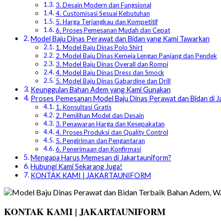
3. Desain Modern dan Fungsional
4. Customisasi Sesuai Kebutuhan
5. Harga Terjangkau dan Kompetitif
6. Proses Pemesanan Mudah dan Cepat
Model Baju Dinas Perawat dan Bidan yang Kami Tawarkan
1. Model Baju Dinas Polo Shirt
2. Model Baju Dinas Kemeja Lengan Panjang dan Pendek
3. Model Baju Dinas Overall dan Rompi
4. Model Baju Dinas Dress dan Smock
5. Model Baju Dinas Gabardine dan Drill
Keunggulan Bahan Adem yang Kami Gunakan
Proses Pemesanan Model Baju Dinas Perawat dan Bidan di J
1. Konsultasi Gratis
2. Pemilihan Model dan Desain
3. Penawaran Harga dan Kesepakatan
4. Proses Produksi dan Quality Control
5. Pengiriman dan Pengantaran
6. Penerimaan dan Konfirmasi
Mengapa Harus Memesan di Jakartauniform?
Hubungi Kami Sekarang Juga!
KONTAK KAMI | JAKARTAUNIFORM
KONTAK KAMI | JAKARTAUNIFORM