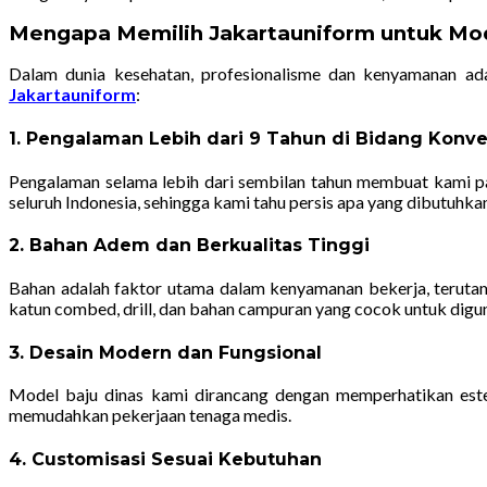
Mengapa Memilih Jakartauniform untuk Mod
Dalam dunia kesehatan, profesionalisme dan kenyamanan ada
Jakartauniform
:
1. Pengalaman Lebih dari 9 Tahun di Bidang Konv
Pengalaman selama lebih dari sembilan tahun membuat kami pa
seluruh Indonesia, sehingga kami tahu persis apa yang dibutuhka
2. Bahan Adem dan Berkualitas Tinggi
Bahan adalah faktor utama dalam kenyamanan bekerja, terutam
katun combed, drill, dan bahan campuran yang cocok untuk digun
3. Desain Modern dan Fungsional
Model baju dinas kami dirancang dengan memperhatikan estet
memudahkan pekerjaan tenaga medis.
4. Customisasi Sesuai Kebutuhan