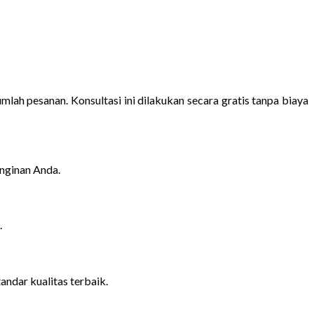
lah pesanan. Konsultasi ini dilakukan secara gratis tanpa biaya
inginan Anda.
.
ndar kualitas terbaik.