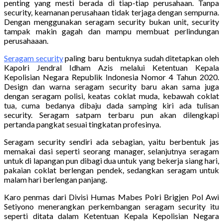
penting yang mesti berada di tiap-tiap perusahaan. Tanpa
security, keamanan perusahaan tidak terjaga dengan sempurna.
Dengan menggunakan seragam security bukan unit, security
tampak makin gagah dan mampu membuat perlindungan
perusahaaan.
Seragam security
paling baru bentuknya sudah ditetapkan oleh
Kapolri Jendral Idham Azis melalui Ketentuan Kepala
Kepolisian Negara Republik Indonesia Nomor 4 Tahun 2020.
Design dan warna seragam security baru akan sama juga
dengan seragam polisi, keatas coklat muda, kebawah coklat
tua, cuma bedanya dibaju dada samping kiri ada tulisan
security. Seragam satpam terbaru pun akan dilengkapi
pertanda pangkat sesuai tingkatan profesinya.
Seragam security sendiri ada sebagian, yaitu berbentuk jas
memakai dasi seperti seorang manager, selanjutnya seragam
untuk di lapangan pun dibagi dua untuk yang bekerja siang hari,
pakaian coklat berlengan pendek, sedangkan seragam untuk
malam hari berlengan panjang.
Karo penmas dari Divisi Humas Mabes Polri Brigjen Pol Awi
Setiyono menerangkan perkembangan seragam security itu
seperti ditata dalam Ketentuan Kepala Kepolisian Negara