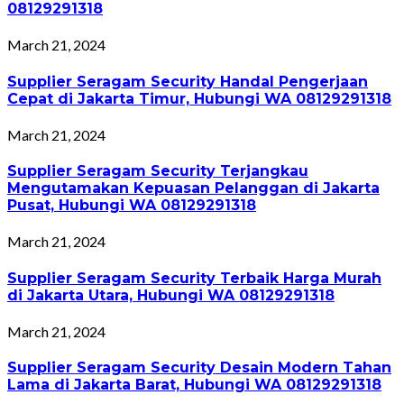
08129291318
March 21, 2024
Supplier Seragam Security Handal Pengerjaan
Cepat di Jakarta Timur, Hubungi WA 08129291318
March 21, 2024
Supplier Seragam Security Terjangkau
Mengutamakan Kepuasan Pelanggan di Jakarta
Pusat, Hubungi WA 08129291318
March 21, 2024
Supplier Seragam Security Terbaik Harga Murah
di Jakarta Utara, Hubungi WA 08129291318
March 21, 2024
Supplier Seragam Security Desain Modern Tahan
Lama di Jakarta Barat, Hubungi WA 08129291318