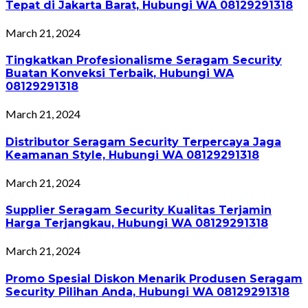
Tepat di Jakarta Barat, Hubungi WA 08129291318
March 21, 2024
Tingkatkan Profesionalisme Seragam Security
Buatan Konveksi Terbaik, Hubungi WA
08129291318
March 21, 2024
Distributor Seragam Security Terpercaya Jaga
Keamanan Style, Hubungi WA 08129291318
March 21, 2024
Supplier Seragam Security Kualitas Terjamin
Harga Terjangkau, Hubungi WA 08129291318
March 21, 2024
Promo Spesial Diskon Menarik Produsen Seragam
Security Pilihan Anda, Hubungi WA 08129291318