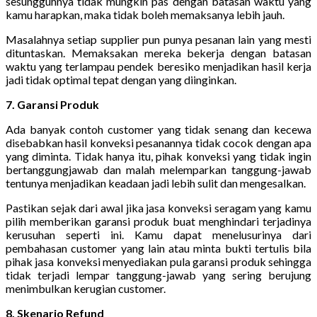
sesungguhnya tidak mungkin pas dengan batasan waktu yang
kamu harapkan, maka tidak boleh memaksanya lebih jauh.
Masalahnya setiap supplier pun punya pesanan lain yang mesti
dituntaskan. Memaksakan mereka bekerja dengan batasan
waktu yang terlampau pendek beresiko menjadikan hasil kerja
jadi tidak optimal tepat dengan yang diinginkan.
7. Garansi Produk
Ada banyak contoh customer yang tidak senang dan kecewa
disebabkan hasil konveksi pesanannya tidak cocok dengan apa
yang diminta. Tidak hanya itu, pihak konveksi yang tidak ingin
bertanggungjawab dan malah melemparkan tanggung-jawab
tentunya menjadikan keadaan jadi lebih sulit dan mengesalkan.
Pastikan sejak dari awal jika jasa konveksi seragam yang kamu
pilih memberikan garansi produk buat menghindari terjadinya
kerusuhan seperti ini. Kamu dapat menelusurinya dari
pembahasan customer yang lain atau minta bukti tertulis bila
pihak jasa konveksi menyediakan pula garansi produk sehingga
tidak terjadi lempar tanggung-jawab yang sering berujung
menimbulkan kerugian customer.
8. Skenario Refund