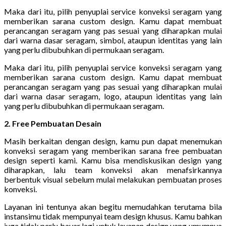
Maka dari itu, pilih penyuplai service konveksi seragam yang
memberikan sarana custom design. Kamu dapat membuat
perancangan seragam yang pas sesuai yang diharapkan mulai
dari warna dasar seragam, simbol, ataupun identitas yang lain
yang perlu dibubuhkan di permukaan seragam.
Maka dari itu, pilih penyuplai service konveksi seragam yang
memberikan sarana custom design. Kamu dapat membuat
perancangan seragam yang pas sesuai yang diharapkan mulai
dari warna dasar seragam, logo, ataupun identitas yang lain
yang perlu dibubuhkan di permukaan seragam.
2. Free Pembuatan Desain
Masih berkaitan dengan design, kamu pun dapat menemukan
konveksi seragam yang memberikan sarana free pembuatan
design seperti kami. Kamu bisa mendiskusikan design yang
diharapkan, lalu team konveksi akan menafsirkannya
berbentuk visual sebelum mulai melakukan pembuatan proses
konveksi.
Layanan ini tentunya akan begitu memudahkan terutama bila
instansimu tidak mempunyai team design khusus. Kamu bahkan
juga tidak perlu bayar lagi untuk layanan design yang umumnya