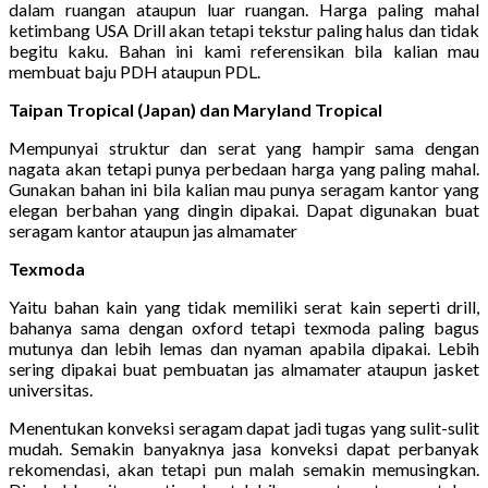
dalam ruangan ataupun luar ruangan. Harga paling mahal
ketimbang USA Drill akan tetapi tekstur paling halus dan tidak
begitu kaku. Bahan ini kami referensikan bila kalian mau
membuat baju PDH ataupun PDL.
Taipan Tropical (Japan) dan Maryland Tropical
Mempunyai struktur dan serat yang hampir sama dengan
nagata akan tetapi punya perbedaan harga yang paling mahal.
Gunakan bahan ini bila kalian mau punya seragam kantor yang
elegan berbahan yang dingin dipakai. Dapat digunakan buat
seragam kantor ataupun jas almamater
Texmoda
Yaitu bahan kain yang tidak memiliki serat kain seperti drill,
bahanya sama dengan oxford tetapi texmoda paling bagus
mutunya dan lebih lemas dan nyaman apabila dipakai. Lebih
sering dipakai buat pembuatan jas almamater ataupun jasket
universitas.
Menentukan konveksi seragam dapat jadi tugas yang sulit-sulit
mudah. Semakin banyaknya jasa konveksi dapat perbanyak
rekomendasi, akan tetapi pun malah semakin memusingkan.