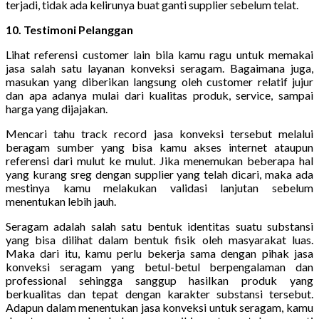
terjadi, tidak ada kelirunya buat ganti supplier sebelum telat.
10. Testimoni Pelanggan
Lihat referensi customer lain bila kamu ragu untuk memakai
jasa salah satu layanan konveksi seragam. Bagaimana juga,
masukan yang diberikan langsung oleh customer relatif jujur
dan apa adanya mulai dari kualitas produk, service, sampai
harga yang dijajakan.
Mencari tahu track record jasa konveksi tersebut melalui
beragam sumber yang bisa kamu akses internet ataupun
referensi dari mulut ke mulut. Jika menemukan beberapa hal
yang kurang sreg dengan supplier yang telah dicari, maka ada
mestinya kamu melakukan validasi lanjutan sebelum
menentukan lebih jauh.
Seragam adalah salah satu bentuk identitas suatu substansi
yang bisa dilihat dalam bentuk fisik oleh masyarakat luas.
Maka dari itu, kamu perlu bekerja sama dengan pihak jasa
konveksi seragam yang betul-betul berpengalaman dan
professional sehingga sanggup hasilkan produk yang
berkualitas dan tepat dengan karakter substansi tersebut.
Adapun dalam menentukan jasa konveksi untuk seragam, kamu