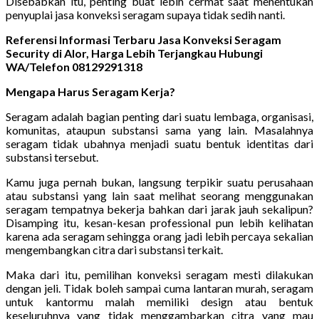
Disebabkan itu, penting buat lebih cermat saat menentukan
penyuplai jasa konveksi seragam supaya tidak sedih nanti.
Referensi Informasi Terbaru Jasa Konveksi Seragam
Security di Alor, Harga Lebih Terjangkau Hubungi
WA/Telefon 08129291318
Mengapa Harus Seragam Kerja?
Seragam adalah bagian penting dari suatu lembaga, organisasi,
komunitas, ataupun substansi sama yang lain. Masalahnya
seragam tidak ubahnya menjadi suatu bentuk identitas dari
substansi tersebut.
Kamu juga pernah bukan, langsung terpikir suatu perusahaan
atau substansi yang lain saat melihat seorang menggunakan
seragam tempatnya bekerja bahkan dari jarak jauh sekalipun?
Disamping itu, kesan-kesan professional pun lebih kelihatan
karena ada seragam sehingga orang jadi lebih percaya sekalian
mengembangkan citra dari substansi terkait.
Maka dari itu, pemilihan konveksi seragam mesti dilakukan
dengan jeli. Tidak boleh sampai cuma lantaran murah, seragam
untuk kantormu malah memiliki design atau bentuk
keseluruhnya yang tidak menggambarkan citra yang mau