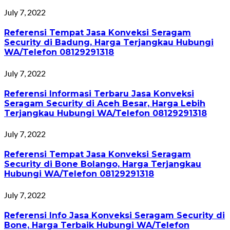
July 7, 2022
Referensi Tempat Jasa Konveksi Seragam
Security di Badung, Harga Terjangkau Hubungi
WA/Telefon 08129291318
July 7, 2022
Referensi Informasi Terbaru Jasa Konveksi
Seragam Security di Aceh Besar, Harga Lebih
Terjangkau Hubungi WA/Telefon 08129291318
July 7, 2022
Referensi Tempat Jasa Konveksi Seragam
Security di Bone Bolango, Harga Terjangkau
Hubungi WA/Telefon 08129291318
July 7, 2022
Referensi Info Jasa Konveksi Seragam Security di
Bone, Harga Terbaik Hubungi WA/Telefon