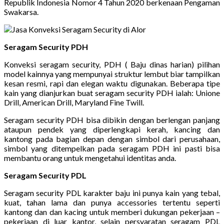
Republik Indonesia Nomor 4 Tahun 2020 berkenaan Pengaman
Swakarsa.
Seragam Security PDH
Konveksi seragam security, PDH ( Baju dinas harian) pilihan
model kainnya yang mempunyai struktur lembut biar tampilkan
kesan resmi, rapi dan elegan waktu digunakan. Beberapa tipe
kain yang dianjurkan buat seragam security PDH ialah: Unione
Drill, American Drill, Maryland Fine Twill.
Seragam security PDH bisa dibikin dengan berlengan panjang
ataupun pendek yang diperlengkapi kerah, kancing dan
kantong pada bagian depan dengan simbol dari perusahaan,
simbol yang ditempelkan pada seragam PDH ini pasti bisa
membantu orang untuk mengetahui identitas anda.
Seragam Security PDL
Seragam security PDL karakter baju ini punya kain yang tebal,
kuat, tahan lama dan punya accessories tertentu seperti
kantong dan dan kacing untuk memberi dukungan pekerjaan –
pekerjaan di luar kantor, selain persyaratan seragam PDL