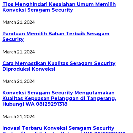
Tips Menghindari Kesalahan Umum Memilih
Konveksi Seragam Security
March 21, 2024
Panduan Memilih Bahan Terbaik Seragam
Security
March 21, 2024
Cara Memastikan Kualitas Seragam Security
Diproduksi Konveksi
March 21, 2024
Konveksi Seragam Security Mengutamakan
Kualitas Kepuasan Pelanggan di Tangerang,
Hubungi WA 08129291318
March 21, 2024
Inovasi Terbaru Konveksi Seragam Security