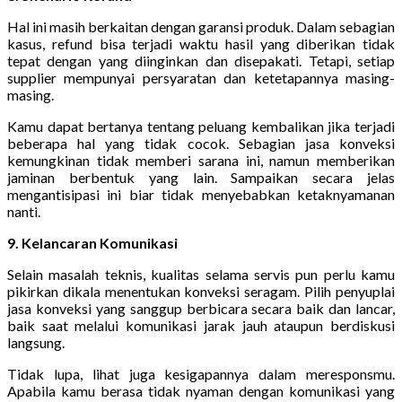
Hal ini masih berkaitan dengan garansi produk. Dalam sebagian
kasus, refund bisa terjadi waktu hasil yang diberikan tidak
tepat dengan yang diinginkan dan disepakati. Tetapi, setiap
supplier mempunyai persyaratan dan ketetapannya masing-
masing.
Kamu dapat bertanya tentang peluang kembalikan jika terjadi
beberapa hal yang tidak cocok. Sebagian jasa konveksi
kemungkinan tidak memberi sarana ini, namun memberikan
jaminan berbentuk yang lain. Sampaikan secara jelas
mengantisipasi ini biar tidak menyebabkan ketaknyamanan
nanti.
9. Kelancaran Komunikasi
Selain masalah teknis, kualitas selama servis pun perlu kamu
pikirkan dikala menentukan konveksi seragam. Pilih penyuplai
jasa konveksi yang sanggup berbicara secara baik dan lancar,
baik saat melalui komunikasi jarak jauh ataupun berdiskusi
langsung.
Tidak lupa, lihat juga kesigapannya dalam meresponsmu.
Apabila kamu berasa tidak nyaman dengan komunikasi yang