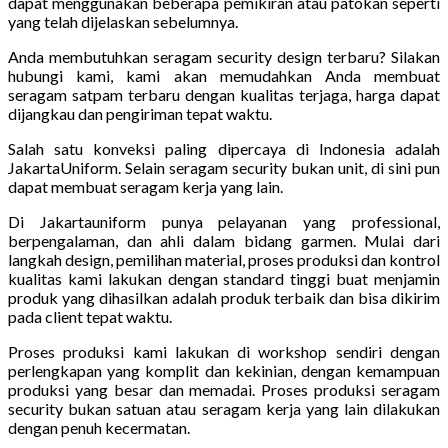
dapat menggunakan beberapa pemikiran atau patokan seperti
yang telah dijelaskan sebelumnya.
Anda membutuhkan seragam security design terbaru? Silakan
hubungi kami, kami akan memudahkan Anda membuat
seragam satpam terbaru dengan kualitas terjaga, harga dapat
dijangkau dan pengiriman tepat waktu.
Salah satu konveksi paling dipercaya di Indonesia adalah
JakartaUniform. Selain seragam security bukan unit, di sini pun
dapat membuat seragam kerja yang lain.
Di Jakartauniform punya pelayanan yang professional,
berpengalaman, dan ahli dalam bidang garmen. Mulai dari
langkah design, pemilihan material, proses produksi dan kontrol
kualitas kami lakukan dengan standard tinggi buat menjamin
produk yang dihasilkan adalah produk terbaik dan bisa dikirim
pada client tepat waktu.
Proses produksi kami lakukan di workshop sendiri dengan
perlengkapan yang komplit dan kekinian, dengan kemampuan
produksi yang besar dan memadai. Proses produksi seragam
security bukan satuan atau seragam kerja yang lain dilakukan
dengan penuh kecermatan.