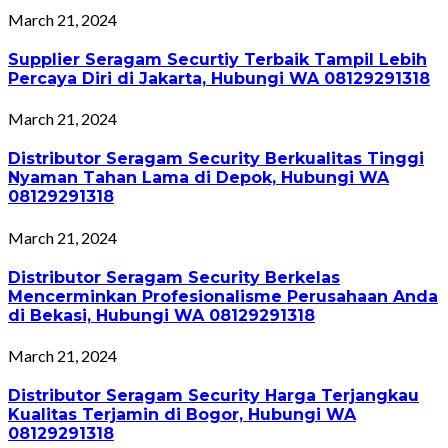
March 21, 2024
Supplier Seragam Securtiy Terbaik Tampil Lebih
Percaya Diri di Jakarta, Hubungi WA 08129291318
March 21, 2024
Distributor Seragam Security Berkualitas Tinggi
Nyaman Tahan Lama di Depok, Hubungi WA
08129291318
March 21, 2024
Distributor Seragam Security Berkelas
Mencerminkan Profesionalisme Perusahaan Anda
di Bekasi, Hubungi WA 08129291318
March 21, 2024
Distributor Seragam Security Harga Terjangkau
Kualitas Terjamin di Bogor, Hubungi WA
08129291318