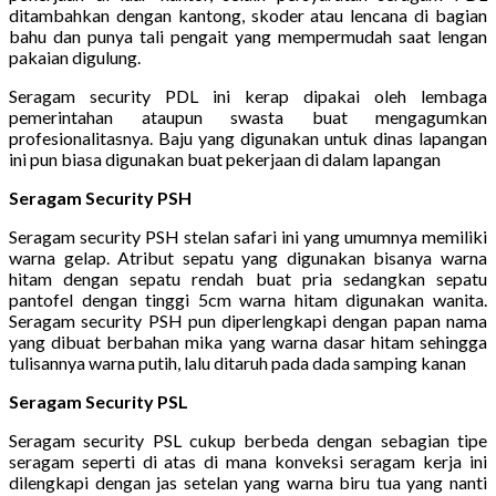
ditambahkan dengan kantong, skoder atau lencana di bagian
bahu dan punya tali pengait yang mempermudah saat lengan
pakaian digulung.
Seragam security PDL ini kerap dipakai oleh lembaga
pemerintahan ataupun swasta buat mengagumkan
profesionalitasnya. Baju yang digunakan untuk dinas lapangan
ini pun biasa digunakan buat pekerjaan di dalam lapangan
Seragam Security PSH
Seragam security PSH stelan safari ini yang umumnya memiliki
warna gelap. Atribut sepatu yang digunakan bisanya warna
hitam dengan sepatu rendah buat pria sedangkan sepatu
pantofel dengan tinggi 5cm warna hitam digunakan wanita.
Seragam security PSH pun diperlengkapi dengan papan nama
yang dibuat berbahan mika yang warna dasar hitam sehingga
tulisannya warna putih, lalu ditaruh pada dada samping kanan
Seragam Security PSL
Seragam security PSL cukup berbeda dengan sebagian tipe
seragam seperti di atas di mana konveksi seragam kerja ini
dilengkapi dengan jas setelan yang warna biru tua yang nanti