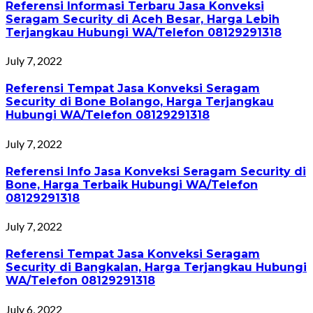
Referensi Informasi Terbaru Jasa Konveksi
Seragam Security di Aceh Besar, Harga Lebih
Terjangkau Hubungi WA/Telefon 08129291318
July 7, 2022
Referensi Tempat Jasa Konveksi Seragam
Security di Bone Bolango, Harga Terjangkau
Hubungi WA/Telefon 08129291318
July 7, 2022
Referensi Info Jasa Konveksi Seragam Security di
Bone, Harga Terbaik Hubungi WA/Telefon
08129291318
July 7, 2022
Referensi Tempat Jasa Konveksi Seragam
Security di Bangkalan, Harga Terjangkau Hubungi
WA/Telefon 08129291318
July 6, 2022