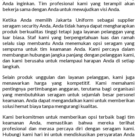
Anda inginkan. Tim profesional kami yang terampil akan
bekerja sama dengan Anda untuk mewujudkan visi Anda.
Ketika Anda memilih Jakarta Uniform sebagai supplier
seragam security Anda, Anda tidak hanya dapat mengharapkan
produk berkualitas tinggi tetapi juga layanan pelanggan yang
luar biasa. Staf kami yang berpengetahuan luas dan ramah
selalu siap membantu Anda menemukan opsi seragam yang
sempurna untuk tim keamanan Anda. Kami percaya dalam
membangun hubungan jangka panjang dengan pelanggan kami,
dan kami berusaha untuk melampaui harapan Anda di setiap
langkah.
Selain produk unggulan dan layanan pelanggan, kami juga
menawarkan harga yang kompetitif. Kami memahami
pentingnya pertimbangan anggaran, terutama bagi organisasi
yang membutuhkan seragam untuk sejumlah besar personel
keamanan. Anda dapat mengandalkan kami untuk memberikan
solusi hemat biaya tanpa mengurangi kualitas.
Kami berkomitmen untuk memberikan opsi terbaik bagi tim
keamanan Anda, memastikan bahwa mereka terlihat
profesional dan merasa percaya diri dengan seragam kami.
Hubungi kami hari ini untuk mendiskusikan persyaratan Anda