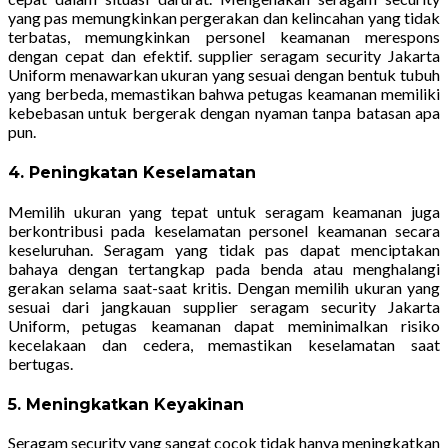
yang pas memungkinkan pergerakan dan kelincahan yang tidak
terbatas, memungkinkan personel keamanan merespons
dengan cepat dan efektif. supplier seragam security Jakarta
Uniform menawarkan ukuran yang sesuai dengan bentuk tubuh
yang berbeda, memastikan bahwa petugas keamanan memiliki
kebebasan untuk bergerak dengan nyaman tanpa batasan apa
pun.
4. Peningkatan Keselamatan
Memilih ukuran yang tepat untuk seragam keamanan juga
berkontribusi pada keselamatan personel keamanan secara
keseluruhan. Seragam yang tidak pas dapat menciptakan
bahaya dengan tertangkap pada benda atau menghalangi
gerakan selama saat-saat kritis. Dengan memilih ukuran yang
sesuai dari jangkauan supplier seragam security Jakarta
Uniform, petugas keamanan dapat meminimalkan risiko
kecelakaan dan cedera, memastikan keselamatan saat
bertugas.
5. Meningkatkan Keyakinan
Seragam security yang sangat cocok tidak hanya meningkatkan