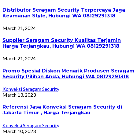
Distributor Seragam Security Terpercaya Jaga
Keamanan Style, Hubungi WA 08129291318
March 21, 2024
Supplier Seragam Security Kualitas Terjamin
Harga Terjangkau, Hubungi WA 08129291318
March 21, 2024
Promo Spesial Diskon Menarik Produsen Seragam
Security Pilihan Anda, Hubungi WA 08129291318
Konveksi Seragam Security
March 13, 2023
Referensi Jasa Konveksi Seragam Security di
Jakarta Timur , Harga Terjangkau
Konveksi Seragam Security
March 10, 2023