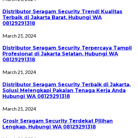
Distributor Seragam Security Trendi Kualitas
Terbaik di Jakarta Barat, Hubungi WA
08129291318
March 21, 2024
Distributor Seragam Security Terpercaya Tampil
Profesional di Jakarta Selatan, Hubungi WA
08129291318
March 21, 2024
Distributor Seragam Security Terbaik di Jakarta,
Solusi Melengkapi Pakaian Tenaga Kerja Anda
Hubungi WA 08129291318
March 21, 2024
Grosir Seragam Security Terdekat Pilihan
Lengkap, Hubungi WA 08129291318