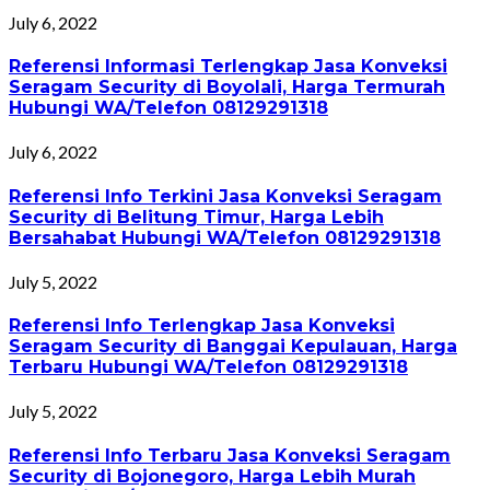
July 6, 2022
Referensi Informasi Terlengkap Jasa Konveksi
Seragam Security di Boyolali, Harga Termurah
Hubungi WA/Telefon 08129291318
July 6, 2022
Referensi Info Terkini Jasa Konveksi Seragam
Security di Belitung Timur, Harga Lebih
Bersahabat Hubungi WA/Telefon 08129291318
July 5, 2022
Referensi Info Terlengkap Jasa Konveksi
Seragam Security di Banggai Kepulauan, Harga
Terbaru Hubungi WA/Telefon 08129291318
July 5, 2022
Referensi Info Terbaru Jasa Konveksi Seragam
Security di Bojonegoro, Harga Lebih Murah