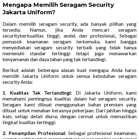
Mengapa Memilih Seragam Security
Jakarta Uniform?
Dalam memilih seragam security, ada banyak pilihan yang
tersedia. Namun, jika Anda mencari seragam
securityberkualitas tinggi, andal, dan profesional,. Sebagai
pemasok keamanan seragam terkemuka, kami bangga
menyediakan seragam security terbaik yang tidak hanya
memenuhi standar tertinggi tetapi juga menawarkan
kenyamanan dan daya tahan yang tak tertandingi.
Berikut adalah beberapa alasan kuat mengapa Anda harus
memilih Jakarta Uniform untuk semua kebutuhan seragam
security Anda:
1. Kualitas Tak Tertandingi:
Di Jakarta Uniform, kami
memahami pentingnya kualitas dalam hal seragam security.
Seragam kami dibuat menggunakan bahan premium yang
dibuat untuk menahan kerasnya pekerjaan. Dari jahitan hingga
kain, setiap detail diurus dengan cermat untuk memastikan
tingkat kualitas tertinggi.
2. Penampilan Profesional:
Sebagai profesional keamanan,
sangat penting untuk mempertahankan penampilan profesional