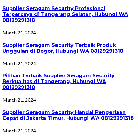
Supplier Seragam Security Profesional
Terpercaya di Tangerang Selatan, Hubungi WA
08129291318
March 21, 2024
Supplier Seragam Security Terbaik Produk
Unggulan di Bogor, Hubungi WA 08129291318
March 21, 2024
Pilihan Terbaik Supplier Seragam Security
Berkualitas di Tangerang, Hubungi WA
08129291318
March 21, 2024
Supplier Seragam Security Handal Pengerjaan
Cepat di Jakarta Timur, Hubungi WA 08129291318
March 21, 2024