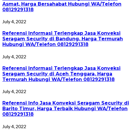
Asmat, Harga Bersahabat Hubungi WA/Telefon
08129291318
July 4, 2022
Referensi Informasi Terlengkap Jasa Konveksi
Seragam Security di Bandung, Harga Termurah
Hubungi WA/Telefon 08129291318
July 4, 2022
Referensi Informasi Terlengkap Jasa Konveksi
Seragam Security di Aceh Tenggara, Harga
Termurah Hubungi WA/Telefon 08129291318
July 4, 2022
Referensi Info Jasa Konveksi Seragam Security di
Barito Timur, Harga Terbaik Hubungi WA/Telefon
08129291318
July 4, 2022