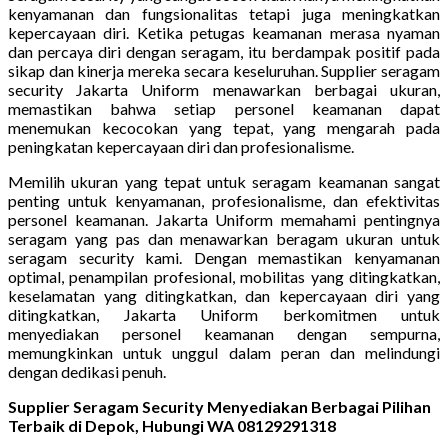
kenyamanan dan fungsionalitas tetapi juga meningkatkan
kepercayaan diri. Ketika petugas keamanan merasa nyaman
dan percaya diri dengan seragam, itu berdampak positif pada
sikap dan kinerja mereka secara keseluruhan. Supplier seragam
security Jakarta Uniform menawarkan berbagai ukuran,
memastikan bahwa setiap personel keamanan dapat
menemukan kecocokan yang tepat, yang mengarah pada
peningkatan kepercayaan diri dan profesionalisme.
Memilih ukuran yang tepat untuk seragam keamanan sangat
penting untuk kenyamanan, profesionalisme, dan efektivitas
personel keamanan. Jakarta Uniform memahami pentingnya
seragam yang pas dan menawarkan beragam ukuran untuk
seragam security kami. Dengan memastikan kenyamanan
optimal, penampilan profesional, mobilitas yang ditingkatkan,
keselamatan yang ditingkatkan, dan kepercayaan diri yang
ditingkatkan, Jakarta Uniform berkomitmen untuk
menyediakan personel keamanan dengan sempurna,
memungkinkan untuk unggul dalam peran dan melindungi
dengan dedikasi penuh.
Supplier Seragam Security Menyediakan Berbagai Pilihan
Terbaik di Depok, Hubungi WA 08129291318