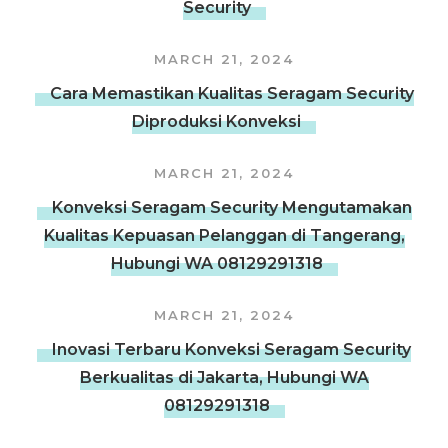
Security
MARCH 21, 2024
Cara Memastikan Kualitas Seragam Security
Diproduksi Konveksi
MARCH 21, 2024
Konveksi Seragam Security Mengutamakan
Kualitas Kepuasan Pelanggan di Tangerang,
Hubungi WA 08129291318
MARCH 21, 2024
Inovasi Terbaru Konveksi Seragam Security
Berkualitas di Jakarta, Hubungi WA
08129291318