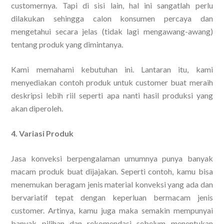
customernya. Tapi di sisi lain, hal ini sangatlah perlu
dilakukan sehingga calon konsumen percaya dan
mengetahui secara jelas (tidak lagi mengawang-awang)
tentang produk yang dimintanya.
Kami memahami kebutuhan ini. Lantaran itu, kami
menyediakan contoh produk untuk customer buat meraih
deskripsi lebih riil seperti apa nanti hasil produksi yang
akan diperoleh.
4. Variasi Produk
Jasa konveksi berpengalaman umumnya punya banyak
macam produk buat dijajakan. Seperti contoh, kamu bisa
menemukan beragam jenis material konveksi yang ada dan
bervariatif tepat dengan keperluan bermacam jenis
customer. Artinya, kamu juga maka semakin mempunyai
banyak pilihan dan rekomendasi sebelum menentukan