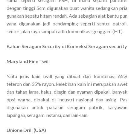
sama seperti seragam PSH, di mana sepatu pantofel
dengan tinggi 5cm digunakan buat wanita sedangkan pria
gunakan sepatu hitam rendah. Ada sebagian alat bantu pun
yang digunakan jadi pendamping seperti senter patroli,
senter jalan raya sampai radio komunikasi genggam (HT).
Bahan Seragam Security di Konveksi Seragam security
Maryland Fine Twill
Yaitu jenis kain twill yang dibuat dari kombinasi 65%
teteron dan 35% rayon. kelebihan kain ini merupakan awet
dan tahan lama, halus, dingin dan nyaman dipakai, banyak
opsi warna, dipakai di industri nasional dan asing. Pas
digunakan untuk pakaian seragam pabrik, karyawan
lapangan, seragam instansi, dan lain-lain.
Unione Drill (USA)