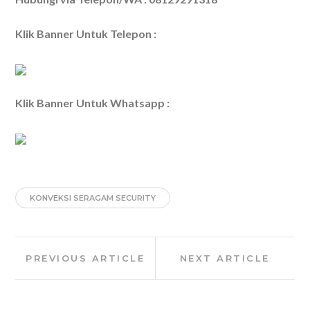
Klik Banner Untuk Telepon :
Klik Banner Untuk Whatsapp :
KONVEKSI SERAGAM SECURITY
Post
Previous
Next
PREVIOUS ARTICLE
NEXT ARTICLE
navigation
Article:
Article: