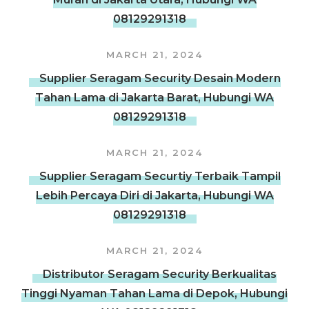
08129291318
MARCH 21, 2024
Supplier Seragam Security Desain Modern
Tahan Lama di Jakarta Barat, Hubungi WA
08129291318
MARCH 21, 2024
Supplier Seragam Securtiy Terbaik Tampil
Lebih Percaya Diri di Jakarta, Hubungi WA
08129291318
MARCH 21, 2024
Distributor Seragam Security Berkualitas
Tinggi Nyaman Tahan Lama di Depok, Hubungi