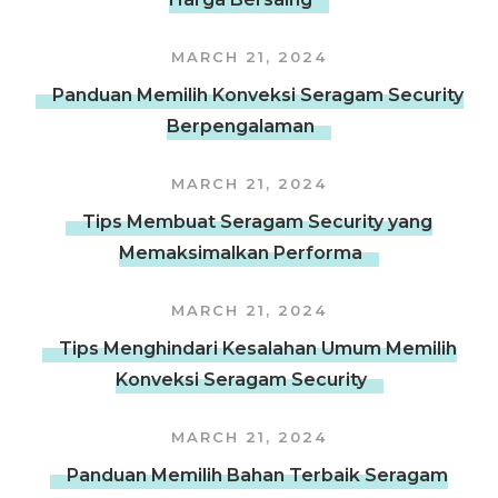
MARCH 21, 2024
Panduan Memilih Konveksi Seragam Security
Berpengalaman
MARCH 21, 2024
Tips Membuat Seragam Security yang
Memaksimalkan Performa
MARCH 21, 2024
Tips Menghindari Kesalahan Umum Memilih
Konveksi Seragam Security
MARCH 21, 2024
Panduan Memilih Bahan Terbaik Seragam