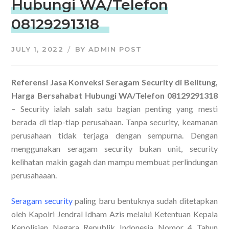
Hubungi WA/Telefon
08129291318
JULY 1, 2022
BY
ADMIN POST
Referensi Jasa Konveksi Seragam Security di Belitung,
Harga Bersahabat Hubungi WA/Telefon 08129291318
– Security ialah salah satu bagian penting yang mesti
berada di tiap-tiap perusahaan. Tanpa security, keamanan
perusahaan tidak terjaga dengan sempurna. Dengan
menggunakan seragam security bukan unit, security
kelihatan makin gagah dan mampu membuat perlindungan
perusahaaan.
Seragam security
paling baru bentuknya sudah ditetapkan
oleh Kapolri Jendral Idham Azis melalui Ketentuan Kepala
Kepolisian Negara Republik Indonesia Nomor 4 Tahun