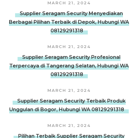
MARCH 21, 2024
Supplier Seragam Security Menyediakan
Berbagai Pilihan Terbaik di Depok, Hubungi WA
08129291318
MARCH 21, 2024
Supplier Seragam Security Profesional
Terpercaya di Tangerang Selatan, Hubungi WA
08129291318
MARCH 21, 2024
Supplier Seragam Security Terbaik Produk
Unggulan di Bogor, Hubungi WA 08129291318
MARCH 21, 2024
Pilihan Terbaik Supplier Seragam Security