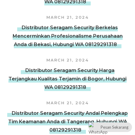
WA 08129291318
MARCH 21, 2024
Distributor Seragam Security Berkelas
Mencerminkan Profesionalisme Perusahaan
Anda di Bekasi, Hubungi WA 08129291318
MARCH 21, 2024
Distributor Seragam Security Harga
Terjangkau Kualitas Terjamin di Bogor, Hubungi
WA 08129291318
MARCH 21, 2024
Distributor Seragam Security Andal Pelengkap
Tim Keamanan Anda di Tangerang, Hubungi WA
Pesan Sekarang
08129291318