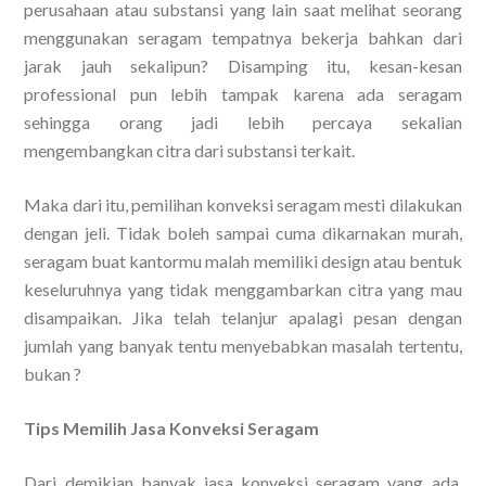
perusahaan atau substansi yang lain saat melihat seorang
menggunakan seragam tempatnya bekerja bahkan dari
jarak jauh sekalipun? Disamping itu, kesan-kesan
professional pun lebih tampak karena ada seragam
sehingga orang jadi lebih percaya sekalian
mengembangkan citra dari substansi terkait.
Maka dari itu, pemilihan konveksi seragam mesti dilakukan
dengan jeli. Tidak boleh sampai cuma dikarnakan murah,
seragam buat kantormu malah memiliki design atau bentuk
keseluruhnya yang tidak menggambarkan citra yang mau
disampaikan. Jika telah telanjur apalagi pesan dengan
jumlah yang banyak tentu menyebabkan masalah tertentu,
bukan ?
Tips Memilih Jasa Konveksi Seragam
Dari demikian banyak jasa konveksi seragam yang ada,