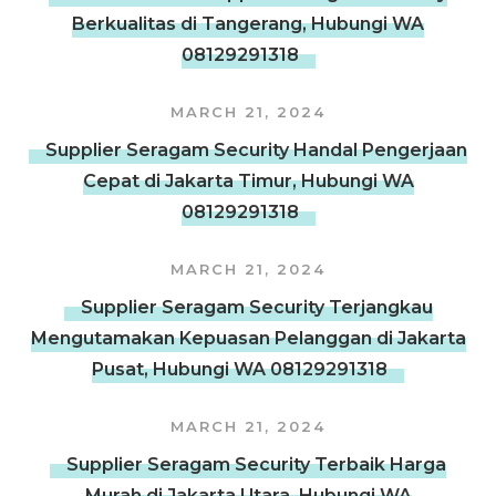
Berkualitas di Tangerang, Hubungi WA
08129291318
MARCH 21, 2024
Supplier Seragam Security Handal Pengerjaan
Cepat di Jakarta Timur, Hubungi WA
08129291318
MARCH 21, 2024
Supplier Seragam Security Terjangkau
Mengutamakan Kepuasan Pelanggan di Jakarta
Pusat, Hubungi WA 08129291318
MARCH 21, 2024
Supplier Seragam Security Terbaik Harga
Murah di Jakarta Utara, Hubungi WA