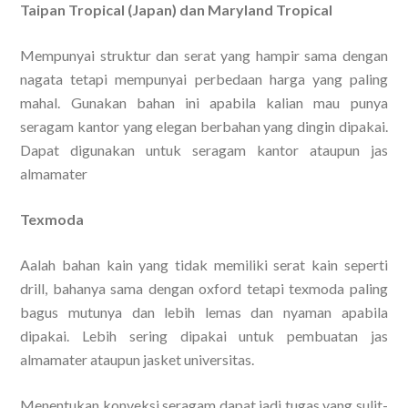
Taipan Tropical (Japan) dan Maryland Tropical
Mempunyai struktur dan serat yang hampir sama dengan
nagata tetapi mempunyai perbedaan harga yang paling
mahal. Gunakan bahan ini apabila kalian mau punya
seragam kantor yang elegan berbahan yang dingin dipakai.
Dapat digunakan untuk seragam kantor ataupun jas
almamater
Texmoda
Aalah bahan kain yang tidak memiliki serat kain seperti
drill, bahanya sama dengan oxford tetapi texmoda paling
bagus mutunya dan lebih lemas dan nyaman apabila
dipakai. Lebih sering dipakai untuk pembuatan jas
almamater ataupun jasket universitas.
Menentukan konveksi seragam dapat jadi tugas yang sulit-