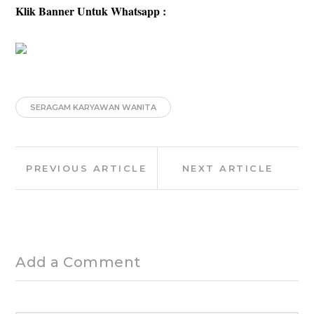
Klik Banner Untuk Whatsapp :
SERAGAM KARYAWAN WANITA
Post
Previous
Next
PREVIOUS ARTICLE
NEXT ARTICLE
navigation
Article:
Article:
Add a Comment