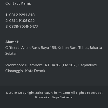
Contact Kami:
1. 0812 9291 318
2. 0811 9106 022
3. 0838-9058-6477
Alamat:
Office: Jl Asem Baris Raya 155, Kebon Baru Tebet, Jakarta
Selatan
Workshop: Jl Jambore , RT 04 /06 ,No 107 , Harjamukti ,
Cimanggis , Kota Depok
© 2019 Copyright JakartaUniform.Com All rights reserved.
Konveksi Baju Jakarta