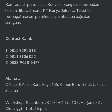
Kami adalah perusahaan Konveksi yang telah berbadan
hukum dibawah nama
PT Karya Jakarta Tekstil
ni
berbagai macam permintaan pembuatan baju dan
seragam.
Contact Kami:
1. 0812 9291 318
2. 0811 9106 022
3. 0838-9058-6477
Alamat:
Office: Jl Asem Baris Raya 155, Kebon Baru Tebet, Jakarta
Selatan
Workshop: Jl Jambore , RT 04 /06 ,No 107 , Harjamukti ,
Cimanggis , Kota Depok