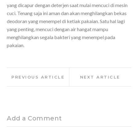
yang dicapur dengan deterjen saat mulai mencuci di mesin
cuci. Tenang saja ini aman dan akan menghilangkan bekas
deodoran yang menempel di ketiak pakaian. Satu hal lagi
yang penting, mencuci dengan air hangat mampu
menghilangkan segala bakteri yang menempel pada
pakaian.
Post
Previous
Next
PREVIOUS ARTICLE
NEXT ARTICLE
navigation
Article:
Article:
Add a Comment