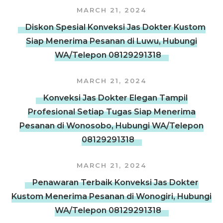
MARCH 21, 2024
Diskon Spesial Konveksi Jas Dokter Kustom
Siap Menerima Pesanan di Luwu, Hubungi
WA/Telepon 08129291318
MARCH 21, 2024
Konveksi Jas Dokter Elegan Tampil
Profesional Setiap Tugas Siap Menerima
Pesanan di Wonosobo, Hubungi WA/Telepon
08129291318
MARCH 21, 2024
Penawaran Terbaik Konveksi Jas Dokter
Kustom Menerima Pesanan di Wonogiri, Hubungi
WA/Telepon 08129291318