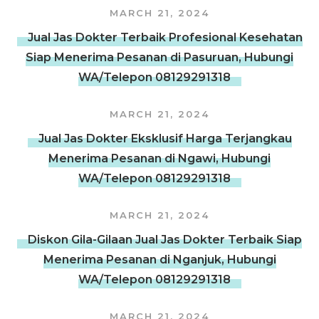
MARCH 21, 2024
Jual Jas Dokter Terbaik Profesional Kesehatan
Siap Menerima Pesanan di Pasuruan, Hubungi
WA/Telepon 08129291318
MARCH 21, 2024
Jual Jas Dokter Eksklusif Harga Terjangkau
Menerima Pesanan di Ngawi, Hubungi
WA/Telepon 08129291318
MARCH 21, 2024
Diskon Gila-Gilaan Jual Jas Dokter Terbaik Siap
Menerima Pesanan di Nganjuk, Hubungi
WA/Telepon 08129291318
MARCH 21, 2024