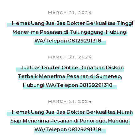
MARCH 21, 2024
Hemat Uang Jual Jas Dokter Berkualitas Tinggi
Menerima Pesanan di Tulungagung, Hubungi
WA/Telepon 08129291318
MARCH 21, 2024
Jual Jas Dokter Online Dapatkan Diskon
Terbaik Menerima Pesanan di Sumenep,
Hubungi WA/Telepon 08129291318
MARCH 21, 2024
Hemat Uang Jual Jas Dokter Berkualitas Murah
Siap Menerima Pesanan di Ponorogo, Hubungi
WA/Telepon 08129291318