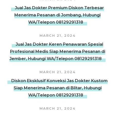
Jual Jas Dokter Premium Diskon Terbesar
Menerima Pesanan di Jombang, Hubungi
WA/Telepon 08129291318
MARCH 21, 2024
Jual Jas Dokter Keren Penawaran Spesial
Profesional Medis Siap Menerima Pesanan di
Jember, Hubungi WA/Telepon 08129291318
MARCH 21, 2024
Diskon Eksklusif Konveksi Jas Dokter Kustom
Siap Menerima Pesanan di Blitar, Hubungi
WA/Telepon 08129291318
MARCH 21, 2024