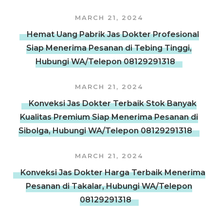
MARCH 21, 2024
Hemat Uang Pabrik Jas Dokter Profesional
Siap Menerima Pesanan di Tebing Tinggi,
Hubungi WA/Telepon 08129291318
MARCH 21, 2024
Konveksi Jas Dokter Terbaik Stok Banyak
Kualitas Premium Siap Menerima Pesanan di
Sibolga, Hubungi WA/Telepon 08129291318
MARCH 21, 2024
Konveksi Jas Dokter Harga Terbaik Menerima
Pesanan di Takalar, Hubungi WA/Telepon
08129291318