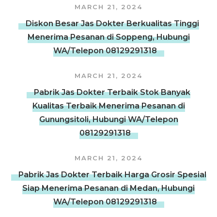
MARCH 21, 2024
Diskon Besar Jas Dokter Berkualitas Tinggi
Menerima Pesanan di Soppeng, Hubungi
WA/Telepon 08129291318
MARCH 21, 2024
Pabrik Jas Dokter Terbaik Stok Banyak
Kualitas Terbaik Menerima Pesanan di
Gunungsitoli, Hubungi WA/Telepon
08129291318
MARCH 21, 2024
Pabrik Jas Dokter Terbaik Harga Grosir Spesial
Siap Menerima Pesanan di Medan, Hubungi
WA/Telepon 08129291318