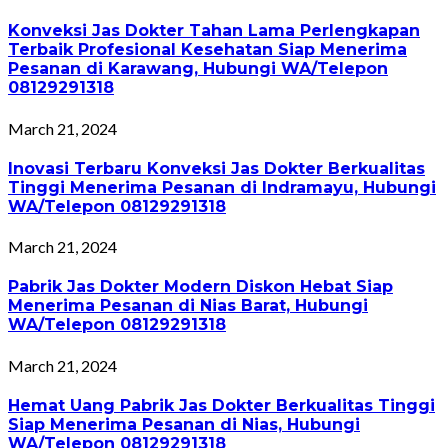
Konveksi Jas Dokter Tahan Lama Perlengkapan
Terbaik Profesional Kesehatan Siap Menerima
Pesanan di Karawang, Hubungi WA/Telepon
08129291318
March 21, 2024
Inovasi Terbaru Konveksi Jas Dokter Berkualitas
Tinggi Menerima Pesanan di Indramayu, Hubungi
WA/Telepon 08129291318
March 21, 2024
Pabrik Jas Dokter Modern Diskon Hebat Siap
Menerima Pesanan di Nias Barat, Hubungi
WA/Telepon 08129291318
March 21, 2024
Hemat Uang Pabrik Jas Dokter Berkualitas Tinggi
Siap Menerima Pesanan di Nias, Hubungi
WA/Telepon 08129291318