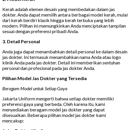
Kerah adalah elemen desain yang membedakan dalam jas
dokter. Anda dapat memilih antara berbagai model kerah, mulai
dari kerah berdiri klasik hingga kerah terbuka yang lebih
modern. Pilihan ini memungkinkan Anda menciptakan tampilan
sesuai dengan preferensi pribadi Anda.
3. Detail Personal
Anda juga dapat menambahkan detail personal ke dalam desain
jas dokter. Ini termasuk menambahkan nama Anda atau logo
klinik Anda pada jas dokter. Detail ini memberikan sentuhan
personal dan profesional pada jas dokter Anda.
Pilihan Model Jas Dokter yang Tersedia
Beragam Model untuk Setiap Gaya
Jakarta Uniform mengerti bahwa setiap dokter memiliki
preferensi gaya yang berbeda. Oleh karena itu, kami
menyediakan beragam model jas dokter yang dapat
disesuaikan. Beberapa pilihan model jas dokter kami
mencakup: