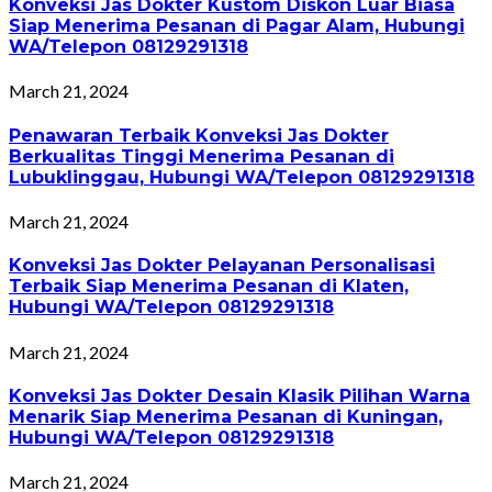
Konveksi Jas Dokter Kustom Diskon Luar Biasa
Siap Menerima Pesanan di Pagar Alam, Hubungi
WA/Telepon 08129291318
March 21, 2024
Penawaran Terbaik Konveksi Jas Dokter
Berkualitas Tinggi Menerima Pesanan di
Lubuklinggau, Hubungi WA/Telepon 08129291318
March 21, 2024
Konveksi Jas Dokter Pelayanan Personalisasi
Terbaik Siap Menerima Pesanan di Klaten,
Hubungi WA/Telepon 08129291318
March 21, 2024
Konveksi Jas Dokter Desain Klasik Pilihan Warna
Menarik Siap Menerima Pesanan di Kuningan,
Hubungi WA/Telepon 08129291318
March 21, 2024