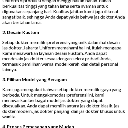
Uniform diproduksi dengan menggunakan bahan-bahan
berkualitas tinggi yang tahan lama serta nyaman untuk
digunakan sepanjang hari. Kualitas jahitan kami juga dikenal
sangat baik, sehingga Anda dapat yakin bahwa jas dokter Anda
akan bertahan lama.
2. Desain Kustom
Setiap dokter memiliki preferensi yang unik dalam hal desain
jas dokter. Jakarta Uniform memahami hal ini, itulah mengapa
kami menawarkan layanan desain kustom. Anda dapat
mendesain jas dokter sesuai dengan selera pribadi Anda,
termasuk pemilihan warna, model kerah, dan detail personal
lainnya.
3. Pilihan Model yang Beragam
Kami juga mengakui bahwa setiap dokter memiliki gaya yang
berbeda. Untuk mengakomodasi preferensi ini, kami
menawarkan berbagai model jas dokter yang dapat
disesuaikan. Anda dapat memilih antara jas dokter klasik, jas
dokter modern, jas dokter panjang, dan jas dokter khusus untuk
wanita.
4. Proses Pemesanan yang Mudah