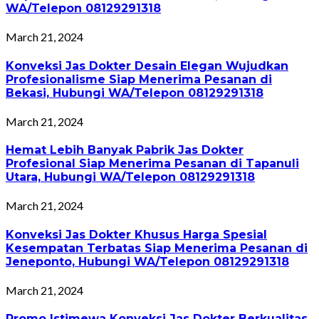
WA/Telepon 08129291318
March 21, 2024
Konveksi Jas Dokter Desain Elegan Wujudkan
Profesionalisme Siap Menerima Pesanan di
Bekasi, Hubungi WA/Telepon 08129291318
March 21, 2024
Hemat Lebih Banyak Pabrik Jas Dokter
Profesional Siap Menerima Pesanan di Tapanuli
Utara, Hubungi WA/Telepon 08129291318
March 21, 2024
Konveksi Jas Dokter Khusus Harga Spesial
Kesempatan Terbatas Siap Menerima Pesanan di
Jeneponto, Hubungi WA/Telepon 08129291318
March 21, 2024
Promo Istimewa Konveksi Jas Dokter Berkualitas