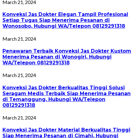
March 21, 2024
Konveksi Jas Dokter Elegan Tampil Profesional
Setiap Tugas Siap Menerima Pesanan di
Wonosobo, Hubungi WA/Telepon 08129291318
March 21, 2024
Penawaran Terbaik Konveksi Jas Dokter Kustom
Menerima Pesanan di Wonogiri, Hubungi
WA/Telepon 08129291318
March 21, 2024
Konveksi Jas Dokter Berkualitas Tinggi Solusi
Seragam Medis Terbaik Siap Menerima Pesanan
di Temanggung, Hubungi WA/Telepon
08129291318
March 21, 2024
Konveksi Jas Dokter Material Berkualitas Tinggi
Siap Menerima Pesanan di Cimahi, Hubungi