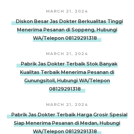
MARCH 21, 2024
Diskon Besar Jas Dokter Berkualitas Tinggi
Menerima Pesanan di Soppeng, Hubungi
WA/Telepon 08129291318
MARCH 21, 2024
Pabrik Jas Dokter Terbaik Stok Banyak
Kualitas Terbaik Menerima Pesanan di
Gunungsitoli, Hubungi WA/Telepon
08129291318
MARCH 21, 2024
Pabrik Jas Dokter Terbaik Harga Grosir Spesial
Siap Menerima Pesanan di Medan, Hubungi
WA/Telepon 08129291318