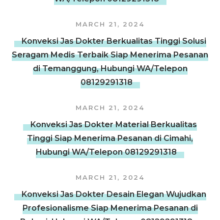
MARCH 21, 2024
Konveksi Jas Dokter Berkualitas Tinggi Solusi
Seragam Medis Terbaik Siap Menerima Pesanan
di Temanggung, Hubungi WA/Telepon
08129291318
MARCH 21, 2024
Konveksi Jas Dokter Material Berkualitas
Tinggi Siap Menerima Pesanan di Cimahi,
Hubungi WA/Telepon 08129291318
MARCH 21, 2024
Konveksi Jas Dokter Desain Elegan Wujudkan
Profesionalisme Siap Menerima Pesanan di