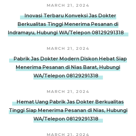
MARCH 21, 2024
Inovasi Terbaru Konveksi Jas Dokter
Berkualitas Tinggi Menerima Pesanan di
Indramayu, Hubungi WA/Telepon 08129291318
MARCH 21, 2024
Pabrik Jas Dokter Modern Diskon Hebat Siap
Menerima Pesanan di Nias Barat, Hubungi
WA/Telepon 08129291318
MARCH 21, 2024
Hemat Uang Pabrik Jas Dokter Berkualitas
Tinggi Siap Menerima Pesanan di Nias, Hubungi
WA/Telepon 08129291318
MARCH 21, 2024