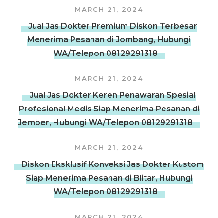
MARCH 21, 2024
Jual Jas Dokter Premium Diskon Terbesar
Menerima Pesanan di Jombang, Hubungi
WA/Telepon 08129291318
MARCH 21, 2024
Jual Jas Dokter Keren Penawaran Spesial
Profesional Medis Siap Menerima Pesanan di
Jember, Hubungi WA/Telepon 08129291318
MARCH 21, 2024
Diskon Eksklusif Konveksi Jas Dokter Kustom
Siap Menerima Pesanan di Blitar, Hubungi
WA/Telepon 08129291318
MARCH 21, 2024