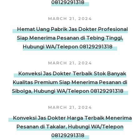
08129291318
MARCH 21, 2024
Hemat Uang Pabrik Jas Dokter Profesional
Siap Menerima Pesanan di Tebing Tinggi,
Hubungi WA/Telepon 08129291318
MARCH 21, 2024
Konveksi Jas Dokter Terbaik Stok Banyak
Kualitas Premium Siap Menerima Pesanan di
Sibolga, Hubungi WA/Telepon 08129291318
MARCH 21, 2024
Konveksi Jas Dokter Harga Terbaik Menerima
Pesanan di Takalar, Hubungi WA/Telepon
08129291318