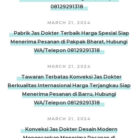
08129291318
MARCH 21, 2024
Pabrik Jas Dokter Terbaik Harga Spesial Siap
Menerima Pesanan di Pakpak Bharat, Hubungi
WA/Telepon 08129291318
MARCH 21, 2024
Tawaran Terbatas Konveksi Jas Dokter
Berkualitas Internasional Harga Terjangkau Siap
Menerima Pesanan di Barru, Hubungi
WA/Telepon 08129291318
MARCH 21, 2024
Konveksi Jas Dokter Desain Modern
Mengesankan Menerima Pesanan di