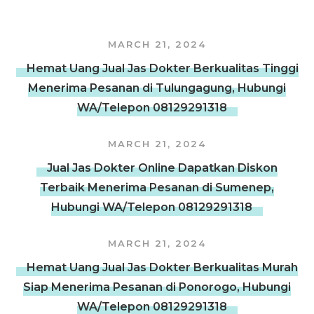
MARCH 21, 2024
Hemat Uang Jual Jas Dokter Berkualitas Tinggi
Menerima Pesanan di Tulungagung, Hubungi
WA/Telepon 08129291318
MARCH 21, 2024
Jual Jas Dokter Online Dapatkan Diskon
Terbaik Menerima Pesanan di Sumenep,
Hubungi WA/Telepon 08129291318
MARCH 21, 2024
Hemat Uang Jual Jas Dokter Berkualitas Murah
Siap Menerima Pesanan di Ponorogo, Hubungi
WA/Telepon 08129291318