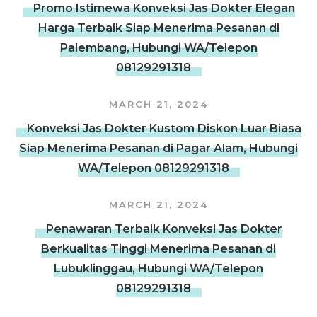
Promo Istimewa Konveksi Jas Dokter Elegan
Harga Terbaik Siap Menerima Pesanan di
Palembang, Hubungi WA/Telepon
08129291318
MARCH 21, 2024
Konveksi Jas Dokter Kustom Diskon Luar Biasa
Siap Menerima Pesanan di Pagar Alam, Hubungi
WA/Telepon 08129291318
MARCH 21, 2024
Penawaran Terbaik Konveksi Jas Dokter
Berkualitas Tinggi Menerima Pesanan di
Lubuklinggau, Hubungi WA/Telepon
08129291318