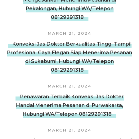
Pekalongan, Hubungi WA/Telepon
08129291318
MARCH 21, 2024
Konveksi Jas Dokter Berkualitas Tinggi Tampil
Profesional Gaya Elegan Siap Menerima Pesanan
di Sukabumi, Hubungi WA/Telepon
08129291318
MARCH 21, 2024
Penawaran Terbaik Konveksi Jas Dokter
Handal Menerima Pesanan di Purwakarta,
Hubungi WA/Telepon 08129291318
MARCH 21, 2024