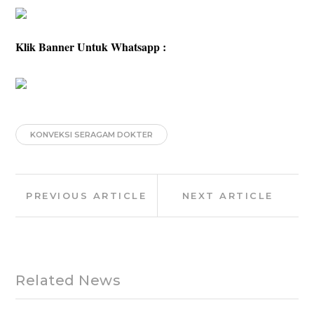
Klik Banner Untuk Whatsapp :
KONVEKSI SERAGAM DOKTER
Post
Previous
Next
PREVIOUS ARTICLE
NEXT ARTICLE
navigation
Article:
Article:
Related News