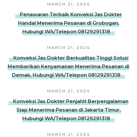
MARCH 21, 2024
Penawaran Terbaik Konveksi Jas Dokter
Handal Menerima Pesanan di Grobogan,
Hubungi WA/Telepon 08129291318
MARCH 21, 2024
Konveksi Jas Dokter Berkualitas Tinggi Solusi
Memberikan Kenyamanan Menerima Pesanan di
Demak, Hubungi WA/Telepon 08129291318
MARCH 21, 2024
Konveksi Jas Dokter Penjahit Berpengalaman
Siap Menerima Pesanan di Jakarta Timur,
Hubungi WA/Telepon 08129291318
MARCH 21, 2024