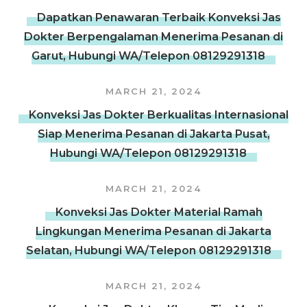
Dapatkan Penawaran Terbaik Konveksi Jas
Dokter Berpengalaman Menerima Pesanan di
Garut, Hubungi WA/Telepon 08129291318
MARCH 21, 2024
Konveksi Jas Dokter Berkualitas Internasional
Siap Menerima Pesanan di Jakarta Pusat,
Hubungi WA/Telepon 08129291318
MARCH 21, 2024
Konveksi Jas Dokter Material Ramah
Lingkungan Menerima Pesanan di Jakarta
Selatan, Hubungi WA/Telepon 08129291318
MARCH 21, 2024