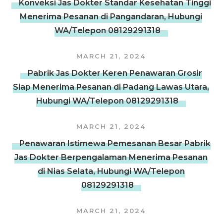
Konveksi Jas Dokter Standar Kesehatan Tinggi
Menerima Pesanan di Pangandaran, Hubungi
WA/Telepon 08129291318
MARCH 21, 2024
Pabrik Jas Dokter Keren Penawaran Grosir
Siap Menerima Pesanan di Padang Lawas Utara,
Hubungi WA/Telepon 08129291318
MARCH 21, 2024
Penawaran Istimewa Pemesanan Besar Pabrik
Jas Dokter Berpengalaman Menerima Pesanan
di Nias Selata, Hubungi WA/Telepon
08129291318
MARCH 21, 2024