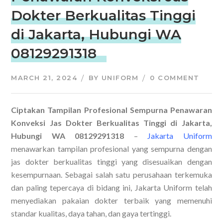
Dokter Berkualitas Tinggi
di Jakarta, Hubungi WA
08129291318
MARCH 21, 2024
BY
UNIFORM
0 COMMENT
Ciptakan Tampilan Profesional Sempurna Penawaran
Konveksi Jas Dokter Berkualitas Tinggi di Jakarta,
Hubungi WA 08129291318
–
Jakarta Uniform
menawarkan tampilan profesional yang sempurna dengan
jas dokter berkualitas tinggi yang disesuaikan dengan
kesempurnaan. Sebagai salah satu perusahaan terkemuka
dan paling tepercaya di bidang ini, Jakarta Uniform telah
menyediakan pakaian dokter terbaik yang memenuhi
standar kualitas, daya tahan, dan gaya tertinggi.