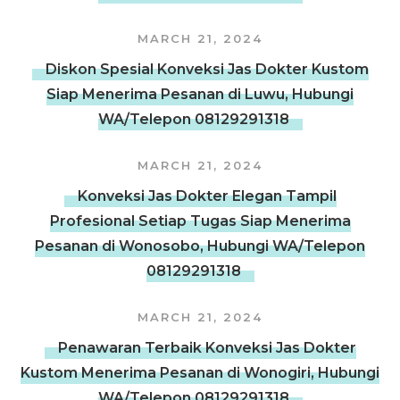
MARCH 21, 2024
Diskon Spesial Konveksi Jas Dokter Kustom
Siap Menerima Pesanan di Luwu, Hubungi
WA/Telepon 08129291318
MARCH 21, 2024
Konveksi Jas Dokter Elegan Tampil
Profesional Setiap Tugas Siap Menerima
Pesanan di Wonosobo, Hubungi WA/Telepon
08129291318
MARCH 21, 2024
Penawaran Terbaik Konveksi Jas Dokter
Kustom Menerima Pesanan di Wonogiri, Hubungi
WA/Telepon 08129291318