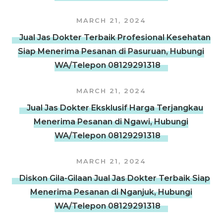
MARCH 21, 2024
Jual Jas Dokter Terbaik Profesional Kesehatan
Siap Menerima Pesanan di Pasuruan, Hubungi
WA/Telepon 08129291318
MARCH 21, 2024
Jual Jas Dokter Eksklusif Harga Terjangkau
Menerima Pesanan di Ngawi, Hubungi
WA/Telepon 08129291318
MARCH 21, 2024
Diskon Gila-Gilaan Jual Jas Dokter Terbaik Siap
Menerima Pesanan di Nganjuk, Hubungi
WA/Telepon 08129291318