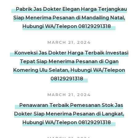
Pabrik Jas Dokter Elegan Harga Terjangkau
Siap Menerima Pesanan di Mandailing Natal,
Hubungi WA/Telepon 08129291318
MARCH 21, 2024
Konveksi Jas Dokter Harga Terbaik Investasi
Tepat Siap Menerima Pesanan di Ogan
Komering Ulu Selatan, Hubungi WA/Telepon
08129291318
MARCH 21, 2024
Penawaran Terbaik Pemesanan Stok Jas
Dokter Siap Menerima Pesanan di Langkat,
Hubungi WA/Telepon 08129291318