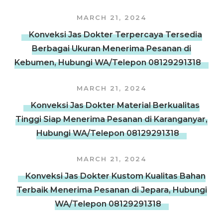
MARCH 21, 2024
Konveksi Jas Dokter Terpercaya Tersedia
Berbagai Ukuran Menerima Pesanan di
Kebumen, Hubungi WA/Telepon 08129291318
MARCH 21, 2024
Konveksi Jas Dokter Material Berkualitas
Tinggi Siap Menerima Pesanan di Karanganyar,
Hubungi WA/Telepon 08129291318
MARCH 21, 2024
Konveksi Jas Dokter Kustom Kualitas Bahan
Terbaik Menerima Pesanan di Jepara, Hubungi
WA/Telepon 08129291318