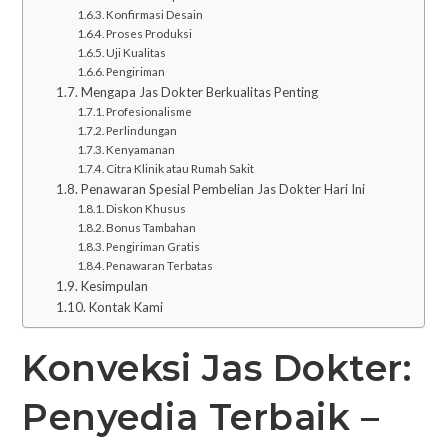
Konfirmasi Desain
Proses Produksi
Uji Kualitas
Pengiriman
Mengapa Jas Dokter Berkualitas Penting
Profesionalisme
Perlindungan
Kenyamanan
Citra Klinik atau Rumah Sakit
Penawaran Spesial Pembelian Jas Dokter Hari Ini
Diskon Khusus
Bonus Tambahan
Pengiriman Gratis
Penawaran Terbatas
Kesimpulan
Kontak Kami
Konveksi Jas Dokter:
Penyedia Terbaik –