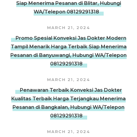
Siap Menerima Pesanan di Blitar, Hubungi
WA/Telepon 08129291318
MARCH 21, 2024
Promo Spesial Konveksi Jas Dokter Modern
Tampil Menarik Harga Terbaik Siap Menerima
Pesanan di Banyuwangi, Hubungi WA/Telepon
08129291318
MARCH 21, 2024
Penawaran Terbaik Konveksi Jas Dokter
Kualitas Terbaik Harga Terjangkau Menerima
Pesanan di Bangkalan, Hubungi WA/Telepon
08129291318
MARCH 21, 2024