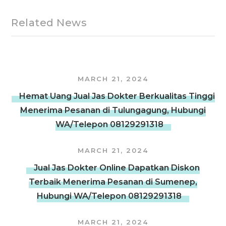
Related News
MARCH 21, 2024
Hemat Uang Jual Jas Dokter Berkualitas Tinggi
Menerima Pesanan di Tulungagung, Hubungi
WA/Telepon 08129291318
MARCH 21, 2024
Jual Jas Dokter Online Dapatkan Diskon
Terbaik Menerima Pesanan di Sumenep,
Hubungi WA/Telepon 08129291318
MARCH 21, 2024