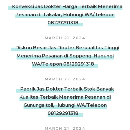
Konveksi Jas Dokter Harga Terbaik Menerima
Pesanan di Takalar, Hubungi WA/Telepon
08129291318
MARCH 21, 2024
Diskon Besar Jas Dokter Berkualitas Tinggi
Menerima Pesanan di Soppeng, Hubungi
WA/Telepon 08129291318
MARCH 21, 2024
Pabrik Jas Dokter Terbaik Stok Banyak
Kualitas Terbaik Menerima Pesanan di
Gunungsitoli, Hubungi WA/Telepon
08129291318
MARCH 21, 2024