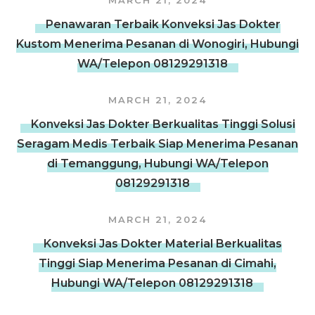
MARCH 21, 2024
Penawaran Terbaik Konveksi Jas Dokter
Kustom Menerima Pesanan di Wonogiri, Hubungi
WA/Telepon 08129291318
MARCH 21, 2024
Konveksi Jas Dokter Berkualitas Tinggi Solusi
Seragam Medis Terbaik Siap Menerima Pesanan
di Temanggung, Hubungi WA/Telepon
08129291318
MARCH 21, 2024
Konveksi Jas Dokter Material Berkualitas
Tinggi Siap Menerima Pesanan di Cimahi,
Hubungi WA/Telepon 08129291318