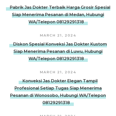
Pabrik Jas Dokter Terbaik Harga Grosir Spesial
Siap Menerima Pesanan di Medan, Hubungi
WA/Telepon 08129291318
MARCH 21, 2024
Diskon Spesial Konveksi Jas Dokter Kustom
Siap Menerima Pesanan di Luwu, Hubungi
WA/Telepon 08129291318
MARCH 21, 2024
Konveksi Jas Dokter Elegan Tampil
Profesional Setiap Tugas Siap Menerima
Pesanan di Wonosobo, Hubungi WA/Telepon
08129291318