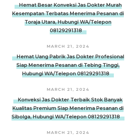
Hemat Besar Konveksi Jas Dokter Murah
Kesempatan Terbatas Menerima Pesanan di
Toraja Utara, Hubungi WA/Telepon
08129291318
MARCH 21, 2024
Hemat Uang Pabrik Jas Dokter Profesional
Siap Menerima Pesanan di Tebing Tinggi,
Hubungi WA/Telepon 08129291318
MARCH 21, 2024
Konveksi Jas Dokter Terbaik Stok Banyak
Kualitas Premium Siap Menerima Pesanan di
Sibolga, Hubungi WA/Telepon 08129291318
MARCH 21, 2024