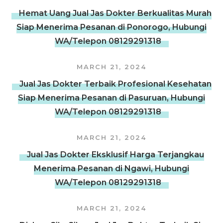
Hemat Uang Jual Jas Dokter Berkualitas Murah
Siap Menerima Pesanan di Ponorogo, Hubungi
WA/Telepon 08129291318
MARCH 21, 2024
Jual Jas Dokter Terbaik Profesional Kesehatan
Siap Menerima Pesanan di Pasuruan, Hubungi
WA/Telepon 08129291318
MARCH 21, 2024
Jual Jas Dokter Eksklusif Harga Terjangkau
Menerima Pesanan di Ngawi, Hubungi
WA/Telepon 08129291318
MARCH 21, 2024