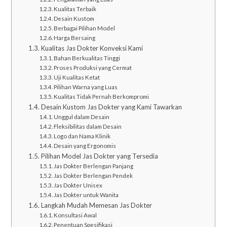
Kualitas Terbaik
Desain Kustom
Berbagai Pilihan Model
Harga Bersaing
Kualitas Jas Dokter Konveksi Kami
Bahan Berkualitas Tinggi
Proses Produksi yang Cermat
Uji Kualitas Ketat
Pilihan Warna yang Luas
Kualitas Tidak Pernah Berkompromi
Desain Kustom Jas Dokter yang Kami Tawarkan
Unggul dalam Desain
Fleksibilitas dalam Desain
Logo dan Nama Klinik
Desain yang Ergonomis
Pilihan Model Jas Dokter yang Tersedia
Jas Dokter Berlengan Panjang
Jas Dokter Berlengan Pendek
Jas Dokter Unisex
Jas Dokter untuk Wanita
Langkah Mudah Memesan Jas Dokter
Konsultasi Awal
Penentuan Spesifikasi