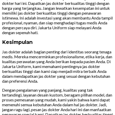
dokter hari ini. Dapatkan jas dokter berkualitas tinggi dengan
harga yang terjangkau. Jangan lewatkan kesempatan ini untuk
memiliki jas dokter berkualitas tinggi dengan penawaran
istimewa. Ini adalah investasi yang akan membantu Anda tampil
profesional, nyaman, dan siap menghadapi tugas medis Anda
dengan percaya diri. Jakarta Uniform siap melayani Anda
dengan sepenuh hati.
Kesimpulan
Jas dokter adalah bagian penting dari identitas seorang tenaga
medis. Mereka mencerminkan profesionalisme, etika kerja, dan
kualitas perawatan yang Anda berikan kepada pasien Anda. Di
Jakarta Uniform, kami memahami pentingnya jas dokter
berkualitas tinggi dan kami siap menjadi mitra terbaik Anda
dalam mendapatkan jas dokter yang sesuai dengan kebutuhan
dan preferensi Anda.
Dengan pengalaman yang panjang, kualitas yang tak
tertandingi, layanan desain kustom, beragam pilihan model, dan
proses pemesanan yang mudah, kami yakin bahwa kami dapat
memenuhi semua kebutuhan Anda dalam hal jas dokter. Jadi,
jangan ragu lagi, pesan jas dokter Anda hari ini dan manfaatkan
penawaran spesial kami. Dapatkan jas dokter berkualitas tinggi