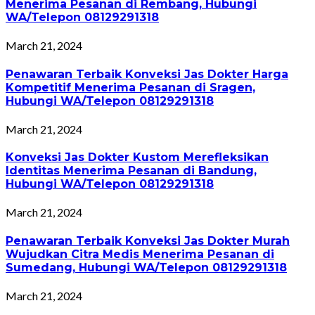
Menerima Pesanan di Rembang, Hubungi
WA/Telepon 08129291318
March 21, 2024
Penawaran Terbaik Konveksi Jas Dokter Harga
Kompetitif Menerima Pesanan di Sragen,
Hubungi WA/Telepon 08129291318
March 21, 2024
Konveksi Jas Dokter Kustom Merefleksikan
Identitas Menerima Pesanan di Bandung,
Hubungi WA/Telepon 08129291318
March 21, 2024
Penawaran Terbaik Konveksi Jas Dokter Murah
Wujudkan Citra Medis Menerima Pesanan di
Sumedang, Hubungi WA/Telepon 08129291318
March 21, 2024