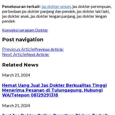
Penelusuran terkait
:
jas dokter umum
,
jas dokter
perempuan,
perbedaan
jas dokter
panjang dan pendek,
jas dokter
laki laki,
jas dokter
anak,
jas dokter
lengan panjang,
jas dokter
lengan
pendek
Konveksi seragam Dokter
Post navigation
Previous Article:
Previous Article
Next Article:
Next Article
Related News
March 21, 2024
Hemat Uang Jual Jas Dokter Berkualitas Tinggi
Menerima Pesanan di Tulungagung, Hubungi
WA/Telepon 08129291318
March 21, 2024