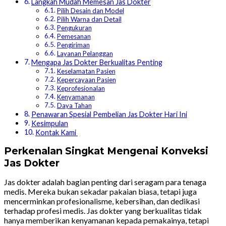
Langkah Mudah Memesan Jas Dokter
Pilih Desain dan Model
Pilih Warna dan Detail
Pengukuran
Pemesanan
Pengiriman
Layanan Pelanggan
Mengapa Jas Dokter Berkualitas Penting
Keselamatan Pasien
Kepercayaan Pasien
Keprofesionalan
Kenyamanan
Daya Tahan
Penawaran Spesial Pembelian Jas Dokter Hari Ini
Kesimpulan
Kontak Kami
Perkenalan Singkat Mengenai Konveksi
Jas Dokter
Jas dokter adalah bagian penting dari seragam para tenaga
medis. Mereka bukan sekadar pakaian biasa, tetapi juga
mencerminkan profesionalisme, kebersihan, dan dedikasi
terhadap profesi medis. Jas dokter yang berkualitas tidak
hanya memberikan kenyamanan kepada pemakainya, tetapi