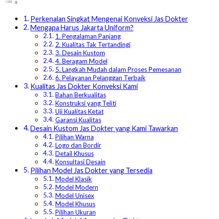
Perkenalan Singkat Mengenai Konveksi Jas Dokter
Mengapa Harus Jakarta Uniform?
1. Pengalaman Panjang
2. Kualitas Tak Tertandingi
3. Desain Kustom
4. Beragam Model
5. Langkah Mudah dalam Proses Pemesanan
6. Pelayanan Pelanggan Terbaik
Kualitas Jas Dokter Konveksi Kami
Bahan Berkualitas
Konstruksi yang Teliti
Uji Kualitas Ketat
Garansi Kualitas
Desain Kustom Jas Dokter yang Kami Tawarkan
Pilihan Warna
Logo dan Bordir
Detail Khusus
Konsultasi Desain
Pilihan Model Jas Dokter yang Tersedia
Model Klasik
Model Modern
Model Unisex
Model Khusus
Pilihan Ukuran