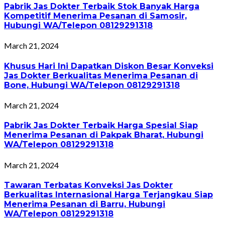
Pabrik Jas Dokter Terbaik Stok Banyak Harga
Kompetitif Menerima Pesanan di Samosir,
Hubungi WA/Telepon 08129291318
March 21, 2024
Khusus Hari Ini Dapatkan Diskon Besar Konveksi
Jas Dokter Berkualitas Menerima Pesanan di
Bone, Hubungi WA/Telepon 08129291318
March 21, 2024
Pabrik Jas Dokter Terbaik Harga Spesial Siap
Menerima Pesanan di Pakpak Bharat, Hubungi
WA/Telepon 08129291318
March 21, 2024
Tawaran Terbatas Konveksi Jas Dokter
Berkualitas Internasional Harga Terjangkau Siap
Menerima Pesanan di Barru, Hubungi
WA/Telepon 08129291318