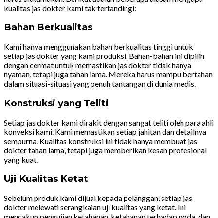
kualitas jas dokter kami tak tertandingi:
Bahan Berkualitas
Kami hanya menggunakan bahan berkualitas tinggi untuk
setiap jas dokter yang kami produksi. Bahan-bahan ini dipilih
dengan cermat untuk memastikan jas dokter tidak hanya
nyaman, tetapi juga tahan lama. Mereka harus mampu bertahan
dalam situasi-situasi yang penuh tantangan di dunia medis.
Konstruksi yang Teliti
Setiap jas dokter kami dirakit dengan sangat teliti oleh para ahli
konveksi kami. Kami memastikan setiap jahitan dan detailnya
sempurna. Kualitas konstruksi ini tidak hanya membuat jas
dokter tahan lama, tetapi juga memberikan kesan profesional
yang kuat.
Uji Kualitas Ketat
Sebelum produk kami dijual kepada pelanggan, setiap jas
dokter melewati serangkaian uji kualitas yang ketat. Ini
mencakup pengujian ketahanan, ketahanan terhadap noda, dan