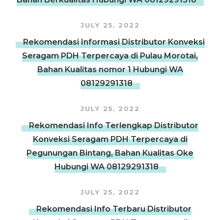
JULY 25, 2022
Rekomendasi Informasi Distributor Konveksi
Seragam PDH Terpercaya di Pulau Morotai,
Bahan Kualitas nomor 1 Hubungi WA
08129291318
JULY 25, 2022
Rekomendasi Info Terlengkap Distributor
Konveksi Seragam PDH Terpercaya di
Pegunungan Bintang, Bahan Kualitas Oke
Hubungi WA 08129291318
JULY 25, 2022
Rekomendasi Info Terbaru Distributor