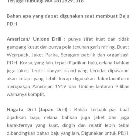
Terjaga Hubungi WA 08129291318
Bahan apa yang dapat digunakan saat membuat Baju
PDH
American/ Unione Drill
: punya sifat kuat dan tidak
gampang kusut dan punya pola tenunan garis miring. Buat :
Wearpack, Jaket Parka, Seragam pabrik dan organisasi,
PDH, Korsa, yang lain. tepat dijadikan baju, celana bahkan
juga jaket. Terdiri banyak brand yang beredar dipasaran,
akan tetapi yang lebih kerap digunakan Jakartauniform
merupakan American 1919 dan Unione lantaran Pilihan
warnanya komplit.
Nagata Drill (Japan Drill)
: Bahan Terbaik pas buat
dijadikan baju, celana bahkan juga jaket dan juga
karakternya yang kuat, dingin dan relatif lebih tebal
dibandingkan bahan baju yang lain. Digunakan untuk PDH,