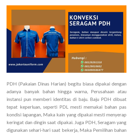
PDH (Pakaian Dinas Harian) begitu biasa dipakai dengan
adanya banyak bahan hingga warna, Perusahaan atau
instansi pun memberi identitas di baju. Baju PDH dibuat
tepat keperluan, seperti PDL mesti memakai bahan pas
kondisi lapangan, Maka kain yang dipakai mesti menyerap
keringat dan dingin saat dipakai. Juga PDH, Seragam yang
digunakan sehari-hari saat bekerja, Maka Pemilihan bahan