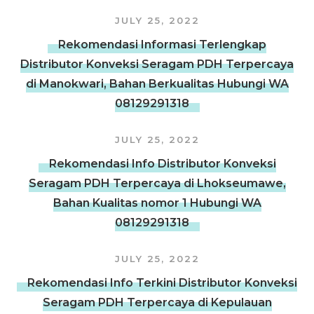
JULY 25, 2022
Rekomendasi Informasi Terlengkap
Distributor Konveksi Seragam PDH Terpercaya
di Manokwari, Bahan Berkualitas Hubungi WA
08129291318
JULY 25, 2022
Rekomendasi Info Distributor Konveksi
Seragam PDH Terpercaya di Lhokseumawe,
Bahan Kualitas nomor 1 Hubungi WA
08129291318
JULY 25, 2022
Rekomendasi Info Terkini Distributor Konveksi
Seragam PDH Terpercaya di Kepulauan