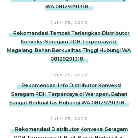
WA 08129291318
JULY 25, 2022
Rekomendasi Tempat Terlengkap Distributor
Konveksi Seragam PDH Terpercaya di
Magelang, Bahan Berkualitas Tinggi Hubungi WA
08129291318
JULY 25, 2022
Rekomendasi Info Distributor Konveksi
Seragam PDH Terpercaya di Waropen, Bahan
Sangat Berkualitas Hubungi WA 08129291318
JULY 25, 2022
Rekomendasi Distributor Konveksi Seragam
PDH Terpercaya di Buol, Bahan Berkualitas