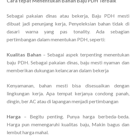
Cara tepat Menentukan Bahan Baju PDH Terbaik
Sebagai pakaian dinas atau bekerja, Baju PDH mesti
dibuat jadi penunjang kerja, Penyeleksian bahan tidak di
dasari warna yang pas tonality. Ada sebagian
pertimbangan dalam menentukan PDH, seperti:
Kualitas Bahan
– Sebagai aspek terpenting menentukan
baju PDH. Sebagai pakaian dinas, baju mesti nyaman dan
memberikan dukungan kelancaran dalam bekerja
Kenyamanan, bahan mesti bisa disesuaikan dengan
lingkungan kerja. Apa tempat kerjanya condong panah,
dingin, ber AC atau di lapangan menjadi pertimbangan
Harga
– Begitu penting. Punya harga berbeda-beda.
Harga pun memengaruhi kualitas baju, Makin bagus dan
lembut harga mahal.