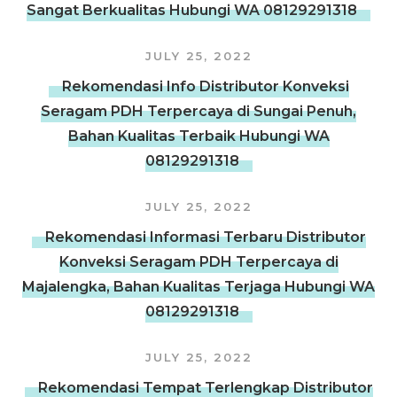
Sangat Berkualitas Hubungi WA 08129291318
JULY 25, 2022
Rekomendasi Info Distributor Konveksi
Seragam PDH Terpercaya di Sungai Penuh,
Bahan Kualitas Terbaik Hubungi WA
08129291318
JULY 25, 2022
Rekomendasi Informasi Terbaru Distributor
Konveksi Seragam PDH Terpercaya di
Majalengka, Bahan Kualitas Terjaga Hubungi WA
08129291318
JULY 25, 2022
Rekomendasi Tempat Terlengkap Distributor