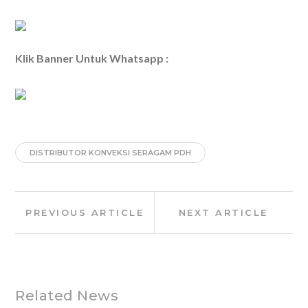
Klik Banner Untuk Whatsapp :
DISTRIBUTOR KONVEKSI SERAGAM PDH
Post
Previous
Next
PREVIOUS ARTICLE
NEXT ARTICLE
navigation
Article:
Article:
Related News