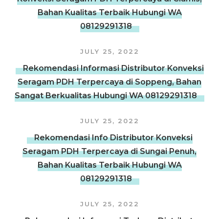
Bahan Kualitas Terbaik Hubungi WA
08129291318
JULY 25, 2022
Rekomendasi Informasi Distributor Konveksi
Seragam PDH Terpercaya di Soppeng, Bahan
Sangat Berkualitas Hubungi WA 08129291318
JULY 25, 2022
Rekomendasi Info Distributor Konveksi
Seragam PDH Terpercaya di Sungai Penuh,
Bahan Kualitas Terbaik Hubungi WA
08129291318
JULY 25, 2022