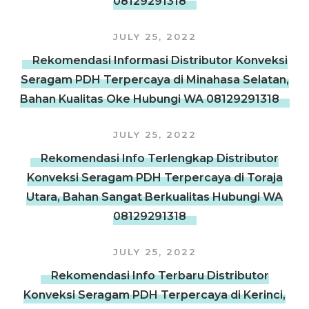
08129291318
JULY 25, 2022
Rekomendasi Informasi Distributor Konveksi
Seragam PDH Terpercaya di Minahasa Selatan,
Bahan Kualitas Oke Hubungi WA 08129291318
JULY 25, 2022
Rekomendasi Info Terlengkap Distributor
Konveksi Seragam PDH Terpercaya di Toraja
Utara, Bahan Sangat Berkualitas Hubungi WA
08129291318
JULY 25, 2022
Rekomendasi Info Terbaru Distributor
Konveksi Seragam PDH Terpercaya di Kerinci,