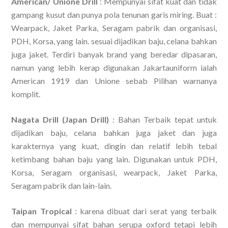
American/ Unione Drill
: Mempunyai sifat kuat dan tidak
gampang kusut dan punya pola tenunan garis miring. Buat :
Wearpack, Jaket Parka, Seragam pabrik dan organisasi,
PDH, Korsa, yang lain. sesuai dijadikan baju, celana bahkan
juga jaket. Terdiri banyak brand yang beredar dipasaran,
namun yang lebih kerap digunakan Jakartauniform ialah
American 1919 dan Unione sebab Pilihan warnanya
komplit.
Nagata Drill (Japan Drill)
: Bahan Terbaik tepat untuk
dijadikan baju, celana bahkan juga jaket dan juga
karakternya yang kuat, dingin dan relatif lebih tebal
ketimbang bahan baju yang lain. Digunakan untuk PDH,
Korsa, Seragam organisasi, wearpack, Jaket Parka,
Seragam pabrik dan lain-lain.
Taipan Tropical
: karena dibuat dari serat yang terbaik
dan mempunyai sifat bahan serupa oxford tetapi lebih