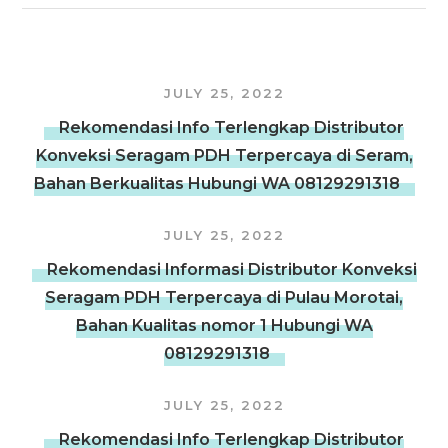
JULY 25, 2022
Rekomendasi Info Terlengkap Distributor
Konveksi Seragam PDH Terpercaya di Seram,
Bahan Berkualitas Hubungi WA 08129291318
JULY 25, 2022
Rekomendasi Informasi Distributor Konveksi
Seragam PDH Terpercaya di Pulau Morotai,
Bahan Kualitas nomor 1 Hubungi WA
08129291318
JULY 25, 2022
Rekomendasi Info Terlengkap Distributor