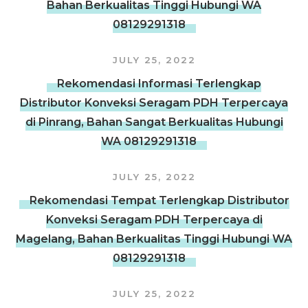
Bahan Berkualitas Tinggi Hubungi WA
08129291318
JULY 25, 2022
Rekomendasi Informasi Terlengkap
Distributor Konveksi Seragam PDH Terpercaya
di Pinrang, Bahan Sangat Berkualitas Hubungi
WA 08129291318
JULY 25, 2022
Rekomendasi Tempat Terlengkap Distributor
Konveksi Seragam PDH Terpercaya di
Magelang, Bahan Berkualitas Tinggi Hubungi WA
08129291318
JULY 25, 2022