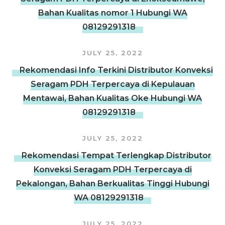
Bahan Kualitas nomor 1 Hubungi WA
08129291318
JULY 25, 2022
Rekomendasi Info Terkini Distributor Konveksi
Seragam PDH Terpercaya di Kepulauan
Mentawai, Bahan Kualitas Oke Hubungi WA
08129291318
JULY 25, 2022
Rekomendasi Tempat Terlengkap Distributor
Konveksi Seragam PDH Terpercaya di
Pekalongan, Bahan Berkualitas Tinggi Hubungi
WA 08129291318
JULY 25, 2022