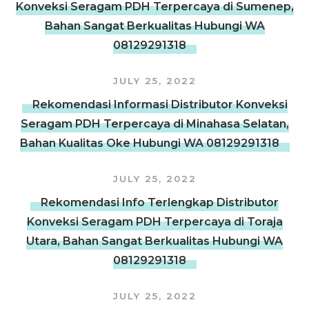
Konveksi Seragam PDH Terpercaya di Sumenep,
Bahan Sangat Berkualitas Hubungi WA
08129291318
JULY 25, 2022
Rekomendasi Informasi Distributor Konveksi
Seragam PDH Terpercaya di Minahasa Selatan,
Bahan Kualitas Oke Hubungi WA 08129291318
JULY 25, 2022
Rekomendasi Info Terlengkap Distributor
Konveksi Seragam PDH Terpercaya di Toraja
Utara, Bahan Sangat Berkualitas Hubungi WA
08129291318
JULY 25, 2022