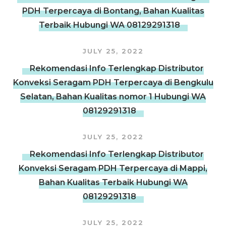
PDH Terpercaya di Bontang, Bahan Kualitas
Terbaik Hubungi WA 08129291318
JULY 25, 2022
Rekomendasi Info Terlengkap Distributor
Konveksi Seragam PDH Terpercaya di Bengkulu
Selatan, Bahan Kualitas nomor 1 Hubungi WA
08129291318
JULY 25, 2022
Rekomendasi Info Terlengkap Distributor
Konveksi Seragam PDH Terpercaya di Mappi,
Bahan Kualitas Terbaik Hubungi WA
08129291318
JULY 25, 2022