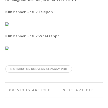
Klik Banner Untuk Telepon :
Klik Banner Untuk Whatsapp :
DISTRIBUTOR KONVEKSI SERAGAM PDH
Post
Previous
Next
PREVIOUS ARTICLE
NEXT ARTICLE
navigation
Article:
Article: