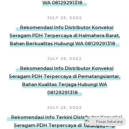
WA 08129291318
JULY 25, 2022
Rekomendasi Info Distributor Konveksi
Seragam PDH Terpercaya di Halmahera Barat,
Bahan Berkualitas Hubungi WA 08129291318
JULY 25, 2022
Rekomendasi Info Distributor Konveksi
Seragam PDH Terpercaya di Pematangsiantar,
Bahan Kualitas Terjaga Hubungi WA
08129291318
JULY 25, 2022
Rekomendasi Info Terkini Distributor Konveksi
Pesan Sekarang
Seragam PDH Terpercaya di Tulungagung,