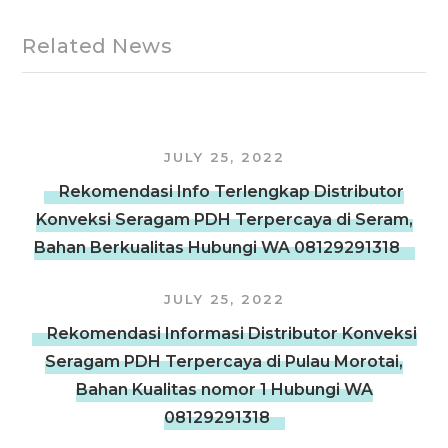
Related News
JULY 25, 2022
Rekomendasi Info Terlengkap Distributor
Konveksi Seragam PDH Terpercaya di Seram,
Bahan Berkualitas Hubungi WA 08129291318
JULY 25, 2022
Rekomendasi Informasi Distributor Konveksi
Seragam PDH Terpercaya di Pulau Morotai,
Bahan Kualitas nomor 1 Hubungi WA
08129291318