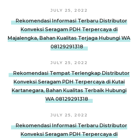
JULY 25, 2022
Rekomendasi Informasi Terbaru Distributor
Konveksi Seragam PDH Terpercaya di
Majalengka, Bahan Kualitas Terjaga Hubungi WA
08129291318
JULY 25, 2022
Rekomendasi Tempat Terlengkap Distributor
Konveksi Seragam PDH Terpercaya di Kutai
Kartanegara, Bahan Kualitas Terbaik Hubungi
WA 08129291318
JULY 25, 2022
Rekomendasi Informasi Terbaru Distributor
Konveksi Seragam PDH Terpercaya di