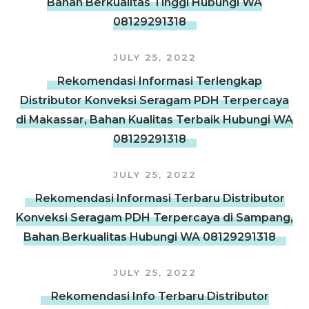
Bahan Berkualitas Tinggi Hubungi WA
08129291318
JULY 25, 2022
Rekomendasi Informasi Terlengkap
Distributor Konveksi Seragam PDH Terpercaya
di Makassar, Bahan Kualitas Terbaik Hubungi WA
08129291318
JULY 25, 2022
Rekomendasi Informasi Terbaru Distributor
Konveksi Seragam PDH Terpercaya di Sampang,
Bahan Berkualitas Hubungi WA 08129291318
JULY 25, 2022
Rekomendasi Info Terbaru Distributor