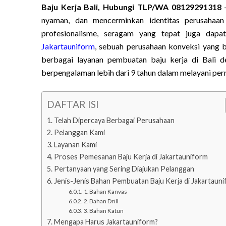
Baju Kerja Bali, Hubungi TLP/WA 08129291318
–
nyaman, dan mencerminkan identitas perusahaan
profesionalisme, seragam yang tepat juga dapa
Jakartauniform
, sebuah perusahaan konveksi yang 
berbagai layanan pembuatan baju kerja di Bali d
berpengalaman lebih dari 9 tahun dalam melayani per
DAFTAR ISI
Telah Dipercaya Berbagai Perusahaan
Pelanggan Kami
Layanan Kami
Proses Pemesanan Baju Kerja di Jakartauniform
Pertanyaan yang Sering Diajukan Pelanggan
Jenis-Jenis Bahan Pembuatan Baju Kerja di Jakartaun
1. Bahan Kanvas
2. Bahan Drill
3. Bahan Katun
Mengapa Harus Jakartauniform?