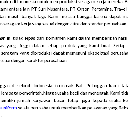
kemuka di Indonesia untuk memproduksi seragam kerja mereka. 
mi antara lain PT Suri Nusantara, PT Orson, Pertamina, Travel
 dan masih banyak lagi. Kami merasa bangga karena dapat 
 seragam kerja yang sesuai dengan citra dan standar perusahaan.
an ini tidak lepas dari komitmen kami dalam memberikan hasil 
tas yang tinggi dalam setiap produk yang kami buat. Setiap
 seragam yang diproduksi dapat memenuhi ekspektasi perusaha
sesuai dengan karakter perusahaan.
ggan di seluruh Indonesia, termasuk Bali. Pelanggan kami dat
r, lembaga pemerintah, hingga usaha kecil dan menengah. Kami tid
miliki jumlah karyawan besar, tetapi juga kepada usaha ke
auniform
selalu berusaha untuk memberikan pelayanan yang fleks
n.