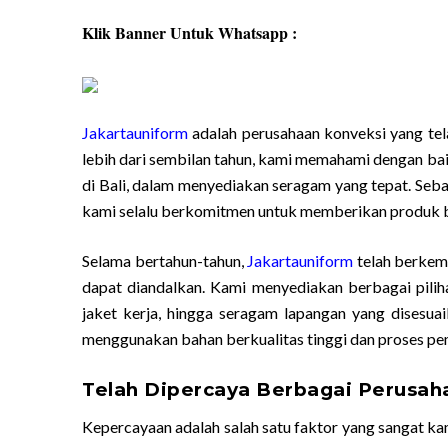
Klik Banner Untuk Whatsapp :
Jakartauniform
adalah perusahaan konveksi yang te
lebih dari sembilan tahun, kami memahami dengan ba
di Bali, dalam menyediakan seragam yang tepat. Seb
kami selalu berkomitmen untuk memberikan produk be
Selama bertahun-tahun,
Jakartauniform
telah berkem
dapat diandalkan. Kami menyediakan berbagai pilih
jaket kerja, hingga seragam lapangan yang disesua
menggunakan bahan berkualitas tinggi dan proses pem
Telah Dipercaya Berbagai Perusah
Kepercayaan adalah salah satu faktor yang sangat ka