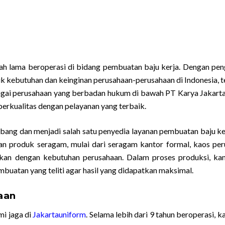
lah lama beroperasi di bidang pembuatan baju kerja. Dengan pe
ik kebutuhan dan keinginan perusahaan-perusahaan di Indonesia, 
agai perusahaan yang berbadan hukum di bawah PT Karya Jakarta 
rkualitas dengan pelayanan yang terbaik.
bang dan menjadi salah satu penyedia layanan pembuatan baju ke
an produk seragam, mulai dari seragam kantor formal, kaos per
ikan dengan kebutuhan perusahaan. Dalam proses produksi, kam
buatan yang teliti agar hasil yang didapatkan maksimal.
aan
mi jaga di
Jakartauniform
. Selama lebih dari 9 tahun beroperasi, k