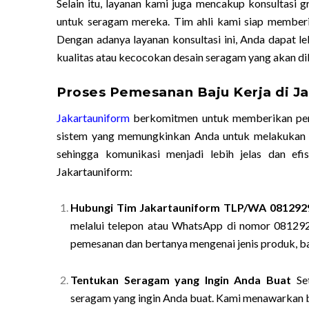
Selain itu, layanan kami juga mencakup konsultasi 
untuk seragam mereka. Tim ahli kami siap member
Dengan adanya layanan konsultasi ini, Anda dapat 
kualitas atau kecocokan desain seragam yang akan di
Proses Pemesanan Baju Kerja di J
Jakartauniform
berkomitmen untuk memberikan pen
sistem yang memungkinkan Anda untuk melakukan p
sehingga komunikasi menjadi lebih jelas dan efi
Jakartauniform:
Hubungi Tim Jakartauniform TLP/WA 081292
melalui telepon atau WhatsApp di nomor 08129
pemesanan dan bertanya mengenai jenis produk, ba
Tentukan Seragam yang Ingin Anda Buat
Set
seragam yang ingin Anda buat. Kami menawarkan be