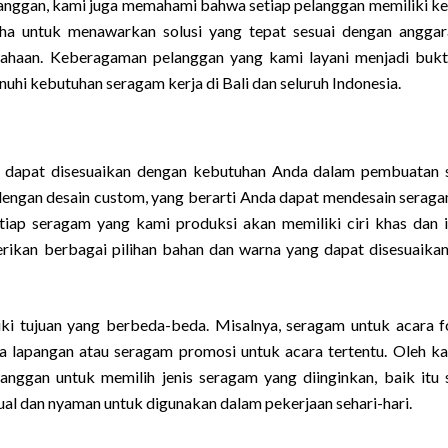
langgan, kami juga memahami bahwa setiap pelanggan memiliki k
aha untuk menawarkan solusi yang tepat sesuai dengan anggara
rusahaan. Keberagaman pelanggan yang kami layani menjadi buk
uhi kebutuhan seragam kerja di Bali dan seluruh Indonesia.
 dapat disesuaikan dengan kebutuhan Anda dalam pembuatan
engan desain custom, yang berarti Anda dapat mendesain seraga
tiap seragam yang kami produksi akan memiliki ciri khas dan i
rikan berbagai pilihan bahan dan warna yang dapat disesuaika
i tujuan yang berbeda-beda. Misalnya, seragam untuk acara f
 lapangan atau seragam promosi untuk acara tertentu. Oleh kar
ggan untuk memilih jenis seragam yang diinginkan, baik itu
ual dan nyaman untuk digunakan dalam pekerjaan sehari-hari.