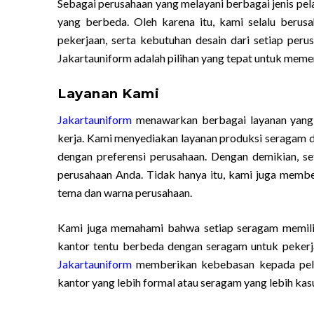
Sebagai perusahaan yang melayani berbagai jenis pe
yang berbeda. Oleh karena itu, kami selalu berus
pekerjaan, serta kebutuhan desain dari setiap pe
Jakartauniform adalah pilihan yang tepat untuk memen
Layanan Kami
Jakartauniform
menawarkan berbagai layanan yang
kerja. Kami menyediakan layanan produksi seragam d
dengan preferensi perusahaan. Dengan demikian, se
perusahaan Anda. Tidak hanya itu, kami juga membe
tema dan warna perusahaan.
Kami juga memahami bahwa setiap seragam memilik
kantor tentu berbeda dengan seragam untuk pekerja
Jakartauniform
memberikan kebebasan kepada pelan
kantor yang lebih formal atau seragam yang lebih kas