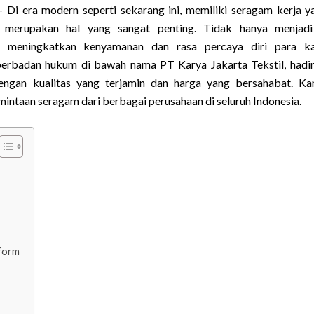
 Di era modern seperti sekarang ini, memiliki seragam kerja ya
 merupakan hal yang sangat penting. Tidak hanya menjadi
t meningkatkan kenyamanan dan rasa percaya diri para ka
berbadan hukum di bawah nama PT Karya Jakarta Tekstil, hadi
engan kualitas yang terjamin dan harga yang bersahabat. Ka
mintaan seragam dari berbagai perusahaan di seluruh Indonesia.
iform