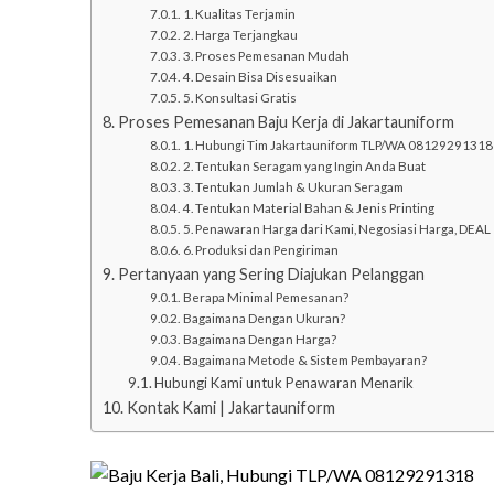
1. Kualitas Terjamin
2. Harga Terjangkau
3. Proses Pemesanan Mudah
4. Desain Bisa Disesuaikan
5. Konsultasi Gratis
Proses Pemesanan Baju Kerja di Jakartauniform
1. Hubungi Tim Jakartauniform TLP/WA 08129291318
2. Tentukan Seragam yang Ingin Anda Buat
3. Tentukan Jumlah & Ukuran Seragam
4. Tentukan Material Bahan & Jenis Printing
5. Penawaran Harga dari Kami, Negosiasi Harga, DEAL
6. Produksi dan Pengiriman
Pertanyaan yang Sering Diajukan Pelanggan
Berapa Minimal Pemesanan?
Bagaimana Dengan Ukuran?
Bagaimana Dengan Harga?
Bagaimana Metode & Sistem Pembayaran?
Hubungi Kami untuk Penawaran Menarik
Kontak Kami | Jakartauniform