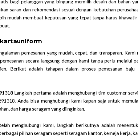
gratis bagi pelanggan yang bingung memilih desain dan bahan ya
ikan saran dan rekomendasi sesuai dengan kebutuhan perusaha
lebih mudah membuat keputusan yang tepat tanpa harus khawatir
buat.
akartauniform
galaman pemesanan yang mudah, cepat, dan transparan. Kami 
emesanan secara langsung dengan kami tanpa perlu melalui pe
sien. Berikut adalah tahapan dalam proses pemesanan baju 
91318
Langkah pertama adalah menghubungi tim customer serv
291318. Anda bisa menghubungi kami kapan saja untuk memula
han, dan harga seragam yang diinginkan.
elah menghubungi kami, langkah berikutnya adalah menentuk
rbagai pilihan seragam seperti seragam kantor, kemeja kerja, kao