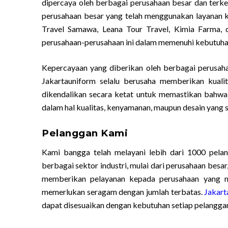
dipercaya oleh berbagai perusahaan besar dan ter
perusahaan besar yang telah menggunakan layanan ka
Travel Samawa, Leana Tour Travel, Kimia Farma,
perusahaan-perusahaan ini dalam memenuhi kebutuhan
Kepercayaan yang diberikan oleh berbagai perusaha
Jakartauniform selalu berusaha memberikan kuali
dikendalikan secara ketat untuk memastikan bahwa
dalam hal kualitas, kenyamanan, maupun desain yang 
Pelanggan Kami
Kami bangga telah melayani lebih dari 1000 pelan
berbagai sektor industri, mulai dari perusahaan besa
memberikan pelayanan kepada perusahaan yang me
memerlukan seragam dengan jumlah terbatas.
Jakart
dapat disesuaikan dengan kebutuhan setiap pelangga