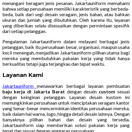
menangani beragam jenis pesanan. Jakartauniform memahami
bahwa setiap perusahaan memiliki karakteristik yang berbeda-
beda, baik dari segi desain seragam, jenis bahan, atau bahkan
ukuran dan jumlah yang dibutuhkan. Oleh karena itu, layanan
yang diberikan selalu disesuaikan dengan permintaan spesifik
dari setiap pelanggan.
Pengalaman Jakartauniform dalam melayani berbagai jenis
pelanggan, baik itu perusahaan besar, organisasi, maupun usaha
kecil menengah, menjadikan Jakartauniform pilihan utama bagi
mereka yang membutuhkan pakaian kerja yang tidak hanya
berkualitas tetapi juga terjangkau dan tepat waktu.
Layanan Kami
Jakartauniform
menawarkan berbagai layanan pembuatan
baju kerja di Jakarta Barat
dengan desain
custom
sesuai
dengan keinginan pelanggan. Layanan desain kustom ini
memungkinkan perusahaan untuk menciptakan seragam kantor
yang benar-benar mencerminkan identitas perusahaan mereka,
baik dalam hal warna, logo, hingga detail desain lainnya. Dengan
banyaknya pilihan bahan dan desain yang tersedia,
Jakartauniform siap memberikan solusi pakaian kerja yang
tepat dan sesuai dengan anggaran perusahaan.