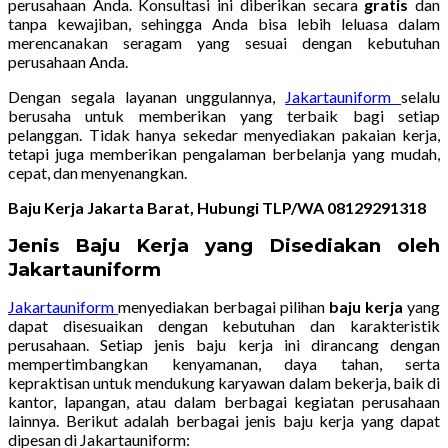
perusahaan Anda. Konsultasi ini diberikan secara
gratis
dan
tanpa kewajiban, sehingga Anda bisa lebih leluasa dalam
merencanakan seragam yang sesuai dengan kebutuhan
perusahaan Anda.
Dengan segala layanan unggulannya,
Jakartauniform
selalu
berusaha untuk memberikan yang terbaik bagi setiap
pelanggan. Tidak hanya sekedar menyediakan pakaian kerja,
tetapi juga memberikan pengalaman berbelanja yang mudah,
cepat, dan menyenangkan.
Baju Kerja Jakarta Barat, Hubungi TLP/WA 08129291318
Jenis Baju Kerja yang Disediakan oleh
Jakartauniform
Jakartauniform
menyediakan berbagai pilihan
baju kerja
yang
dapat disesuaikan dengan kebutuhan dan karakteristik
perusahaan. Setiap jenis baju kerja ini dirancang dengan
mempertimbangkan kenyamanan, daya tahan, serta
kepraktisan untuk mendukung karyawan dalam bekerja, baik di
kantor, lapangan, atau dalam berbagai kegiatan perusahaan
lainnya. Berikut adalah berbagai jenis baju kerja yang dapat
dipesan di Jakartauniform: