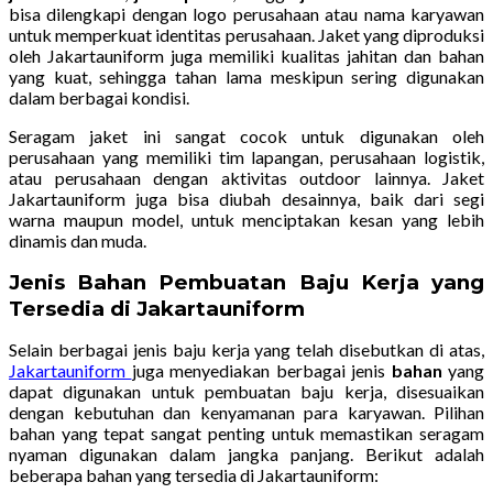
bisa dilengkapi dengan logo perusahaan atau nama karyawan
untuk memperkuat identitas perusahaan. Jaket yang diproduksi
oleh Jakartauniform juga memiliki kualitas jahitan dan bahan
yang kuat, sehingga tahan lama meskipun sering digunakan
dalam berbagai kondisi.
Seragam jaket ini sangat cocok untuk digunakan oleh
perusahaan yang memiliki tim lapangan, perusahaan logistik,
atau perusahaan dengan aktivitas outdoor lainnya. Jaket
Jakartauniform juga bisa diubah desainnya, baik dari segi
warna maupun model, untuk menciptakan kesan yang lebih
dinamis dan muda.
Jenis Bahan Pembuatan Baju Kerja yang
Tersedia di Jakartauniform
Selain berbagai jenis baju kerja yang telah disebutkan di atas,
Jakartauniform
juga menyediakan berbagai jenis
bahan
yang
dapat digunakan untuk pembuatan baju kerja, disesuaikan
dengan kebutuhan dan kenyamanan para karyawan. Pilihan
bahan yang tepat sangat penting untuk memastikan seragam
nyaman digunakan dalam jangka panjang. Berikut adalah
beberapa bahan yang tersedia di Jakartauniform: