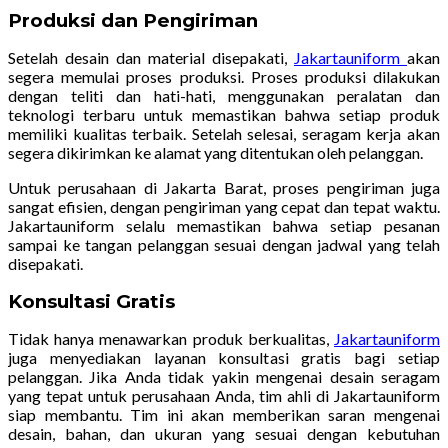
Produksi dan Pengiriman
Setelah desain dan material disepakati,
Jakartauniform
akan
segera memulai proses produksi. Proses produksi dilakukan
dengan teliti dan hati-hati, menggunakan peralatan dan
teknologi terbaru untuk memastikan bahwa setiap produk
memiliki kualitas terbaik. Setelah selesai, seragam kerja akan
segera dikirimkan ke alamat yang ditentukan oleh pelanggan.
Untuk perusahaan di Jakarta Barat, proses pengiriman juga
sangat efisien, dengan pengiriman yang cepat dan tepat waktu.
Jakartauniform selalu memastikan bahwa setiap pesanan
sampai ke tangan pelanggan sesuai dengan jadwal yang telah
disepakati.
Konsultasi Gratis
Tidak hanya menawarkan produk berkualitas,
Jakartauniform
juga menyediakan layanan konsultasi gratis bagi setiap
pelanggan. Jika Anda tidak yakin mengenai desain seragam
yang tepat untuk perusahaan Anda, tim ahli di Jakartauniform
siap membantu. Tim ini akan memberikan saran mengenai
desain, bahan, dan ukuran yang sesuai dengan kebutuhan