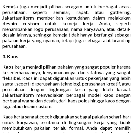
Kemeja juga menjadi pilihan seragam untuk berbagai acara
perusahaan, seperti seminar, rapat, atau gathering.
Jakartauniform memberikan kemudahan dalam melakukan
desain custom
untuk kemeja kerja Anda, seperti
menambahkan logo perusahaan, nama karyawan, atau detail-
desain lainnya, sehingga kemeja tidak hanya berfungsi sebagai
pakaian kerja yang nyaman, tetapi juga sebagai alat branding
perusahaan.
3. Kaos
Kaos
kerja menjadi pilihan pakaian yang sangat populer karena
kesederhanaannya, kenyamanannya, dan sifatnya yang sangat
fleksibel. Kaos ini dapat digunakan untuk pekerjaan yang lebih
santai, seperti di perusahaan teknologi, perusahaan kreatif, atau
perusahaan dengan lingkungan kerja yang lebih kasual.
Jakartauniform menyediakan berbagai model kaos dengan
berbagai warna dan desain, dari kaos polos hingga kaos dengan
logo atau desain custom.
Kaos kerja sangat cocok digunakan sebagai pakaian sehari-hari
untuk karyawan, terutama di lingkungan kerja yang tidak
membutuhkan pakaian terlalu formal. Anda dapat memilih