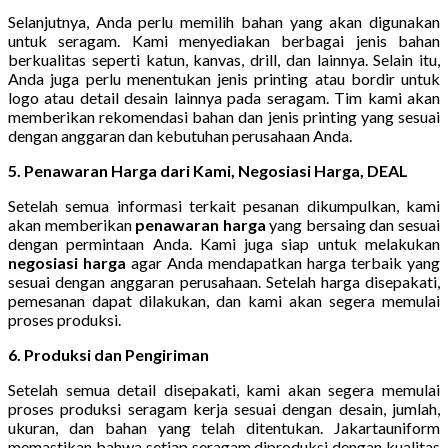
Selanjutnya, Anda perlu memilih bahan yang akan digunakan
untuk seragam. Kami menyediakan berbagai jenis bahan
berkualitas seperti katun, kanvas, drill, dan lainnya. Selain itu,
Anda juga perlu menentukan jenis printing atau bordir untuk
logo atau detail desain lainnya pada seragam. Tim kami akan
memberikan rekomendasi bahan dan jenis printing yang sesuai
dengan anggaran dan kebutuhan perusahaan Anda.
5. Penawaran Harga dari Kami, Negosiasi Harga, DEAL
Setelah semua informasi terkait pesanan dikumpulkan, kami
akan memberikan
penawaran harga
yang bersaing dan sesuai
dengan permintaan Anda. Kami juga siap untuk melakukan
negosiasi harga
agar Anda mendapatkan harga terbaik yang
sesuai dengan anggaran perusahaan. Setelah harga disepakati,
pemesanan dapat dilakukan, dan kami akan segera memulai
proses produksi.
6. Produksi dan Pengiriman
Setelah semua detail disepakati, kami akan segera memulai
proses produksi seragam kerja sesuai dengan desain, jumlah,
ukuran, dan bahan yang telah ditentukan. Jakartauniform
memastikan bahwa setiap seragam diproduksi dengan kualitas