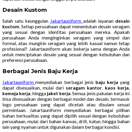
Desain Kustom
Salah satu keunggulan
Jakartauniform
adalah layanan
desain
kustom
. Setiap perusahaan dapat menentukan desain seragam
yang sesuai dengan identitas perusahaan mereka. Apakah
perusahaan Anda menginginkan seragam yang simpel dan
formal, atau mungkin seragam yang lebih kasual namun tetap
profesional? Jakartauniform akan bekerja sama dengan Anda
untuk menciptakan desain yang sesuai dengan kebutuhan dan
preferensi perusahaan.
Berbagai Jenis Baju Kerja
Jakartauniform
menyediakan berbagai jenis
baju kerja
yang
dapat disesuaikan, mulai dari
seragam kantor
,
kaos kerja
,
kemeja kerja
, hingga
jaket kerja
. Semua jenis pakaian kerja ini
bisa disesuaikan dengan berbagai model dan desain, termasuk
logo perusahaan yang dapat dicetak atau disulam sesuai
permintaan. Jakartauniform menyediakan berbagai pilihan
bahan berkualitas yang dapat dipilih sesuai dengan kebutuhan
perusahaan, mulai dari bahan kanvas, drill, katun, hingga bahan
lain yang nyaman untuk digunakan dalam berbagai kondisi.