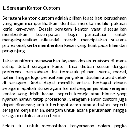
1. Seragam Kantor Custom
Seragam kantor custom
adalah pilihan tepat bagi perusahaan
yang ingin memperlihatkan identitas mereka melalui pakaian
kerja karyawan. Desain seragam kantor yang disesuaikan
memberikan kesempatan bagi perusahaan untuk
mengekspresikan nilai-nilai merek, menciptakan suasana
profesional, serta memberikan kesan yang kuat pada klien dan
pengunjung.
Jakartauniform menawarkan layanan desain
custom
di mana
setiap detail seragam kantor bisa diubah sesuai dengan
preferensi perusahaan. Ini termasuk pilihan warna, model,
bahan, hingga logo perusahaan yang akan disulam atau dicetak
di seragam. Anda dapat memilih antara berbagai desain
seragam, apakah itu seragam formal dengan jas atau seragam
kantor yang lebih kasual, seperti kemeja atau blouse yang
nyaman namun tetap profesional. Seragam kantor custom juga
dapat dirancang untuk berbagai acara atau aktivitas, seperti
seragam kerja harian, seragam untuk acara perusahaan, hingga
seragam untuk acara tertentu.
Selain itu, untuk memastikan kenyamanan dalam jangka