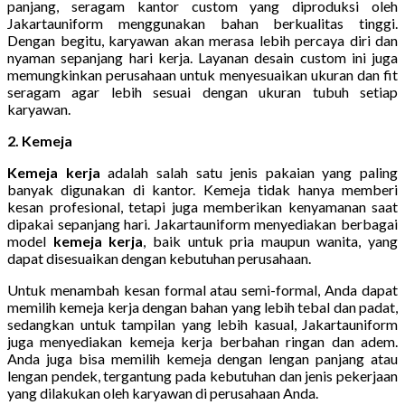
panjang, seragam kantor custom yang diproduksi oleh
Jakartauniform menggunakan bahan berkualitas tinggi.
Dengan begitu, karyawan akan merasa lebih percaya diri dan
nyaman sepanjang hari kerja. Layanan desain custom ini juga
memungkinkan perusahaan untuk menyesuaikan ukuran dan fit
seragam agar lebih sesuai dengan ukuran tubuh setiap
karyawan.
2. Kemeja
Kemeja kerja
adalah salah satu jenis pakaian yang paling
banyak digunakan di kantor. Kemeja tidak hanya memberi
kesan profesional, tetapi juga memberikan kenyamanan saat
dipakai sepanjang hari. Jakartauniform menyediakan berbagai
model
kemeja kerja
, baik untuk pria maupun wanita, yang
dapat disesuaikan dengan kebutuhan perusahaan.
Untuk menambah kesan formal atau semi-formal, Anda dapat
memilih kemeja kerja dengan bahan yang lebih tebal dan padat,
sedangkan untuk tampilan yang lebih kasual, Jakartauniform
juga menyediakan kemeja kerja berbahan ringan dan adem.
Anda juga bisa memilih kemeja dengan lengan panjang atau
lengan pendek, tergantung pada kebutuhan dan jenis pekerjaan
yang dilakukan oleh karyawan di perusahaan Anda.