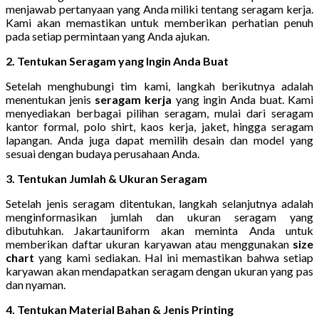
menjawab pertanyaan yang Anda miliki tentang seragam kerja.
Kami akan memastikan untuk memberikan perhatian penuh
pada setiap permintaan yang Anda ajukan.
2. Tentukan Seragam yang Ingin Anda Buat
Setelah menghubungi tim kami, langkah berikutnya adalah
menentukan jenis
seragam kerja
yang ingin Anda buat. Kami
menyediakan berbagai pilihan seragam, mulai dari seragam
kantor formal, polo shirt, kaos kerja, jaket, hingga seragam
lapangan. Anda juga dapat memilih desain dan model yang
sesuai dengan budaya perusahaan Anda.
3. Tentukan Jumlah & Ukuran Seragam
Setelah jenis seragam ditentukan, langkah selanjutnya adalah
menginformasikan jumlah dan ukuran seragam yang
dibutuhkan. Jakartauniform akan meminta Anda untuk
memberikan daftar ukuran karyawan atau menggunakan
size
chart
yang kami sediakan. Hal ini memastikan bahwa setiap
karyawan akan mendapatkan seragam dengan ukuran yang pas
dan nyaman.
4. Tentukan Material Bahan & Jenis Printing