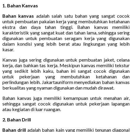
1. Bahan Kanvas
Bahan kanvas
adalah salah satu bahan yang sangat cocok
untuk pembuatan pakaian kerja yang membutuhkan ketahanan
ekstra dan daya tahan tinggi. Bahan kanvas memiliki
karakteristik yang sangat kuat dan tahan lama, sehingga sering
digunakan untuk pembuatan seragam kerja yang digunakan
dalam kondisi yang lebih berat atau lingkungan yang lebih
kasar.
Kanvas juga sering digunakan untuk pembuatan jaket, celana
kerja, dan bahkan tas kerja. Meskipun kanvas memiliki tekstur
yang sedikit lebih kaku, bahan ini sangat cocok digunakan
untuk pekerjaan yang membutuhkan ketahanan dan
perlindungan lebih. Jakartauniform menyediakan bahan kanvas
berkualitas yang nyaman digunakan dan mudah dirawat.
Bahan kanvas juga memiliki kemampuan untuk menahan air,
sehingga sangat cocok digunakan untuk pekerjaan lapangan
atau kegiatan di luar ruangan.
2. Bahan Drill
Bahan drill
adalah bahan kain yang memiliki tenunan diagonal