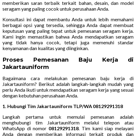
memberikan saran terbaik terkait bahan, desain, dan model
seragam yang paling cocok untuk perusahaan Anda.
Konsultasi ini dapat membantu Anda untuk lebih memahami
berbagai opsi yang tersedia, sehingga Anda dapat membuat
keputusan yang paling tepat untuk pemesanan seragam kerja.
Kami ingin memastikan bahwa Anda mendapatkan seragam
yang tidak hanya cocok, tetapi juga memenuhi standar
kenyamanan dan kualitas yang diinginkan.
Proses Pemesanan Baju Kerja di
Jakartauniform
Bagaimana cara melakukan pemesanan baju kerja di
Jakartauniform? Berikut adalah langkah-langkah mudah yang
perlu Anda ikuti untuk mendapatkan seragam kerja yang sesuai
dengan kebutuhan perusahaan Anda.
1. Hubungi Tim Jakartauniform TLP/WA 08129291318
Langkah pertama untuk memulai pemesanan adalah
menghubungi tim Jakartauniform melalui telepon atau
WhatsApp di nomor
08129291318
. Tim kami siap melayani
Anda dengan memberikan informasi terkait produk dan