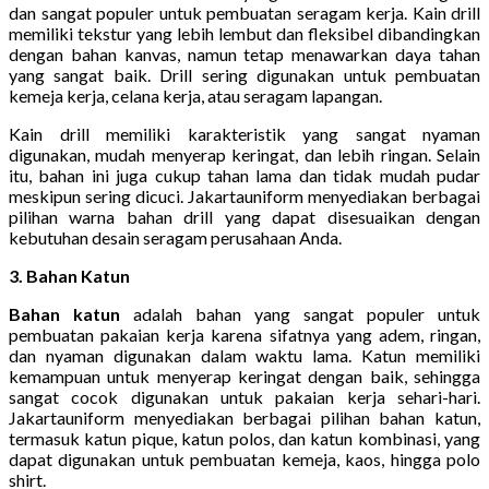
dan sangat populer untuk pembuatan seragam kerja. Kain drill
memiliki tekstur yang lebih lembut dan fleksibel dibandingkan
dengan bahan kanvas, namun tetap menawarkan daya tahan
yang sangat baik. Drill sering digunakan untuk pembuatan
kemeja kerja, celana kerja, atau seragam lapangan.
Kain drill memiliki karakteristik yang sangat nyaman
digunakan, mudah menyerap keringat, dan lebih ringan. Selain
itu, bahan ini juga cukup tahan lama dan tidak mudah pudar
meskipun sering dicuci. Jakartauniform menyediakan berbagai
pilihan warna bahan drill yang dapat disesuaikan dengan
kebutuhan desain seragam perusahaan Anda.
3. Bahan Katun
Bahan katun
adalah bahan yang sangat populer untuk
pembuatan pakaian kerja karena sifatnya yang adem, ringan,
dan nyaman digunakan dalam waktu lama. Katun memiliki
kemampuan untuk menyerap keringat dengan baik, sehingga
sangat cocok digunakan untuk pakaian kerja sehari-hari.
Jakartauniform menyediakan berbagai pilihan bahan katun,
termasuk katun pique, katun polos, dan katun kombinasi, yang
dapat digunakan untuk pembuatan kemeja, kaos, hingga polo
shirt.