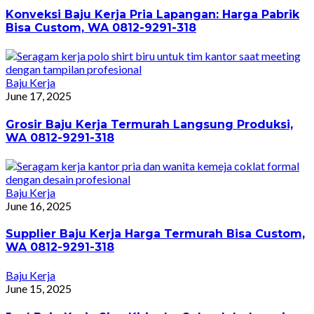
Konveksi Baju Kerja Pria Lapangan: Harga Pabrik
Bisa Custom, WA 0812-9291-318
Baju Kerja
June 17, 2025
Grosir Baju Kerja Termurah Langsung Produksi,
WA 0812-9291-318
Baju Kerja
June 16, 2025
Supplier Baju Kerja Harga Termurah Bisa Custom,
WA 0812-9291-318
Baju Kerja
June 15, 2025