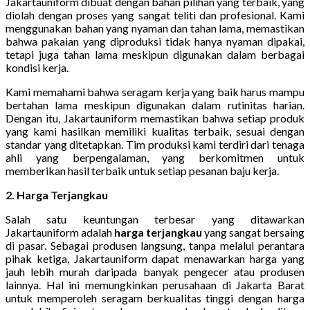
Jakartauniform dibuat dengan bahan pilihan yang terbaik, yang
diolah dengan proses yang sangat teliti dan profesional. Kami
menggunakan bahan yang nyaman dan tahan lama, memastikan
bahwa pakaian yang diproduksi tidak hanya nyaman dipakai,
tetapi juga tahan lama meskipun digunakan dalam berbagai
kondisi kerja.
Kami memahami bahwa seragam kerja yang baik harus mampu
bertahan lama meskipun digunakan dalam rutinitas harian.
Dengan itu, Jakartauniform memastikan bahwa setiap produk
yang kami hasilkan memiliki kualitas terbaik, sesuai dengan
standar yang ditetapkan. Tim produksi kami terdiri dari tenaga
ahli yang berpengalaman, yang berkomitmen untuk
memberikan hasil terbaik untuk setiap pesanan baju kerja.
2. Harga Terjangkau
Salah satu keuntungan terbesar yang ditawarkan
Jakartauniform adalah
harga terjangkau
yang sangat bersaing
di pasar. Sebagai produsen langsung, tanpa melalui perantara
pihak ketiga, Jakartauniform dapat menawarkan harga yang
jauh lebih murah daripada banyak pengecer atau produsen
lainnya. Hal ini memungkinkan perusahaan di Jakarta Barat
untuk memperoleh seragam berkualitas tinggi dengan harga