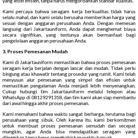
yang lebih efisien, tanpa harus mengorbankan standar kualitas.
Kami percaya bahwa seragam kerja berkualitas tidak harus
selalu mahal, dan kami selalu berusaha memberikan harga yang
sesuai dengan anggaran perusahaan Anda. Dengan memesan
langsung dari Jakartauniform, Anda dapat menghemat biaya
secara signifikan, yang tentunya akan bermanfaat bagi
pengelolaan anggaran perusahaan Anda.
3. Proses Pemesanan Mudah
Kami di Jakartauniform memastikan bahwa proses pemesanan
seragam kerja berjalan dengan lancar dan mudah. Tidak perlu
bingung atau khawatir tentang prosedur yang rumit. Kami telah
menyusun alur pemesanan yang simpel dan efisien untuk
memastikan pengalaman Anda menjadi lebih menyenangkan.
Cukup hubungi tim Jakartauniform melalui telepon atau
WhatsApp di 08129291318, dan tim kami akan siap membantu
dari awal hingga akhir proses pemesanan.
Kami memahami bahwa waktu sangat berharga, terutama bagi
perusahaan yang sibuk. Oleh karena itu, kami berkomitmen
untuk membuat proses pemesanan semudah dan secepat
mungkin, agar Anda bisa mendapatkan seragam yang
diinginkan tanpa harus menghabiskan waktu banyak.