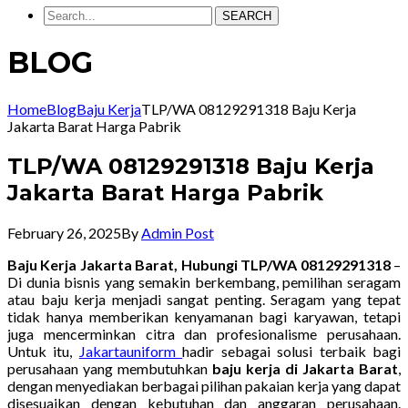
SEARCH
BLOG
Home
Blog
Baju Kerja
TLP/WA 08129291318 Baju Kerja
Jakarta Barat Harga Pabrik
TLP/WA 08129291318 Baju Kerja
Jakarta Barat Harga Pabrik
February 26, 2025
By
Admin Post
Baju Kerja Jakarta Barat, Hubungi TLP/WA 08129291318
–
Di dunia bisnis yang semakin berkembang, pemilihan seragam
atau baju kerja menjadi sangat penting. Seragam yang tepat
tidak hanya memberikan kenyamanan bagi karyawan, tetapi
juga mencerminkan citra dan profesionalisme perusahaan.
Untuk itu,
Jakartauniform
hadir sebagai solusi terbaik bagi
perusahaan yang membutuhkan
baju kerja di Jakarta Barat
,
dengan menyediakan berbagai pilihan pakaian kerja yang dapat
disesuaikan dengan kebutuhan dan anggaran perusahaan.