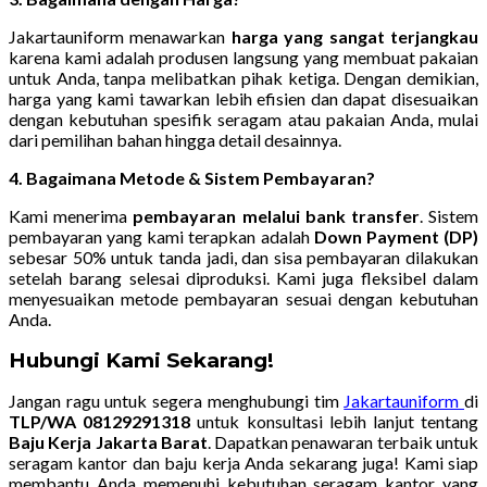
Jakartauniform menawarkan
harga yang sangat terjangkau
karena kami adalah produsen langsung yang membuat pakaian
untuk Anda, tanpa melibatkan pihak ketiga. Dengan demikian,
harga yang kami tawarkan lebih efisien dan dapat disesuaikan
dengan kebutuhan spesifik seragam atau pakaian Anda, mulai
dari pemilihan bahan hingga detail desainnya.
4. Bagaimana Metode & Sistem Pembayaran?
Kami menerima
pembayaran melalui bank transfer
. Sistem
pembayaran yang kami terapkan adalah
Down Payment (DP)
sebesar 50% untuk tanda jadi, dan sisa pembayaran dilakukan
setelah barang selesai diproduksi. Kami juga fleksibel dalam
menyesuaikan metode pembayaran sesuai dengan kebutuhan
Anda.
Hubungi Kami Sekarang!
Jangan ragu untuk segera menghubungi tim
Jakartauniform
di
TLP/WA 08129291318
untuk konsultasi lebih lanjut tentang
Baju Kerja Jakarta Barat
. Dapatkan penawaran terbaik untuk
seragam kantor dan baju kerja Anda sekarang juga! Kami siap
membantu Anda memenuhi kebutuhan seragam kantor yang