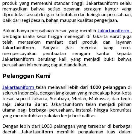
produk yang memenuhi standar tinggi. Jakartauniform selalu
memastikan bahwa setiap pesanan seragam kantor yang
diproduksi sesuai dengan kebutuhan dan keinginan perusahaan,
baik dari segi desain, bahan, maupun kualitas pengerjaan.
Bukan hanya perusahaan besar yang memilih
Jakartauniform
,
berbagai usaha kecil hingga menengah di Jakarta Barat juga
telah merasakan manfaat dari produk dan layanan
Jakartauniform. Banyak dari mereka yang terus
mempercayakan pembuatan seragam kantor kepada
Jakartauniform berulang kali, yang menjadi bukti bahwa
perusahaan ini memang dapat diandalkan.
Pelanggan Kami
Jakartauniform
telah melayani lebih dari
1000 pelanggan
di
seluruh Indonesia, dengan jangkauan yang mencakup kota-kota
besar seperti Jakarta, Surabaya, Medan, Makassar, dan tentu
saja,
Jakarta Barat
. Jakartauniform telah menjadi pilihan
utama bagi berbagai perusahaan, instansi, hingga komunitas
yang membutuhkan pakaian kerja berkualitas.
Dengan lebih dari 1000 pelanggan yang tersebar di berbagai
daerah, Jakartauniform memiliki pengalaman luas dalam