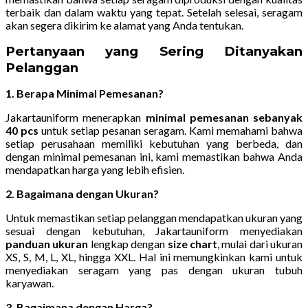
terbaik dan dalam waktu yang tepat. Setelah selesai, seragam
akan segera dikirim ke alamat yang Anda tentukan.
Pertanyaan yang Sering Ditanyakan
Pelanggan
1. Berapa Minimal Pemesanan?
Jakartauniform menerapkan
minimal pemesanan sebanyak
40 pcs
untuk setiap pesanan seragam. Kami memahami bahwa
setiap perusahaan memiliki kebutuhan yang berbeda, dan
dengan minimal pemesanan ini, kami memastikan bahwa Anda
mendapatkan harga yang lebih efisien.
2. Bagaimana dengan Ukuran?
Untuk memastikan setiap pelanggan mendapatkan ukuran yang
sesuai dengan kebutuhan, Jakartauniform menyediakan
panduan ukuran
lengkap dengan
size chart
, mulai dari ukuran
XS, S, M, L, XL, hingga XXL. Hal ini memungkinkan kami untuk
menyediakan seragam yang pas dengan ukuran tubuh
karyawan.
3. Bagaimana dengan Harga?