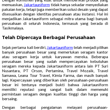
memuaskan,
Jakartauniform
tidak hanya sekadar menyediakan
pakaian kerja, tetapi juga memberikan solusi desain yang dapat
disesuaikan dengan identitas perusahaan atau instansi. Hal ini
menjadikan Jakartauniform sebagai mitra utama bagi banyak
perusahaan di seluruh Indonesia, termasuk yang berada di
Tasikmalaya.
Telah Dipercaya Berbagai Perusahaan
Sejak pertama kali berdiri,
Jakartauniform
telah menjadi pilihan
banyak perusahaan besar yang memerlukan seragam kantor
atau seragam kerja untuk karyawan mereka. Beberapa
perusahaan besar yang sudah mempercayakan kebutuhan
seragam mereka kepada Jakartauniform antara lain PT Suri
Nusantara, PT Orson, Pertamina, Travel Mozaik, Travel
Samawa, Leana Tour Travel, Kimia Farma, dan masih banyak
lagi. Kepercayaan yang diberikan oleh perusahaan-perusahaan
besar ini tentunya menjadi bukti bahwa Jakartauniform
memiliki reputasi yang sangat baik dalam memenuhi
permintaan seragam dengan kualitas tinggi dan harga yang
bersaing.
Dengan berbagai pengalaman melayani perusahaan-