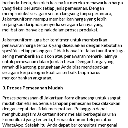
berbeda-beda, dan oleh karena itu mereka menawarkan harga
yang fleksibel untuk setiap jenis pemesanan. Dengan
memproduksi seragam secara langsung tanpa perantara,
Jakartauniform mampu memberikan harga yang lebih
terjangkau daripada penyedia seragam lainnya yang
melibatkan banyak pihak dalam proses produksi.
Jakartauniform juga berkomitmen untuk memberikan
penawaran harga terbaik yang disesuaikan dengan kebutuhan
spesifik setiap pelanggan. Tidak hanya itu, Jakartauniform juga
sering memberikan diskon atau penawaran menarik lainnya
untuk pemesanan dalam jumlah besar. Dengan harga yang
ramah di kantong, perusahaan Anda bisa mendapatkan
seragam kerja dengan kualitas terbaik tanpa harus
mengorbankan anggaran.
3. Proses Pemesanan Mudah
Proses pemesanan di Jakartauniform dirancang untuk sangat
mudah dan efisien. Semua tahapan pemesanan bisa dilakukan
dengan cepat dan tidak merepotkan. Pelanggan dapat
menghubungi tim Jakartauniform melalui berbagai saluran
komunikasi yang tersedia, termasuk nomor telepon atau
WhatsApp. Setelah itu, Anda dapat berkonsultasi mengenai