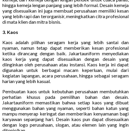
hingga kemeja lengan panjang yang lebih formal. Desain kemeja
yang disesuaikan ini juga membuat perusahaan memiliki kesan
yang lebih rapi dan terorganisir, meningkatkan citra profesional
di mata klien dan mitra bisnis.
3. Kaos
Kaos adalah pilihan seragam kerja yang lebih santai dan
nyaman, namun tetap dapat memberikan kesan profesional
ketika dirancang dengan baik. Jakartauniform menyediakan
kaos kerja yang dapat disesuaikan dengan desain yang
diinginkan oleh perusahaan atau instansi. Kaos kerja ini dapat
digunakan untuk berbagai macam keperluan, mulai dari
kegiatan lapangan, acara perusahaan, hingga sebagai seragam
harian yang lebih kasual.
Pembuatan kaos untuk kebutuhan perusahaan membutuhkan
perhatian khusus pada pemilihan bahan dan desain.
Jakartauniform memastikan bahwa setiap kaos yang dibuat
menggunakan bahan yang nyaman, seperti bahan katun yang
mampu menyerap keringat dan memberikan kenyamanan bagi
karyawan sepanjang hari. Desain kaos pun dapat disesuaikan
dengan logo perusahaan, slogan, atau elemen lain yang ingin
ditonjolkan.