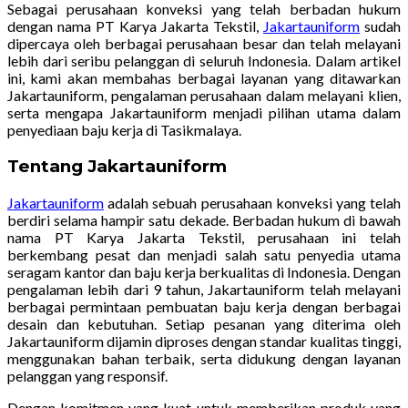
Sebagai perusahaan konveksi yang telah berbadan hukum
dengan nama PT Karya Jakarta Tekstil,
Jakartauniform
sudah
dipercaya oleh berbagai perusahaan besar dan telah melayani
lebih dari seribu pelanggan di seluruh Indonesia. Dalam artikel
ini, kami akan membahas berbagai layanan yang ditawarkan
Jakartauniform, pengalaman perusahaan dalam melayani klien,
serta mengapa Jakartauniform menjadi pilihan utama dalam
penyediaan baju kerja di Tasikmalaya.
Tentang Jakartauniform
Jakartauniform
adalah sebuah perusahaan konveksi yang telah
berdiri selama hampir satu dekade. Berbadan hukum di bawah
nama PT Karya Jakarta Tekstil, perusahaan ini telah
berkembang pesat dan menjadi salah satu penyedia utama
seragam kantor dan baju kerja berkualitas di Indonesia. Dengan
pengalaman lebih dari 9 tahun, Jakartauniform telah melayani
berbagai permintaan pembuatan baju kerja dengan berbagai
desain dan kebutuhan. Setiap pesanan yang diterima oleh
Jakartauniform dijamin diproses dengan standar kualitas tinggi,
menggunakan bahan terbaik, serta didukung dengan layanan
pelanggan yang responsif.
Dengan komitmen yang kuat untuk memberikan produk yang