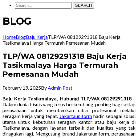
SEARCH
BLOG
Home
Blog
Baju Kerja
TLP/WA 08129291318 Baju Kerja
Tasikmalaya Harga Termurah Pemesanan Mudah
TLP/WA 08129291318 Baju Kerja
Tasikmalaya Harga Termurah
Pemesanan Mudah
February 19, 2025
By
Admin Post
Baju Kerja Tasikmalaya, Hubungi TLP/WA 08129291318
–
Dalam dunia bisnis yang terus berkembang, penting bagi setiap
perusahaan untuk memberikan citra profesional melalui
seragam kerja yang tepat.
Jakartauniform
hadir sebagai solusi
utama untuk kebutuhan seragam kantor atau baju kerja di
Tasikmalaya, dengan layanan terbaik dan kualitas yang tak
diragukan lagi. Mengusung brand Jakartauniform, perusahaan