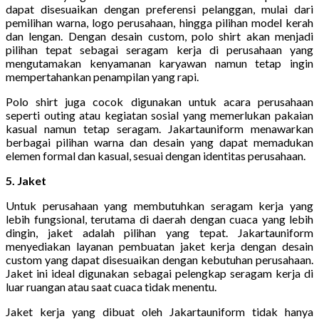
dapat disesuaikan dengan preferensi pelanggan, mulai dari
pemilihan warna, logo perusahaan, hingga pilihan model kerah
dan lengan. Dengan desain custom, polo shirt akan menjadi
pilihan tepat sebagai seragam kerja di perusahaan yang
mengutamakan kenyamanan karyawan namun tetap ingin
mempertahankan penampilan yang rapi.
Polo shirt juga cocok digunakan untuk acara perusahaan
seperti outing atau kegiatan sosial yang memerlukan pakaian
kasual namun tetap seragam. Jakartauniform menawarkan
berbagai pilihan warna dan desain yang dapat memadukan
elemen formal dan kasual, sesuai dengan identitas perusahaan.
5. Jaket
Untuk perusahaan yang membutuhkan seragam kerja yang
lebih fungsional, terutama di daerah dengan cuaca yang lebih
dingin, jaket adalah pilihan yang tepat. Jakartauniform
menyediakan layanan pembuatan jaket kerja dengan desain
custom yang dapat disesuaikan dengan kebutuhan perusahaan.
Jaket ini ideal digunakan sebagai pelengkap seragam kerja di
luar ruangan atau saat cuaca tidak menentu.
Jaket kerja yang dibuat oleh Jakartauniform tidak hanya