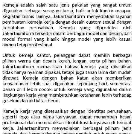
Kemeja adalah salah satu jenis pakaian yang sangat umum
digunakan sebagai seragam kerja, baik untuk kantor maupun
kegiatan bisnis lainnya. Jakartauniform menyediakan layanan
pembuatan kemeja kerja dengan desain custom sesuai dengan
kebutuhan perusahaan. Kemeja yang diproduksi oleh
Jakartauniform tersedia dalam berbagai model dan desain, dari
model formal yang klasik hingga model yang lebih kasual
namun tetap profesional.
Untuk kemeja kantor, pelanggan dapat memilih berbagai
pilihan warna dan desain kerah, lengan, serta pilihan bahan.
Jakartauniform memastikan bahwa kemeja yang dihasilkan
tidak hanya nyaman dipakai, tetapi juga tahan lama dan mudah
dirawat. Kemeja dengan bahan katun akan memberikan
kenyamanan lebih saat digunakan sepanjang hari, sementara
bahan drill lebih cocok untuk kemeja yang digunakan dalam
lingkungan kerja yang membutuhkan ketahanan lebih terhadap
gesekan dan aktivitas berat.
Kemeja kerja yang disesuaikan dengan identitas perusahaan,
seperti logo atau nama karyawan, dapat menambah kesan
profesional dan memudahkan identifikasi karyawan di tempat
kerja. Jakartauniform menyediakan berbagai pilihan jenis
kemeja, dari kemeja dengan lengan pendek untuk cuaca panas,