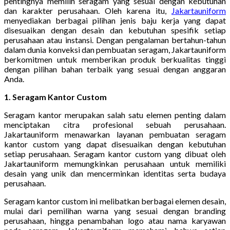
pentingnya memilih seragam yang sesuai dengan kebutuhan
dan karakter perusahaan. Oleh karena itu,
Jakartauniform
menyediakan berbagai pilihan jenis baju kerja yang dapat
disesuaikan dengan desain dan kebutuhan spesifik setiap
perusahaan atau instansi. Dengan pengalaman bertahun-tahun
dalam dunia konveksi dan pembuatan seragam, Jakartauniform
berkomitmen untuk memberikan produk berkualitas tinggi
dengan pilihan bahan terbaik yang sesuai dengan anggaran
Anda.
1. Seragam Kantor Custom
Seragam kantor merupakan salah satu elemen penting dalam
menciptakan citra profesional sebuah perusahaan.
Jakartauniform menawarkan layanan pembuatan seragam
kantor custom yang dapat disesuaikan dengan kebutuhan
setiap perusahaan. Seragam kantor custom yang dibuat oleh
Jakartauniform memungkinkan perusahaan untuk memiliki
desain yang unik dan mencerminkan identitas serta budaya
perusahaan.
Seragam kantor custom ini melibatkan berbagai elemen desain,
mulai dari pemilihan warna yang sesuai dengan branding
perusahaan, hingga penambahan logo atau nama karyawan