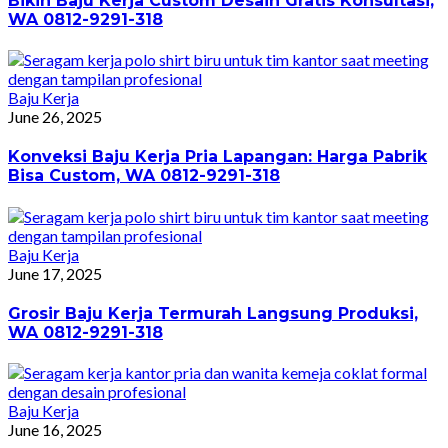
Bikin Baju Kerja Custom Desain Gratis Konsultasi,
WA 0812-9291-318
Baju Kerja
June 26, 2025
Konveksi Baju Kerja Pria Lapangan: Harga Pabrik
Bisa Custom, WA 0812-9291-318
Baju Kerja
June 17, 2025
Grosir Baju Kerja Termurah Langsung Produksi,
WA 0812-9291-318
Baju Kerja
June 16, 2025