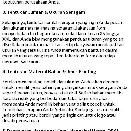
kebutuhan perusahaan Anda.
3. Tentukan Jumlah & Ukuran Seragam
Selanjutnya, tentukan jumlah seragam yang ingin Anda pesan
dan ukuran masing-masing seragam. Jakartauniform
menyediakan berbagai ukuran, mulai dari ukuran XS hingga
XXL, dan Anda bisa menggunakan panduan ukuran yang telah
disediakan untuk memastikan setiap karyawan mendapatkan
ukuran yang sesuai. Jika Anda memerlukan bantuan dalam
memilih ukuran yang tepat, tim Jakartauniform akan siap
memberikan saran.
4. Tentukan Material Bahan & Jenis Printing
Setelah menentukan jumlah dan ukuran, Anda akan diminta
untuk memilih jenis bahan yang diinginkan untuk seragam Anda,
seperti bahan katun, kanvas, atau drill. Setiap bahan memiliki
karakteristik yang berbeda, dan Jakartauniform akan
membantu Anda memilih bahan yang paling cocok untuk
kebutuhan seragam Anda. Selain itu, Anda juga bisa memilih
jenis printing atau bordir yang diinginkan untuk logo atau
desain perusahaan.
5. Penawaran Harga dari Kami, Negosiasi Harga, DEAL