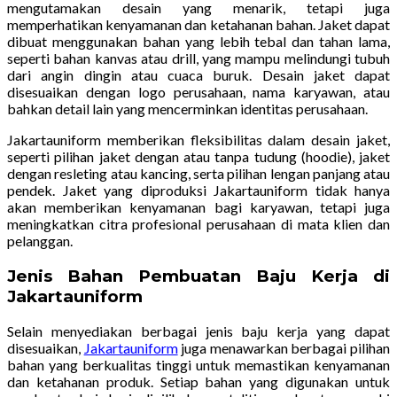
mengutamakan desain yang menarik, tetapi juga
memperhatikan kenyamanan dan ketahanan bahan. Jaket dapat
dibuat menggunakan bahan yang lebih tebal dan tahan lama,
seperti bahan kanvas atau drill, yang mampu melindungi tubuh
dari angin dingin atau cuaca buruk. Desain jaket dapat
disesuaikan dengan logo perusahaan, nama karyawan, atau
bahkan detail lain yang mencerminkan identitas perusahaan.
Jakartauniform memberikan fleksibilitas dalam desain jaket,
seperti pilihan jaket dengan atau tanpa tudung (hoodie), jaket
dengan resleting atau kancing, serta pilihan lengan panjang atau
pendek. Jaket yang diproduksi Jakartauniform tidak hanya
akan memberikan kenyamanan bagi karyawan, tetapi juga
meningkatkan citra profesional perusahaan di mata klien dan
pelanggan.
Jenis Bahan Pembuatan Baju Kerja di
Jakartauniform
Selain menyediakan berbagai jenis baju kerja yang dapat
disesuaikan,
Jakartauniform
juga menawarkan berbagai pilihan
bahan yang berkualitas tinggi untuk memastikan kenyamanan
dan ketahanan produk. Setiap bahan yang digunakan untuk