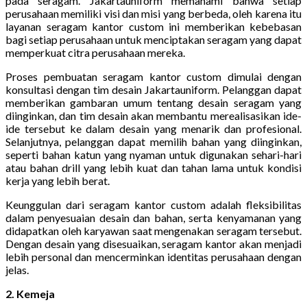
pada seragam. Jakartauniform memahami bahwa setiap
perusahaan memiliki visi dan misi yang berbeda, oleh karena itu
layanan seragam kantor custom ini memberikan kebebasan
bagi setiap perusahaan untuk menciptakan seragam yang dapat
memperkuat citra perusahaan mereka.
Proses pembuatan seragam kantor custom dimulai dengan
konsultasi dengan tim desain Jakartauniform. Pelanggan dapat
memberikan gambaran umum tentang desain seragam yang
diinginkan, dan tim desain akan membantu merealisasikan ide-
ide tersebut ke dalam desain yang menarik dan profesional.
Selanjutnya, pelanggan dapat memilih bahan yang diinginkan,
seperti bahan katun yang nyaman untuk digunakan sehari-hari
atau bahan drill yang lebih kuat dan tahan lama untuk kondisi
kerja yang lebih berat.
Keunggulan dari seragam kantor custom adalah fleksibilitas
dalam penyesuaian desain dan bahan, serta kenyamanan yang
didapatkan oleh karyawan saat mengenakan seragam tersebut.
Dengan desain yang disesuaikan, seragam kantor akan menjadi
lebih personal dan mencerminkan identitas perusahaan dengan
jelas.
2. Kemeja