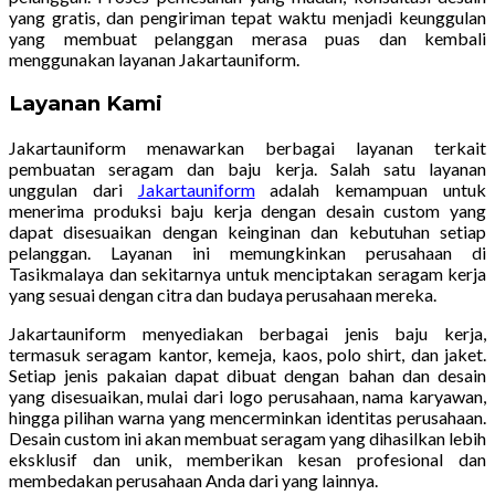
yang gratis, dan pengiriman tepat waktu menjadi keunggulan
yang membuat pelanggan merasa puas dan kembali
menggunakan layanan Jakartauniform.
Layanan Kami
Jakartauniform menawarkan berbagai layanan terkait
pembuatan seragam dan baju kerja. Salah satu layanan
unggulan dari
Jakartauniform
adalah kemampuan untuk
menerima produksi baju kerja dengan desain custom yang
dapat disesuaikan dengan keinginan dan kebutuhan setiap
pelanggan. Layanan ini memungkinkan perusahaan di
Tasikmalaya dan sekitarnya untuk menciptakan seragam kerja
yang sesuai dengan citra dan budaya perusahaan mereka.
Jakartauniform menyediakan berbagai jenis baju kerja,
termasuk seragam kantor, kemeja, kaos, polo shirt, dan jaket.
Setiap jenis pakaian dapat dibuat dengan bahan dan desain
yang disesuaikan, mulai dari logo perusahaan, nama karyawan,
hingga pilihan warna yang mencerminkan identitas perusahaan.
Desain custom ini akan membuat seragam yang dihasilkan lebih
eksklusif dan unik, memberikan kesan profesional dan
membedakan perusahaan Anda dari yang lainnya.