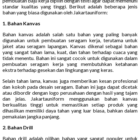
pembuatan baju kerja dipilih dengan teliti agar dapat memenuhi
standar kualitas yang tinggi. Berikut adalah beberapa jenis
bahan yang biasa digunakan oleh Jakartauniform:
1. Bahan Kanvas
Bahan kanvas adalah salah satu bahan yang paling banyak
digunakan untuk pembuatan seragam kerja, terutama untuk
jaket atau seragam lapangan. Kanvas dikenal sebagai bahan
yang sangat tahan lama, kuat, dan tahan terhadap cuaca yang
tidak menentu. Bahan ini sangat cocok untuk digunakan dalam
pembuatan seragam kerja yang membutuhkan ketahanan
ekstra terhadap gesekan dan lingkungan yang keras.
Selain tahan lama, kanvas juga memberikan kesan profesional
dan kokoh pada desain seragam. Bahan ini juga dapat dicetak
atau dibordir dengan logo perusahaan dengan hasil yang tajam
dan jelas. Jakartauniform menggunakan bahan kanvas
berkualitas tinggi untuk memastikan setiap produk yang
dihasilkan memiliki daya tahan yang luar biasa, bahkan dalam
pemakaian jangka panjang.
2. Bahan Drill
Bahan drill adalah pilihan bahan yang sangat populer untuk