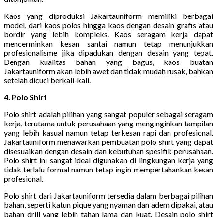
Kaos yang diproduksi Jakartauniform memiliki berbagai
model, dari kaos polos hingga kaos dengan desain grafis atau
bordir yang lebih kompleks. Kaos seragam kerja dapat
mencerminkan kesan santai namun tetap menunjukkan
profesionalisme jika dipadukan dengan desain yang tepat.
Dengan kualitas bahan yang bagus, kaos buatan
Jakartauniform akan lebih awet dan tidak mudah rusak, bahkan
setelah dicuci berkali-kali.
4. Polo Shirt
Polo shirt adalah pilihan yang sangat populer sebagai seragam
kerja, terutama untuk perusahaan yang menginginkan tampilan
yang lebih kasual namun tetap terkesan rapi dan profesional.
Jakartauniform menawarkan pembuatan polo shirt yang dapat
disesuaikan dengan desain dan kebutuhan spesifik perusahaan.
Polo shirt ini sangat ideal digunakan di lingkungan kerja yang
tidak terlalu formal namun tetap ingin mempertahankan kesan
profesional.
Polo shirt dari Jakartauniform tersedia dalam berbagai pilihan
bahan, seperti katun pique yang nyaman dan adem dipakai, atau
bahan drill yang lebih tahan lama dan kuat. Desain polo shirt