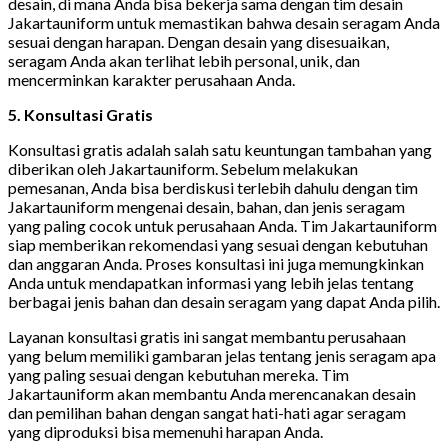
desain, di mana Anda bisa bekerja sama dengan tim desain
Jakartauniform untuk memastikan bahwa desain seragam Anda
sesuai dengan harapan. Dengan desain yang disesuaikan,
seragam Anda akan terlihat lebih personal, unik, dan
mencerminkan karakter perusahaan Anda.
5. Konsultasi Gratis
Konsultasi gratis adalah salah satu keuntungan tambahan yang
diberikan oleh Jakartauniform. Sebelum melakukan
pemesanan, Anda bisa berdiskusi terlebih dahulu dengan tim
Jakartauniform mengenai desain, bahan, dan jenis seragam
yang paling cocok untuk perusahaan Anda. Tim Jakartauniform
siap memberikan rekomendasi yang sesuai dengan kebutuhan
dan anggaran Anda. Proses konsultasi ini juga memungkinkan
Anda untuk mendapatkan informasi yang lebih jelas tentang
berbagai jenis bahan dan desain seragam yang dapat Anda pilih.
Layanan konsultasi gratis ini sangat membantu perusahaan
yang belum memiliki gambaran jelas tentang jenis seragam apa
yang paling sesuai dengan kebutuhan mereka. Tim
Jakartauniform akan membantu Anda merencanakan desain
dan pemilihan bahan dengan sangat hati-hati agar seragam
yang diproduksi bisa memenuhi harapan Anda.