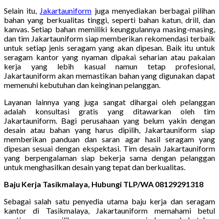
Selain itu,
Jakartauniform
juga menyediakan berbagai pilihan
bahan yang berkualitas tinggi, seperti bahan katun, drill, dan
kanvas. Setiap bahan memiliki keunggulannya masing-masing,
dan tim Jakartauniform siap memberikan rekomendasi terbaik
untuk setiap jenis seragam yang akan dipesan. Baik itu untuk
seragam kantor yang nyaman dipakai seharian atau pakaian
kerja yang lebih kasual namun tetap profesional,
Jakartauniform akan memastikan bahan yang digunakan dapat
memenuhi kebutuhan dan keinginan pelanggan.
Layanan lainnya yang juga sangat dihargai oleh pelanggan
adalah konsultasi gratis yang ditawarkan oleh tim
Jakartauniform. Bagi perusahaan yang belum yakin dengan
desain atau bahan yang harus dipilih, Jakartauniform siap
memberikan panduan dan saran agar hasil seragam yang
dipesan sesuai dengan ekspektasi. Tim desain Jakartauniform
yang berpengalaman siap bekerja sama dengan pelanggan
untuk menghasilkan desain yang tepat dan berkualitas.
Baju Kerja Tasikmalaya, Hubungi TLP/WA 08129291318
Sebagai salah satu penyedia utama baju kerja dan seragam
kantor di Tasikmalaya, Jakartauniform memahami betul