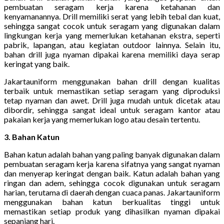
pembuatan seragam kerja karena ketahanan dan
kenyamanannya. Drill memiliki serat yang lebih tebal dan kuat,
sehingga sangat cocok untuk seragam yang digunakan dalam
lingkungan kerja yang memerlukan ketahanan ekstra, seperti
pabrik, lapangan, atau kegiatan outdoor lainnya. Selain itu,
bahan drill juga nyaman dipakai karena memiliki daya serap
keringat yang baik.
Jakartauniform menggunakan bahan drill dengan kualitas
terbaik untuk memastikan setiap seragam yang diproduksi
tetap nyaman dan awet. Drill juga mudah untuk dicetak atau
dibordir, sehingga sangat ideal untuk seragam kantor atau
pakaian kerja yang memerlukan logo atau desain tertentu.
3. Bahan Katun
Bahan katun adalah bahan yang paling banyak digunakan dalam
pembuatan seragam kerja karena sifatnya yang sangat nyaman
dan menyerap keringat dengan baik. Katun adalah bahan yang
ringan dan adem, sehingga cocok digunakan untuk seragam
harian, terutama di daerah dengan cuaca panas. Jakartauniform
menggunakan bahan katun berkualitas tinggi untuk
memastikan setiap produk yang dihasilkan nyaman dipakai
sepanjang hari.