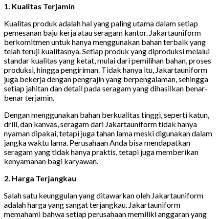
1. Kualitas Terjamin
Kualitas produk adalah hal yang paling utama dalam setiap
pemesanan baju kerja atau seragam kantor. Jakartauniform
berkomitmen untuk hanya menggunakan bahan terbaik yang
telah teruji kualitasnya. Setiap produk yang diproduksi melalui
standar kualitas yang ketat, mulai dari pemilihan bahan, proses
produksi, hingga pengiriman. Tidak hanya itu, Jakartauniform
juga bekerja dengan pengrajin yang berpengalaman, sehingga
setiap jahitan dan detail pada seragam yang dihasilkan benar-
benar terjamin.
Dengan menggunakan bahan berkualitas tinggi, seperti katun,
drill, dan kanvas, seragam dari Jakartauniform tidak hanya
nyaman dipakai, tetapi juga tahan lama meski digunakan dalam
jangka waktu lama. Perusahaan Anda bisa mendapatkan
seragam yang tidak hanya praktis, tetapi juga memberikan
kenyamanan bagi karyawan.
2. Harga Terjangkau
Salah satu keunggulan yang ditawarkan oleh Jakartauniform
adalah harga yang sangat terjangkau. Jakartauniform
memahami bahwa setiap perusahaan memiliki anggaran yang