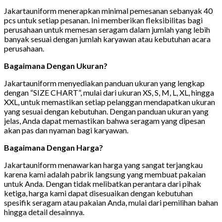
Jakartauniform menerapkan minimal pemesanan sebanyak 40
pcs untuk setiap pesanan. Ini memberikan fleksibilitas bagi
perusahaan untuk memesan seragam dalam jumlah yang lebih
banyak sesuai dengan jumlah karyawan atau kebutuhan acara
perusahaan.
Bagaimana Dengan Ukuran?
Jakartauniform menyediakan panduan ukuran yang lengkap
dengan “SIZE CHART”, mulai dari ukuran XS, S, M, L, XL, hingga
XXL, untuk memastikan setiap pelanggan mendapatkan ukuran
yang sesuai dengan kebutuhan. Dengan panduan ukuran yang
jelas, Anda dapat memastikan bahwa seragam yang dipesan
akan pas dan nyaman bagi karyawan.
Bagaimana Dengan Harga?
Jakartauniform menawarkan harga yang sangat terjangkau
karena kami adalah pabrik langsung yang membuat pakaian
untuk Anda. Dengan tidak melibatkan perantara dari pihak
ketiga, harga kami dapat disesuaikan dengan kebutuhan
spesifik seragam atau pakaian Anda, mulai dari pemilihan bahan
hingga detail desainnya.