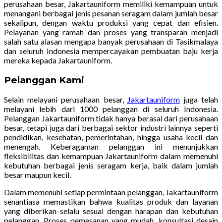
perusahaan besar, Jakartauniform memiliki kemampuan untuk
menangani berbagai jenis pesanan seragam dalam jumlah besar
sekalipun, dengan waktu produksi yang cepat dan efisien.
Pelayanan yang ramah dan proses yang transparan menjadi
salah satu alasan mengapa banyak perusahaan di Tasikmalaya
dan seluruh Indonesia mempercayakan pembuatan baju kerja
mereka kepada Jakartauniform.
Pelanggan Kami
Selain melayani perusahaan besar,
Jakartauniform
juga telah
melayani lebih dari 1000 pelanggan di seluruh Indonesia.
Pelanggan Jakartauniform tidak hanya berasal dari perusahaan
besar, tetapi juga dari berbagai sektor industri lainnya seperti
pendidikan, kesehatan, pemerintahan, hingga usaha kecil dan
menengah. Keberagaman pelanggan ini menunjukkan
fleksibilitas dan kemampuan Jakartauniform dalam memenuhi
kebutuhan berbagai jenis seragam kerja, baik dalam jumlah
besar maupun kecil.
Dalam memenuhi setiap permintaan pelanggan, Jakartauniform
senantiasa memastikan bahwa kualitas produk dan layanan
yang diberikan selalu sesuai dengan harapan dan kebutuhan
pelanggan. Proses pemesanan yang mudah, konsultasi desain