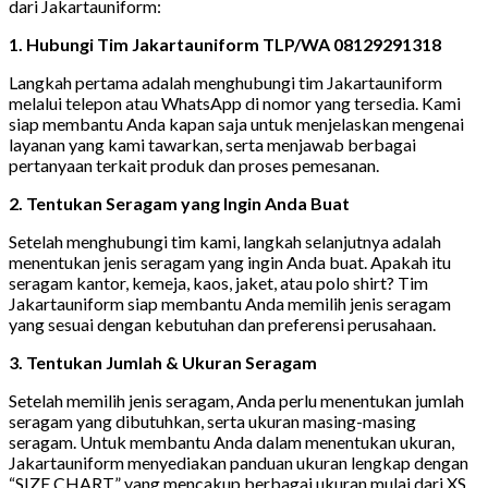
dari Jakartauniform:
1. Hubungi Tim Jakartauniform TLP/WA 08129291318
Langkah pertama adalah menghubungi tim Jakartauniform
melalui telepon atau WhatsApp di nomor yang tersedia. Kami
siap membantu Anda kapan saja untuk menjelaskan mengenai
layanan yang kami tawarkan, serta menjawab berbagai
pertanyaan terkait produk dan proses pemesanan.
2. Tentukan Seragam yang Ingin Anda Buat
Setelah menghubungi tim kami, langkah selanjutnya adalah
menentukan jenis seragam yang ingin Anda buat. Apakah itu
seragam kantor, kemeja, kaos, jaket, atau polo shirt? Tim
Jakartauniform siap membantu Anda memilih jenis seragam
yang sesuai dengan kebutuhan dan preferensi perusahaan.
3. Tentukan Jumlah & Ukuran Seragam
Setelah memilih jenis seragam, Anda perlu menentukan jumlah
seragam yang dibutuhkan, serta ukuran masing-masing
seragam. Untuk membantu Anda dalam menentukan ukuran,
Jakartauniform menyediakan panduan ukuran lengkap dengan
“SIZE CHART” yang mencakup berbagai ukuran mulai dari XS