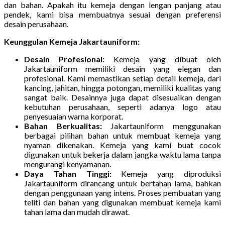
dan bahan. Apakah itu kemeja dengan lengan panjang atau
pendek, kami bisa membuatnya sesuai dengan preferensi
desain perusahaan.
Keunggulan Kemeja Jakartauniform:
Desain Profesional:
Kemeja yang dibuat oleh
Jakartauniform memiliki desain yang elegan dan
profesional. Kami memastikan setiap detail kemeja, dari
kancing, jahitan, hingga potongan, memiliki kualitas yang
sangat baik. Desainnya juga dapat disesuaikan dengan
kebutuhan perusahaan, seperti adanya logo atau
penyesuaian warna korporat.
Bahan Berkualitas:
Jakartauniform menggunakan
berbagai pilihan bahan untuk membuat kemeja yang
nyaman dikenakan. Kemeja yang kami buat cocok
digunakan untuk bekerja dalam jangka waktu lama tanpa
mengurangi kenyamanan.
Daya Tahan Tinggi:
Kemeja yang diproduksi
Jakartauniform dirancang untuk bertahan lama, bahkan
dengan penggunaan yang intens. Proses pembuatan yang
teliti dan bahan yang digunakan membuat kemeja kami
tahan lama dan mudah dirawat.