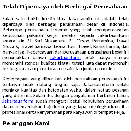
Telah Dipercaya oleh Berbagai Perusahaan
Salah satu bukti kredibilitas Jakartauniform adalah telah
dipercaya oleh berbagai perusahaan besar di Indonesia.
Beberapa perusahaan ternama yang telah mempercayakan
kebutuhan pakaian kerja mereka kepada Jakartauniform
antara lain PT Suri Nusantara, PT Orson, Pertamina, Travel
Mozaik, Travel Samawa, Leana Tour Travel, Kimia Farma, dan
banyak lagi. Kepercayaan dari perusahaan-perusahaan besar ini
menunjukkan bahwa
Jakartauniform
tidak hanya mampu
memenuhi standar kualitas tinggi, tetapi juga dapat memenuhi
berbagai macam permintaan desain dan jumlah produksi.
Kepercayaan yang diberikan oleh perusahaan-perusahaan ini
tentunya tidak datang begitu saja. Jakartauniform selalu
menjaga kualitas dan ketepatan waktu dalam setiap pesanan
yang diterima. Selain itu, dengan pengalaman bertahun-tahun,
Jakartauniform
sudah mengerti betul kebutuhan perusahaan
dalam menyediakan baju kerja yang dapat meningkatkan citra
profesional serta kenyamanan para karyawan di tempat kerja.
Pelanggan Kami