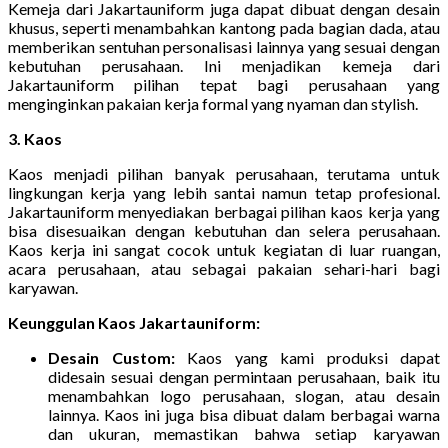
Kemeja dari Jakartauniform juga dapat dibuat dengan desain
khusus, seperti menambahkan kantong pada bagian dada, atau
memberikan sentuhan personalisasi lainnya yang sesuai dengan
kebutuhan perusahaan. Ini menjadikan kemeja dari
Jakartauniform pilihan tepat bagi perusahaan yang
menginginkan pakaian kerja formal yang nyaman dan stylish.
3. Kaos
Kaos menjadi pilihan banyak perusahaan, terutama untuk
lingkungan kerja yang lebih santai namun tetap profesional.
Jakartauniform menyediakan berbagai pilihan kaos kerja yang
bisa disesuaikan dengan kebutuhan dan selera perusahaan.
Kaos kerja ini sangat cocok untuk kegiatan di luar ruangan,
acara perusahaan, atau sebagai pakaian sehari-hari bagi
karyawan.
Keunggulan Kaos Jakartauniform:
Desain Custom:
Kaos yang kami produksi dapat
didesain sesuai dengan permintaan perusahaan, baik itu
menambahkan logo perusahaan, slogan, atau desain
lainnya. Kaos ini juga bisa dibuat dalam berbagai warna
dan ukuran, memastikan bahwa setiap karyawan