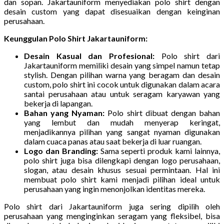
dan sopan. Jakartauniform menyediakan polo shirt dengan
desain custom yang dapat disesuaikan dengan keinginan
perusahaan.
Keunggulan Polo Shirt Jakartauniform:
Desain Kasual dan Profesional:
Polo shirt dari
Jakartauniform memiliki desain yang simpel namun tetap
stylish. Dengan pilihan warna yang beragam dan desain
custom, polo shirt ini cocok untuk digunakan dalam acara
santai perusahaan atau untuk seragam karyawan yang
bekerja di lapangan.
Bahan yang Nyaman:
Polo shirt dibuat dengan bahan
yang lembut dan mudah menyerap keringat,
menjadikannya pilihan yang sangat nyaman digunakan
dalam cuaca panas atau saat bekerja di luar ruangan.
Logo dan Branding:
Sama seperti produk kami lainnya,
polo shirt juga bisa dilengkapi dengan logo perusahaan,
slogan, atau desain khusus sesuai permintaan. Hal ini
membuat polo shirt kami menjadi pilihan ideal untuk
perusahaan yang ingin menonjolkan identitas mereka.
Polo shirt dari Jakartauniform juga sering dipilih oleh
perusahaan yang menginginkan seragam yang fleksibel, bisa