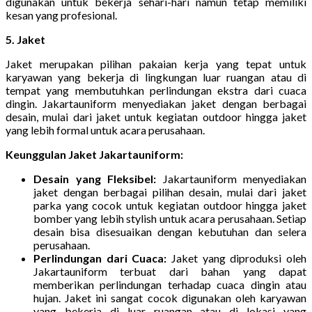
digunakan untuk bekerja sehari-hari namun tetap memiliki
kesan yang profesional.
5. Jaket
Jaket merupakan pilihan pakaian kerja yang tepat untuk
karyawan yang bekerja di lingkungan luar ruangan atau di
tempat yang membutuhkan perlindungan ekstra dari cuaca
dingin. Jakartauniform menyediakan jaket dengan berbagai
desain, mulai dari jaket untuk kegiatan outdoor hingga jaket
yang lebih formal untuk acara perusahaan.
Keunggulan Jaket Jakartauniform:
Desain yang Fleksibel:
Jakartauniform menyediakan
jaket dengan berbagai pilihan desain, mulai dari jaket
parka yang cocok untuk kegiatan outdoor hingga jaket
bomber yang lebih stylish untuk acara perusahaan. Setiap
desain bisa disesuaikan dengan kebutuhan dan selera
perusahaan.
Perlindungan dari Cuaca:
Jaket yang diproduksi oleh
Jakartauniform terbuat dari bahan yang dapat
memberikan perlindungan terhadap cuaca dingin atau
hujan. Jaket ini sangat cocok digunakan oleh karyawan
yang bekerja di luar ruangan atau di lokasi yang