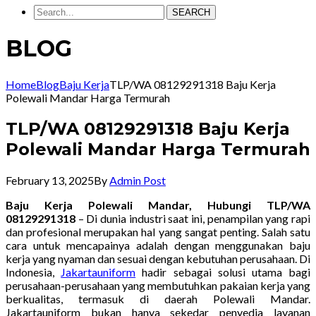
SEARCH
BLOG
Home
Blog
Baju Kerja
TLP/WA 08129291318 Baju Kerja
Polewali Mandar Harga Termurah
TLP/WA 08129291318 Baju Kerja
Polewali Mandar Harga Termurah
February 13, 2025
By
Admin Post
Baju Kerja Polewali Mandar, Hubungi TLP/WA
08129291318
– Di dunia industri saat ini, penampilan yang rapi
dan profesional merupakan hal yang sangat penting. Salah satu
cara untuk mencapainya adalah dengan menggunakan baju
kerja yang nyaman dan sesuai dengan kebutuhan perusahaan. Di
Indonesia,
Jakartauniform
hadir sebagai solusi utama bagi
perusahaan-perusahaan yang membutuhkan pakaian kerja yang
berkualitas, termasuk di daerah Polewali Mandar.
Jakartauniform bukan hanya sekedar penyedia layanan