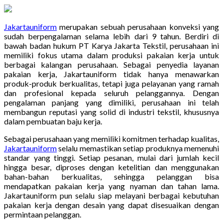
Jakartauniform
merupakan sebuah perusahaan konveksi yang
sudah berpengalaman selama lebih dari 9 tahun. Berdiri di
bawah badan hukum PT Karya Jakarta Tekstil, perusahaan ini
memiliki fokus utama dalam produksi pakaian kerja untuk
berbagai kalangan perusahaan. Sebagai penyedia layanan
pakaian kerja, Jakartauniform tidak hanya menawarkan
produk-produk berkualitas, tetapi juga pelayanan yang ramah
dan profesional kepada seluruh pelanggannya. Dengan
pengalaman panjang yang dimiliki, perusahaan ini telah
membangun reputasi yang solid di industri tekstil, khususnya
dalam pembuatan baju kerja.
Sebagai perusahaan yang memiliki komitmen terhadap kualitas,
Jakartauniform
selalu memastikan setiap produknya memenuhi
standar yang tinggi. Setiap pesanan, mulai dari jumlah kecil
hingga besar, diproses dengan ketelitian dan menggunakan
bahan-bahan berkualitas, sehingga pelanggan bisa
mendapatkan pakaian kerja yang nyaman dan tahan lama.
Jakartauniform pun selalu siap melayani berbagai kebutuhan
pakaian kerja dengan desain yang dapat disesuaikan dengan
permintaan pelanggan.