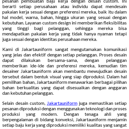
pesanan pembuatan baju kerja dengan desain custom. Ini
berarti setiap perusahaan atau individu dapat mendesain
pakaian kerja sesuai dengan preferensi mereka, baik itu dalam
hal model, warna, bahan, hingga ukuran yang sesuai dengan
kebutuhan. Layanan custom design ini memberikan fleksibilitas
yang tinggi bagi pelanggan, sehingga mereka bisa
mendapatkan pakaian kerja yang tidak hanya nyaman tetapi
juga sesuai dengan identitas perusahaan mereka.
Kami di Jakartauniform sangat mengutamakan komunikasi
yang jelas dan efektif dengan setiap pelanggan. Proses desain
dapat dilakukan bersama-sama, dengan pelanggan
memberikan ide-ide dan preferensi mereka, kemudian tim
desainer Jakartauniform akan membantu mewujudkan desain
tersebut dalam bentuk visual yang siap diproduksi. Dalam hal
pemilihan bahan, Jakartauniform menawarkan berbagai pilihan
bahan berkualitas yang dapat disesuaikan dengan anggaran
dan kebutuhan pelanggan.
Selain desain custom,
Jakartauniform
juga memastikan setiap
pesanan diproduksi dengan menggunakan teknologi dan proses
produksi yang modern. Dengan tenaga ahli yang
berpengalaman di bidang konveksi, Jakartauniform menjamin
setiap baju kerja yang diproduksi memiliki kualitas yang sangat