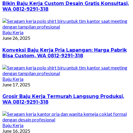
Bikin Baju Kerja Custom Desain Gratis Konsultasi,
WA 0812-9291-318
Baju Kerja
June 26, 2025
Konveksi Baju Kerja Pria Lapangan: Harga Pabrik
Bisa Custom, WA 0812-9291-318
Baju Kerja
June 17, 2025
Grosir Baju Kerja Termurah Langsung Produksi,
WA 0812-9291-318
Baju Kerja
June 16, 2025