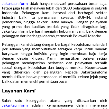
Jakartauniform
tidak hanya melayani perusahaan besar saja,
tetapi juga telah melayani lebih dari 1000 pelanggan di seluruh
Indonesia. Pelanggan kami berasal dari berbagai sektor
industri, baik itu perusahaan swasta, BUMN, instansi
pemerintah, hingga sektor usaha lainnya. Dengan pelayanan
yang prima dan kualitas produk yang tidak diragukan lagi,
Jakartauniform berhasil menjalin hubungan yang baik dengan
pelanggan dari berbagai daerah, termasuk Polewali Mandar.
Pelanggan kami datang dengan berbagai kebutuhan, mulai dari
perusahaan yang membutuhkan seragam kerja untuk banyak
karyawan hingga individu yang ingin membuat baju kerja
dengan desain khusus. Kami memastikan bahwa setiap
pelanggan mendapatkan perhatian dan pelayanan terbaik
sesuai dengan kebutuhan dan budget mereka. Kepercayaan
yang diberikan oleh pelanggan kepada Jakartauniform
membuktikan bahwa perusahaan ini memiliki rekam jejak yang
baik dalam memenuhi permintaan pasar.
Layanan Kami
Salah satu keunggulan utama yang ditawarkan oleh
Jakartauniform
adalah kemampuannya dalam menerima