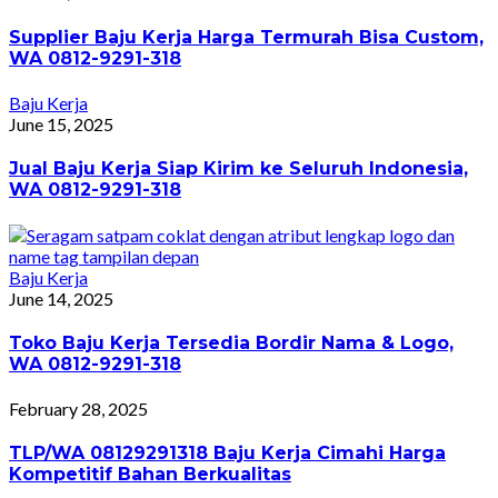
Supplier Baju Kerja Harga Termurah Bisa Custom,
WA 0812-9291-318
Baju Kerja
June 15, 2025
Jual Baju Kerja Siap Kirim ke Seluruh Indonesia,
WA 0812-9291-318
Baju Kerja
June 14, 2025
Toko Baju Kerja Tersedia Bordir Nama & Logo,
WA 0812-9291-318
February 28, 2025
TLP/WA 08129291318 Baju Kerja Cimahi Harga
Kompetitif Bahan Berkualitas