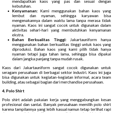
mendapatkan kaos yang pas dan sesuai dengan
kebutuhan.
Kenyamanan:
Kami menggunakan bahan kaos yang
lembut dan nyaman, sehingga karyawan bisa
mengenakannya dalam waktu lama tanpa merasa tidak
nyaman. Kaos ini sangat cocok untuk digunakan dalam
aktivitas sehari-hari yang membutuhkan kenyamanan
ekstra.
Bahan Berkualitas Tinggi:
Jakartauniform hanya
menggunakan bahan berkualitas tinggi untuk kaos yang
diproduksi. Bahan kaos yang kami pilih tidak hanya
nyaman tetapi juga tahan lama, sehingga bisa dipakai
dalam jangka panjang tanpa mudah rusak.
Kaos dari Jakartauniform sangat cocok digunakan untuk
seragam perusahaan di berbagai sektor industri. Kaos ini juga
bisa digunakan untuk kegiatan-kegiatan informal, acara team
building, atau sebagai bagian dari merchandise perusahaan.
4. Polo Shirt
Polo shirt adalah pakaian kerja yang menggabungkan kesan
profesional dan santai. Banyak perusahaan memilih polo shirt
karena tampilannya yang lebih kasual namun tetap terlihat rapi