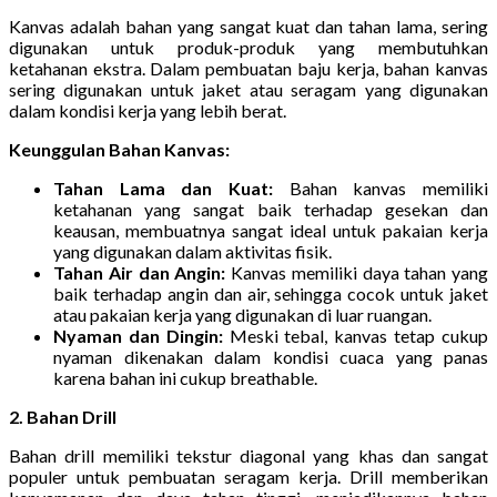
Kanvas adalah bahan yang sangat kuat dan tahan lama, sering
digunakan untuk produk-produk yang membutuhkan
ketahanan ekstra. Dalam pembuatan baju kerja, bahan kanvas
sering digunakan untuk jaket atau seragam yang digunakan
dalam kondisi kerja yang lebih berat.
Keunggulan Bahan Kanvas:
Tahan Lama dan Kuat:
Bahan kanvas memiliki
ketahanan yang sangat baik terhadap gesekan dan
keausan, membuatnya sangat ideal untuk pakaian kerja
yang digunakan dalam aktivitas fisik.
Tahan Air dan Angin:
Kanvas memiliki daya tahan yang
baik terhadap angin dan air, sehingga cocok untuk jaket
atau pakaian kerja yang digunakan di luar ruangan.
Nyaman dan Dingin:
Meski tebal, kanvas tetap cukup
nyaman dikenakan dalam kondisi cuaca yang panas
karena bahan ini cukup breathable.
2. Bahan Drill
Bahan drill memiliki tekstur diagonal yang khas dan sangat
populer untuk pembuatan seragam kerja. Drill memberikan