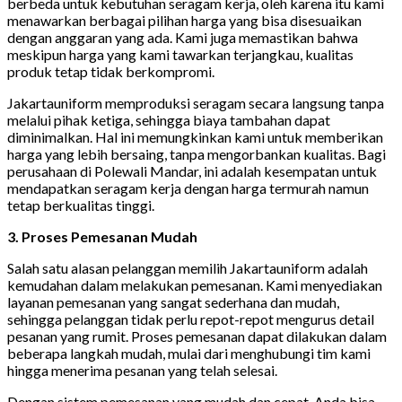
berbeda untuk kebutuhan seragam kerja, oleh karena itu kami
menawarkan berbagai pilihan harga yang bisa disesuaikan
dengan anggaran yang ada. Kami juga memastikan bahwa
meskipun harga yang kami tawarkan terjangkau, kualitas
produk tetap tidak berkompromi.
Jakartauniform memproduksi seragam secara langsung tanpa
melalui pihak ketiga, sehingga biaya tambahan dapat
diminimalkan. Hal ini memungkinkan kami untuk memberikan
harga yang lebih bersaing, tanpa mengorbankan kualitas. Bagi
perusahaan di Polewali Mandar, ini adalah kesempatan untuk
mendapatkan seragam kerja dengan harga termurah namun
tetap berkualitas tinggi.
3. Proses Pemesanan Mudah
Salah satu alasan pelanggan memilih Jakartauniform adalah
kemudahan dalam melakukan pemesanan. Kami menyediakan
layanan pemesanan yang sangat sederhana dan mudah,
sehingga pelanggan tidak perlu repot-repot mengurus detail
pesanan yang rumit. Proses pemesanan dapat dilakukan dalam
beberapa langkah mudah, mulai dari menghubungi tim kami
hingga menerima pesanan yang telah selesai.
Dengan sistem pemesanan yang mudah dan cepat, Anda bisa