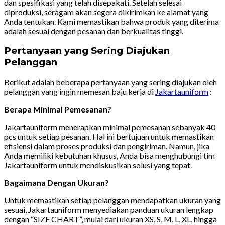
dan spesifikasi yang telah disepakati. Setelah selesai
diproduksi, seragam akan segera dikirimkan ke alamat yang
Anda tentukan. Kami memastikan bahwa produk yang diterima
adalah sesuai dengan pesanan dan berkualitas tinggi.
Pertanyaan yang Sering Diajukan
Pelanggan
Berikut adalah beberapa pertanyaan yang sering diajukan oleh
pelanggan yang ingin memesan baju kerja di
Jakartauniform
:
Berapa Minimal Pemesanan?
Jakartauniform menerapkan minimal pemesanan sebanyak 40
pcs untuk setiap pesanan. Hal ini bertujuan untuk memastikan
efisiensi dalam proses produksi dan pengiriman. Namun, jika
Anda memiliki kebutuhan khusus, Anda bisa menghubungi tim
Jakartauniform untuk mendiskusikan solusi yang tepat.
Bagaimana Dengan Ukuran?
Untuk memastikan setiap pelanggan mendapatkan ukuran yang
sesuai, Jakartauniform menyediakan panduan ukuran lengkap
dengan “SIZE CHART”, mulai dari ukuran XS, S, M, L, XL, hingga