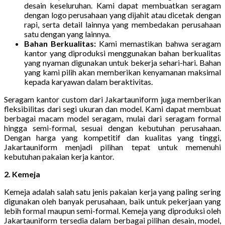
desain keseluruhan. Kami dapat membuatkan seragam
dengan logo perusahaan yang dijahit atau dicetak dengan
rapi, serta detail lainnya yang membedakan perusahaan
satu dengan yang lainnya.
Bahan Berkualitas:
Kami memastikan bahwa seragam
kantor yang diproduksi menggunakan bahan berkualitas
yang nyaman digunakan untuk bekerja sehari-hari. Bahan
yang kami pilih akan memberikan kenyamanan maksimal
kepada karyawan dalam beraktivitas.
Seragam kantor custom dari Jakartauniform juga memberikan
fleksibilitas dari segi ukuran dan model. Kami dapat membuat
berbagai macam model seragam, mulai dari seragam formal
hingga semi-formal, sesuai dengan kebutuhan perusahaan.
Dengan harga yang kompetitif dan kualitas yang tinggi,
Jakartauniform menjadi pilihan tepat untuk memenuhi
kebutuhan pakaian kerja kantor.
2. Kemeja
Kemeja adalah salah satu jenis pakaian kerja yang paling sering
digunakan oleh banyak perusahaan, baik untuk pekerjaan yang
lebih formal maupun semi-formal. Kemeja yang diproduksi oleh
Jakartauniform tersedia dalam berbagai pilihan desain, model,