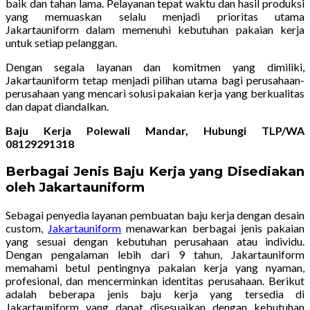
baik dan tahan lama. Pelayanan tepat waktu dan hasil produksi
yang memuaskan selalu menjadi prioritas utama
Jakartauniform dalam memenuhi kebutuhan pakaian kerja
untuk setiap pelanggan.
Dengan segala layanan dan komitmen yang dimiliki,
Jakartauniform tetap menjadi pilihan utama bagi perusahaan-
perusahaan yang mencari solusi pakaian kerja yang berkualitas
dan dapat diandalkan.
Baju Kerja Polewali Mandar, Hubungi TLP/WA
08129291318
Berbagai Jenis Baju Kerja yang Disediakan
oleh Jakartauniform
Sebagai penyedia layanan pembuatan baju kerja dengan desain
custom,
Jakartauniform
menawarkan berbagai jenis pakaian
yang sesuai dengan kebutuhan perusahaan atau individu.
Dengan pengalaman lebih dari 9 tahun, Jakartauniform
memahami betul pentingnya pakaian kerja yang nyaman,
profesional, dan mencerminkan identitas perusahaan. Berikut
adalah beberapa jenis baju kerja yang tersedia di
Jakartauniform yang dapat disesuaikan dengan kebutuhan