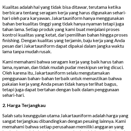
Kualitas adalah hal yang tidak bisa ditawar, terutama ketika
berbicara tentang seragam kerja yang harus digunakan sehari-
hari oleh para karyawan. Jakartauniform hanya menggunakan
bahan berkualitas tinggi yang tidak hanya nyaman tetapi juga
tahan lama. Setiap produk yang kami buat menjalani proses
kontrol kualitas yang ketat, dari pemilihan bahan hingga proses
finishing. Dengan kualitas yang terjamin, baju kerja yang Anda
pesan dari Jakartauniform dapat dipakai dalam jangka waktu
lama tanpa mudah rusak.
Kami memahami bahwa seragam kerja yang baik harus tahan
lama, nyaman, dan tidak mudah pudar meskipun sering dicuci.
Oleh karena itu, Jakartauniform selalu mengutamakan
penggunaan bahan-bahan terbaik untuk memastikan bahwa
pakaian kerja yang Anda pesan tidak hanya terlihat bagus,
tetapi juga dapat bertahan dengan baik dalam penggunaan
sehari-hari.
2. Harga Terjangkau
Salah satu keunggulan utama Jakartauniform adalah harga yang
sangat terjangkau dibandingkan dengan pesaing lainnya. Kami
memahami bahwa setiap perusahaan memiliki anggaran yang