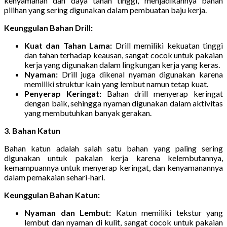
kenyamanan dan daya tahan tinggi, menjadikannya bahan
pilihan yang sering digunakan dalam pembuatan baju kerja.
Keunggulan Bahan Drill:
Kuat dan Tahan Lama:
Drill memiliki kekuatan tinggi
dan tahan terhadap keausan, sangat cocok untuk pakaian
kerja yang digunakan dalam lingkungan kerja yang keras.
Nyaman:
Drill juga dikenal nyaman digunakan karena
memiliki struktur kain yang lembut namun tetap kuat.
Penyerap Keringat:
Bahan drill menyerap keringat
dengan baik, sehingga nyaman digunakan dalam aktivitas
yang membutuhkan banyak gerakan.
3. Bahan Katun
Bahan katun adalah salah satu bahan yang paling sering
digunakan untuk pakaian kerja karena kelembutannya,
kemampuannya untuk menyerap keringat, dan kenyamanannya
dalam pemakaian sehari-hari.
Keunggulan Bahan Katun:
Nyaman dan Lembut:
Katun memiliki tekstur yang
lembut dan nyaman di kulit, sangat cocok untuk pakaian