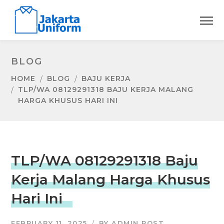
BLOG
HOME
BLOG
BAJU KERJA
TLP/WA 08129291318 BAJU KERJA MALANG
HARGA KHUSUS HARI INI
TLP/WA 08129291318 Baju
Kerja Malang Harga Khusus
Hari Ini
FEBRUARY 11, 2025
BY
ADMIN POST