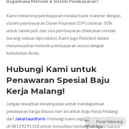
Bagaimana Metode & Sistem Pembayaran?
Kami menerima pembayaran melalui bank transfer dengan
sistem pembayaran Down Payment (DP) sebesar 50%
untuk tanda jadi, dan sisa pembayaran dilakukan setelah
barang selesai diproduksi. Kami juga fleksibel dalam
menyesuaikan metode pembayaran sesuai dengan
kebutuhan Anda.
Hubungi Kami untuk
Penawaran Spesial Baju
Kerja Malang!
Jangan lewatkan kesempatan untuk mendapatkan
penawaran harga khusus hari ini untuk Baju Kerja Malang
dari
Jakartauniform
. Hubungi kami segera melalui TLP/WA
Pesan Sekarang
di 08129291318 untuk konsultasi tentang seragam kantor