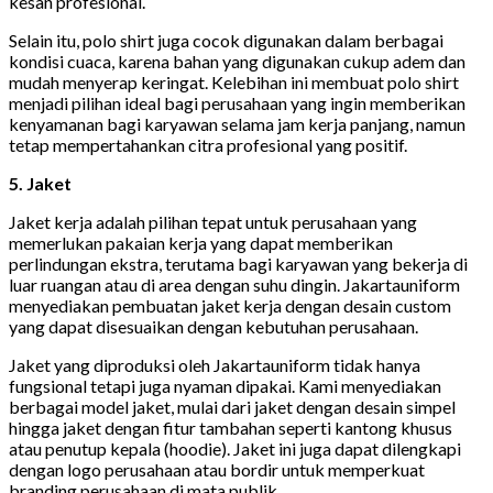
kesan profesional.
Selain itu, polo shirt juga cocok digunakan dalam berbagai
kondisi cuaca, karena bahan yang digunakan cukup adem dan
mudah menyerap keringat. Kelebihan ini membuat polo shirt
menjadi pilihan ideal bagi perusahaan yang ingin memberikan
kenyamanan bagi karyawan selama jam kerja panjang, namun
tetap mempertahankan citra profesional yang positif.
5. Jaket
Jaket kerja adalah pilihan tepat untuk perusahaan yang
memerlukan pakaian kerja yang dapat memberikan
perlindungan ekstra, terutama bagi karyawan yang bekerja di
luar ruangan atau di area dengan suhu dingin. Jakartauniform
menyediakan pembuatan jaket kerja dengan desain custom
yang dapat disesuaikan dengan kebutuhan perusahaan.
Jaket yang diproduksi oleh Jakartauniform tidak hanya
fungsional tetapi juga nyaman dipakai. Kami menyediakan
berbagai model jaket, mulai dari jaket dengan desain simpel
hingga jaket dengan fitur tambahan seperti kantong khusus
atau penutup kepala (hoodie). Jaket ini juga dapat dilengkapi
dengan logo perusahaan atau bordir untuk memperkuat
branding perusahaan di mata publik.