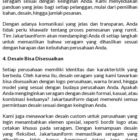
seragam sesuai dengan keinginan Anda. Kami menyediakan
panduan yang jelas bagi setiap pelanggan, mulai dari pemilihan
bahan, desain, hingga jumlah pesanan.
Dengan adanya komunikasi yang jelas dan transparan, Anda
tidak perlu khawatir tentang proses pemesanan yang rumit.
Tim Jakartauniform akan mendampingi Anda di setiap langkah
untuk memastikan bahwa seragam yang dihasilkan sesuai
dengan harapan dan kebutuhan perusahaan Anda.
4. Desain Bisa Disesuaikan
Setiap perusahaan memiliki identitas dan karakteristik yang
berbeda. Oleh karena itu, desain seragam yang kami tawarkan
bisa disesuaikan dengan logo perusahaan, warna brand, hingga
model yang sesuai dengan budaya perusahaan Anda. Apakah
Anda menginginkan seragam dengan desain formal, kasual, atau
kombinasi keduanya? Jakartauniform dapat memenuhi semua
permintaan desain sesuai dengan keinginan Anda.
Kami juga menawarkan desain custom untuk perusahaan yang
ingin menambahkan elemen spesial, seperti bordir logo atau
cetakan khusus pada seragam. Dengan kemampuan desain
yang fleksibel, Jakartauniform memastikan seragam yang
dihasilkan tidak hanya fungsional tetapi juga dapat