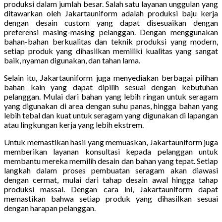
produksi dalam jumlah besar. Salah satu layanan unggulan yang
ditawarkan oleh Jakartauniform adalah produksi baju kerja
dengan desain custom yang dapat disesuaikan dengan
preferensi masing-masing pelanggan. Dengan menggunakan
bahan-bahan berkualitas dan teknik produksi yang modern,
setiap produk yang dihasilkan memiliki kualitas yang sangat
baik, nyaman digunakan, dan tahan lama.
Selain itu, Jakartauniform juga menyediakan berbagai pilihan
bahan kain yang dapat dipilih sesuai dengan kebutuhan
pelanggan. Mulai dari bahan yang lebih ringan untuk seragam
yang digunakan di area dengan suhu panas, hingga bahan yang
lebih tebal dan kuat untuk seragam yang digunakan di lapangan
atau lingkungan kerja yang lebih ekstrem.
Untuk memastikan hasil yang memuaskan, Jakartauniform juga
memberikan layanan konsultasi kepada pelanggan untuk
membantu mereka memilih desain dan bahan yang tepat. Setiap
langkah dalam proses pembuatan seragam akan diawasi
dengan cermat, mulai dari tahap desain awal hingga tahap
produksi massal. Dengan cara ini, Jakartauniform dapat
memastikan bahwa setiap produk yang dihasilkan sesuai
dengan harapan pelanggan.