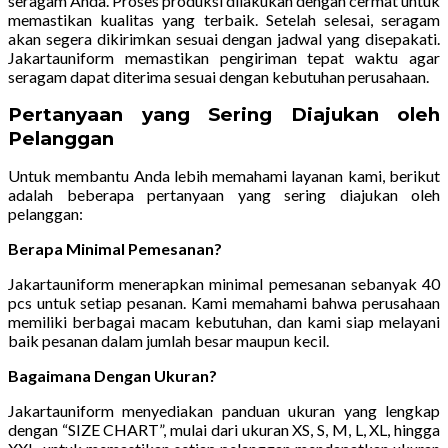
seragam Anda. Proses produksi dilakukan dengan cermat untuk
memastikan kualitas yang terbaik. Setelah selesai, seragam
akan segera dikirimkan sesuai dengan jadwal yang disepakati.
Jakartauniform memastikan pengiriman tepat waktu agar
seragam dapat diterima sesuai dengan kebutuhan perusahaan.
Pertanyaan yang Sering Diajukan oleh
Pelanggan
Untuk membantu Anda lebih memahami layanan kami, berikut
adalah beberapa pertanyaan yang sering diajukan oleh
pelanggan:
Berapa Minimal Pemesanan?
Jakartauniform menerapkan minimal pemesanan sebanyak 40
pcs untuk setiap pesanan. Kami memahami bahwa perusahaan
memiliki berbagai macam kebutuhan, dan kami siap melayani
baik pesanan dalam jumlah besar maupun kecil.
Bagaimana Dengan Ukuran?
Jakartauniform menyediakan panduan ukuran yang lengkap
dengan “SIZE CHART”, mulai dari ukuran XS, S, M, L, XL, hingga