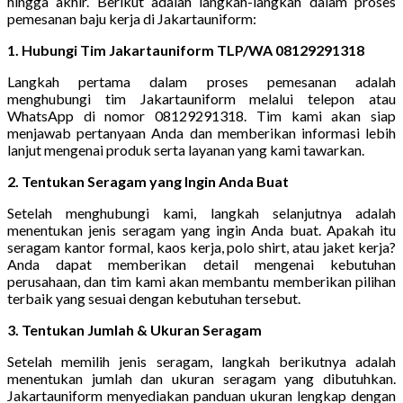
hingga akhir. Berikut adalah langkah-langkah dalam proses
pemesanan baju kerja di Jakartauniform:
1. Hubungi Tim Jakartauniform TLP/WA 08129291318
Langkah pertama dalam proses pemesanan adalah
menghubungi tim Jakartauniform melalui telepon atau
WhatsApp di nomor 08129291318. Tim kami akan siap
menjawab pertanyaan Anda dan memberikan informasi lebih
lanjut mengenai produk serta layanan yang kami tawarkan.
2. Tentukan Seragam yang Ingin Anda Buat
Setelah menghubungi kami, langkah selanjutnya adalah
menentukan jenis seragam yang ingin Anda buat. Apakah itu
seragam kantor formal, kaos kerja, polo shirt, atau jaket kerja?
Anda dapat memberikan detail mengenai kebutuhan
perusahaan, dan tim kami akan membantu memberikan pilihan
terbaik yang sesuai dengan kebutuhan tersebut.
3. Tentukan Jumlah & Ukuran Seragam
Setelah memilih jenis seragam, langkah berikutnya adalah
menentukan jumlah dan ukuran seragam yang dibutuhkan.
Jakartauniform menyediakan panduan ukuran lengkap dengan