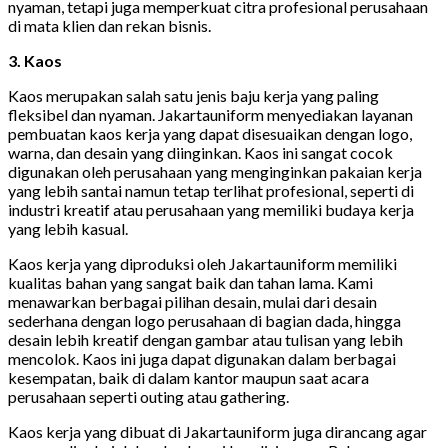
nyaman, tetapi juga memperkuat citra profesional perusahaan
di mata klien dan rekan bisnis.
3. Kaos
Kaos merupakan salah satu jenis baju kerja yang paling
fleksibel dan nyaman. Jakartauniform menyediakan layanan
pembuatan kaos kerja yang dapat disesuaikan dengan logo,
warna, dan desain yang diinginkan. Kaos ini sangat cocok
digunakan oleh perusahaan yang menginginkan pakaian kerja
yang lebih santai namun tetap terlihat profesional, seperti di
industri kreatif atau perusahaan yang memiliki budaya kerja
yang lebih kasual.
Kaos kerja yang diproduksi oleh Jakartauniform memiliki
kualitas bahan yang sangat baik dan tahan lama. Kami
menawarkan berbagai pilihan desain, mulai dari desain
sederhana dengan logo perusahaan di bagian dada, hingga
desain lebih kreatif dengan gambar atau tulisan yang lebih
mencolok. Kaos ini juga dapat digunakan dalam berbagai
kesempatan, baik di dalam kantor maupun saat acara
perusahaan seperti outing atau gathering.
Kaos kerja yang dibuat di Jakartauniform juga dirancang agar