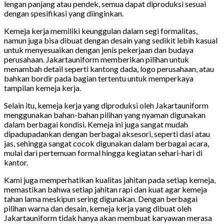
lengan panjang atau pendek, semua dapat diproduksi sesuai
dengan spesifikasi yang diinginkan.
Kemeja kerja memiliki keunggulan dalam segi formalitas,
namun juga bisa dibuat dengan desain yang sedikit lebih kasual
untuk menyesuaikan dengan jenis pekerjaan dan budaya
perusahaan. Jakartauniform memberikan pilihan untuk
menambah detail seperti kantong dada, logo perusahaan, atau
bahkan bordir pada bagian tertentu untuk memperkaya
tampilan kemeja kerja.
Selain itu, kemeja kerja yang diproduksi oleh Jakartauniform
menggunakan bahan-bahan pilihan yang nyaman digunakan
dalam berbagai kondisi. Kemeja ini juga sangat mudah
dipadupadankan dengan berbagai aksesori, seperti dasi atau
jas, sehingga sangat cocok digunakan dalam berbagai acara,
mulai dari pertemuan formal hingga kegiatan sehari-hari di
kantor.
Kami juga memperhatikan kualitas jahitan pada setiap kemeja,
memastikan bahwa setiap jahitan rapi dan kuat agar kemeja
tahan lama meskipun sering digunakan. Dengan berbagai
pilihan warna dan desain, kemeja kerja yang dibuat oleh
Jakartauniform tidak hanya akan membuat karyawan merasa