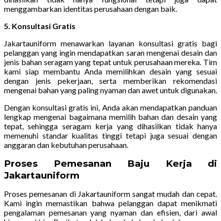
menggambarkan identitas perusahaan dengan baik.
5. Konsultasi Gratis
Jakartauniform menawarkan layanan konsultasi gratis bagi
pelanggan yang ingin mendapatkan saran mengenai desain dan
jenis bahan seragam yang tepat untuk perusahaan mereka. Tim
kami siap membantu Anda memilihkan desain yang sesuai
dengan jenis pekerjaan, serta memberikan rekomendasi
mengenai bahan yang paling nyaman dan awet untuk digunakan.
Dengan konsultasi gratis ini, Anda akan mendapatkan panduan
lengkap mengenai bagaimana memilih bahan dan desain yang
tepat, sehingga seragam kerja yang dihasilkan tidak hanya
memenuhi standar kualitas tinggi tetapi juga sesuai dengan
anggaran dan kebutuhan perusahaan.
Proses Pemesanan Baju Kerja di
Jakartauniform
Proses pemesanan di Jakartauniform sangat mudah dan cepat.
Kami ingin memastikan bahwa pelanggan dapat menikmati
pengalaman pemesanan yang nyaman dan efisien, dari awal