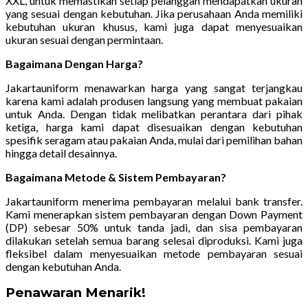
XXL, untuk memastikan setiap pelanggan mendapatkan ukuran
yang sesuai dengan kebutuhan. Jika perusahaan Anda memiliki
kebutuhan ukuran khusus, kami juga dapat menyesuaikan
ukuran sesuai dengan permintaan.
Bagaimana Dengan Harga?
Jakartauniform menawarkan harga yang sangat terjangkau
karena kami adalah produsen langsung yang membuat pakaian
untuk Anda. Dengan tidak melibatkan perantara dari pihak
ketiga, harga kami dapat disesuaikan dengan kebutuhan
spesifik seragam atau pakaian Anda, mulai dari pemilihan bahan
hingga detail desainnya.
Bagaimana Metode & Sistem Pembayaran?
Jakartauniform menerima pembayaran melalui bank transfer.
Kami menerapkan sistem pembayaran dengan Down Payment
(DP) sebesar 50% untuk tanda jadi, dan sisa pembayaran
dilakukan setelah semua barang selesai diproduksi. Kami juga
fleksibel dalam menyesuaikan metode pembayaran sesuai
dengan kebutuhan Anda.
Penawaran Menarik!