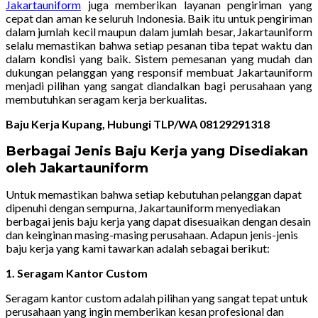
Jakartauniform
juga memberikan layanan pengiriman yang
cepat dan aman ke seluruh Indonesia. Baik itu untuk pengiriman
dalam jumlah kecil maupun dalam jumlah besar, Jakartauniform
selalu memastikan bahwa setiap pesanan tiba tepat waktu dan
dalam kondisi yang baik. Sistem pemesanan yang mudah dan
dukungan pelanggan yang responsif membuat Jakartauniform
menjadi pilihan yang sangat diandalkan bagi perusahaan yang
membutuhkan seragam kerja berkualitas.
Baju Kerja Kupang, Hubungi TLP/WA 08129291318
Berbagai Jenis Baju Kerja yang Disediakan
oleh Jakartauniform
Untuk memastikan bahwa setiap kebutuhan pelanggan dapat
dipenuhi dengan sempurna, Jakartauniform menyediakan
berbagai jenis baju kerja yang dapat disesuaikan dengan desain
dan keinginan masing-masing perusahaan. Adapun jenis-jenis
baju kerja yang kami tawarkan adalah sebagai berikut:
1. Seragam Kantor Custom
Seragam kantor custom adalah pilihan yang sangat tepat untuk
perusahaan yang ingin memberikan kesan profesional dan