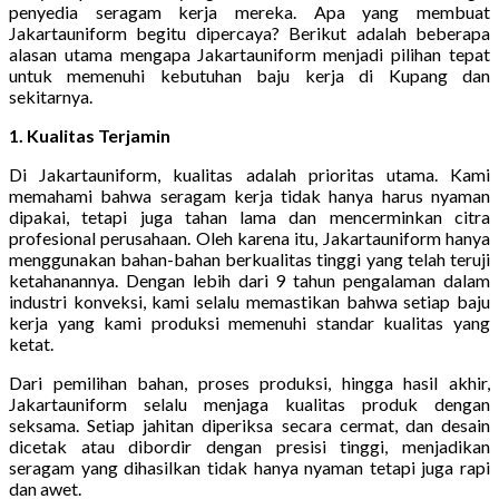
penyedia seragam kerja mereka. Apa yang membuat
Jakartauniform begitu dipercaya? Berikut adalah beberapa
alasan utama mengapa Jakartauniform menjadi pilihan tepat
untuk memenuhi kebutuhan baju kerja di Kupang dan
sekitarnya.
1. Kualitas Terjamin
Di Jakartauniform, kualitas adalah prioritas utama. Kami
memahami bahwa seragam kerja tidak hanya harus nyaman
dipakai, tetapi juga tahan lama dan mencerminkan citra
profesional perusahaan. Oleh karena itu, Jakartauniform hanya
menggunakan bahan-bahan berkualitas tinggi yang telah teruji
ketahanannya. Dengan lebih dari 9 tahun pengalaman dalam
industri konveksi, kami selalu memastikan bahwa setiap baju
kerja yang kami produksi memenuhi standar kualitas yang
ketat.
Dari pemilihan bahan, proses produksi, hingga hasil akhir,
Jakartauniform selalu menjaga kualitas produk dengan
seksama. Setiap jahitan diperiksa secara cermat, dan desain
dicetak atau dibordir dengan presisi tinggi, menjadikan
seragam yang dihasilkan tidak hanya nyaman tetapi juga rapi
dan awet.