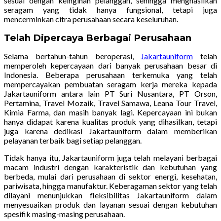
sesuai dengan keinginan pelanggan, sehingga menghasilkan
seragam yang tidak hanya fungsional, tetapi juga
mencerminkan citra perusahaan secara keseluruhan.
Telah Dipercaya Berbagai Perusahaan
Selama bertahun-tahun beroperasi,
Jakartauniform
telah
memperoleh kepercayaan dari banyak perusahaan besar di
Indonesia. Beberapa perusahaan terkemuka yang telah
mempercayakan pembuatan seragam kerja mereka kepada
Jakartauniform antara lain PT Suri Nusantara, PT Orson,
Pertamina, Travel Mozaik, Travel Samawa, Leana Tour Travel,
Kimia Farma, dan masih banyak lagi. Kepercayaan ini bukan
hanya didapat karena kualitas produk yang dihasilkan, tetapi
juga karena dedikasi Jakartauniform dalam memberikan
pelayanan terbaik bagi setiap pelanggan.
Tidak hanya itu, Jakartauniform juga telah melayani berbagai
macam industri dengan karakteristik dan kebutuhan yang
berbeda, mulai dari perusahaan di sektor energi, kesehatan,
pariwisata, hingga manufaktur. Keberagaman sektor yang telah
dilayani menunjukkan fleksibilitas Jakartauniform dalam
menyesuaikan produk dan layanan sesuai dengan kebutuhan
spesifik masing-masing perusahaan.