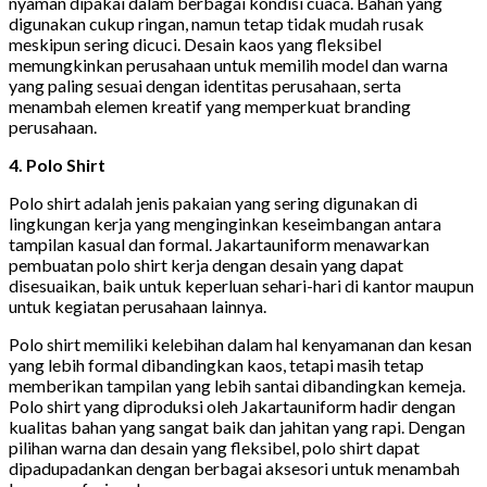
nyaman dipakai dalam berbagai kondisi cuaca. Bahan yang
digunakan cukup ringan, namun tetap tidak mudah rusak
meskipun sering dicuci. Desain kaos yang fleksibel
memungkinkan perusahaan untuk memilih model dan warna
yang paling sesuai dengan identitas perusahaan, serta
menambah elemen kreatif yang memperkuat branding
perusahaan.
4. Polo Shirt
Polo shirt adalah jenis pakaian yang sering digunakan di
lingkungan kerja yang menginginkan keseimbangan antara
tampilan kasual dan formal. Jakartauniform menawarkan
pembuatan polo shirt kerja dengan desain yang dapat
disesuaikan, baik untuk keperluan sehari-hari di kantor maupun
untuk kegiatan perusahaan lainnya.
Polo shirt memiliki kelebihan dalam hal kenyamanan dan kesan
yang lebih formal dibandingkan kaos, tetapi masih tetap
memberikan tampilan yang lebih santai dibandingkan kemeja.
Polo shirt yang diproduksi oleh Jakartauniform hadir dengan
kualitas bahan yang sangat baik dan jahitan yang rapi. Dengan
pilihan warna dan desain yang fleksibel, polo shirt dapat
dipadupadankan dengan berbagai aksesori untuk menambah