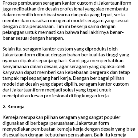
Proses pembuatan seragam kantor custom di Jakartauniform
juga melibatkan tim desain profesional yang siap membantu
dalam memilih kombinasi warna dan pola yang tepat, serta
memberikan masukan mengenai model seragam yang sesuai
dengan citra perusahaan. Tim ini bekerja sama dengan
pelanggan untuk memastikan bahwa hasil akhirnya benar-
benar sesuai dengan harapan.
Selain itu, seragam kantor custom yang diproduksi oleh
Jakartauniform dibuat dengan bahan berkualitas tinggi yang
nyaman dipakai sepanjang hari. Kami juga memperhatikan
kenyamanan dalam desain, agar seragam yang dipakai oleh
karyawan dapat memberikan kebebasan bergerak dan tetap
tampak rapi sepanjang hari kerja. Dengan berbagai pilihan
model dan desain yang dapat dipilih, seragam kantor custom
dari Jakartauniform menjadi solusi yang tepat untuk
menciptakan kesan profesional di lingkungan kerja.
2. Kemeja
Kemeja merupakan pilihan seragam yang sangat populer
digunakan di berbagai perusahaan. Jakartauniform
menyediakan pembuatan kemeja kerja dengan desain yang bisa
disesuaikan dengan kebutuhan perusahaan. Baik itu kemeja