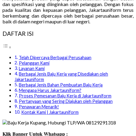
dan spesifikasi yang diinginkan oleh pelanggan. Dengan fokus
pada kualitas dan kepuasan pelanggan, Jakartauniform terus
berkembang dan dipercaya oleh berbagai perusahaan besar,
baik di dalam negeri maupun di luar negeri.
DAFTAR ISI
Telah Dipercaya Berbagai Perusahaan
Pelanggan Kami
Layanan Kami
Berbagai Jenis Baju Kerja yang Disediakan oleh
Jakartauniform
Berbagai Jenis Bahan Pembuatan Baju Kerja
Mengapa Harus Jakartauniform?
Proses Pemesanan Baju Kerja di Jakartauniform
Pertanyaan yang Sering Diajukan oleh Pelanggan
Penawaran Menarik!
Kontak Kami | Jakartauniform
Klik Banner Untuk Whatsapp :