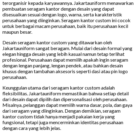
terorganisir kepada karyawannya. Jakartauniform menawarkan
pembuatan seragam kantor dengan desain yang dapat
disesuaikan sesuai dengan logo, warna, serta karakteristik
perusahaan yang diinginkan. Seragam kantor custom ini cocok
untuk berbagai macam perusahaan, baik itu perusahaan kecil
maupun besar.
Desain seragam kantor custom yang ditawarkan oleh
Jakartauniform sangat beragam. Mulai dari desain formal yang
elegan hingga desain yang lebih kasual namun tetap terlihat
profesional. Perusahaan dapat memilih apakah ingin seragam
dengan lengan panjang, lengan pendek, atau bahkan desain
khusus dengan tambahan aksesoris seperti dasi atau pin logo
perusahaan.
Keunggulan utama dari seragam kantor custom adalah
fleksibilitas. Jakartauniform memastikan bahwa setiap detail
dari desain dapat dipilih dan dipersonalisasi oleh perusahaan.
Misalnya, pelanggan dapat memilih warna dasar, pola, dan gaya
dari seragam yang diinginkan. Dengan demikian, seragam
kantor custom tidak hanya menjadi pakaian kerja yang
fungsional, tetapi juga mencerminkan identitas perusahaan
dengan cara yang lebih jelas.