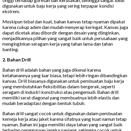
tinggi terhadap goresan dan kerusakan, sehingga sangat ideal
digunakan untuk baju kerja yang sering terpapar kondisi
ekstrem.
Meskipun tebal dan kuat, bahan kanvas tetap nyaman dipakai
karena cukup adem dan mudah menyerap keringat. Kanvas juga
dapat dicetak atau dibordir dengan desain yang diinginkan,
menjadikannya pilihan yang sangat baik untuk perusahaan yang
menginginkan seragam kerja yang tahan lama dan tahan
banting.
2. Bahan Drill
Bahan drill adalah bahan yang juga dikenal karena
ketahanannya yang luar biasa, tetapi lebih ringan dibandingkan
kanvas. Drill biasanya digunakan untuk pembuatan baju kerja
yang membutuhkan fleksibilitas dalam bergerak, seperti
seragam di industri konstruksi atau pengemudi. Bahan drill
memiliki serat diagonal yang membuatnya lebih elastis dan
mudah beradaptasi dengan bentuk tubuh.
Bahan drill sangat cocok untuk digunakan dalam pembuatan
kemeja kerja atau jaket karena sifatnya yang kuat namun tetap
nyaman. Bahan ini juga memiliki daya tahan yang sangat baik
terhadap penggunaan jangka panjang, sehingga cocok untuk