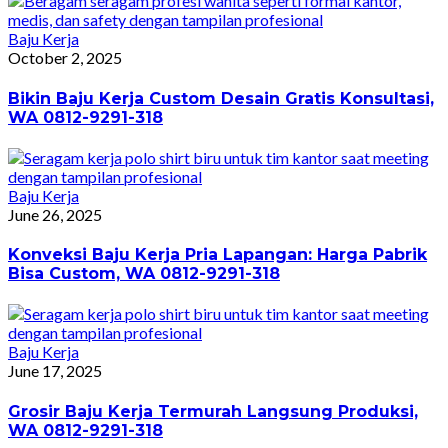
Baju Kerja
October 2, 2025
Bikin Baju Kerja Custom Desain Gratis Konsultasi,
WA 0812-9291-318
Baju Kerja
June 26, 2025
Konveksi Baju Kerja Pria Lapangan: Harga Pabrik
Bisa Custom, WA 0812-9291-318
Baju Kerja
June 17, 2025
Grosir Baju Kerja Termurah Langsung Produksi,
WA 0812-9291-318