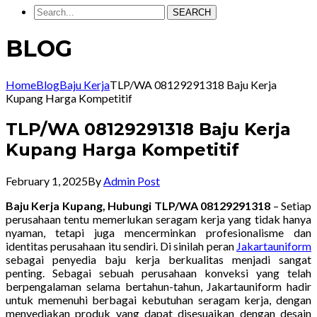
SEARCH
BLOG
Home
Blog
Baju Kerja
TLP/WA 08129291318 Baju Kerja
Kupang Harga Kompetitif
TLP/WA 08129291318 Baju Kerja
Kupang Harga Kompetitif
February 1, 2025
By
Admin Post
Baju Kerja Kupang, Hubungi TLP/WA 08129291318
– Setiap
perusahaan tentu memerlukan seragam kerja yang tidak hanya
nyaman, tetapi juga mencerminkan profesionalisme dan
identitas perusahaan itu sendiri. Di sinilah peran
Jakartauniform
sebagai penyedia baju kerja berkualitas menjadi sangat
penting. Sebagai sebuah perusahaan konveksi yang telah
berpengalaman selama bertahun-tahun, Jakartauniform hadir
untuk memenuhi berbagai kebutuhan seragam kerja, dengan
menyediakan produk yang dapat disesuaikan dengan desain