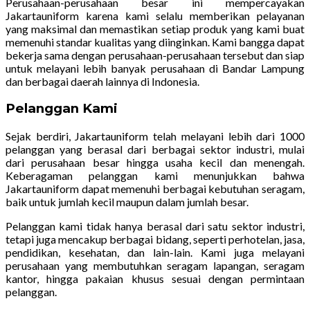
Perusahaan-perusahaan besar ini mempercayakan
Jakartauniform karena kami selalu memberikan pelayanan
yang maksimal dan memastikan setiap produk yang kami buat
memenuhi standar kualitas yang diinginkan. Kami bangga dapat
bekerja sama dengan perusahaan-perusahaan tersebut dan siap
untuk melayani lebih banyak perusahaan di Bandar Lampung
dan berbagai daerah lainnya di Indonesia.
Pelanggan Kami
Sejak berdiri, Jakartauniform telah melayani lebih dari 1000
pelanggan yang berasal dari berbagai sektor industri, mulai
dari perusahaan besar hingga usaha kecil dan menengah.
Keberagaman pelanggan kami menunjukkan bahwa
Jakartauniform dapat memenuhi berbagai kebutuhan seragam,
baik untuk jumlah kecil maupun dalam jumlah besar.
Pelanggan kami tidak hanya berasal dari satu sektor industri,
tetapi juga mencakup berbagai bidang, seperti perhotelan, jasa,
pendidikan, kesehatan, dan lain-lain. Kami juga melayani
perusahaan yang membutuhkan seragam lapangan, seragam
kantor, hingga pakaian khusus sesuai dengan permintaan
pelanggan.