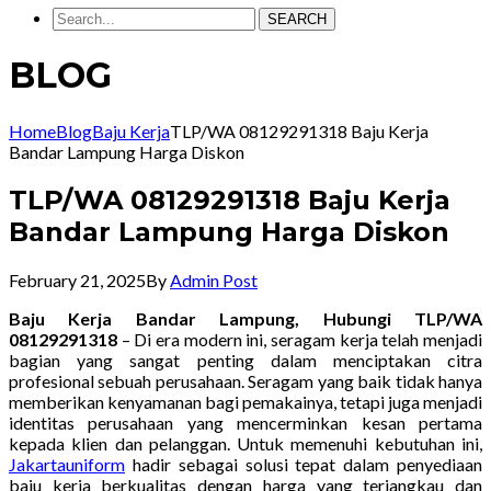
SEARCH
BLOG
Home
Blog
Baju Kerja
TLP/WA 08129291318 Baju Kerja
Bandar Lampung Harga Diskon
TLP/WA 08129291318 Baju Kerja
Bandar Lampung Harga Diskon
February 21, 2025
By
Admin Post
Baju Kerja Bandar Lampung, Hubungi TLP/WA
08129291318
– Di era modern ini, seragam kerja telah menjadi
bagian yang sangat penting dalam menciptakan citra
profesional sebuah perusahaan. Seragam yang baik tidak hanya
memberikan kenyamanan bagi pemakainya, tetapi juga menjadi
identitas perusahaan yang mencerminkan kesan pertama
kepada klien dan pelanggan. Untuk memenuhi kebutuhan ini,
Jakartauniform
hadir sebagai solusi tepat dalam penyediaan
baju kerja berkualitas dengan harga yang terjangkau dan