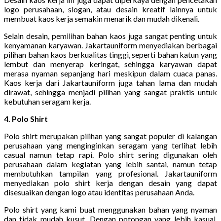
logo perusahaan, slogan, atau desain kreatif lainnya untuk
membuat kaos kerja semakin menarik dan mudah dikenali.
Selain desain, pemilihan bahan kaos juga sangat penting untuk
kenyamanan karyawan. Jakartauniform menyediakan berbagai
pilihan bahan kaos berkualitas tinggi, seperti bahan katun yang
lembut dan menyerap keringat, sehingga karyawan dapat
merasa nyaman sepanjang hari meskipun dalam cuaca panas.
Kaos kerja dari Jakartauniform juga tahan lama dan mudah
dirawat, sehingga menjadi pilihan yang sangat praktis untuk
kebutuhan seragam kerja.
4. Polo Shirt
Polo shirt merupakan pilihan yang sangat populer di kalangan
perusahaan yang menginginkan seragam yang terlihat lebih
casual namun tetap rapi. Polo shirt sering digunakan oleh
perusahaan dalam kegiatan yang lebih santai, namun tetap
membutuhkan tampilan yang profesional. Jakartauniform
menyediakan polo shirt kerja dengan desain yang dapat
disesuaikan dengan logo atau identitas perusahaan Anda.
Polo shirt yang kami buat menggunakan bahan yang nyaman
dan tidak mudah kusut. Dengan potongan yang lebih kasual,