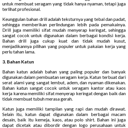
untuk membuat seragam yang tidak hanya nyaman, tetapi juga
terlihat profesional.
Keunggulan bahan drill adalah teksturnya yang tebal dan padat,
sehingga memberikan perlindungan lebih pada pemakainya.
Drill juga memiliki sifat mudah menyerap keringat, sehingga
sangat cocok untuk digunakan dalam berbagai kondisi kerja.
Bahan drill juga cukup kuat dan tidak mudah kusut,
menjadikannya pilihan yang populer untuk pakaian kerja yang
perlu tahan lama.
3. Bahan Katun
Bahan katun adalah bahan yang paling populer dan banyak
digunakan dalam pembuatan seragam kerja. Katun terbuat dari
serat alami yang sangat lembut, adem, dan nyaman dikenakan.
Bahan katun sangat cocok untuk seragam kantor atau kaos
kerja karena memiliki sifat menyerap keringat dengan baik dan
tidak membuat tubuh merasa gerah.
Katun juga memiliki tampilan yang rapi dan mudah dirawat.
Selain itu, katun dapat digunakan dalam berbagai macam
desain, baik itu kemeja, kaos, atau polo shirt. Bahan ini juga
dapat dicetak atau dibordir dengan logo perusahaan untuk