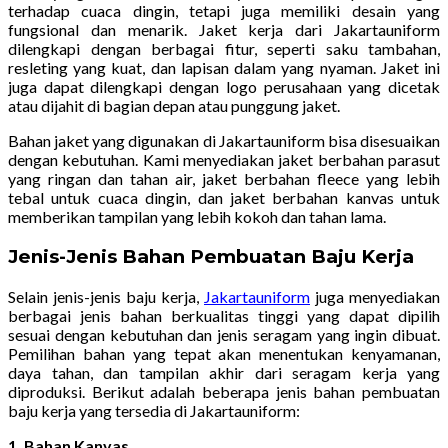
terhadap cuaca dingin, tetapi juga memiliki desain yang
fungsional dan menarik. Jaket kerja dari Jakartauniform
dilengkapi dengan berbagai fitur, seperti saku tambahan,
resleting yang kuat, dan lapisan dalam yang nyaman. Jaket ini
juga dapat dilengkapi dengan logo perusahaan yang dicetak
atau dijahit di bagian depan atau punggung jaket.
Bahan jaket yang digunakan di Jakartauniform bisa disesuaikan
dengan kebutuhan. Kami menyediakan jaket berbahan parasut
yang ringan dan tahan air, jaket berbahan fleece yang lebih
tebal untuk cuaca dingin, dan jaket berbahan kanvas untuk
memberikan tampilan yang lebih kokoh dan tahan lama.
Jenis-Jenis Bahan Pembuatan Baju Kerja
Selain jenis-jenis baju kerja,
Jakartauniform
juga menyediakan
berbagai jenis bahan berkualitas tinggi yang dapat dipilih
sesuai dengan kebutuhan dan jenis seragam yang ingin dibuat.
Pemilihan bahan yang tepat akan menentukan kenyamanan,
daya tahan, dan tampilan akhir dari seragam kerja yang
diproduksi. Berikut adalah beberapa jenis bahan pembuatan
baju kerja yang tersedia di Jakartauniform:
1. Bahan Kanvas