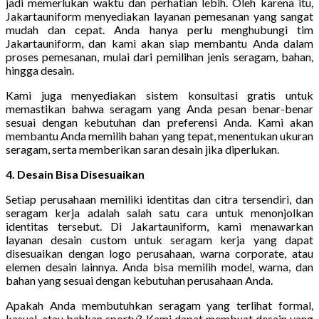
jadi memerlukan waktu dan perhatian lebih. Oleh karena itu,
Jakartauniform menyediakan layanan pemesanan yang sangat
mudah dan cepat. Anda hanya perlu menghubungi tim
Jakartauniform, dan kami akan siap membantu Anda dalam
proses pemesanan, mulai dari pemilihan jenis seragam, bahan,
hingga desain.
Kami juga menyediakan sistem konsultasi gratis untuk
memastikan bahwa seragam yang Anda pesan benar-benar
sesuai dengan kebutuhan dan preferensi Anda. Kami akan
membantu Anda memilih bahan yang tepat, menentukan ukuran
seragam, serta memberikan saran desain jika diperlukan.
4. Desain Bisa Disesuaikan
Setiap perusahaan memiliki identitas dan citra tersendiri, dan
seragam kerja adalah salah satu cara untuk menonjolkan
identitas tersebut. Di Jakartauniform, kami menawarkan
layanan desain custom untuk seragam kerja yang dapat
disesuaikan dengan logo perusahaan, warna corporate, atau
elemen desain lainnya. Anda bisa memilih model, warna, dan
bahan yang sesuai dengan kebutuhan perusahaan Anda.
Apakah Anda membutuhkan seragam yang terlihat formal,
kasual, atau bahkan sporty? Kami dapat membuat desain yang