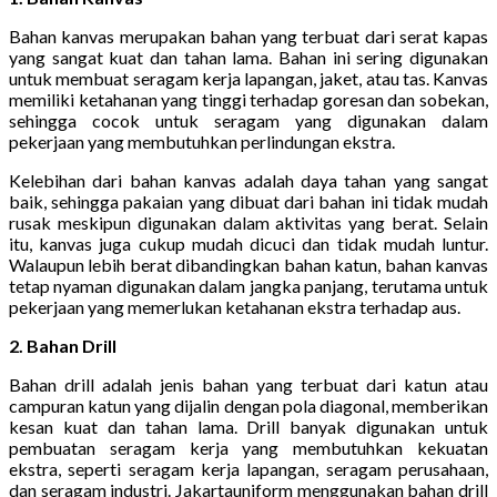
Bahan kanvas merupakan bahan yang terbuat dari serat kapas
yang sangat kuat dan tahan lama. Bahan ini sering digunakan
untuk membuat seragam kerja lapangan, jaket, atau tas. Kanvas
memiliki ketahanan yang tinggi terhadap goresan dan sobekan,
sehingga cocok untuk seragam yang digunakan dalam
pekerjaan yang membutuhkan perlindungan ekstra.
Kelebihan dari bahan kanvas adalah daya tahan yang sangat
baik, sehingga pakaian yang dibuat dari bahan ini tidak mudah
rusak meskipun digunakan dalam aktivitas yang berat. Selain
itu, kanvas juga cukup mudah dicuci dan tidak mudah luntur.
Walaupun lebih berat dibandingkan bahan katun, bahan kanvas
tetap nyaman digunakan dalam jangka panjang, terutama untuk
pekerjaan yang memerlukan ketahanan ekstra terhadap aus.
2. Bahan Drill
Bahan drill adalah jenis bahan yang terbuat dari katun atau
campuran katun yang dijalin dengan pola diagonal, memberikan
kesan kuat dan tahan lama. Drill banyak digunakan untuk
pembuatan seragam kerja yang membutuhkan kekuatan
ekstra, seperti seragam kerja lapangan, seragam perusahaan,
dan seragam industri. Jakartauniform menggunakan bahan drill