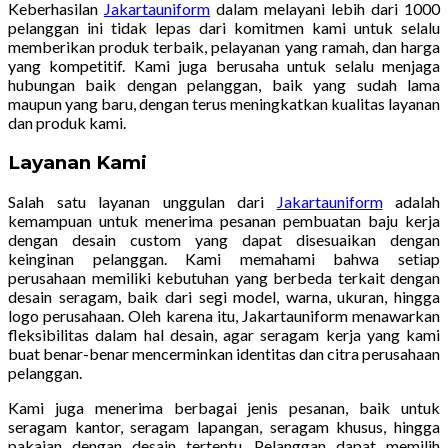
Keberhasilan
Jakartauniform
dalam melayani lebih dari 1000
pelanggan ini tidak lepas dari komitmen kami untuk selalu
memberikan produk terbaik, pelayanan yang ramah, dan harga
yang kompetitif. Kami juga berusaha untuk selalu menjaga
hubungan baik dengan pelanggan, baik yang sudah lama
maupun yang baru, dengan terus meningkatkan kualitas layanan
dan produk kami.
Layanan Kami
Salah satu layanan unggulan dari
Jakartauniform
adalah
kemampuan untuk menerima pesanan pembuatan baju kerja
dengan desain custom yang dapat disesuaikan dengan
keinginan pelanggan. Kami memahami bahwa setiap
perusahaan memiliki kebutuhan yang berbeda terkait dengan
desain seragam, baik dari segi model, warna, ukuran, hingga
logo perusahaan. Oleh karena itu, Jakartauniform menawarkan
fleksibilitas dalam hal desain, agar seragam kerja yang kami
buat benar-benar mencerminkan identitas dan citra perusahaan
pelanggan.
Kami juga menerima berbagai jenis pesanan, baik untuk
seragam kantor, seragam lapangan, seragam khusus, hingga
pakaian dengan desain tertentu. Pelanggan dapat memilih