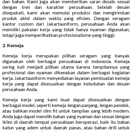
dan bahan. Kami juga akan memberikan saran desain sesuai
dengan tren dan karakter perusahaan. Setelah desain
disepakati, kami akan memulai produksi dan mengirimkan
produk akhir dalam waktu yang efisien. Dengan seragam
kantor custom dari Jakartauniform, perusahaan Anda akan
memiliki pakaian kerja yang tidak hanya nyaman digunakan,
tetapi juga memperlihatkan profesionalisme yang tinggi.
2. Kemeja
Kemeja kerja merupakan pilihan seragam yang banyak
digunakan oleh berbagai perusahaan di Indonesia. Kemeja
sering kali menjadi pilihan utama karena tampilannya yang
profesional dan nyaman dikenakan dalam berbagai kegiatan
kerja. Jakartauniform menyediakan layanan pembuatan kemeja
kerja yang dapat disesuaikan dengan kebutuhan dan desain
perusahaan Anda.
Kemeja kerja yang kami buat dapat disesuaikan dengan
berbagai model, seperti kemeja lengan panjang, lengan pendek,
atau bahkan model slim fit untuk tampilan yang lebih modern.
Anda juga dapat memilih bahan yang nyaman dan sesuai dengan
iklim di daerah tempat perusahaan beroperasi, baik itu bahan
katun yang adem untuk daerah panas, atau bahan drill untuk