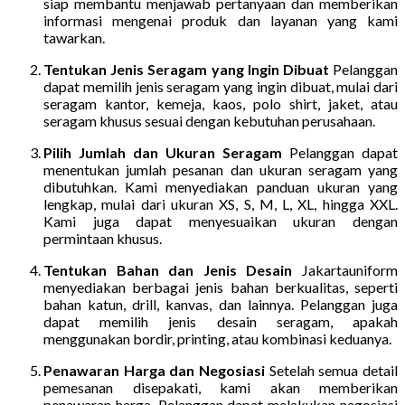
siap membantu menjawab pertanyaan dan memberikan
informasi mengenai produk dan layanan yang kami
tawarkan.
Tentukan Jenis Seragam yang Ingin Dibuat
Pelanggan
dapat memilih jenis seragam yang ingin dibuat, mulai dari
seragam kantor, kemeja, kaos, polo shirt, jaket, atau
seragam khusus sesuai dengan kebutuhan perusahaan.
Pilih Jumlah dan Ukuran Seragam
Pelanggan dapat
menentukan jumlah pesanan dan ukuran seragam yang
dibutuhkan. Kami menyediakan panduan ukuran yang
lengkap, mulai dari ukuran XS, S, M, L, XL, hingga XXL.
Kami juga dapat menyesuaikan ukuran dengan
permintaan khusus.
Tentukan Bahan dan Jenis Desain
Jakartauniform
menyediakan berbagai jenis bahan berkualitas, seperti
bahan katun, drill, kanvas, dan lainnya. Pelanggan juga
dapat memilih jenis desain seragam, apakah
menggunakan bordir, printing, atau kombinasi keduanya.
Penawaran Harga dan Negosiasi
Setelah semua detail
pemesanan disepakati, kami akan memberikan
penawaran harga. Pelanggan dapat melakukan negosiasi