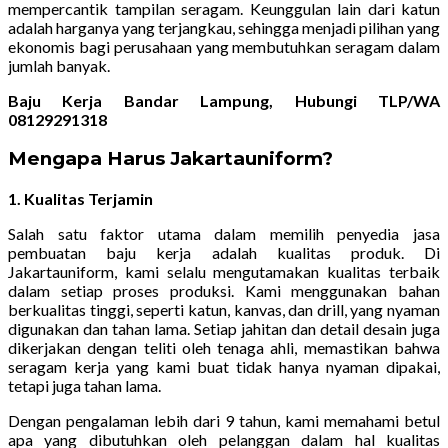
mempercantik tampilan seragam. Keunggulan lain dari katun
adalah harganya yang terjangkau, sehingga menjadi pilihan yang
ekonomis bagi perusahaan yang membutuhkan seragam dalam
jumlah banyak.
Baju Kerja Bandar Lampung, Hubungi TLP/WA
08129291318
Mengapa Harus Jakartauniform?
1. Kualitas Terjamin
Salah satu faktor utama dalam memilih penyedia jasa
pembuatan baju kerja adalah kualitas produk. Di
Jakartauniform, kami selalu mengutamakan kualitas terbaik
dalam setiap proses produksi. Kami menggunakan bahan
berkualitas tinggi, seperti katun, kanvas, dan drill, yang nyaman
digunakan dan tahan lama. Setiap jahitan dan detail desain juga
dikerjakan dengan teliti oleh tenaga ahli, memastikan bahwa
seragam kerja yang kami buat tidak hanya nyaman dipakai,
tetapi juga tahan lama.
Dengan pengalaman lebih dari 9 tahun, kami memahami betul
apa yang dibutuhkan oleh pelanggan dalam hal kualitas