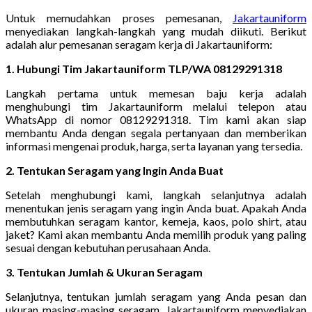
Untuk memudahkan proses pemesanan,
Jakartauniform
menyediakan langkah-langkah yang mudah diikuti. Berikut
adalah alur pemesanan seragam kerja di Jakartauniform:
1. Hubungi Tim Jakartauniform TLP/WA 08129291318
Langkah pertama untuk memesan baju kerja adalah
menghubungi tim Jakartauniform melalui telepon atau
WhatsApp di nomor 08129291318. Tim kami akan siap
membantu Anda dengan segala pertanyaan dan memberikan
informasi mengenai produk, harga, serta layanan yang tersedia.
2. Tentukan Seragam yang Ingin Anda Buat
Setelah menghubungi kami, langkah selanjutnya adalah
menentukan jenis seragam yang ingin Anda buat. Apakah Anda
membutuhkan seragam kantor, kemeja, kaos, polo shirt, atau
jaket? Kami akan membantu Anda memilih produk yang paling
sesuai dengan kebutuhan perusahaan Anda.
3. Tentukan Jumlah & Ukuran Seragam
Selanjutnya, tentukan jumlah seragam yang Anda pesan dan
ukuran masing-masing seragam. Jakartauniform menyediakan