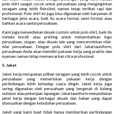
polo shirt sangat cocok untuk perusahaan yang menginginkan
seragam yang lebih fleksibel, namun tetap terlihat rapi dan
profesional. Polo shirt ini juga bisa digunakan oleh karyawan di
berbagai jenis acara, baik itu acara formal, semi-formal, atau
bahkan acara santai perusahaan.
Kami juga menyediakan desain custom untuk polo shirt, baik itu
melalui bordir atau printing untuk menambahkan logo
perusahaan, slogan, atau desain lain yang mencerminkan nilai-
nilai perusahaan. Dengan polo shirt dari Jakartauniform,
perusahaan Anda akan memiliki pakaian kerja yang praktis dan
nyaman, namun tetap memancarkan citra profesional.
5. Jaket
Jaket kerja merupakan pilihan seragam yang lebih cocok untuk
perusahaan yang memerlukan pakaian kerja dengan
perlindungan lebih terhadap cuaca dingin. Jaket kerja juga
sering digunakan oleh perusahaan yang bergerak di bidang
outdoor atau pekerjaan lapangan. Jakartauniform menyediakan
jaket kerja dengan berbagai desain dan bahan yang dapat
disesuaikan dengan kebutuhan perusahaan.
Jaket yang kami buat tidak hanya memberikan perlindungan