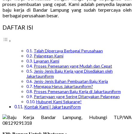
proses pembuatan yang cepat. Kami adalah penyedia layanan
baju kerja di Bandar Lampung yang sudah terpercaya oleh
berbagai perusahaan besar.
DAFTAR ISI
Telah Dipercaya Berbagai Perusahaan
Pelanggan Kami
Layanan Kami
Proses Pemesanan yang Mudah dan Cepat
Jenis-Jenis Baju Kerja yang Disediakan oleh
Jakartauniform
Jenis-Jenis Bahan Pembuatan Baju Kerja
Mengapa Harus Jakartauniform?
Proses Pemesanan Baju Kerja di Jakartauniform
Pertanyaan yang Sering Ditanyakan Pelanggan
Hubungi Kami Sekarang!
Kontak Kami | Jakartauniform
Klik Banner Untuk Whatsapp :