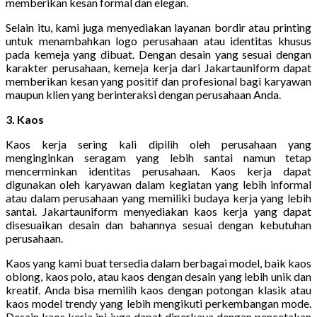
memberikan kesan formal dan elegan.
Selain itu, kami juga menyediakan layanan bordir atau printing
untuk menambahkan logo perusahaan atau identitas khusus
pada kemeja yang dibuat. Dengan desain yang sesuai dengan
karakter perusahaan, kemeja kerja dari Jakartauniform dapat
memberikan kesan yang positif dan profesional bagi karyawan
maupun klien yang berinteraksi dengan perusahaan Anda.
3. Kaos
Kaos kerja sering kali dipilih oleh perusahaan yang
menginginkan seragam yang lebih santai namun tetap
mencerminkan identitas perusahaan. Kaos kerja dapat
digunakan oleh karyawan dalam kegiatan yang lebih informal
atau dalam perusahaan yang memiliki budaya kerja yang lebih
santai. Jakartauniform menyediakan kaos kerja yang dapat
disesuaikan desain dan bahannya sesuai dengan kebutuhan
perusahaan.
Kaos yang kami buat tersedia dalam berbagai model, baik kaos
oblong, kaos polo, atau kaos dengan desain yang lebih unik dan
kreatif. Anda bisa memilih kaos dengan potongan klasik atau
kaos model trendy yang lebih mengikuti perkembangan mode.
Desain kaos kerja ini juga dapat diperkaya dengan pencetakan