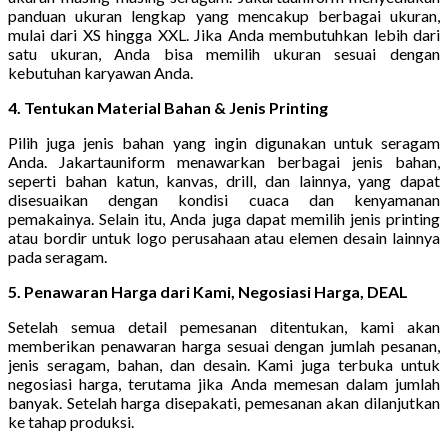
panduan ukuran lengkap yang mencakup berbagai ukuran,
mulai dari XS hingga XXL. Jika Anda membutuhkan lebih dari
satu ukuran, Anda bisa memilih ukuran sesuai dengan
kebutuhan karyawan Anda.
4. Tentukan Material Bahan & Jenis Printing
Pilih juga jenis bahan yang ingin digunakan untuk seragam
Anda. Jakartauniform menawarkan berbagai jenis bahan,
seperti bahan katun, kanvas, drill, dan lainnya, yang dapat
disesuaikan dengan kondisi cuaca dan kenyamanan
pemakainya. Selain itu, Anda juga dapat memilih jenis printing
atau bordir untuk logo perusahaan atau elemen desain lainnya
pada seragam.
5. Penawaran Harga dari Kami, Negosiasi Harga, DEAL
Setelah semua detail pemesanan ditentukan, kami akan
memberikan penawaran harga sesuai dengan jumlah pesanan,
jenis seragam, bahan, dan desain. Kami juga terbuka untuk
negosiasi harga, terutama jika Anda memesan dalam jumlah
banyak. Setelah harga disepakati, pemesanan akan dilanjutkan
ke tahap produksi.