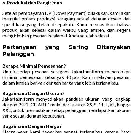
6. Produksi dan Pengiriman
Setelah pembayaran DP (Down Payment) dilakukan, kami akan
memulai proses produksi seragam sesuai dengan desain dan
spesifikasi yang telah disepakati. Kami memastikan bahwa
produk akan selesai dalam waktu yang efisien, dan segera
mengirimkan pesanan ke alamat Anda setelah selesai.
Pertanyaan yang Sering Ditanyakan
Pelanggan
Berapa Minimal Pemesanan?
Untuk setiap pesanan seragam, Jakartauniform menerapkan
minimal pemesanan sebanyak 40 pcs. Kami melayani pesanan
dalam jumlah banyak dengan harga yang lebih terjangkau.
Bagaimana Dengan Ukuran?
Jakartauniform menyediakan panduan ukuran yang lengkap
dengan “SIZE CHART”, mulai dari ukuran XS, S, M, L, XL, hingga
XXL, untuk memastikan setiap pelanggan mendapatkan ukuran
yang sesuai dengan kebutuhan.
Bagaimana Dengan Harga?
Harga yang kami tawarkan sangat terjangkau karena kami