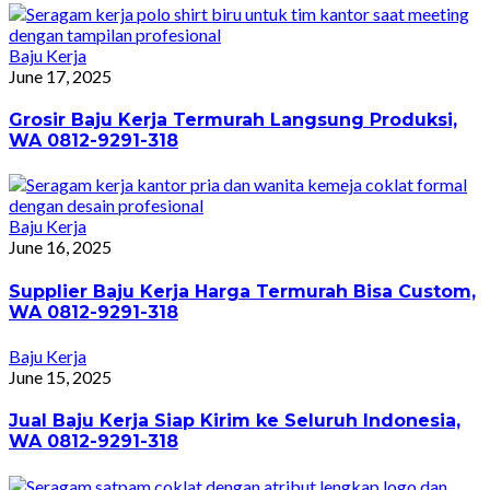
Baju Kerja
June 17, 2025
Grosir Baju Kerja Termurah Langsung Produksi,
WA 0812-9291-318
Baju Kerja
June 16, 2025
Supplier Baju Kerja Harga Termurah Bisa Custom,
WA 0812-9291-318
Baju Kerja
June 15, 2025
Jual Baju Kerja Siap Kirim ke Seluruh Indonesia,
WA 0812-9291-318