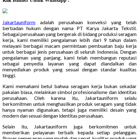
Jakartauniform
adalah perusahaan konveksi yang telah
berbadan hukum dengan nama PT Karya Jakarta Tekstil.
Sebagai perusahaan yang bergerak di bidang produksi seragam
kerja, kami memiliki pengalaman lebih dari 9 tahun dalam
melayani berbagai macam permintaan pembuatan baju kerja
untuk berbagai jenis perusahaan di seluruh Indonesia. Dengan
pengalaman yang panjang, kami telah membangun reputasi
sebagai penyedia layanan yang dapat diandalkan dan
menyediakan produk yang sesuai dengan standar kualitas
tinggi.
Kami memahami betul bahwa seragam kerja bukan sekadar
pakaian biasa, melainkan simbol profesionalisme dan identitas
perusahaan. Oleh karena itu, Jakartauniform selalu
berkomitmen untuk menghasilkan produk seragam yang tidak
hanya nyaman digunakan, tetapi juga memiliki desain yang
modern dan sesuai dengan identitas perusahaan.
Selain itu, Jakartauniform juga berkomitmen untuk
memberikan pelayanan terbaik kepada setiap pelanggan.
Proses pemesanan yang mudah dan cepat, kualitas produk yang