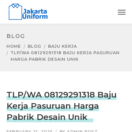
BLOG
HOME
BLOG
BAJU KERJA
TLP/WA 08129291318 BAJU KERJA PASURUAN
HARGA PABRIK DESAIN UNIK
TLP/WA 08129291318 Baju
Kerja Pasuruan Harga
Pabrik Desain Unik
FEBRUARY 21, 2025
BY
ADMIN POST