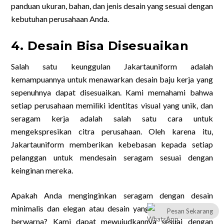
panduan ukuran, bahan, dan jenis desain yang sesuai dengan
kebutuhan perusahaan Anda.
4. Desain Bisa Disesuaikan
Salah satu keunggulan Jakartauniform adalah
kemampuannya untuk menawarkan desain baju kerja yang
sepenuhnya dapat disesuaikan. Kami memahami bahwa
setiap perusahaan memiliki identitas visual yang unik, dan
seragam kerja adalah salah satu cara untuk
mengekspresikan citra perusahaan. Oleh karena itu,
Jakartauniform memberikan kebebasan kepada setiap
pelanggan untuk mendesain seragam sesuai dengan
keinginan mereka.
Apakah Anda menginginkan seragam dengan desain
minimalis dan elegan atau desain yang lebih kreatif dan
Pesan Sekarang
berwarna? Kami dapat mewujudkannya sesuai dengan