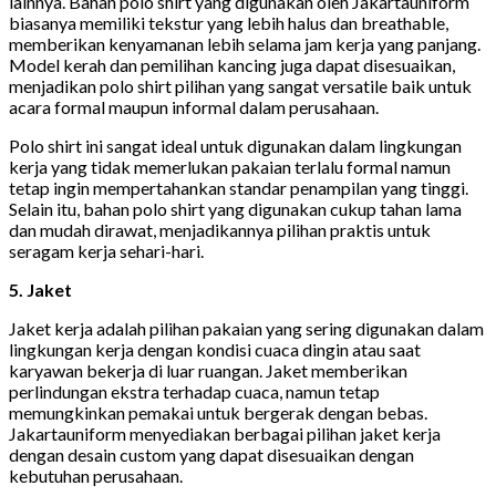
lainnya. Bahan polo shirt yang digunakan oleh Jakartauniform
biasanya memiliki tekstur yang lebih halus dan breathable,
memberikan kenyamanan lebih selama jam kerja yang panjang.
Model kerah dan pemilihan kancing juga dapat disesuaikan,
menjadikan polo shirt pilihan yang sangat versatile baik untuk
acara formal maupun informal dalam perusahaan.
Polo shirt ini sangat ideal untuk digunakan dalam lingkungan
kerja yang tidak memerlukan pakaian terlalu formal namun
tetap ingin mempertahankan standar penampilan yang tinggi.
Selain itu, bahan polo shirt yang digunakan cukup tahan lama
dan mudah dirawat, menjadikannya pilihan praktis untuk
seragam kerja sehari-hari.
5. Jaket
Jaket kerja adalah pilihan pakaian yang sering digunakan dalam
lingkungan kerja dengan kondisi cuaca dingin atau saat
karyawan bekerja di luar ruangan. Jaket memberikan
perlindungan ekstra terhadap cuaca, namun tetap
memungkinkan pemakai untuk bergerak dengan bebas.
Jakartauniform menyediakan berbagai pilihan jaket kerja
dengan desain custom yang dapat disesuaikan dengan
kebutuhan perusahaan.