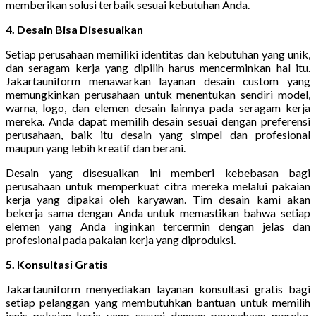
memberikan solusi terbaik sesuai kebutuhan Anda.
4. Desain Bisa Disesuaikan
Setiap perusahaan memiliki identitas dan kebutuhan yang unik,
dan seragam kerja yang dipilih harus mencerminkan hal itu.
Jakartauniform menawarkan layanan desain custom yang
memungkinkan perusahaan untuk menentukan sendiri model,
warna, logo, dan elemen desain lainnya pada seragam kerja
mereka. Anda dapat memilih desain sesuai dengan preferensi
perusahaan, baik itu desain yang simpel dan profesional
maupun yang lebih kreatif dan berani.
Desain yang disesuaikan ini memberi kebebasan bagi
perusahaan untuk memperkuat citra mereka melalui pakaian
kerja yang dipakai oleh karyawan. Tim desain kami akan
bekerja sama dengan Anda untuk memastikan bahwa setiap
elemen yang Anda inginkan tercermin dengan jelas dan
profesional pada pakaian kerja yang diproduksi.
5. Konsultasi Gratis
Jakartauniform menyediakan layanan konsultasi gratis bagi
setiap pelanggan yang membutuhkan bantuan untuk memilih
jenis pakaian kerja yang sesuai dengan perusahaan mereka.