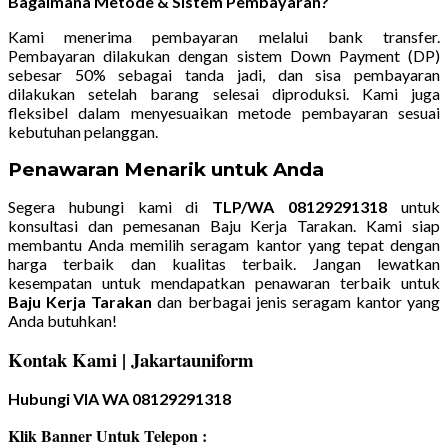
Bagaimana Metode & Sistem Pembayaran?
Kami menerima pembayaran melalui bank transfer.
Pembayaran dilakukan dengan sistem Down Payment (DP)
sebesar 50% sebagai tanda jadi, dan sisa pembayaran
dilakukan setelah barang selesai diproduksi. Kami juga
fleksibel dalam menyesuaikan metode pembayaran sesuai
kebutuhan pelanggan.
Penawaran Menarik untuk Anda
Segera hubungi kami di
TLP/WA 08129291318
untuk
konsultasi dan pemesanan Baju Kerja Tarakan. Kami siap
membantu Anda memilih seragam kantor yang tepat dengan
harga terbaik dan kualitas terbaik. Jangan lewatkan
kesempatan untuk mendapatkan penawaran terbaik untuk
Baju Kerja Tarakan
dan berbagai jenis seragam kantor yang
Anda butuhkan!
Kontak Kami | Jakartauniform
Hubungi VIA WA 08129291318
Klik Banner Untuk Telepon :