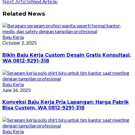
Next Article:
Next Article
Related News
Baju Kerja
October 2, 2025
Bikin Baju Kerja Custom Desain Gratis Konsultasi,
WA 0812-9291-318
Baju Kerja
June 26, 2025
Konveksi Baju Kerja Pria Lapangan: Harga Pabrik
Bisa Custom, WA 0812-9291-318
Baju Kerja