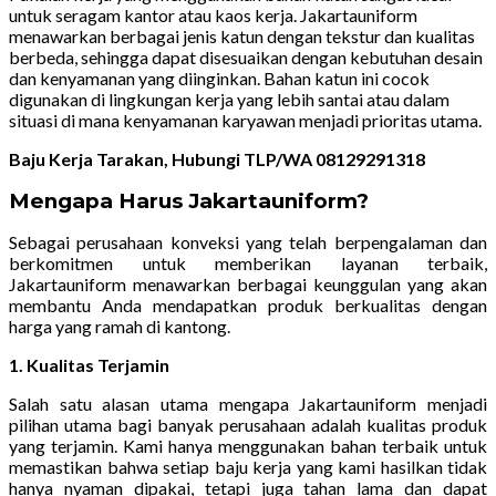
untuk seragam kantor atau kaos kerja. Jakartauniform
menawarkan berbagai jenis katun dengan tekstur dan kualitas
berbeda, sehingga dapat disesuaikan dengan kebutuhan desain
dan kenyamanan yang diinginkan. Bahan katun ini cocok
digunakan di lingkungan kerja yang lebih santai atau dalam
situasi di mana kenyamanan karyawan menjadi prioritas utama.
Baju Kerja Tarakan, Hubungi TLP/WA 08129291318
Mengapa Harus Jakartauniform?
Sebagai perusahaan konveksi yang telah berpengalaman dan
berkomitmen untuk memberikan layanan terbaik,
Jakartauniform menawarkan berbagai keunggulan yang akan
membantu Anda mendapatkan produk berkualitas dengan
harga yang ramah di kantong.
1. Kualitas Terjamin
Salah satu alasan utama mengapa Jakartauniform menjadi
pilihan utama bagi banyak perusahaan adalah kualitas produk
yang terjamin. Kami hanya menggunakan bahan terbaik untuk
memastikan bahwa setiap baju kerja yang kami hasilkan tidak
hanya nyaman dipakai, tetapi juga tahan lama dan dapat