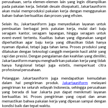
perusahaan, serta elemen-elemen lain yang ingin ditampilkan
pada pakaian kerja. Setelah desain disepakati, Jakartauniform
akan mulai memproduksi pakaian kerja dengan menggunakan
bahan-bahan berkualitas dan proses yang efisien.
Selain itu, Jakartauniform juga menyediakan layanan untuk
pembuatan berbagai jenis pakaian kerja, mulai dari baju
seragam kantor, seragam lapangan, hingga seragam untuk
event-event tertentu. Kualitas bahan yang digunakan sangat
diperhatikan agar baju kerja yang dihasilkan tidak hanya
nyaman dipakai, tetapi juga tahan lama. Proses produksi yang
dilakukan dengan teknologi canggih menjamin hasil akhir yang
rapi dan presisi. Dengan pengalaman dan keahlian yang dimiliki,
Jakartauniform mampu menghadirkan pakaian kerja yang tidak
hanya fungsional tetapi juga estetis, memperkuat citra
profesional perusahaan.
Pelanggan Jakartauniform juga mendapatkan kemudahan
dalam hal pengiriman produk.
Jakartauniform
melayani
pengiriman ke seluruh wilayah Indonesia, sehingga perusahaan
yang berada di luar Jakarta pun dapat menikmati layanan
berkualitas ini. Proses pengiriman yang cepat dan aman
memastikan bahwa pakaian kerja yang dipesan sampai dengan
kondisi baik dan tepat waktu.