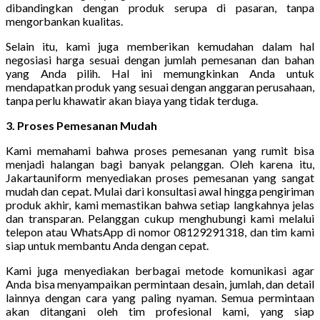
dibandingkan dengan produk serupa di pasaran, tanpa
mengorbankan kualitas.
Selain itu, kami juga memberikan kemudahan dalam hal
negosiasi harga sesuai dengan jumlah pemesanan dan bahan
yang Anda pilih. Hal ini memungkinkan Anda untuk
mendapatkan produk yang sesuai dengan anggaran perusahaan,
tanpa perlu khawatir akan biaya yang tidak terduga.
3. Proses Pemesanan Mudah
Kami memahami bahwa proses pemesanan yang rumit bisa
menjadi halangan bagi banyak pelanggan. Oleh karena itu,
Jakartauniform menyediakan proses pemesanan yang sangat
mudah dan cepat. Mulai dari konsultasi awal hingga pengiriman
produk akhir, kami memastikan bahwa setiap langkahnya jelas
dan transparan. Pelanggan cukup menghubungi kami melalui
telepon atau WhatsApp di nomor 08129291318, dan tim kami
siap untuk membantu Anda dengan cepat.
Kami juga menyediakan berbagai metode komunikasi agar
Anda bisa menyampaikan permintaan desain, jumlah, dan detail
lainnya dengan cara yang paling nyaman. Semua permintaan
akan ditangani oleh tim profesional kami, yang siap