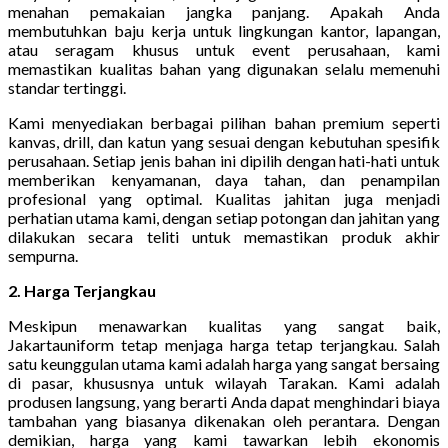
menahan pemakaian jangka panjang. Apakah Anda
membutuhkan baju kerja untuk lingkungan kantor, lapangan,
atau seragam khusus untuk event perusahaan, kami
memastikan kualitas bahan yang digunakan selalu memenuhi
standar tertinggi.
Kami menyediakan berbagai pilihan bahan premium seperti
kanvas, drill, dan katun yang sesuai dengan kebutuhan spesifik
perusahaan. Setiap jenis bahan ini dipilih dengan hati-hati untuk
memberikan kenyamanan, daya tahan, dan penampilan
profesional yang optimal. Kualitas jahitan juga menjadi
perhatian utama kami, dengan setiap potongan dan jahitan yang
dilakukan secara teliti untuk memastikan produk akhir
sempurna.
2. Harga Terjangkau
Meskipun menawarkan kualitas yang sangat baik,
Jakartauniform tetap menjaga harga tetap terjangkau. Salah
satu keunggulan utama kami adalah harga yang sangat bersaing
di pasar, khususnya untuk wilayah Tarakan. Kami adalah
produsen langsung, yang berarti Anda dapat menghindari biaya
tambahan yang biasanya dikenakan oleh perantara. Dengan
demikian, harga yang kami tawarkan lebih ekonomis