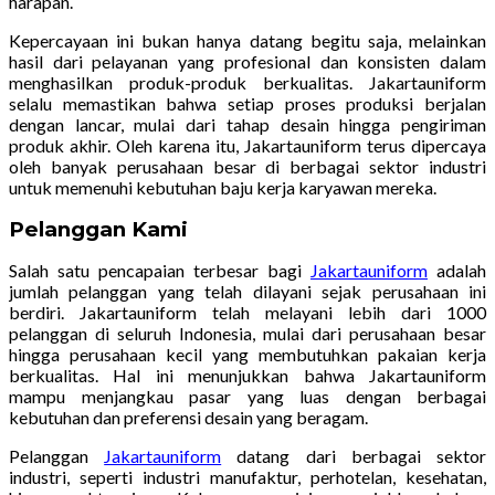
harapan.
Kepercayaan ini bukan hanya datang begitu saja, melainkan
hasil dari pelayanan yang profesional dan konsisten dalam
menghasilkan produk-produk berkualitas. Jakartauniform
selalu memastikan bahwa setiap proses produksi berjalan
dengan lancar, mulai dari tahap desain hingga pengiriman
produk akhir. Oleh karena itu, Jakartauniform terus dipercaya
oleh banyak perusahaan besar di berbagai sektor industri
untuk memenuhi kebutuhan baju kerja karyawan mereka.
Pelanggan Kami
Salah satu pencapaian terbesar bagi
Jakartauniform
adalah
jumlah pelanggan yang telah dilayani sejak perusahaan ini
berdiri. Jakartauniform telah melayani lebih dari 1000
pelanggan di seluruh Indonesia, mulai dari perusahaan besar
hingga perusahaan kecil yang membutuhkan pakaian kerja
berkualitas. Hal ini menunjukkan bahwa Jakartauniform
mampu menjangkau pasar yang luas dengan berbagai
kebutuhan dan preferensi desain yang beragam.
Pelanggan
Jakartauniform
datang dari berbagai sektor
industri, seperti industri manufaktur, perhotelan, kesehatan,