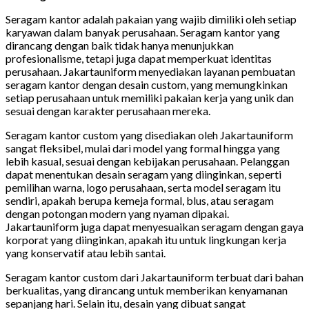
Seragam kantor adalah pakaian yang wajib dimiliki oleh setiap
karyawan dalam banyak perusahaan. Seragam kantor yang
dirancang dengan baik tidak hanya menunjukkan
profesionalisme, tetapi juga dapat memperkuat identitas
perusahaan. Jakartauniform menyediakan layanan pembuatan
seragam kantor dengan desain custom, yang memungkinkan
setiap perusahaan untuk memiliki pakaian kerja yang unik dan
sesuai dengan karakter perusahaan mereka.
Seragam kantor custom yang disediakan oleh Jakartauniform
sangat fleksibel, mulai dari model yang formal hingga yang
lebih kasual, sesuai dengan kebijakan perusahaan. Pelanggan
dapat menentukan desain seragam yang diinginkan, seperti
pemilihan warna, logo perusahaan, serta model seragam itu
sendiri, apakah berupa kemeja formal, blus, atau seragam
dengan potongan modern yang nyaman dipakai.
Jakartauniform juga dapat menyesuaikan seragam dengan gaya
korporat yang diinginkan, apakah itu untuk lingkungan kerja
yang konservatif atau lebih santai.
Seragam kantor custom dari Jakartauniform terbuat dari bahan
berkualitas, yang dirancang untuk memberikan kenyamanan
sepanjang hari. Selain itu, desain yang dibuat sangat