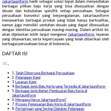
Jakartauniform
hadir sebagai solusi tepat dalam menyediakan
berbagai pilihan baju kerja yang bisa disesuaikan dengan
desain dan kebutuhan spesifik setiap perusahaan. Sebagai
perusahaan konveksi yang berpengalaman, Jakartauniform
menawarkan berbagai produk yang tidak hanya berkualitas,
namun juga memiliki sentuhan desain yang dapat disesuaikan
dengan identitas perusahaan masing-masing. Dalam artikel ini,
akan dijelaskan lebih lanjut mengenai
Jakartauniform
, layanan
yang ditawarkan, serta kepercayaan yang telah diberikan oleh
berbagai perusahaan besar di Indonesia.
DAFTAR ISI
Telah Dipercaya Berbagai Perusahaan
Pelanggan Kami
Layanan Kami
Berbagai Jenis Baju Kerja yang Tersedia di Jakartauniform
Berbagai Jenis Bahan Pembuatan Baju Kerja di
Jakartauniform
Mengapa Harus Jakartauniform?
Proses Pemesanan Baju Kerja di Jakartauniform
Pertanyaan yang Sering Diajukan Pelanggan