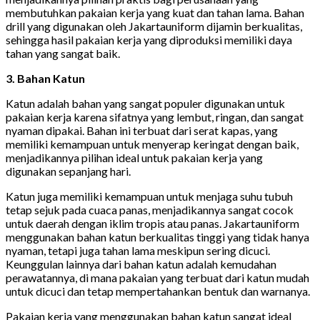
membutuhkan pakaian kerja yang kuat dan tahan lama. Bahan
drill yang digunakan oleh Jakartauniform dijamin berkualitas,
sehingga hasil pakaian kerja yang diproduksi memiliki daya
tahan yang sangat baik.
3. Bahan Katun
Katun adalah bahan yang sangat populer digunakan untuk
pakaian kerja karena sifatnya yang lembut, ringan, dan sangat
nyaman dipakai. Bahan ini terbuat dari serat kapas, yang
memiliki kemampuan untuk menyerap keringat dengan baik,
menjadikannya pilihan ideal untuk pakaian kerja yang
digunakan sepanjang hari.
Katun juga memiliki kemampuan untuk menjaga suhu tubuh
tetap sejuk pada cuaca panas, menjadikannya sangat cocok
untuk daerah dengan iklim tropis atau panas. Jakartauniform
menggunakan bahan katun berkualitas tinggi yang tidak hanya
nyaman, tetapi juga tahan lama meskipun sering dicuci.
Keunggulan lainnya dari bahan katun adalah kemudahan
perawatannya, di mana pakaian yang terbuat dari katun mudah
untuk dicuci dan tetap mempertahankan bentuk dan warnanya.
Pakaian kerja yang menggunakan bahan katun sangat ideal