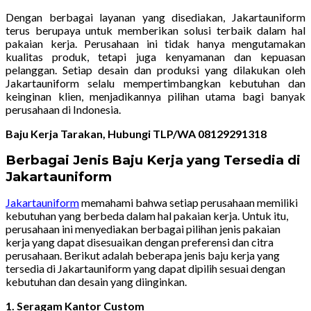
Dengan berbagai layanan yang disediakan, Jakartauniform
terus berupaya untuk memberikan solusi terbaik dalam hal
pakaian kerja. Perusahaan ini tidak hanya mengutamakan
kualitas produk, tetapi juga kenyamanan dan kepuasan
pelanggan. Setiap desain dan produksi yang dilakukan oleh
Jakartauniform selalu mempertimbangkan kebutuhan dan
keinginan klien, menjadikannya pilihan utama bagi banyak
perusahaan di Indonesia.
Baju Kerja Tarakan, Hubungi TLP/WA 08129291318
Berbagai Jenis Baju Kerja yang Tersedia di
Jakartauniform
Jakartauniform
memahami bahwa setiap perusahaan memiliki
kebutuhan yang berbeda dalam hal pakaian kerja. Untuk itu,
perusahaan ini menyediakan berbagai pilihan jenis pakaian
kerja yang dapat disesuaikan dengan preferensi dan citra
perusahaan. Berikut adalah beberapa jenis baju kerja yang
tersedia di Jakartauniform yang dapat dipilih sesuai dengan
kebutuhan dan desain yang diinginkan.
1. Seragam Kantor Custom