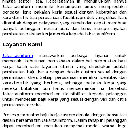
hingga sektor jasa. Keberagaman ini menunjukkan bahwa
Jakartauniform memiliki kemampuan untuk memproduksi
berbagai jenis pakaian kerja sesuai dengan kebutuhan dan
karakteristik tiap perusahaan. Kualitas produk yang dihasilkan,
ditambah dengan pelayanan yang ramah dan cepat, membuat
banyak pelanggan merasa puas dan terus mempercayakan
pembuatan pakaian kerja mereka kepada Jakartauniform.
Layanan Kami
Jakartauniform
menawarkan berbagai layanan untuk
memenuhi kebutuhan perusahaan dalam hal pembuatan baju
kerja. Salah satu layanan utama yang disediakan adalah
pembuatan baju kerja dengan desain custom sesuai dengan
permintaan klien. Setiap perusahaan memiliki identitas dan
karakteristik yang berbeda, sehingga pakaian kerja yang
mereka butuhkan pun harus mencerminkan hal tersebut.
Jakartauniform memberikan fleksibilitas kepada pelanggan
untuk mendesain baju kerja yang sesuai dengan visi dan citra
perusahaan mereka.
Proses pembuatan baju kerja custom dimulai dengan konsultasi
desain bersama tim Jakartauniform. Dalam tahap ini, pelanggan
dapat memberikan masukan mengenai model, warna, logo