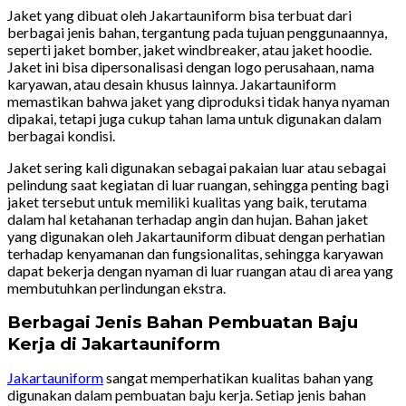
Jaket yang dibuat oleh Jakartauniform bisa terbuat dari
berbagai jenis bahan, tergantung pada tujuan penggunaannya,
seperti jaket bomber, jaket windbreaker, atau jaket hoodie.
Jaket ini bisa dipersonalisasi dengan logo perusahaan, nama
karyawan, atau desain khusus lainnya. Jakartauniform
memastikan bahwa jaket yang diproduksi tidak hanya nyaman
dipakai, tetapi juga cukup tahan lama untuk digunakan dalam
berbagai kondisi.
Jaket sering kali digunakan sebagai pakaian luar atau sebagai
pelindung saat kegiatan di luar ruangan, sehingga penting bagi
jaket tersebut untuk memiliki kualitas yang baik, terutama
dalam hal ketahanan terhadap angin dan hujan. Bahan jaket
yang digunakan oleh Jakartauniform dibuat dengan perhatian
terhadap kenyamanan dan fungsionalitas, sehingga karyawan
dapat bekerja dengan nyaman di luar ruangan atau di area yang
membutuhkan perlindungan ekstra.
Berbagai Jenis Bahan Pembuatan Baju
Kerja di Jakartauniform
Jakartauniform
sangat memperhatikan kualitas bahan yang
digunakan dalam pembuatan baju kerja. Setiap jenis bahan