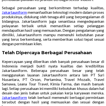
Sebagai perusahaan yang berkomitmen terhadap kualitas,
Jakartauniform
memanfaatkan teknologi modern dalam proses
produksinya, didukung oleh tenaga ahli yang berpengalaman di
bidangnya. Jakartauniform juga senantiasa mengedepankan
pelayanan terbaik untuk memastikan setiap pelanggan
mendapatkan hasil yang memuaskan. Dengan pengalaman yang
dimiliki, Jakartauniform mampu memenuhi kebutuhan pasar
yang terus berkembang, serta memberikan solusi tepat sesuai
dengan permintaan klien.
Telah Dipercaya Berbagai Perusahaan
Kepercayaan yang diberikan oleh banyak perusahaan besar di
Indonesia menjadi bukti nyata kualitas dan kredibilitas
Jakartauniform. Beberapa perusahaan besar yang telah
menggunakan layanan Jakartauniform antara lain PT Suri
Nusantara, PT Orson, Pertamina, Travel Mozaik, Travel
Samawa, Leana Tour Travel, Kimia Farma, dan masih banyak
lagi. Setiap perusahaan ini memiliki kebutuhan khusus dalam hal
desain dan jenis bahan untuk pakaian kerja karyawan mereka.
Jakartauniform
telah berhasil memenuhi berbagai permintaan
tersebut dengan hasil yang memuaskan dan sesuai dengan