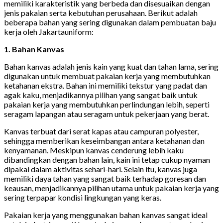
memiliki karakteristik yang berbeda dan disesuaikan dengan
jenis pakaian serta kebutuhan perusahaan. Berikut adalah
beberapa bahan yang sering digunakan dalam pembuatan baju
kerja oleh Jakartauniform:
1. Bahan Kanvas
Bahan kanvas adalah jenis kain yang kuat dan tahan lama, sering
digunakan untuk membuat pakaian kerja yang membutuhkan
ketahanan ekstra. Bahan ini memiliki tekstur yang padat dan
agak kaku, menjadikannya pilihan yang sangat baik untuk
pakaian kerja yang membutuhkan perlindungan lebih, seperti
seragam lapangan atau seragam untuk pekerjaan yang berat.
Kanvas terbuat dari serat kapas atau campuran polyester,
sehingga memberikan keseimbangan antara ketahanan dan
kenyamanan. Meskipun kanvas cenderung lebih kaku
dibandingkan dengan bahan lain, kain ini tetap cukup nyaman
dipakai dalam aktivitas sehari-hari. Selain itu, kanvas juga
memiliki daya tahan yang sangat baik terhadap goresan dan
keausan, menjadikannya pilihan utama untuk pakaian kerja yang
sering terpapar kondisi lingkungan yang keras.
Pakaian kerja yang menggunakan bahan kanvas sangat ideal