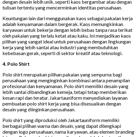
dengan desain lebih unik, seperti kaos bergambar atau dengan
tulisan tertentu yang mencerminkan identitas perusahaan.
Keuntungan lain dari menggunakan kaos sebagai pakaian kerja
adalah kenyamanan dalam bergerak. Kaos memungkinkan
karyawan untuk bekerja dengan lebih bebas tanpa rasa terikat
oleh pakaian yang terlalu ketat atau kaku. Ini menjadikan kaos
pilihan yang sangat ideal untuk perusahaan dengan lingkungan
kerja yang lebih santai atau industri yang membutuhkan
kebebasan gerak, seperti di sektor kreatif atau teknologi.
4. Polo Shirt
Polo shirt merupakan pilihan pakaian yang sempurna bagi
perusahaan yang menginginkan kombinasi antara penampilan
profesional dan kenyamanan. Polo shirt memiliki desain yang
lebih santai dibandingkan kemeja, tetapi tetap memberikan
kesan rapi dan teratur. Jakartauniform menyediakan layanan
pembuatan polo shirt kerja yang bisa disesuaikan dengan
desain yang diinginkan perusahaan.
Polo shirt yang diproduksi oleh Jakartauniform memiliki
berbagai pilihan warna dan desain, yang dapat dilengkapi
dengan logo perusahaan, nama karyawan, atau elemen branding