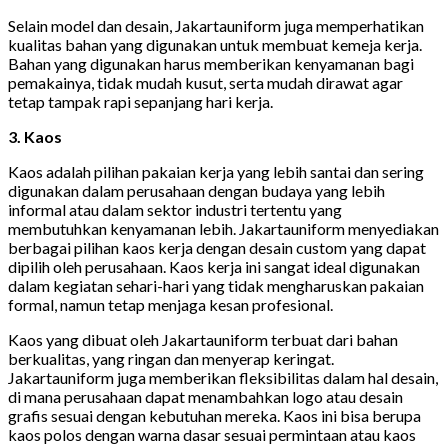
Selain model dan desain, Jakartauniform juga memperhatikan
kualitas bahan yang digunakan untuk membuat kemeja kerja.
Bahan yang digunakan harus memberikan kenyamanan bagi
pemakainya, tidak mudah kusut, serta mudah dirawat agar
tetap tampak rapi sepanjang hari kerja.
3. Kaos
Kaos adalah pilihan pakaian kerja yang lebih santai dan sering
digunakan dalam perusahaan dengan budaya yang lebih
informal atau dalam sektor industri tertentu yang
membutuhkan kenyamanan lebih. Jakartauniform menyediakan
berbagai pilihan kaos kerja dengan desain custom yang dapat
dipilih oleh perusahaan. Kaos kerja ini sangat ideal digunakan
dalam kegiatan sehari-hari yang tidak mengharuskan pakaian
formal, namun tetap menjaga kesan profesional.
Kaos yang dibuat oleh Jakartauniform terbuat dari bahan
berkualitas, yang ringan dan menyerap keringat.
Jakartauniform juga memberikan fleksibilitas dalam hal desain,
di mana perusahaan dapat menambahkan logo atau desain
grafis sesuai dengan kebutuhan mereka. Kaos ini bisa berupa
kaos polos dengan warna dasar sesuai permintaan atau kaos