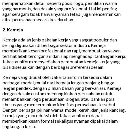
memperhatikan detail, seperti posisi logo, pemilihan warna
yang harmonis, dan desain yang profesional. Hal ini penting
agar seragam tidak hanya nyaman tetapi juga mencerminkan
citra perusahaan secara keseluruhan.
2. Kemeja
Kemeja adalah jenis pakaian kerja yang sangat populer dan
sering digunakan di berbagai sektor industri. Kemeja
memberikan kesan profesional dan rapi, membuat karyawan
terlihat lebih terorganisir dan siap menghadapi tantangan kerja.
Jakartauniform menyediakan pembuatan kemeja kerja yang
bisa disesuaikan dengan berbagai preferensi desain.
Kemeja yang dibuat oleh Jakartauniform tersedia dalam
berbagai model, mulai dari kemeja lengan panjang hingga
lengan pendek, dengan pilihan bahan yang bervariasi. Kemeja
dengan desain custom memungkinkan perusahaan untuk
menambahkan logo perusahaan, slogan, atau bahkan pola
khusus yang mencerminkan identitas perusahaan tersebut.
Dengan berbagai pilihan warna, model kerah, dan jenis kancing,
kemeja yang diproduksi oleh Jakartauniform dapat
memberikan kesan formal sekaligus nyaman dipakai dalam
lingkungan kerja.