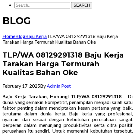
SEARCH
BLOG
Home
Blog
Baju Kerja
TLP/WA 08129291318 Baju Kerja
Tarakan Harga Termurah Kualitas Bahan Oke
TLP/WA 08129291318 Baju Kerja
Tarakan Harga Termurah
Kualitas Bahan Oke
February 17, 2025
By
Admin Post
Baju Kerja Tarakan, Hubungi TLP/WA 08129291318
– Di
dunia yang semakin kompetitif, penampilan menjadi salah satu
faktor penting dalam menciptakan kesan pertama yang baik,
terutama dalam dunia kerja. Baju kerja yang profesional,
nyaman, dan sesuai dengan kebutuhan perusahaan sangat
berperan dalam menunjang produktivitas serta citra positif
perusahaan itu sendiri. Untuk memenuhi kebutuhan tersebut,