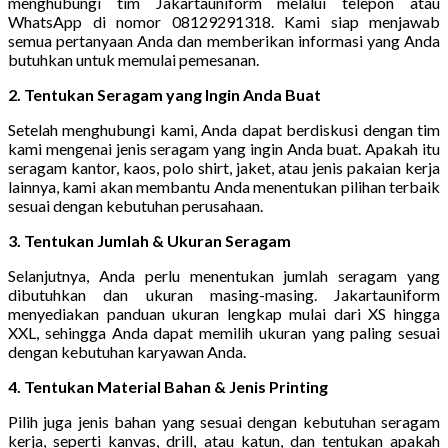
menghubungi tim Jakartauniform melalui telepon atau
WhatsApp di nomor 08129291318. Kami siap menjawab
semua pertanyaan Anda dan memberikan informasi yang Anda
butuhkan untuk memulai pemesanan.
2. Tentukan Seragam yang Ingin Anda Buat
Setelah menghubungi kami, Anda dapat berdiskusi dengan tim
kami mengenai jenis seragam yang ingin Anda buat. Apakah itu
seragam kantor, kaos, polo shirt, jaket, atau jenis pakaian kerja
lainnya, kami akan membantu Anda menentukan pilihan terbaik
sesuai dengan kebutuhan perusahaan.
3. Tentukan Jumlah & Ukuran Seragam
Selanjutnya, Anda perlu menentukan jumlah seragam yang
dibutuhkan dan ukuran masing-masing. Jakartauniform
menyediakan panduan ukuran lengkap mulai dari XS hingga
XXL, sehingga Anda dapat memilih ukuran yang paling sesuai
dengan kebutuhan karyawan Anda.
4. Tentukan Material Bahan & Jenis Printing
Pilih juga jenis bahan yang sesuai dengan kebutuhan seragam
kerja, seperti kanvas, drill, atau katun, dan tentukan apakah