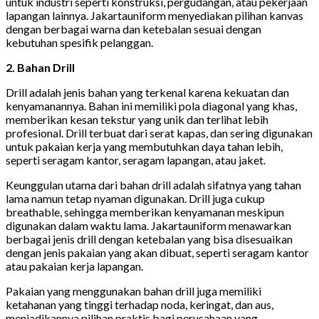
untuk industri seperti konstruksi, pergudangan, atau pekerjaan
lapangan lainnya. Jakartauniform menyediakan pilihan kanvas
dengan berbagai warna dan ketebalan sesuai dengan
kebutuhan spesifik pelanggan.
2. Bahan Drill
Drill adalah jenis bahan yang terkenal karena kekuatan dan
kenyamanannya. Bahan ini memiliki pola diagonal yang khas,
memberikan kesan tekstur yang unik dan terlihat lebih
profesional. Drill terbuat dari serat kapas, dan sering digunakan
untuk pakaian kerja yang membutuhkan daya tahan lebih,
seperti seragam kantor, seragam lapangan, atau jaket.
Keunggulan utama dari bahan drill adalah sifatnya yang tahan
lama namun tetap nyaman digunakan. Drill juga cukup
breathable, sehingga memberikan kenyamanan meskipun
digunakan dalam waktu lama. Jakartauniform menawarkan
berbagai jenis drill dengan ketebalan yang bisa disesuaikan
dengan jenis pakaian yang akan dibuat, seperti seragam kantor
atau pakaian kerja lapangan.
Pakaian yang menggunakan bahan drill juga memiliki
ketahanan yang tinggi terhadap noda, keringat, dan aus,
menjadikannya pilihan praktis bagi perusahaan yang