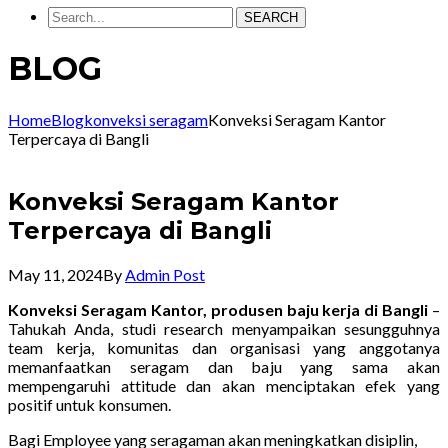
SEARCH
BLOG
Home
Blog
konveksi seragam
Konveksi Seragam Kantor
Terpercaya di Bangli
Konveksi Seragam Kantor
Terpercaya di Bangli
May 11, 2024
By
Admin Post
Konveksi Seragam Kantor, produsen baju kerja di Bangli
–
Tahukah Anda, studi research menyampaikan sesungguhnya
team kerja, komunitas dan organisasi yang anggotanya
memanfaatkan seragam dan baju yang sama akan
mempengaruhi attitude dan akan menciptakan efek yang
positif untuk konsumen.
Bagi Employee yang seragaman akan meningkatkan disiplin,