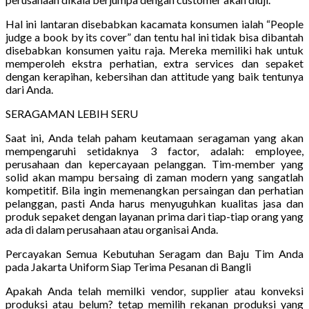
Hal ini lantaran disebabkan kacamata konsumen ialah “People
judge a book by its cover” dan tentu hal ini tidak bisa dibantah
disebabkan konsumen yaitu raja. Mereka memiliki hak untuk
memperoleh ekstra perhatian, extra services dan sepaket
dengan kerapihan, kebersihan dan attitude yang baik tentunya
dari Anda.
SERAGAMAN LEBIH SERU
Saat ini, Anda telah paham keutamaan seragaman yang akan
mempengaruhi setidaknya 3 factor, adalah: employee,
perusahaan dan kepercayaan pelanggan. Tim-member yang
solid akan mampu bersaing di zaman modern yang sangatlah
kompetitif. Bila ingin memenangkan persaingan dan perhatian
pelanggan, pasti Anda harus menyuguhkan kualitas jasa dan
produk sepaket dengan layanan prima dari tiap-tiap orang yang
ada di dalam perusahaan atau organisai Anda.
Percayakan Semua Kebutuhan Seragam dan Baju Tim Anda
pada Jakarta Uniform Siap Terima Pesanan di Bangli
Apakah Anda telah memilki vendor, supplier atau konveksi
produksi atau belum? tetap memilih rekanan produksi yang