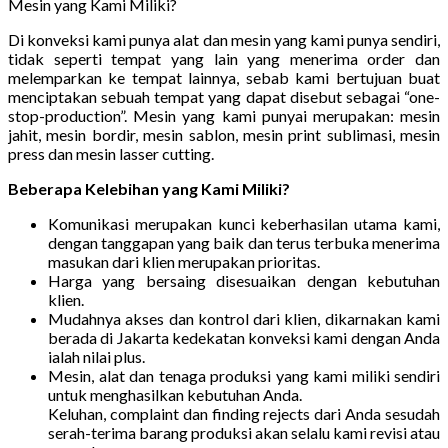
Mesin yang Kami Miliki?
Di konveksi kami punya alat dan mesin yang kami punya sendiri,
tidak seperti tempat yang lain yang menerima order dan
melemparkan ke tempat lainnya, sebab kami bertujuan buat
menciptakan sebuah tempat yang dapat disebut sebagai “one-
stop-production”. Mesin yang kami punyai merupakan: mesin
jahit, mesin bordir, mesin sablon, mesin print sublimasi, mesin
press dan mesin lasser cutting.
Beberapa Kelebihan yang Kami Miliki?
Komunikasi merupakan kunci keberhasilan utama kami,
dengan tanggapan yang baik dan terus terbuka menerima
masukan dari klien merupakan prioritas.
Harga yang bersaing disesuaikan dengan kebutuhan
klien.
Mudahnya akses dan kontrol dari klien, dikarnakan kami
berada di Jakarta kedekatan konveksi kami dengan Anda
ialah nilai plus.
Mesin, alat dan tenaga produksi yang kami miliki sendiri
untuk menghasilkan kebutuhan Anda.
Keluhan, complaint dan finding rejects dari Anda sesudah
serah-terima barang produksi akan selalu kami revisi atau