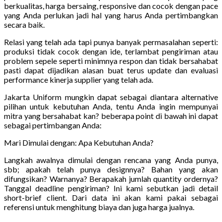
berkualitas, harga bersaing, responsive dan cocok dengan pace
yang Anda perlukan jadi hal yang harus Anda pertimbangkan
secara baik.
Relasi yang telah ada tapi punya banyak permasalahan seperti:
produksi tidak cocok dengan ide, terlambat pengiriman atau
problem sepele seperti minimnya respon dan tidak bersahabat
pasti dapat dijadikan alasan buat terus update dan evaluasi
performance kinerja supplier yang telah ada.
Jakarta Uniform mungkin dapat sebagai diantara alternative
pilihan untuk kebutuhan Anda, tentu Anda ingin mempunyai
mitra yang bersahabat kan? beberapa point di bawah ini dapat
sebagai pertimbangan Anda:
Mari Dimulai dengan: Apa Kebutuhan Anda?
Langkah awalnya dimulai dengan rencana yang Anda punya,
sbb; apakah telah punya designnya? Bahan yang akan
difungsikan? Warnanya? Berapakah jumlah quantity ordernya?
Tanggal deadline pengiriman? Ini kami sebutkan jadi detail
short-brief client. Dari data ini akan kami pakai sebagai
referensi untuk menghitung biaya dan juga harga jualnya.