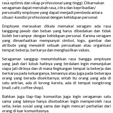
rasa optimis dan sikap professional yang tinggi. Dikarnakan
seragaman dapat merubah rasa, citra dan kepribadian/
personality employee yang dapat menjadi pembeda antara
situasi-kondisi professional dengan kehidupan personal.
Employee merasakan dikala memakai seragam ada rasa
tanggung-jawab dan beban yang harus dibedakan dan tidak
boleh bercampur dengan kehidupan personal. Karena seragam
yang dimanfaatkan mempunyai simbol, logo, gambar dan
atribute yang mewakili sebuah perusahaan atau organisasi
tempat bekerja, berkarya dan menghasilkan values.
Seragaman sanggup menumbuhkan rasa bangga employee
yang jauh dari lubuk hatinya yang terdalam ingin menunjukan
siapa jati dirinya dan di mana lingkungan tempat ia bekerja dan
berkarya pada keluarganya, temannya atau juga pada beberapa
orang yang berada disekitarnya; entah itu orang yang ada di
satu antrian, ada di lorong kereta, ada di tempat nongkrong
(mall, café, coffee shop).
Bahkan juga tiap-tiap komunitas juga ingin seragaman satu
sama yang lainnya hanya disebabkan ingin memperoleh rasa
setia, kelas sosial yang sama dan ingin mencari perhatian dari
orang di luar komunitasnya.