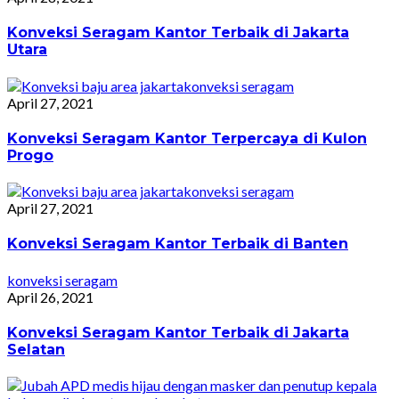
Konveksi Seragam Kantor Terbaik di Jakarta
Utara
konveksi seragam
April 27, 2021
Konveksi Seragam Kantor Terpercaya di Kulon
Progo
konveksi seragam
April 27, 2021
Konveksi Seragam Kantor Terbaik di Banten
konveksi seragam
April 26, 2021
Konveksi Seragam Kantor Terbaik di Jakarta
Selatan