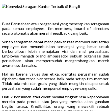
Buat Perusahaan atau oraganisasi yang menerapkan seragaman
pada semua employees, tim-members, board of directors
secara otomatis akan meraih feeadback yang baik.
Sebab seragaman dapat menciptakan rasa memiliki dari setiap
employee dan menumbuhkan semangat yang besar untuk
berkontribusi lebih memajukan visi dan misi perusahaan.
Employee menjadi brand ambassador sebuah organisasi dan
perusahaan akan mempermudah mengembangkan merek
awareness dan sales.
Hal ini karena values dan etika, identitas perusahaan sudah
dipahami dan terdeliver secara baik pada setiap tim-member.
Tidak ada misi dan goals yang tidak mungkin dicapai untuk
perusahaan yang sudah mempunyai employee yang solid.
Untuk konsumen atau client menilai tingkat rasa kepercayaan
mereka pada produk atau jasa yang mereka akan gunakan
begitu terasa. Kredibilitas orang yang mewakili sebuah
perusahaan dikala berjumpa dengan customer akan diuji.