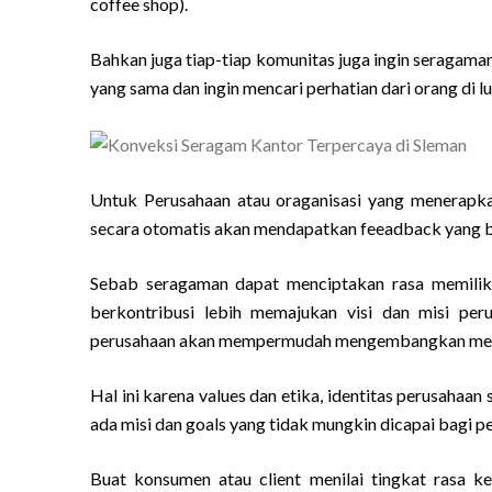
coffee shop).
Bahkan juga tiap-tiap komunitas juga ingin seragaman 
yang sama dan ingin mencari perhatian dari orang di l
Untuk Perusahaan atau oraganisasi yang menerapk
secara otomatis akan mendapatkan feeadback yang b
Sebab seragaman dapat menciptakan rasa memilik
berkontribusi lebih memajukan visi dan misi pe
perusahaan akan mempermudah mengembangkan mere
Hal ini karena values dan etika, identitas perusahaa
ada misi dan goals yang tidak mungkin dicapai bagi 
Buat konsumen atau client menilai tingkat rasa 