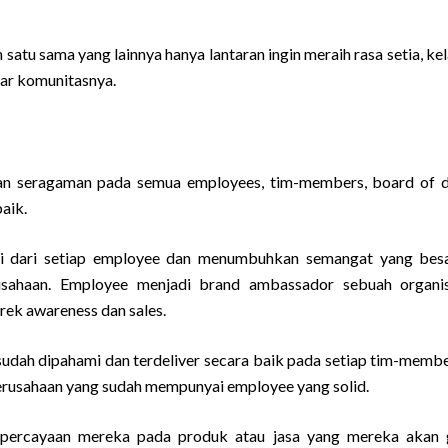
satu sama yang lainnya hanya lantaran ingin meraih rasa setia, kel
uar komunitasnya.
an seragaman pada semua employees, tim-members, board of d
aik.
i dari setiap employee dan menumbuhkan semangat yang bes
rusahaan. Employee menjadi brand ambassador sebuah organi
k awareness dan sales.
n sudah dipahami dan terdeliver secara baik pada setiap tim-memb
perusahaan yang sudah mempunyai employee yang solid.
kepercayaan mereka pada produk atau jasa yang mereka akan