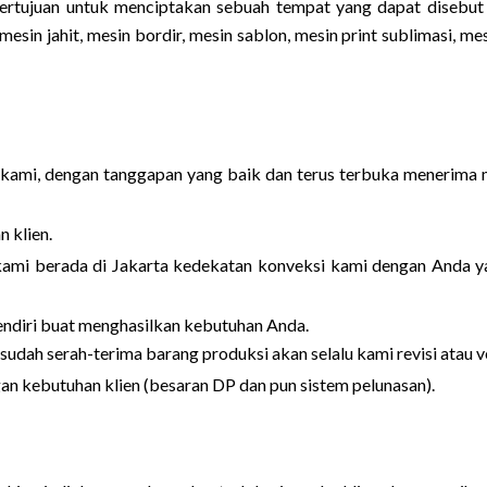
ertujuan untuk menciptakan sebuah tempat yang dapat disebut
esin jahit, mesin bordir, mesin sablon, mesin print sublimasi, me
 kami, dengan tanggapan yang baik dan terus terbuka menerima
 klien.
kami berada di Jakarta kedekatan konveksi kami dengan Anda yai
sendiri buat menghasilkan kebutuhan Anda.
esudah serah-terima barang produksi akan selalu kami revisi atau 
n kebutuhan klien (besaran DP dan pun sistem pelunasan).