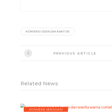
KONVEKSI SERAGAM KANTOR
Post
Previous
PREVIOUS ARTICLE
navigation
Article:
Related News
KONVEKSI SERAGAM