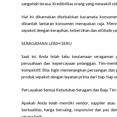
sangatlah terasa. Kredibilitas orang yang mewakili s
Hal ini dikarnakan disebabkan kacamata konsumen y
dibantah lantaran konsumen merupakan raja. Merek
sepaket dengan kerapihan, kebersihan dan attitude ya
SERAGAMAN LEBIH SERU
Saat ini, Anda telah tahu keutamaan seragaman 
perusahaan dan kepercayaan pelanggan. Tim-mem
kompetitif. Bila ingin memenangkan persaingan dan 
produk sepaket dengan layanan prima dari tiap-tiap o
Percayakan Semua Kebutuhan Seragam dan Baju Tim A
Apakah Anda telah memilki vendor, supplier atau
berkualitas, harga bersaing, responsive dan pas d
secara baik.