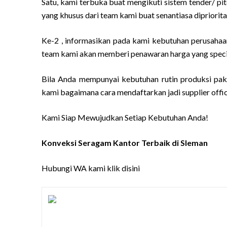
Satu, kami terbuka buat mengikuti sistem tender/ pi
yang khusus dari team kami buat senantiasa dipriori
Ke-2 , informasikan pada kami kebutuhan perusahaan
team kami akan memberi penawaran harga yang specia
Bila Anda mempunyai kebutuhan rutin produksi paka
kami bagaimana cara mendaftarkan jadi supplier offic
Kami Siap Mewujudkan Setiap Kebutuhan Anda!
Konveksi Seragam Kantor Terbaik di Sleman
Hubungi WA kami
klik disini