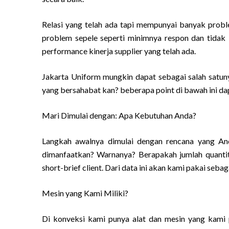
Relasi yang telah ada tapi mempunyai banyak proble
problem sepele seperti minimnya respon dan tidak b
performance kinerja supplier yang telah ada.
Jakarta Uniform mungkin dapat sebagai salah satuny
yang bersahabat kan? beberapa point di bawah ini da
Mari Dimulai dengan: Apa Kebutuhan Anda?
Langkah awalnya dimulai dengan rencana yang An
dimanfaatkan? Warnanya? Berapakah jumlah quantity
short-brief client. Dari data ini akan kami pakai seba
Mesin yang Kami Miliki?
Di konveksi kami punya alat dan mesin yang kami p