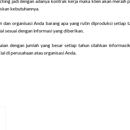
tching jadi dengan adanya kontrak kerja maka klien akan meraih p
taskan kebutuhannya.
 dan organisasi Anda barang apa yang rutin diproduksi setiap t
l sesuai dengan informasi yang diberikan.
ian dengan jumlah yang besar setiap tahun silahkan informasi
ial di perusahaan atau organisasi Anda.