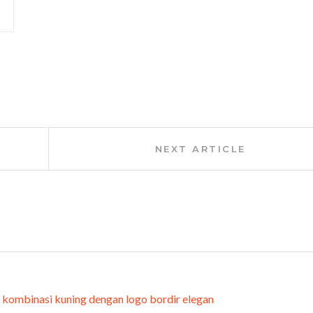
Next
NEXT ARTICLE
Article: