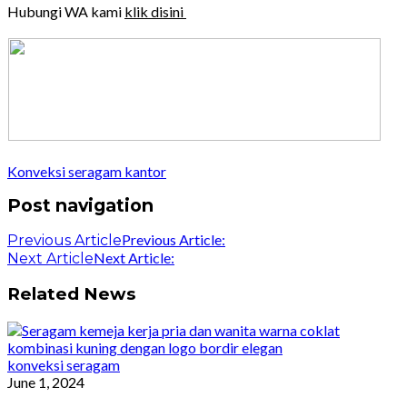
Hubungi WA kami
klik disini
Konveksi seragam kantor
Post navigation
Previous Article:
Previous Article
Next Article:
Next Article
Related News
konveksi seragam
June 1, 2024