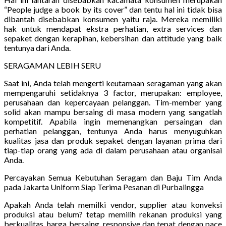
“People judge a book by its cover” dan tentu hal ini tidak bisa
dibantah disebabkan konsumen yaitu raja. Mereka memiliki
hak untuk mendapat ekstra perhatian, extra services dan
sepaket dengan kerapihan, kebersihan dan attitude yang baik
tentunya dari Anda.
SERAGAMAN LEBIH SERU
Saat ini, Anda telah mengerti keutamaan seragaman yang akan
mempengaruhi setidaknya 3 factor, merupakan: employee,
perusahaan dan kepercayaan pelanggan. Tim-member yang
solid akan mampu bersaing di masa modern yang sangatlah
kompetitif. Apabila ingin memenangkan persaingan dan
perhatian pelanggan, tentunya Anda harus menyuguhkan
kualitas jasa dan produk sepaket dengan layanan prima dari
tiap-tiap orang yang ada di dalam perusahaan atau organisai
Anda.
Percayakan Semua Kebutuhan Seragam dan Baju Tim Anda
pada Jakarta Uniform Siap Terima Pesanan di Purbalingga
Apakah Anda telah memilki vendor, supplier atau konveksi
produksi atau belum? tetap memilih rekanan produksi yang
berkualitas, harga bersaing, responsive dan tepat dengan pace