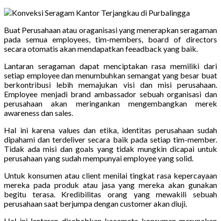
Buat Perusahaan atau oraganisasi yang menerapkan seragaman
pada semua employees, tim-members, board of directors
secara otomatis akan mendapatkan feeadback yang baik.
Lantaran seragaman dapat menciptakan rasa memiliki dari
setiap employee dan menumbuhkan semangat yang besar buat
berkontribusi lebih memajukan visi dan misi perusahaan.
Employee menjadi brand ambassador sebuah organisasi dan
perusahaan akan meringankan mengembangkan merek
awareness dan sales.
Hal ini karena values dan etika, identitas perusahaan sudah
dipahami dan terdeliver secara baik pada setiap tim-member.
Tidak ada misi dan goals yang tidak mungkin dicapai untuk
perusahaan yang sudah mempunyai employee yang solid.
Untuk konsumen atau client menilai tingkat rasa kepercayaan
mereka pada produk atau jasa yang mereka akan gunakan
begitu terasa. Kredibilitas orang yang mewakili sebuah
perusahaan saat berjumpa dengan customer akan diuji.
Hal ini lantaran disebabkan kacamata konsumen merupakan