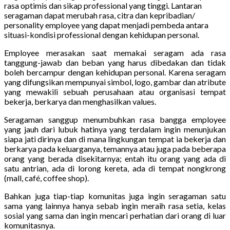
rasa optimis dan sikap professional yang tinggi. Lantaran
seragaman dapat merubah rasa, citra dan kepribadian/
personality employee yang dapat menjadi pembeda antara
situasi-kondisi professional dengan kehidupan personal.
Employee merasakan saat memakai seragam ada rasa
tanggung-jawab dan beban yang harus dibedakan dan tidak
boleh bercampur dengan kehidupan personal. Karena seragam
yang difungsikan mempunyai simbol, logo, gambar dan atribute
yang mewakili sebuah perusahaan atau organisasi tempat
bekerja, berkarya dan menghasilkan values.
Seragaman sanggup menumbuhkan rasa bangga employee
yang jauh dari lubuk hatinya yang terdalam ingin menunjukan
siapa jati dirinya dan di mana lingkungan tempat ia bekerja dan
berkarya pada keluarganya, temannya atau juga pada beberapa
orang yang berada disekitarnya; entah itu orang yang ada di
satu antrian, ada di lorong kereta, ada di tempat nongkrong
(mall, café, coffee shop).
Bahkan juga tiap-tiap komunitas juga ingin seragaman satu
sama yang lainnya hanya sebab ingin meraih rasa setia, kelas
sosial yang sama dan ingin mencari perhatian dari orang di luar
komunitasnya.