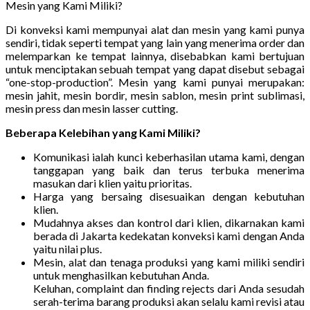
Mesin yang Kami Miliki?
Di konveksi kami mempunyai alat dan mesin yang kami punya
sendiri, tidak seperti tempat yang lain yang menerima order dan
melemparkan ke tempat lainnya, disebabkan kami bertujuan
untuk menciptakan sebuah tempat yang dapat disebut sebagai
“one-stop-production”. Mesin yang kami punyai merupakan:
mesin jahit, mesin bordir, mesin sablon, mesin print sublimasi,
mesin press dan mesin lasser cutting.
Beberapa Kelebihan yang Kami Miliki?
Komunikasi ialah kunci keberhasilan utama kami, dengan
tanggapan yang baik dan terus terbuka menerima
masukan dari klien yaitu prioritas.
Harga yang bersaing disesuaikan dengan kebutuhan
klien.
Mudahnya akses dan kontrol dari klien, dikarnakan kami
berada di Jakarta kedekatan konveksi kami dengan Anda
yaitu nilai plus.
Mesin, alat dan tenaga produksi yang kami miliki sendiri
untuk menghasilkan kebutuhan Anda.
Keluhan, complaint dan finding rejects dari Anda sesudah
serah-terima barang produksi akan selalu kami revisi atau