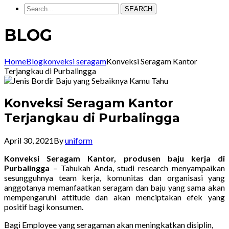
SEARCH
BLOG
Home
Blog
konveksi seragam
Konveksi Seragam Kantor
Terjangkau di Purbalingga
Konveksi Seragam Kantor
Terjangkau di Purbalingga
April 30, 2021
By
uniform
Konveksi Seragam Kantor, produsen baju kerja di
Purbalingga
–
Tahukah Anda, studi research menyampaikan
sesungguhnya team kerja, komunitas dan organisasi yang
anggotanya memanfaatkan seragam dan baju yang sama akan
mempengaruhi attitude dan akan menciptakan efek yang
positif bagi konsumen.
Bagi Employee yang seragaman akan meningkatkan disiplin,