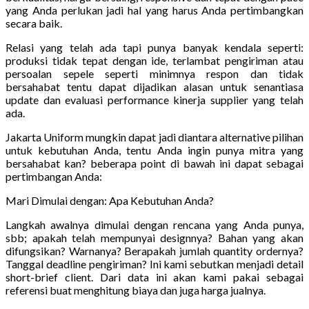
yang Anda perlukan jadi hal yang harus Anda pertimbangkan
secara baik.
Relasi yang telah ada tapi punya banyak kendala seperti:
produksi tidak tepat dengan ide, terlambat pengiriman atau
persoalan sepele seperti minimnya respon dan tidak
bersahabat tentu dapat dijadikan alasan untuk senantiasa
update dan evaluasi performance kinerja supplier yang telah
ada.
Jakarta Uniform mungkin dapat jadi diantara alternative pilihan
untuk kebutuhan Anda, tentu Anda ingin punya mitra yang
bersahabat kan? beberapa point di bawah ini dapat sebagai
pertimbangan Anda:
Mari Dimulai dengan: Apa Kebutuhan Anda?
Langkah awalnya dimulai dengan rencana yang Anda punya,
sbb; apakah telah mempunyai designnya? Bahan yang akan
difungsikan? Warnanya? Berapakah jumlah quantity ordernya?
Tanggal deadline pengiriman? Ini kami sebutkan menjadi detail
short-brief client. Dari data ini akan kami pakai sebagai
referensi buat menghitung biaya dan juga harga jualnya.