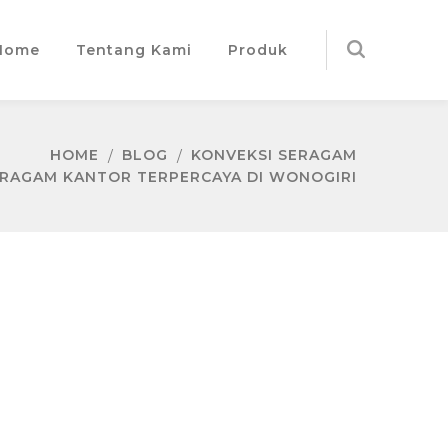
Home
Tentang Kami
Produk
HOME
BLOG
KONVEKSI SERAGAM
ERAGAM KANTOR TERPERCAYA DI WONOGIRI