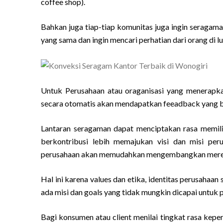
coffee shop).
Bahkan juga tiap-tiap komunitas juga ingin seragaman
yang sama dan ingin mencari perhatian dari orang di l
Untuk Perusahaan atau oraganisasi yang menerapk
secara otomatis akan mendapatkan feeadback yang b
Lantaran seragaman dapat menciptakan rasa memil
berkontribusi lebih memajukan visi dan misi pe
perusahaan akan memudahkan mengembangkan merek 
Hal ini karena values dan etika, identitas perusahaa
ada misi dan goals yang tidak mungkin dicapai untuk
Bagi konsumen atau client menilai tingkat rasa kep