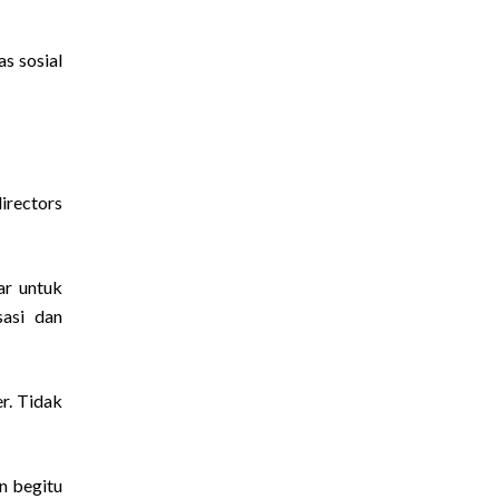
as sosial
irectors
ar untuk
sasi dan
er. Tidak
n begitu