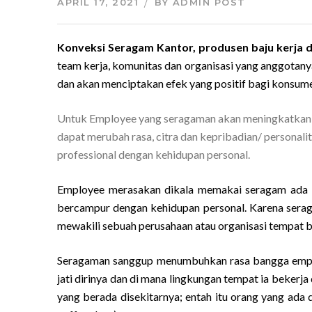
APRIL 17, 2021
BY
ADMIN POST
Konveksi Seragam Kantor, produsen baju kerja 
team kerja, komunitas dan organisasi yang anggota
dan akan menciptakan efek yang positif bagi konsum
Untuk Employee yang seragaman akan meningkatkan dis
dapat merubah rasa, citra dan kepribadian/ personal
professional dengan kehidupan personal.
Employee merasakan dikala memakai seragam ada r
bercampur dengan kehidupan personal. Karena serag
mewakili sebuah perusahaan atau organisasi tempat b
Seragaman sanggup menumbuhkan rasa bangga employ
jati dirinya dan di mana lingkungan tempat ia beker
yang berada disekitarnya; entah itu orang yang ada di