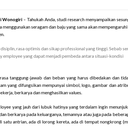
di Wonogiri
–
Tahukah Anda, studi research menyampaikan sesu
nya menggunakan seragam dan baju yang sama akan mempengaruhi 
en.
iplin, rasa optimis dan sikap professional yang tinggi. Sebab s
ity employee yang dapat menjadi pembeda antara situasi-kondisi
asa tanggung-jawab dan beban yang harus dibedakan dan tid
am yang difungsikan mempunyai simbol, logo, gambar dan atrib
ekerja, berkarya dan menghasilkan values.
ee yang jauh dari lubuk hatinya yang terdalam ingin menunjuk
ja dan berkarya pada keluarganya, temannya atau juga pada bebera
 satu antrian, ada di lorong kereta, ada di tempat nongkrong (ma