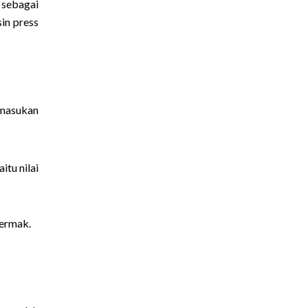
 sebagai
sin press
 masukan
tu nilai
vermak.