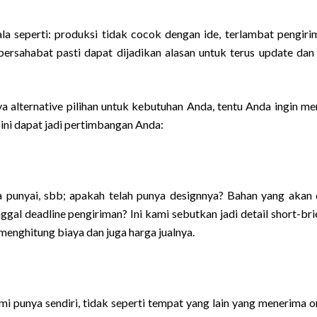
a seperti: produksi tidak cocok dengan ide, terlambat pengiri
ersahabat pasti dapat dijadikan alasan untuk terus update dan 
a alternative pilihan untuk kebutuhan Anda, tentu Anda ingin m
ini dapat jadi pertimbangan Anda:
 punyai, sbb; apakah telah punya designnya? Bahan yang akan 
l deadline pengiriman? Ini kami sebutkan jadi detail short-brief
 menghitung biaya dan juga harga jualnya.
i punya sendiri, tidak seperti tempat yang lain yang menerima o