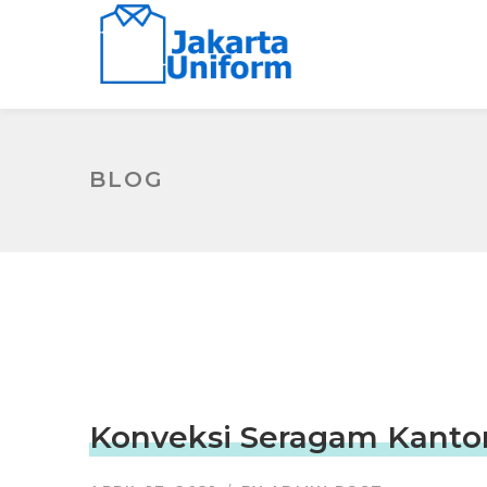
BLOG
Konveksi Seragam Kantor