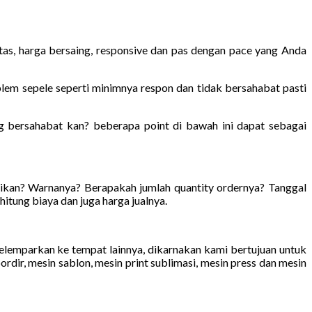
tas, harga bersaing, responsive dan pas dengan pace yang Anda
blem sepele seperti minimnya respon dan tidak bersahabat pasti
ng bersahabat kan? beberapa point di bawah ini dapat sebagai
ikan? Warnanya? Berapakah jumlah quantity ordernya? Tanggal
hitung biaya dan juga harga jualnya.
elemparkan ke tempat lainnya, dikarnakan kami bertujuan untuk
dir, mesin sablon, mesin print sublimasi, mesin press dan mesin