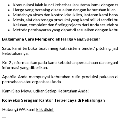
Komunikasi ialah kunci keberhasilan utama kami, dengan t
Harga yang bersaing disesuaikan dengan kebutuhan klien.
Mudahnya akses dan kontrol dari klien, lantaran kami ber
Mesin, alat dan tenaga produksi yang kami miliki sendiri 
Keluhan, complaint dan finding rejects dari Anda sesudah s
Metode pembayaran yang dapat di sesuaikan dengan kebutu
Bagaimana Cara Memperoleh Harga yang Special?
Satu, kami terbuka buat mengikuti sistem tender/ pitching j
kebutuhannya.
Ke-2 , informasikan pada kami kebutuhan perusahaan dan organi
informasi yang diberikan.
Apabila Anda mempunyai kebutuhan rutin produksi pakaian den
perusahaan atau organisasi Anda.
Kami Siap Mewujudkan Setiap Kebutuhan Anda!
Konveksi Seragam Kantor Terpercaya di Pekalongan
Hubungi WA kami
klik disini