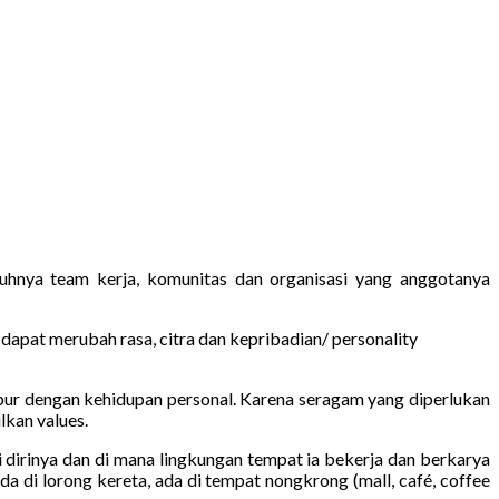
uhnya team kerja, komunitas dan organisasi yang anggotanya
dapat merubah rasa, citra dan kepribadian/ personality
r dengan kehidupan personal. Karena seragam yang diperlukan
lkan values.
dirinya dan di mana lingkungan tempat ia bekerja dan berkarya
a di lorong kereta, ada di tempat nongkrong (mall, café, coffee