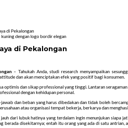
ya di Pekalongan
aya di Pekalongan
longan
–
Tahukah Anda, studi research menyampaikan sesungg
titude dan akan menciptakan efek yang positif bagi konsumen.
 optimis dan sikap professional yang tinggi. Lantaran seragaman 
ofessional dengan kehidupan personal.
jawab dan beban yang harus dibedakan dan tidak boleh bercampu
erusahaan atau organisasi tempat bekerja, berkarya dan menghasi
 dari lubuk hatinya yang terdalam ingin menunjukan siapa jati 
berada disekitarnya; entah itu orang yang ada di satu antrian, ad