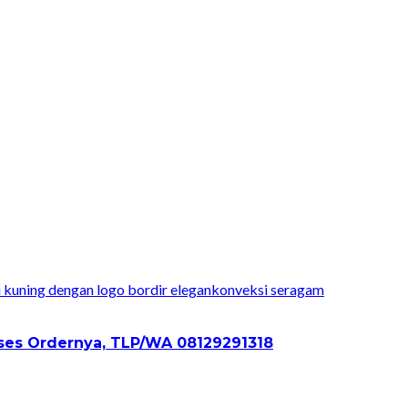
konveksi seragam
ses Ordernya, TLP/WA 08129291318