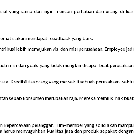
sial yang sama dan ingin mencari perhatian dari orang di luar
tomatis akan mendapat feeadback yang baik.
ibusi lebih memajukan visi dan misi perusahaan. Employee jadi
 ada misi dan goals yang tidak mungkin dicapai buat perusahaan
rasa. Kredibilitas orang yang mewakili sebuah perusahaan waktu
bantah sebab konsumen merupakan raja. Mereka memiliki hak buat
 dan kepercayaan pelanggan. Tim-member yang solid akan mampu
da harus menyuguhkan kualitas jasa dan produk sepaket dengan