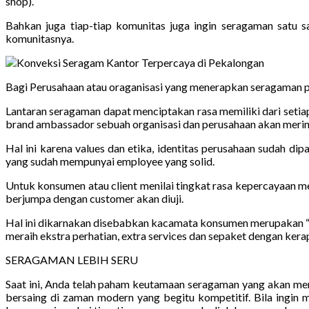
shop).
Bahkan juga tiap-tiap komunitas juga ingin seragaman satu sa
komunitasnya.
Bagi Perusahaan atau oraganisasi yang menerapkan seragaman p
Lantaran seragaman dapat menciptakan rasa memiliki dari seti
brand ambassador sebuah organisasi dan perusahaan akan mer
Hal ini karena values dan etika, identitas perusahaan sudah d
yang sudah mempunyai employee yang solid.
Untuk konsumen atau client menilai tingkat rasa kepercayaan m
berjumpa dengan customer akan diuji.
Hal ini dikarnakan disebabkan kacamata konsumen merupakan “Pe
meraih ekstra perhatian, extra services dan sepaket dengan kera
SERAGAMAN LEBIH SERU
Saat ini, Anda telah paham keutamaan seragaman yang akan me
bersaing di zaman modern yang begitu kompetitif. Bila ingin