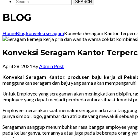
SEARCH
BLOG
Home
Blog
konveksi seragam
Konveksi Seragam Kantor Terperca
Konveksi Seragam Kantor Terperc
April 28, 2021
By
Admin Post
Konveksi Seragam Kantor, produsen baju kerja di Peka
menggunakan seragam dan baju yang sama akan mempengaruhi at
Untuk Employee yang seragaman akan meningkatkan disiplin, rasa
employee yang dapat menjadi pembeda antara situasi-kondisi pr
Employee merasakan saat memakai seragam ada rasa tanggung-
punya simbol, logo, gambar dan atribute yang mewakili sebuah p
Seragaman sanggup menumbuhkan rasa bangga employee yang jauh
pada keluarganya, temannya atau juga pada beberapa orang yang 