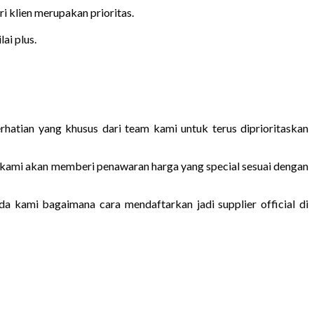
 klien merupakan prioritas.
ai plus.
hatian yang khusus dari team kami untuk terus diprioritaskan
m kami akan memberi penawaran harga yang special sesuai dengan
a kami bagaimana cara mendaftarkan jadi supplier official di