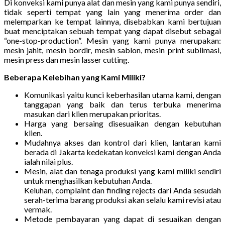
Di konveksi kami punya alat dan mesin yang kami punya sendiri,
tidak seperti tempat yang lain yang menerima order dan
melemparkan ke tempat lainnya, disebabkan kami bertujuan
buat menciptakan sebuah tempat yang dapat disebut sebagai
“one-stop-production”. Mesin yang kami punya merupakan:
mesin jahit, mesin bordir, mesin sablon, mesin print sublimasi,
mesin press dan mesin lasser cutting.
Beberapa Kelebihan yang Kami Miliki?
Komunikasi yaitu kunci keberhasilan utama kami, dengan
tanggapan yang baik dan terus terbuka menerima
masukan dari klien merupakan prioritas.
Harga yang bersaing disesuaikan dengan kebutuhan
klien.
Mudahnya akses dan kontrol dari klien, lantaran kami
berada di Jakarta kedekatan konveksi kami dengan Anda
ialah nilai plus.
Mesin, alat dan tenaga produksi yang kami miliki sendiri
untuk menghasilkan kebutuhan Anda.
Keluhan, complaint dan finding rejects dari Anda sesudah
serah-terima barang produksi akan selalu kami revisi atau
vermak.
Metode pembayaran yang dapat di sesuaikan dengan