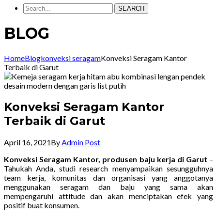
SEARCH
BLOG
Home
Blog
konveksi seragam
Konveksi Seragam Kantor
Terbaik di Garut
Konveksi Seragam Kantor
Terbaik di Garut
April 16, 2021
By
Admin Post
Konveksi Seragam Kantor, produsen baju kerja di Garut
–
Tahukah Anda, studi research menyampaikan sesungguhnya
team kerja, komunitas dan organisasi yang anggotanya
menggunakan seragam dan baju yang sama akan
mempengaruhi attitude dan akan menciptakan efek yang
positif buat konsumen.