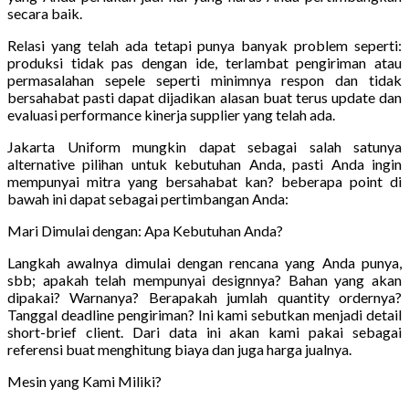
secara baik.
Relasi yang telah ada tetapi punya banyak problem seperti:
produksi tidak pas dengan ide, terlambat pengiriman atau
permasalahan sepele seperti minimnya respon dan tidak
bersahabat pasti dapat dijadikan alasan buat terus update dan
evaluasi performance kinerja supplier yang telah ada.
Jakarta Uniform mungkin dapat sebagai salah satunya
alternative pilihan untuk kebutuhan Anda, pasti Anda ingin
mempunyai mitra yang bersahabat kan? beberapa point di
bawah ini dapat sebagai pertimbangan Anda:
Mari Dimulai dengan: Apa Kebutuhan Anda?
Langkah awalnya dimulai dengan rencana yang Anda punya,
sbb; apakah telah mempunyai designnya? Bahan yang akan
dipakai? Warnanya? Berapakah jumlah quantity ordernya?
Tanggal deadline pengiriman? Ini kami sebutkan menjadi detail
short-brief client. Dari data ini akan kami pakai sebagai
referensi buat menghitung biaya dan juga harga jualnya.
Mesin yang Kami Miliki?