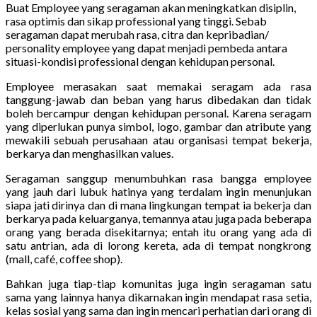
Buat Employee yang seragaman akan meningkatkan disiplin,
rasa optimis dan sikap professional yang tinggi. Sebab
seragaman dapat merubah rasa, citra dan kepribadian/
personality employee yang dapat menjadi pembeda antara
situasi-kondisi professional dengan kehidupan personal.
Employee merasakan saat memakai seragam ada rasa
tanggung-jawab dan beban yang harus dibedakan dan tidak
boleh bercampur dengan kehidupan personal. Karena seragam
yang diperlukan punya simbol, logo, gambar dan atribute yang
mewakili sebuah perusahaan atau organisasi tempat bekerja,
berkarya dan menghasilkan values.
Seragaman sanggup menumbuhkan rasa bangga employee
yang jauh dari lubuk hatinya yang terdalam ingin menunjukan
siapa jati dirinya dan di mana lingkungan tempat ia bekerja dan
berkarya pada keluarganya, temannya atau juga pada beberapa
orang yang berada disekitarnya; entah itu orang yang ada di
satu antrian, ada di lorong kereta, ada di tempat nongkrong
(mall, café, coffee shop).
Bahkan juga tiap-tiap komunitas juga ingin seragaman satu
sama yang lainnya hanya dikarnakan ingin mendapat rasa setia,
kelas sosial yang sama dan ingin mencari perhatian dari orang di