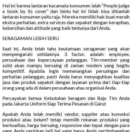
Hal ini karena lantaran kacamata konsumen ialah “People judge
a book by its cover” dan tentu hal ini tidak bisa dibantah
lantaran konsumen yaitu raja. Mereka memiliki hak buat meraih
ekstra perhatian, extra services dan sepaket dengan kerapihan,
kebersihan dan attitude yang baik tentunya dari Anda.
SERAGAMAN LEBIH SERU
Saat ini, Anda telah tahu keutamaan seragaman yang akan
mempengaruhi setidaknya 3 factor, adalah: employee,
perusahaan dan kepercayaan pelanggan. Tim-member yang
solid akan mampu bersaing di zaman modern yang begitu
kompetitif. Apabila ingin memenangkan persaingan dan
perhatian pelanggan, pasti Anda harus menyuguhkan kualitas
jasa dan produk sepaket dengan layanan prima dari tiap-tiap
orang yang ada di dalam perusahaan atau organisai Anda.
Percayakan Semua Kebutuhan Seragam dan Baju Tim Anda
pada Jakarta Uniform Siap Terima Pesanan di Garut
Apakah Anda telah memilki vendor, supplier atau konveksi
produksi atau belum? tetap memilih rekanan produksi yang
berkualitas, harga bersaing, responsive dan tepat dengan pace
yang Anda perlukan jadi hal yang harus Anda pertimbangkan