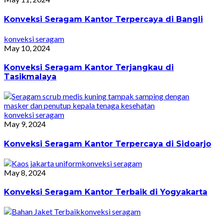
Konveksi Seragam Kantor Terpercaya di Bangli
konveksi seragam
May 10, 2024
Konveksi Seragam Kantor Terjangkau di
Tasikmalaya
konveksi seragam
May 9, 2024
Konveksi Seragam Kantor Terpercaya di Sidoarjo
konveksi seragam
May 8, 2024
Konveksi Seragam Kantor Terbaik di Yogyakarta
konveksi seragam