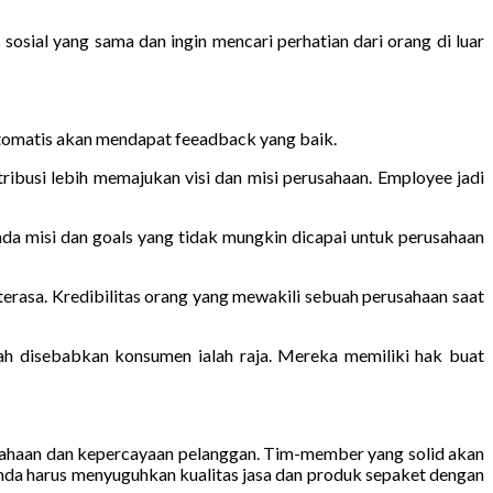
sosial yang sama dan ingin mencari perhatian dari orang di luar
tomatis akan mendapat feeadback yang baik.
busi lebih memajukan visi dan misi perusahaan. Employee jadi
 ada misi dan goals yang tidak mungkin dicapai untuk perusahaan
erasa. Kredibilitas orang yang mewakili sebuah perusahaan saat
tah disebabkan konsumen ialah raja. Mereka memiliki hak buat
sahaan dan kepercayaan pelanggan. Tim-member yang solid akan
nda harus menyuguhkan kualitas jasa dan produk sepaket dengan