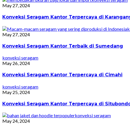
May 27, 2024
Konveksi Seragam Kantor Terpercaya di Karangan
k
May 27, 2024
Konveksi Seragam Kantor Terbaik di Sumedang
konveksi seragam
May 26, 2024
Konveksi Seragam Kantor Terpercaya di Cimahi
konveksi seragam
May 25, 2024
Konveksi Seragam Kantor Terpercaya di Situbond
konveksi seragam
May 24, 2024