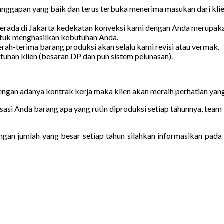
anggapan yang baik dan terus terbuka menerima masukan dari klie
erada di Jakarta kedekatan konveksi kami dengan Anda merupakan 
untuk menghasilkan kebutuhan Anda.
erah-terima barang produksi akan selalu kami revisi atau vermak.
han klien (besaran DP dan pun sistem pelunasan).
dengan adanya kontrak kerja maka klien akan meraih perhatian yan
sasi Anda barang apa yang rutin diproduksi setiap tahunnya, tea
an jumlah yang besar setiap tahun silahkan informasikan pada 