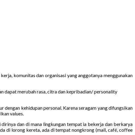
 kerja, komunitas dan organisasi yang anggotanya menggunakan
n dapat merubah rasa, citra dan kepribadian/ personality
r dengan kehidupan personal. Karena seragam yang difungsikan
lkan values.
dirinya dan di mana lingkungan tempat ia bekerja dan berkarya
a di lorong kereta, ada di tempat nongkrong (mall, café, coffee