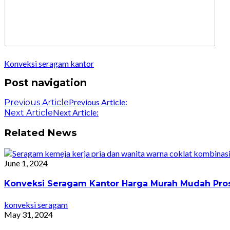
Konveksi seragam kantor
Post navigation
Previous Article:
Previous Article
Next Article:
Next Article
Related News
June 1, 2024
Konveksi Seragam Kantor Harga Murah Mudah Pro
konveksi seragam
May 31, 2024