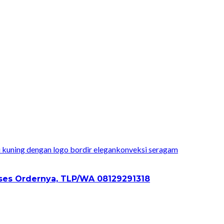
konveksi seragam
ses Ordernya, TLP/WA 08129291318