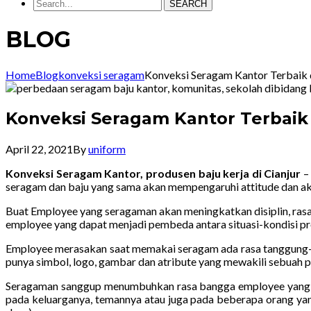
SEARCH
BLOG
Home
Blog
konveksi seragam
Konveksi Seragam Kantor Terbaik d
Konveksi Seragam Kantor Terbaik 
April 22, 2021
By
uniform
Konveksi Seragam Kantor, produsen baju kerja di Cianjur
seragam dan baju yang sama akan mempengaruhi attitude dan ak
Buat Employee yang seragaman akan meningkatkan disiplin, rasa 
employee yang dapat menjadi pembeda antara situasi-kondisi pr
Employee merasakan saat memakai seragam ada rasa tanggung-j
punya simbol, logo, gambar dan atribute yang mewakili sebuah p
Seragaman sanggup menumbuhkan rasa bangga employee yang jauh
pada keluarganya, temannya atau juga pada beberapa orang yang 