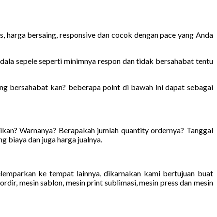
as, harga bersaing, responsive dan cocok dengan pace yang Anda
dala sepele seperti minimnya respon dan tidak bersahabat tentu
ang bersahabat kan? beberapa point di bawah ini dapat sebagai
ikan? Warnanya? Berapakah jumlah quantity ordernya? Tanggal
ng biaya dan juga harga jualnya.
elemparkan ke tempat lainnya, dikarnakan kami bertujuan buat
dir, mesin sablon, mesin print sublimasi, mesin press dan mesin