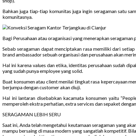
shop).
Bahkan juga tiap-tiap komunitas juga ingin seragaman satu sama
komunitasnya.
Bagi Perusahaan atau oraganisasi yang menerapkan seragaman p
Sebab seragaman dapat menciptakan rasa memiliki dari setiap
brand ambassador sebuah organisasi dan perusahaan akan mer
Hal ini karena values dan etika, identitas perusahaan sudah di
yang sudah punya employee yang solid.
Buat konsumen atau client menilai tingkat rasa kepercayaan me
berjumpa dengan customer akan diuji.
Hal ini lantaran disebabkan kacamata konsumen yaitu “People
memperoleh ekstra perhatian, extra services dan sepaket dengan 
SERAGAMAN LEBIH SERU
Saat ini, Anda telah mengetahui keutamaan seragaman yang ak
mampu bersaing di masa modern yang sangatlah kompetitif. Bil