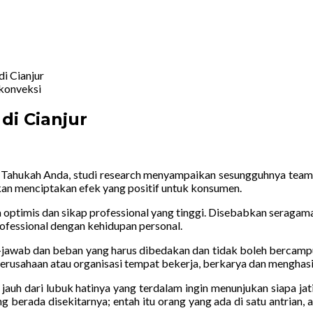
i Cianjur
di Cianjur
–
Tahukah Anda, studi research menyampaikan sesungguhnya team
an menciptakan efek yang positif untuk konsumen.
optimis dan sikap professional yang tinggi. Disebabkan seragama
ofessional dengan kehidupan personal.
awab dan beban yang harus dibedakan dan tidak boleh bercampu
erusahaan atau organisasi tempat bekerja, berkarya dan menghasi
 dari lubuk hatinya yang terdalam ingin menunjukan siapa jati 
berada disekitarnya; entah itu orang yang ada di satu antrian, ad