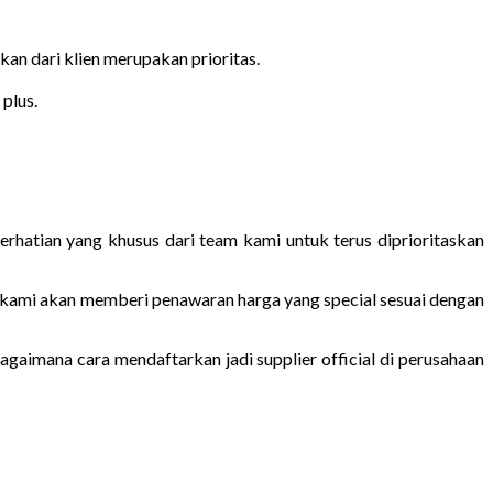
n dari klien merupakan prioritas.
plus.
rhatian yang khusus dari team kami untuk terus diprioritaskan
m kami akan memberi penawaran harga yang special sesuai dengan
gaimana cara mendaftarkan jadi supplier official di perusahaan