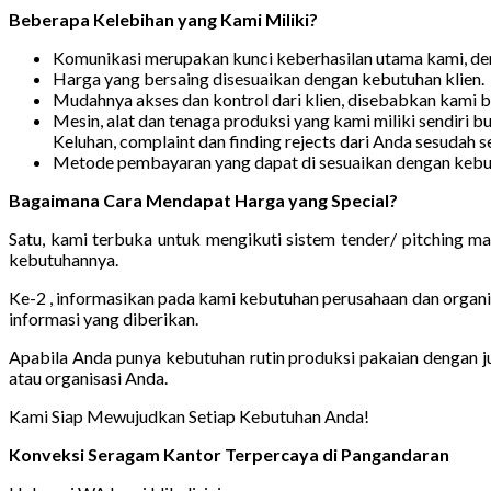
Beberapa Kelebihan yang Kami Miliki?
Komunikasi merupakan kunci keberhasilan utama kami, den
Harga yang bersaing disesuaikan dengan kebutuhan klien.
Mudahnya akses dan kontrol dari klien, disebabkan kami be
Mesin, alat dan tenaga produksi yang kami miliki sendiri 
Keluhan, complaint dan finding rejects dari Anda sesudah s
Metode pembayaran yang dapat di sesuaikan dengan kebutu
Bagaimana Cara Mendapat Harga yang Special?
Satu, kami terbuka untuk mengikuti sistem tender/ pitching m
kebutuhannya.
Ke-2 , informasikan pada kami kebutuhan perusahaan dan organi
informasi yang diberikan.
Apabila Anda punya kebutuhan rutin produksi pakaian dengan ju
atau organisasi Anda.
Kami Siap Mewujudkan Setiap Kebutuhan Anda!
Konveksi Seragam Kantor Terpercaya di Pangandaran