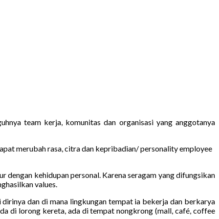
uhnya team kerja, komunitas dan organisasi yang anggotanya
apat merubah rasa, citra dan kepribadian/ personality employee
r dengan kehidupan personal. Karena seragam yang difungsikan
ghasilkan values.
dirinya dan di mana lingkungan tempat ia bekerja dan berkarya
a di lorong kereta, ada di tempat nongkrong (mall, café, coffee