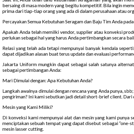
bersaing di masa modern yang begitu kompetitif. Bila ingin me
prima dari tiap-tiap orang yang ada di dalam perusahaan atau or
Percayakan Semua Kebutuhan Seragam dan Baju Tim Anda pada 
Apakah Anda telah memilki vendor, supplier atau konveksi prod
perlukan sebagai hal yang harus Anda pertimbangkan secara bai
Relasi yang telah ada tetapi mempunyai banyak kendala seperti
dapat dijadikan alasan buat terus update dan evaluasi performanc
Jakarta Uniform mungkin dapat sebagai salah satunya alterna
sebagai pertimbangan Anda:
Mari Dimulai dengan: Apa Kebutuhan Anda?
Langkah awalnya dimulai dengan rencana yang Anda punya, sbb;
pengiriman? Ini kami sebutkan jadi detail short-brief client. Dar
Mesin yang Kami Miliki?
Di konveksi kami mempunyai alat dan mesin yang kami punya se
menciptakan sebuah tempat yang dapat disebut sebagai “one-stop
mesin lasser cutting.