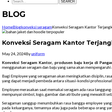
SEARCH
BLOG
Home
Blog
konveksi seragam
Konveksi Seragam Kantor Terjangk
Konveksi Seragam Kantor Terjan
May 24, 2024
By
uniform
Konveksi Seragam Kantor, produsen baju kerja di Pang
menggunakan seragam dan baju yang sama akan mempengaruhi at
Bagi Employee yang seragaman akan meningkatkan disiplin, rasa 
yang dapat menjadi pembeda antara situasi-kondisi professional
Employee merasakan saat memakai seragam ada rasa tanggung-j
mempunyai simbol, logo, gambar dan atribute yang mewakili seb
Seragaman sanggup menumbuhkan rasa bangga employee yang jauh
pada keluarganya, temannya atau juga pada beberapa orang yang 