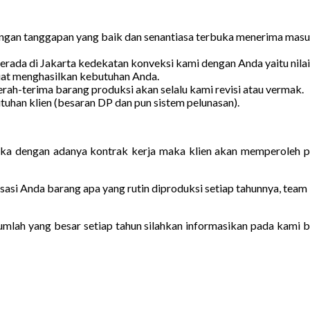
gan tanggapan yang baik dan senantiasa terbuka menerima masuka
rada di Jakarta kedekatan konveksi kami dengan Anda yaitu nilai 
buat menghasilkan kebutuhan Anda.
erah-terima barang produksi akan selalu kami revisi atau vermak.
han klien (besaran DP dan pun sistem pelunasan).
aka dengan adanya kontrak kerja maka klien akan memperoleh pe
sasi Anda barang apa yang rutin diproduksi setiap tahunnya, tea
mlah yang besar setiap tahun silahkan informasikan pada kami ba