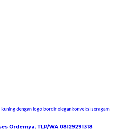
konveksi seragam
ses Ordernya, TLP/WA 08129291318