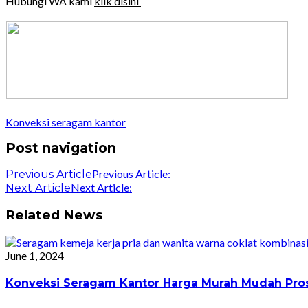
Hubungi WA kami
klik disini
Konveksi seragam kantor
Post navigation
Previous Article:
Previous Article
Next Article:
Next Article
Related News
June 1, 2024
Konveksi Seragam Kantor Harga Murah Mudah Pro