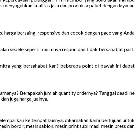
us menyuguhkan kualitas jasa dan produk sepaket dengan layanan
as, harga bersaing, responsive dan cocok dengan pace yang Anda
alan sepele seperti minimnya respon dan tidak bersahabat pasti
mitra yang bersahabat kan? beberapa point di bawah ini dapat
arnanya? Berapakah jumlah quantity ordernya? Tanggal deadline
 dan juga harga jualnya.
elemparkan ke tempat lainnya, dikarnakan kami bertujuan untuk
in bordir, mesin sablon, mesin print sublimasi, mesin press dan