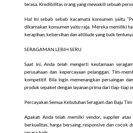
terasa. Kredibilitas orang yang mewakili sebuah peru
Hal ini sebab sebab kacamata konsumen yaitu “Peo
dikarnakan konsumen yaitu raja. Mereka memiliki ha
kerapihan, kebersihan dan attitude yang baik tentunya
SERAGAMAN LEBIH SERU
Saat ini, Anda telah mengerti keutamaan seraga
perusahaan dan kepercayaan pelanggan. Tim-mem
kompetitif. Bila ingin memenangkan persaingan dan
produk sepaket dengan layanan prima dari tiap-tiap o
Percayakan Semua Kebutuhan Seragam dan Baju Tim A
Apakah Anda telah memilki vendor, supplier atau
berkualitas, harga bersaing, responsive dan cocok 
secara baik.