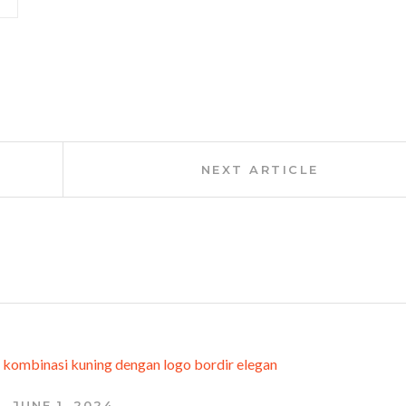
Next
NEXT ARTICLE
Article:
JUNE 1, 2024