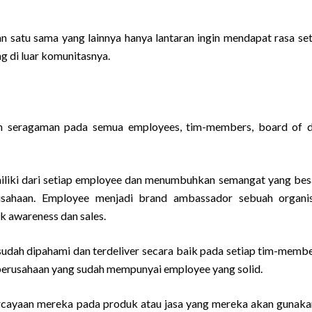
n satu sama yang lainnya hanya lantaran ingin mendapat rasa seti
ng di luar komunitasnya.
n seragaman pada semua employees, tim-members, board of d
liki dari setiap employee dan menumbuhkan semangat yang bes
rusahaan. Employee menjadi brand ambassador sebuah organi
awareness dan sales.
n sudah dipahami dan terdeliver secara baik pada setiap tim-memb
 perusahaan yang sudah mempunyai employee yang solid.
ercayaan mereka pada produk atau jasa yang mereka akan gunaka