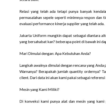
Relasi yang telah ada tetapi punya banyak kendala
permasalahan sepele seperti minimnya respon dan ti
evaluasi performance kinerja supplier yang telah ada.
Jakarta Uniform mungkin dapat sebagai diantara alt
yang bersahabat kan? beberapa point di bawah ini da
Mari Dimulai dengan: Apa Kebutuhan Anda?
Langkah awalnya dimulai dengan rencana yang Anda p
Warnanya? Berapakah jumlah quantity ordernya? Tang
client. Dari data ini akan kami pakai sebagai referens
Mesin yang Kami Miliki?
Di konveksi kami punya alat dan mesin yang kami p