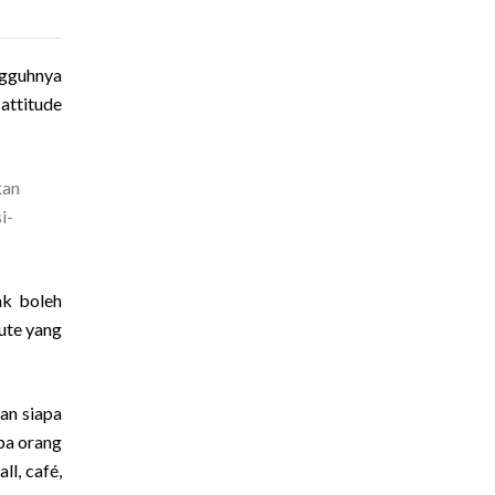
ngguhnya
attitude
kan
i-
ak boleh
ute yang
an siapa
pa orang
ll, café,