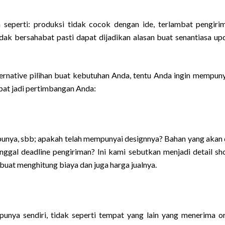
 seperti: produksi tidak cocok dengan ide, terlambat pengiri
dak bersahabat pasti dapat dijadikan alasan buat senantiasa up
ernative pilihan buat kebutuhan Anda, tentu Anda ingin mempuny
pat jadi pertimbangan Anda:
unya, sbb; apakah telah mempunyai designnya? Bahan yang akan 
gal deadline pengiriman? Ini kami sebutkan menjadi detail sho
i buat menghitung biaya dan juga harga jualnya.
unya sendiri, tidak seperti tempat yang lain yang menerima o