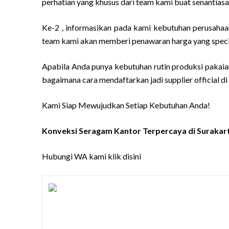
perhatian yang khusus dari team kami buat senantiasa
Ke-2 , informasikan pada kami kebutuhan perusahaan
team kami akan memberi penawaran harga yang specia
Apabila Anda punya kebutuhan rutin produksi pakaia
bagaimana cara mendaftarkan jadi supplier official di
Kami Siap Mewujudkan Setiap Kebutuhan Anda!
Konveksi Seragam Kantor Terpercaya di Surakar
Hubungi WA kami
klik disini