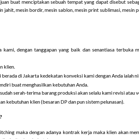
ujuan buat menciptakan sebuah tempat yang dapat disebut sebag
 jahit, mesin bordir, mesin sablon, mesin print sublimasi, mesin 
a kami, dengan tanggapan yang baik dan senantiasa terbuka 
 klien.
 berada di Jakarta kedekatan konveksi kami dengan Anda ialah nila
sendiri buat menghasilkan kebutuhan Anda.
esudah serah-terima barang produksi akan selalu kami revisi atau 
n kebutuhan klien (besaran DP dan pun sistem pelunasan).
?
 pitching maka dengan adanya kontrak kerja maka klien akan me