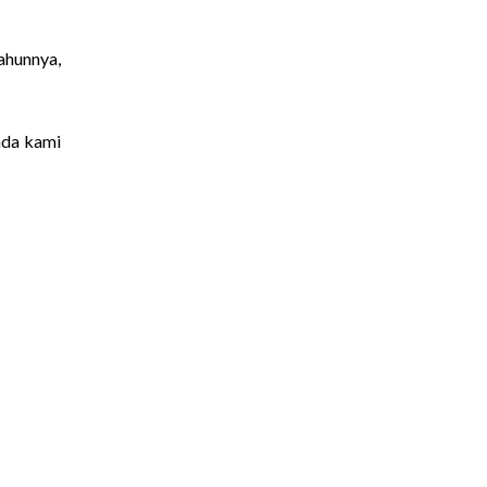
ahunnya,
ada kami