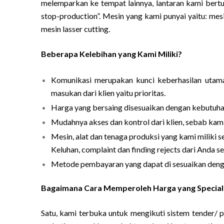
melemparkan ke tempat lainnya, lantaran kami bert
stop-production”. Mesin yang kami punyai yaitu: mesin
mesin lasser cutting.
Beberapa Kelebihan yang Kami Miliki?
Komunikasi merupakan kunci keberhasilan utam
masukan dari klien yaitu prioritas.
Harga yang bersaing disesuaikan dengan kebutuhan
Mudahnya akses dan kontrol dari klien, sebab kami
Mesin, alat dan tenaga produksi yang kami miliki 
Keluhan, complaint dan finding rejects dari Anda s
Metode pembayaran yang dapat di sesuaikan denga
Bagaimana Cara Memperoleh Harga yang Special
Satu, kami terbuka untuk mengikuti sistem tender/