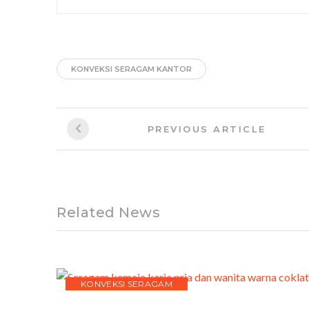
KONVEKSI SERAGAM KANTOR
Post
Previous
PREVIOUS ARTICLE
navigation
Article:
Related News
KONVEKSI SERAGAM