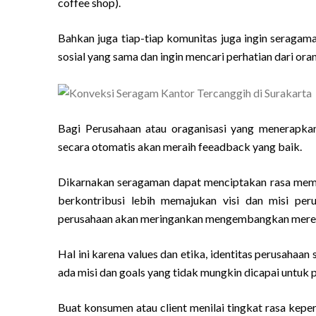
coffee shop).
Bahkan juga tiap-tiap komunitas juga ingin seragama
sosial yang sama dan ingin mencari perhatian dari ora
Bagi Perusahaan atau oraganisasi yang menerapka
secara otomatis akan meraih feeadback yang baik.
Dikarnakan seragaman dapat menciptakan rasa memi
berkontribusi lebih memajukan visi dan misi pe
perusahaan akan meringankan mengembangkan merek 
Hal ini karena values dan etika, identitas perusahaa
ada misi dan goals yang tidak mungkin dicapai untuk
Buat konsumen atau client menilai tingkat rasa kep