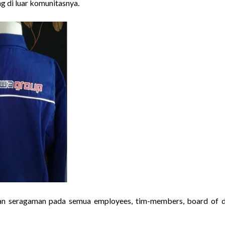
ng di luar komunitasnya.
an seragaman pada semua employees, tim-members, board of d