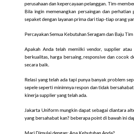
perusahaan dan kepercayaan pelanggan. Tim-member 
Bila ingin memenangkan persaingan dan perhatian 
sepaket dengan layanan prima dari tiap-tiap orang ya
Percayakan Semua Kebutuhan Seragam dan Baju Tim A
Apakah Anda telah memilki vendor, supplier atau
berkualitas, harga bersaing, responsive dan cocok 
secara baik.
Relasi yang telah ada tapi punya banyak problem sep
sepele seperti minimnya respon dan tidak bersahabat 
kinerja supplier yang telah ada.
Jakarta Uniform mungkin dapat sebagai diantara alt
yang bersahabat kan? beberapa point di bawah ini d
Mari Dimulai dengan: Apa Kebutuhan Anda?