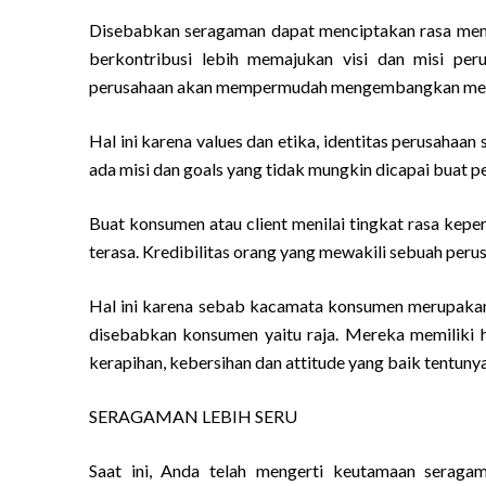
Disebabkan seragaman dapat menciptakan rasa mem
berkontribusi lebih memajukan visi dan misi pe
perusahaan akan mempermudah mengembangkan mere
Hal ini karena values dan etika, identitas perusahaa
ada misi dan goals yang tidak mungkin dicapai buat 
Buat konsumen atau client menilai tingkat rasa kep
terasa. Kredibilitas orang yang mewakili sebuah peru
Hal ini karena sebab kacamata konsumen merupakan “
disebabkan konsumen yaitu raja. Mereka memiliki h
kerapihan, kebersihan dan attitude yang baik tentunya
SERAGAMAN LEBIH SERU
Saat ini, Anda telah mengerti keutamaan seraga