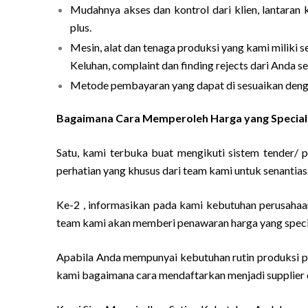
Mudahnya akses dan kontrol dari klien, lantaran 
plus.
Mesin, alat dan tenaga produksi yang kami miliki 
Keluhan, complaint dan finding rejects dari Anda s
Metode pembayaran yang dapat di sesuaikan denga
Bagaimana Cara Memperoleh Harga yang Special
Satu, kami terbuka buat mengikuti sistem tender/ 
perhatian yang khusus dari team kami untuk senantias
Ke-2 , informasikan pada kami kebutuhan perusahaan
team kami akan memberi penawaran harga yang specia
Apabila Anda mempunyai kebutuhan rutin produksi pa
kami bagaimana cara mendaftarkan menjadi supplier of