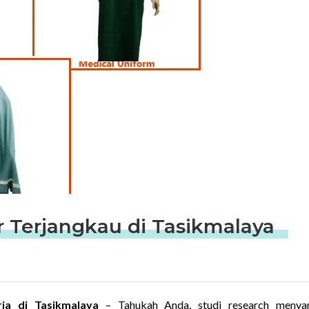
 Terjangkau di Tasikmalaya
rja di Tasikmalaya
–
Tahukah Anda, studi research menya