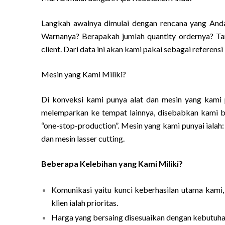
Langkah awalnya dimulai dengan rencana yang Anda
Warnanya? Berapakah jumlah quantity ordernya? Tang
client. Dari data ini akan kami pakai sebagai referens
Mesin yang Kami Miliki?
Di konveksi kami punya alat dan mesin yang kami p
melemparkan ke tempat lainnya, disebabkan kami b
“one-stop-production”. Mesin yang kami punyai ialah: 
dan mesin lasser cutting.
Beberapa Kelebihan yang Kami Miliki?
Komunikasi yaitu kunci keberhasilan utama kami
klien ialah prioritas.
Harga yang bersaing disesuaikan dengan kebutuhan