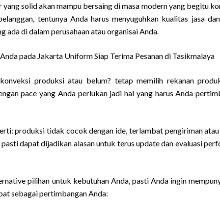
yang solid akan mampu bersaing di masa modern yang begitu kom
pelanggan, tentunya Anda harus menyuguhkan kualitas jasa da
ng ada di dalam perusahaan atau organisai Anda.
nda pada Jakarta Uniform Siap Terima Pesanan di Tasikmalaya
 konveksi produksi atau belum? tetap memilih rekanan produ
dengan pace yang Anda perlukan jadi hal yang harus Anda perti
erti: produksi tidak cocok dengan ide, terlambat pengiriman atau
pasti dapat dijadikan alasan untuk terus update dan evaluasi per
ernative pilihan untuk kebutuhan Anda, pasti Anda ingin mempuny
apat sebagai pertimbangan Anda: