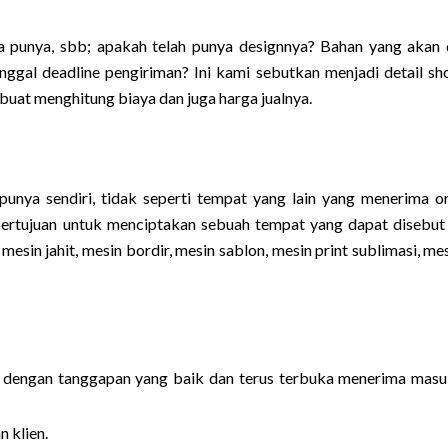
 punya, sbb; apakah telah punya designnya? Bahan yang akan 
gal deadline pengiriman? Ini kami sebutkan menjadi detail sho
i buat menghitung biaya dan juga harga jualnya.
unya sendiri, tidak seperti tempat yang lain yang menerima o
ertujuan untuk menciptakan sebuah tempat yang dapat disebut
mesin jahit, mesin bordir, mesin sablon, mesin print sublimasi, me
, dengan tanggapan yang baik dan terus terbuka menerima masu
 klien.