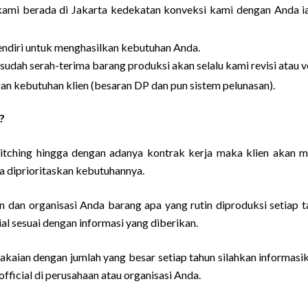
kami berada di Jakarta kedekatan konveksi kami dengan Anda ial
sendiri untuk menghasilkan kebutuhan Anda.
esudah serah-terima barang produksi akan selalu kami revisi atau 
n kebutuhan klien (besaran DP dan pun sistem pelunasan).
?
pitching hingga dengan adanya kontrak kerja maka klien akan 
a diprioritaskan kebutuhannya.
 dan organisasi Anda barang apa yang rutin diproduksi setiap t
l sesuai dengan informasi yang diberikan.
kaian dengan jumlah yang besar setiap tahun silahkan informasi
ficial di perusahaan atau organisasi Anda.