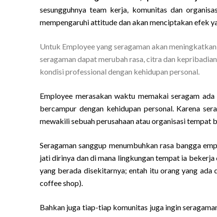
sesungguhnya team kerja, komunitas dan organis
mempengaruhi attitude dan akan menciptakan efek ya
Untuk Employee yang seragaman akan meningkatkan disi
seragaman dapat merubah rasa, citra dan kepribadian
kondisi professional dengan kehidupan personal.
Employee merasakan waktu memakai seragam ada r
bercampur dengan kehidupan personal. Karena ser
mewakili sebuah perusahaan atau organisasi tempat b
Seragaman sanggup menumbuhkan rasa bangga employ
jati dirinya dan di mana lingkungan tempat ia beker
yang berada disekitarnya; entah itu orang yang ada di
coffee shop).
Bahkan juga tiap-tiap komunitas juga ingin seragaman