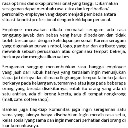
rasa optimis dan sikap professional yang tinggi. Dikarnakan
seragaman dapat merubah rasa, citra dan kepribadian/
personality employee yang dapat menjadi pembeda antara
situasi-kondisi professional dengan kehidupan personal.
Employee merasakan dikala memakai seragam ada rasa
tanggung-jawab dan beban yang harus dibedakan dan tidak
boleh bercampur dengan kehidupan personal. Karena seragam
yang digunakan punya simbol, logo, gambar dan atribute yang
mewakili sebuah perusahaan atau organisasi tempat bekerja,
berkarya dan menghasilkan values.
Seragaman sanggup menumbuhkan rasa bangga employee
yang jauh dari lubuk hatinya yang terdalam ingin menunjukan
siapa jati dirinya dan di mana lingkungan tempat ia bekerja dan
berkarya pada keluarganya, temannya atau juga pada beberapa
orang yang berada disekitarnya; entah itu orang yang ada di
satu antrian, ada di lorong kereta, ada di tempat nongkrong
(mall, café, coffee shop).
Bahkan juga tiap-tiap komunitas juga ingin seragaman satu
sama yang lainnya hanya disebabkan ingin meraih rasa setia,
kelas sosial yang sama dan ingin mencari perhatian dari orang di
luar komunitasnya.