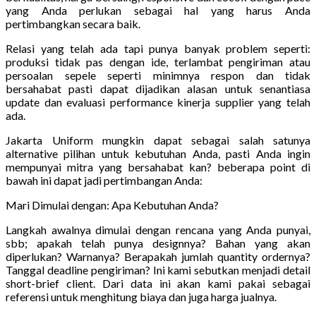
yang Anda perlukan sebagai hal yang harus Anda
pertimbangkan secara baik.
Relasi yang telah ada tapi punya banyak problem seperti:
produksi tidak pas dengan ide, terlambat pengiriman atau
persoalan sepele seperti minimnya respon dan tidak
bersahabat pasti dapat dijadikan alasan untuk senantiasa
update dan evaluasi performance kinerja supplier yang telah
ada.
Jakarta Uniform mungkin dapat sebagai salah satunya
alternative pilihan untuk kebutuhan Anda, pasti Anda ingin
mempunyai mitra yang bersahabat kan? beberapa point di
bawah ini dapat jadi pertimbangan Anda:
Mari Dimulai dengan: Apa Kebutuhan Anda?
Langkah awalnya dimulai dengan rencana yang Anda punyai,
sbb; apakah telah punya designnya? Bahan yang akan
diperlukan? Warnanya? Berapakah jumlah quantity ordernya?
Tanggal deadline pengiriman? Ini kami sebutkan menjadi detail
short-brief client. Dari data ini akan kami pakai sebagai
referensi untuk menghitung biaya dan juga harga jualnya.