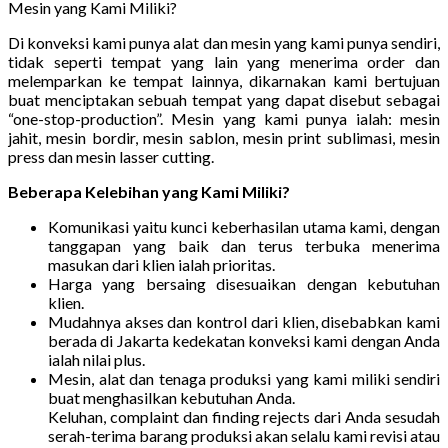
Mesin yang Kami Miliki?
Di konveksi kami punya alat dan mesin yang kami punya sendiri,
tidak seperti tempat yang lain yang menerima order dan
melemparkan ke tempat lainnya, dikarnakan kami bertujuan
buat menciptakan sebuah tempat yang dapat disebut sebagai
“one-stop-production”. Mesin yang kami punya ialah: mesin
jahit, mesin bordir, mesin sablon, mesin print sublimasi, mesin
press dan mesin lasser cutting.
Beberapa Kelebihan yang Kami Miliki?
Komunikasi yaitu kunci keberhasilan utama kami, dengan
tanggapan yang baik dan terus terbuka menerima
masukan dari klien ialah prioritas.
Harga yang bersaing disesuaikan dengan kebutuhan
klien.
Mudahnya akses dan kontrol dari klien, disebabkan kami
berada di Jakarta kedekatan konveksi kami dengan Anda
ialah nilai plus.
Mesin, alat dan tenaga produksi yang kami miliki sendiri
buat menghasilkan kebutuhan Anda.
Keluhan, complaint dan finding rejects dari Anda sesudah
serah-terima barang produksi akan selalu kami revisi atau