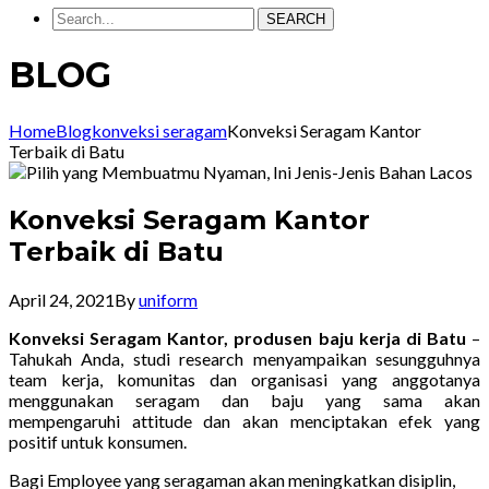
SEARCH
BLOG
Home
Blog
konveksi seragam
Konveksi Seragam Kantor
Terbaik di Batu
Konveksi Seragam Kantor
Terbaik di Batu
April 24, 2021
By
uniform
Konveksi Seragam Kantor, produsen baju kerja di Batu
–
Tahukah Anda, studi research menyampaikan sesungguhnya
team kerja, komunitas dan organisasi yang anggotanya
menggunakan seragam dan baju yang sama akan
mempengaruhi attitude dan akan menciptakan efek yang
positif untuk konsumen.
Bagi Employee yang seragaman akan meningkatkan disiplin,