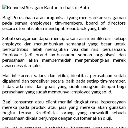
Bagi Perusahaan atau oraganisasi yang menerapkan seragaman
pada semua employees, tim-members, board of directors
secara otomatis akan mendapat feeadback yang baik.
Sebab seragaman dapat menciptakan rasa memiliki dari setiap
employee dan menumbuhkan semangat yang besar untuk
berkontribusi lebih memajukan visi dan misi perusahaan.
Employee jadi brand ambassador sebuah organisasi dan
perusahaan akan mempermudah mengembangkan merek
awareness dan sales.
Hal ini karena values dan etika, identitas perusahaan sudah
dipahami dan terdeliver secara baik pada setiap tim-member.
Tidak ada misi dan goals yang tidak mungkin dicapai bagi
perusahaan yang sudah mempunyai employee yang solid.
Bagi konsumen atau client menilai tingkat rasa kepercayaan
mereka pada produk atau jasa yang mereka akan gunakan
begitu terasa. Kredibilitas orang yang mewakili sebuah
perusahaan dikala berjumpa dengan customer akan diuji.
Hal ini dikarnakan disebabkan kacamata konsumen yaitu