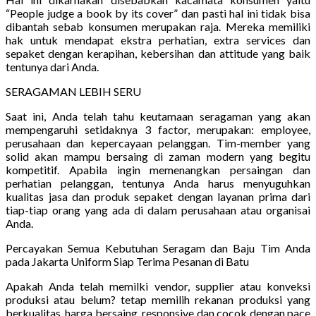
“People judge a book by its cover” dan pasti hal ini tidak bisa
dibantah sebab konsumen merupakan raja. Mereka memiliki
hak untuk mendapat ekstra perhatian, extra services dan
sepaket dengan kerapihan, kebersihan dan attitude yang baik
tentunya dari Anda.
SERAGAMAN LEBIH SERU
Saat ini, Anda telah tahu keutamaan seragaman yang akan
mempengaruhi setidaknya 3 factor, merupakan: employee,
perusahaan dan kepercayaan pelanggan. Tim-member yang
solid akan mampu bersaing di zaman modern yang begitu
kompetitif. Apabila ingin memenangkan persaingan dan
perhatian pelanggan, tentunya Anda harus menyuguhkan
kualitas jasa dan produk sepaket dengan layanan prima dari
tiap-tiap orang yang ada di dalam perusahaan atau organisai
Anda.
Percayakan Semua Kebutuhan Seragam dan Baju Tim Anda
pada Jakarta Uniform Siap Terima Pesanan di Batu
Apakah Anda telah memilki vendor, supplier atau konveksi
produksi atau belum? tetap memilih rekanan produksi yang
berkualitas, harga bersaing, responsive dan cocok dengan pace