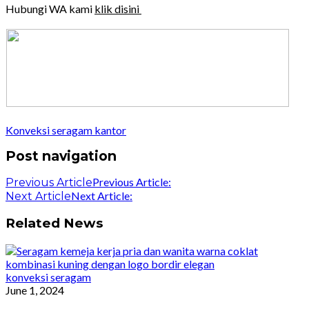
Hubungi WA kami
klik disini
Konveksi seragam kantor
Post navigation
Previous Article:
Previous Article
Next Article:
Next Article
Related News
konveksi seragam
June 1, 2024