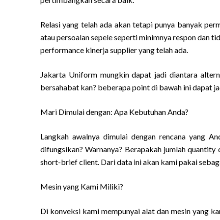
Relasi yang telah ada akan tetapi punya banyak perm
atau persoalan sepele seperti minimnya respon dan tid
performance kinerja supplier yang telah ada.
Jakarta Uniform mungkin dapat jadi diantara altern
bersahabat kan? beberapa point di bawah ini dapat j
Mari Dimulai dengan: Apa Kebutuhan Anda?
Langkah awalnya dimulai dengan rencana yang An
difungsikan? Warnanya? Berapakah jumlah quantity o
short-brief client. Dari data ini akan kami pakai seba
Mesin yang Kami Miliki?
Di konveksi kami mempunyai alat dan mesin yang kam