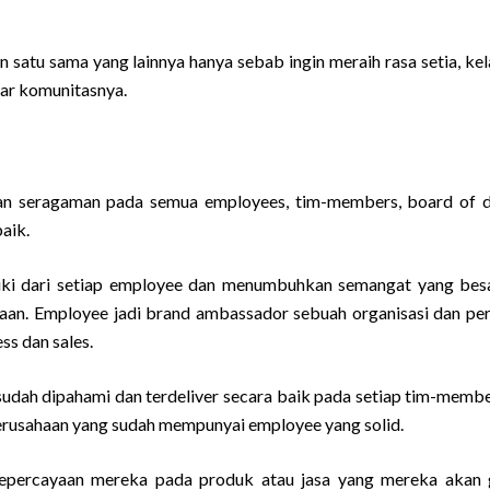
 satu sama yang lainnya hanya sebab ingin meraih rasa setia, kel
uar komunitasnya.
an seragaman pada semua employees, tim-members, board of d
aik.
iki dari setiap employee dan menumbuhkan semangat yang bes
haan. Employee jadi brand ambassador sebuah organisasi dan pe
 dan sales.
n sudah dipahami dan terdeliver secara baik pada setiap tim-memb
perusahaan yang sudah mempunyai employee yang solid.
 kepercayaan mereka pada produk atau jasa yang mereka akan