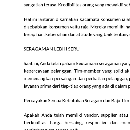
sangatlah terasa. Kredibilitas orang yang mewakili s
Hal ini lantaran dikarnakan kacamata konsumen ialah 
disebabkan konsumen yaitu raja. Mereka memiliki ha
kerapihan, kebersihan dan attitude yang baik tentunya
SERAGAMAN LEBIH SERU
Saat ini, Anda telah paham keutamaan seragaman yang
kepercayaan pelanggan. Tim-member yang solid aka
memenangkan persaingan dan perhatian pelanggan, 
layanan prima dari tiap-tiap orang yang ada di dalam 
Percayakan Semua Kebutuhan Seragam dan Baju Tim A
Apakah Anda telah memilki vendor, supplier atau
berkualitas, harga bersaing, responsive dan c
pertimbangkan secara baik.