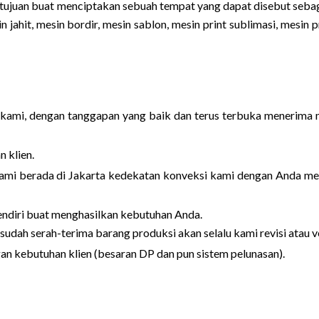
tujuan buat menciptakan sebuah tempat yang dapat disebut sebag
 jahit, mesin bordir, mesin sablon, mesin print sublimasi, mesin 
 kami, dengan tanggapan yang baik dan terus terbuka menerima
 klien.
 kami berada di Jakarta kedekatan konveksi kami dengan Anda m
sendiri buat menghasilkan kebutuhan Anda.
esudah serah-terima barang produksi akan selalu kami revisi atau 
n kebutuhan klien (besaran DP dan pun sistem pelunasan).