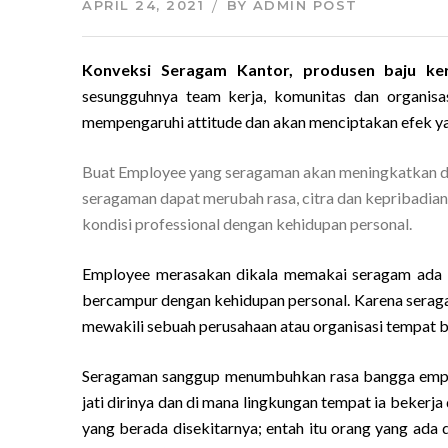
APRIL 24, 2021
BY
ADMIN POST
Konveksi Seragam Kantor, produsen baju k
sesungguhnya team kerja, komunitas dan organi
mempengaruhi attitude dan akan menciptakan efek ya
Buat Employee yang seragaman akan meningkatkan disip
seragaman dapat merubah rasa, citra dan kepribadian
kondisi professional dengan kehidupan personal.
Employee merasakan dikala memakai seragam ada r
bercampur dengan kehidupan personal. Karena serag
mewakili sebuah perusahaan atau organisasi tempat b
Seragaman sanggup menumbuhkan rasa bangga employ
jati dirinya dan di mana lingkungan tempat ia beker
yang berada disekitarnya; entah itu orang yang ada di