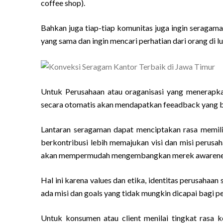
coffee shop).
Bahkan juga tiap-tiap komunitas juga ingin seragaman
yang sama dan ingin mencari perhatian dari orang di l
Untuk Perusahaan atau oraganisasi yang menerapk
secara otomatis akan mendapatkan feeadback yang b
Lantaran seragaman dapat menciptakan rasa memil
berkontribusi lebih memajukan visi dan misi perusa
akan mempermudah mengembangkan merek awareness
Hal ini karena values dan etika, identitas perusahaa
ada misi dan goals yang tidak mungkin dicapai bagi 
Untuk konsumen atau client menilai tingkat rasa