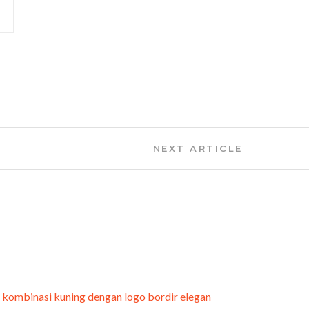
Next
NEXT ARTICLE
Article: