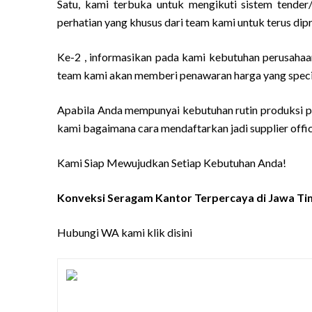
Satu, kami terbuka untuk mengikuti sistem tende
perhatian yang khusus dari team kami untuk terus dip
Ke-2 , informasikan pada kami kebutuhan perusahaan
team kami akan memberi penawaran harga yang specia
Apabila Anda mempunyai kebutuhan rutin produksi pa
kami bagaimana cara mendaftarkan jadi supplier offic
Kami Siap Mewujudkan Setiap Kebutuhan Anda!
Konveksi Seragam Kantor Terpercaya di Jawa Ti
Hubungi WA kami
klik disini