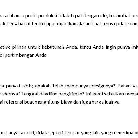
asalahan seperti: produksi tidak tepat dengan ide, terlambat pe
ak bersahabat tentu dapat dijadikan alasan buat terus update dan
ative pilihan untuk kebutuhan Anda, tentu Anda ingin punya mi
adi pertimbangan Anda:
da punyai, sbb; apakah telah mempunyai designnya? Bahan y
rdernya? Tanggal deadline pengiriman? Ini kami sebutkan menjad
gai referensi buat menghitung biaya dan juga harga jualnya.
i punya sendiri, tidak seperti tempat yang lain yang menerima o