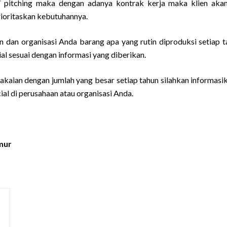
r/ pitching maka dengan adanya kontrak kerja maka klien aka
rioritaskan kebutuhannya.
 dan organisasi Anda barang apa yang rutin diproduksi setiap t
l sesuai dengan informasi yang diberikan.
kaian dengan jumlah yang besar setiap tahun silahkan informasi
ial di perusahaan atau organisasi Anda.
mur