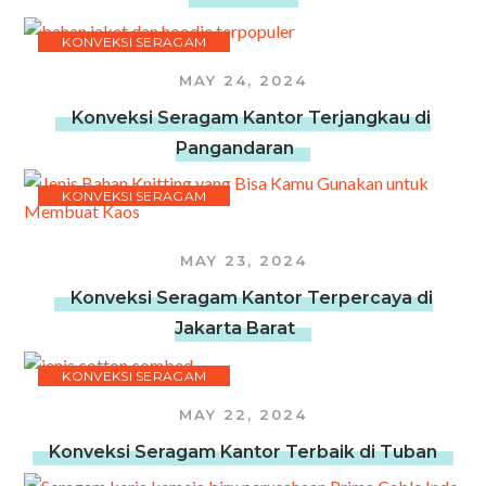
KONVEKSI SERAGAM
MAY 24, 2024
Konveksi Seragam Kantor Terjangkau di
Pangandaran
KONVEKSI SERAGAM
MAY 23, 2024
Konveksi Seragam Kantor Terpercaya di
Jakarta Barat
KONVEKSI SERAGAM
MAY 22, 2024
Konveksi Seragam Kantor Terbaik di Tuban