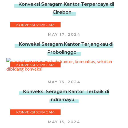
Konveksi Seragam Kantor Terpercaya di
Cirebon
KONVEKSI SERAGAM
MAY 17, 2024
Konveksi Seragam Kantor Terjangkau di
Probolinggo
KONVEKSI SERAGAM
MAY 16, 2024
Konveksi Seragam Kantor Terbaik di
Indramayu
KONVEKSI SERAGAM
MAY 15, 2024