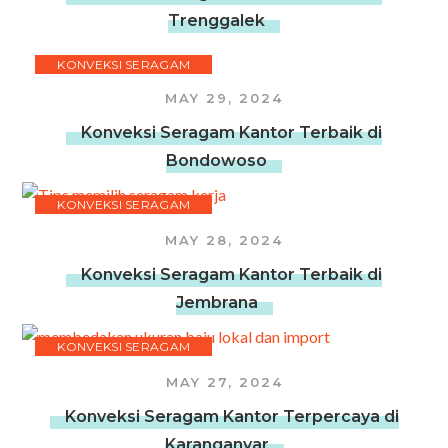
Trenggalek
KONVEKSI SERAGAM
MAY 29, 2024
Konveksi Seragam Kantor Terbaik di
Bondowoso
KONVEKSI SERAGAM
MAY 28, 2024
Konveksi Seragam Kantor Terbaik di
Jembrana
KONVEKSI SERAGAM
MAY 27, 2024
Konveksi Seragam Kantor Terpercaya di
Karanganyar