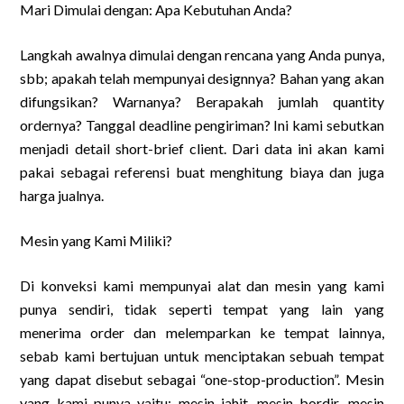
Mari Dimulai dengan: Apa Kebutuhan Anda?
Langkah awalnya dimulai dengan rencana yang Anda punya,
sbb; apakah telah mempunyai designnya? Bahan yang akan
difungsikan? Warnanya? Berapakah jumlah quantity
ordernya? Tanggal deadline pengiriman? Ini kami sebutkan
menjadi detail short-brief client. Dari data ini akan kami
pakai sebagai referensi buat menghitung biaya dan juga
harga jualnya.
Mesin yang Kami Miliki?
Di konveksi kami mempunyai alat dan mesin yang kami
punya sendiri, tidak seperti tempat yang lain yang
menerima order dan melemparkan ke tempat lainnya,
sebab kami bertujuan untuk menciptakan sebuah tempat
yang dapat disebut sebagai “one-stop-production”. Mesin
yang kami punya yaitu: mesin jahit, mesin bordir, mesin