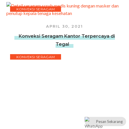
KONVEKSI SERAGAM
APRIL 30, 2021
Konveksi Seragam Kantor Terpercaya di
Tegal
KONVEKSI SERAGAM
APRIL 30, 2021
Konveksi Seragam Kantor Terbaik di Kediri
KONVEKSI SERAGAM
Pesan Sekarang