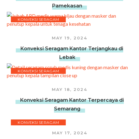
Pamekasan
KONVEKSI SERAGAM
MAY 19, 2024
Konveksi Seragam Kantor Terjangkau di
Lebak
KONVEKSI SERAGAM
MAY 18, 2024
Konveksi Seragam Kantor Terpercaya di
Semarang
KONVEKSI SERAGAM
MAY 17, 2024