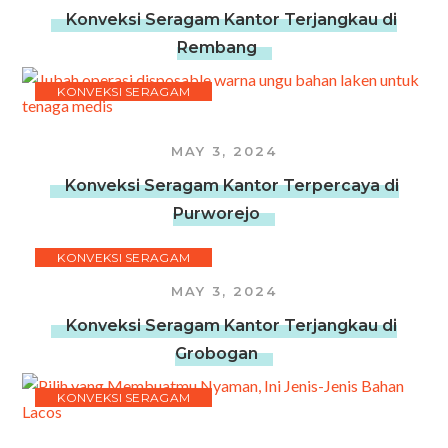
Konveksi Seragam Kantor Terjangkau di
Rembang
KONVEKSI SERAGAM
MAY 3, 2024
Konveksi Seragam Kantor Terpercaya di
Purworejo
KONVEKSI SERAGAM
MAY 3, 2024
Konveksi Seragam Kantor Terjangkau di
Grobogan
KONVEKSI SERAGAM