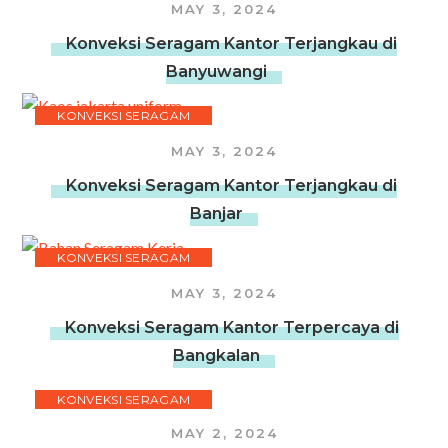
MAY 3, 2024
Konveksi Seragam Kantor Terjangkau di
Banyuwangi
KONVEKSI SERAGAM
MAY 3, 2024
Konveksi Seragam Kantor Terjangkau di
Banjar
KONVEKSI SERAGAM
MAY 3, 2024
Konveksi Seragam Kantor Terpercaya di
Bangkalan
KONVEKSI SERAGAM
MAY 2, 2024