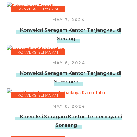
KONVEKSI SERAGAM
MAY 7, 2024
Konveksi Seragam Kantor Terjangkau di
Serang
KONVEKSI SERAGAM
MAY 6, 2024
Konveksi Seragam Kantor Terjangkau di
Sumenep
KONVEKSI SERAGAM
MAY 6, 2024
Konveksi Seragam Kantor Terpercaya di
Soreang