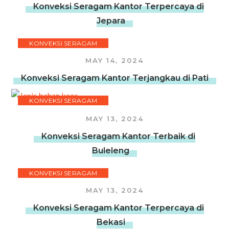
Konveksi Seragam Kantor Terpercaya di
Jepara
KONVEKSI SERAGAM
MAY 14, 2024
Konveksi Seragam Kantor Terjangkau di Pati
KONVEKSI SERAGAM
MAY 13, 2024
Konveksi Seragam Kantor Terbaik di
Buleleng
KONVEKSI SERAGAM
MAY 13, 2024
Konveksi Seragam Kantor Terpercaya di
Bekasi