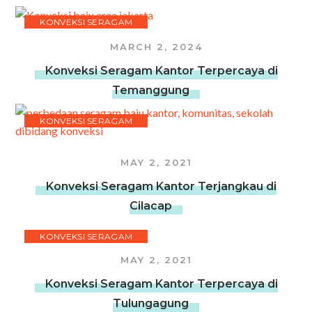
KONVEKSI SERAGAM
MARCH 2, 2024
Konveksi Seragam Kantor Terpercaya di
Temanggung
KONVEKSI SERAGAM
MAY 2, 2021
Konveksi Seragam Kantor Terjangkau di
Cilacap
KONVEKSI SERAGAM
MAY 2, 2021
Konveksi Seragam Kantor Terpercaya di
Tulungagung