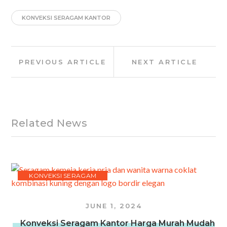
KONVEKSI SERAGAM KANTOR
Post
Previous
Next
PREVIOUS ARTICLE
NEXT ARTICLE
navigation
Article:
Article:
Related News
KONVEKSI SERAGAM
JUNE 1, 2024
Konveksi Seragam Kantor Harga Murah Mudah