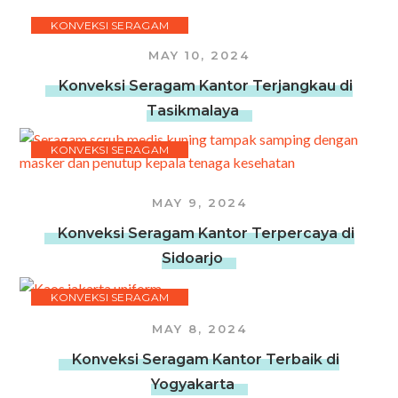
KONVEKSI SERAGAM
MAY 10, 2024
Konveksi Seragam Kantor Terjangkau di
Tasikmalaya
KONVEKSI SERAGAM
MAY 9, 2024
Konveksi Seragam Kantor Terpercaya di
Sidoarjo
KONVEKSI SERAGAM
MAY 8, 2024
Konveksi Seragam Kantor Terbaik di
Yogyakarta