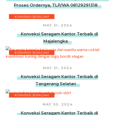
Proses Ordernya, TLP/WA 08129291318
KONVEKSI SERAGAM
MAY 31, 2024
Konveksi Seragam Kantor Terbaik di
Majalengka
KONVEKSI SERAGAM
MAY 31, 2024
Konveksi Seragam Kantor Terbaik di
Tangerang Selatan
KONVEKSI SERAGAM
MAY 30, 2024
Konveksi Seragam Kantor Terbaik di