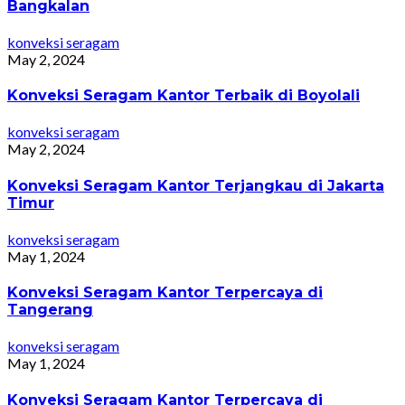
Bangkalan
konveksi seragam
May 2, 2024
Konveksi Seragam Kantor Terbaik di Boyolali
konveksi seragam
May 2, 2024
Konveksi Seragam Kantor Terjangkau di Jakarta
Timur
konveksi seragam
May 1, 2024
Konveksi Seragam Kantor Terpercaya di
Tangerang
konveksi seragam
May 1, 2024
Konveksi Seragam Kantor Terpercaya di