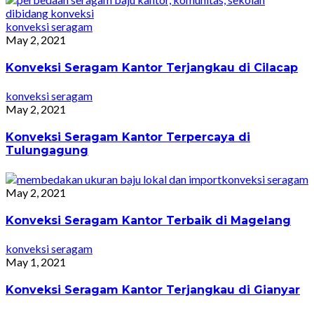
konveksi seragam
May 2, 2021
Konveksi Seragam Kantor Terjangkau di Cilacap
konveksi seragam
May 2, 2021
Konveksi Seragam Kantor Terpercaya di
Tulungagung
konveksi seragam
May 2, 2021
Konveksi Seragam Kantor Terbaik di Magelang
konveksi seragam
May 1, 2021
Konveksi Seragam Kantor Terjangkau di Gianyar