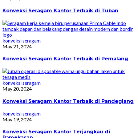
Konveksi Seragam Kantor Terbaik di Tuban
konveksi seragam
May 21, 2024
Konveksi Seragam Kantor Terbaik di Pemalang
konveksi seragam
May 20, 2024
Konveksi Seragam Kantor Terbaik di Pandeglang
konveksi seragam
May 19, 2024
Konveksi Seragam Kantor Terjangkau di
Pamekasan