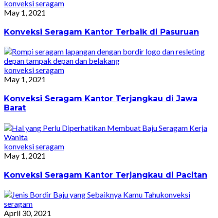
konveksi seragam
May 1, 2021
Konveksi Seragam Kantor Terbaik di Pasuruan
konveksi seragam
May 1, 2021
Konveksi Seragam Kantor Terjangkau di Jawa
Barat
konveksi seragam
May 1, 2021
Konveksi Seragam Kantor Terjangkau di Pacitan
konveksi
seragam
April 30, 2021