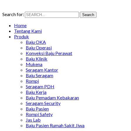
Search for:
Search
Home
Tentang Kami
Produk
Baju OKA
Baju Operasi
Konveksi Baju Perawat
Baju Klinik
Mukena
Seragam Kantor
Baju Seragam
Rompi
Seragam PDH
Baju Kerja
Baju Pemadam Kebakaran
Seragam Security
Baju Pasien
Rompi Safety
Jas Lab
Baju Pasien Rumah Sakit Jiwa