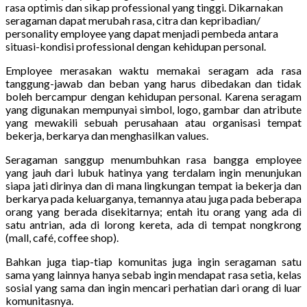
rasa optimis dan sikap professional yang tinggi. Dikarnakan
seragaman dapat merubah rasa, citra dan kepribadian/
personality employee yang dapat menjadi pembeda antara
situasi-kondisi professional dengan kehidupan personal.
Employee merasakan waktu memakai seragam ada rasa
tanggung-jawab dan beban yang harus dibedakan dan tidak
boleh bercampur dengan kehidupan personal. Karena seragam
yang digunakan mempunyai simbol, logo, gambar dan atribute
yang mewakili sebuah perusahaan atau organisasi tempat
bekerja, berkarya dan menghasilkan values.
Seragaman sanggup menumbuhkan rasa bangga employee
yang jauh dari lubuk hatinya yang terdalam ingin menunjukan
siapa jati dirinya dan di mana lingkungan tempat ia bekerja dan
berkarya pada keluarganya, temannya atau juga pada beberapa
orang yang berada disekitarnya; entah itu orang yang ada di
satu antrian, ada di lorong kereta, ada di tempat nongkrong
(mall, café, coffee shop).
Bahkan juga tiap-tiap komunitas juga ingin seragaman satu
sama yang lainnya hanya sebab ingin mendapat rasa setia, kelas
sosial yang sama dan ingin mencari perhatian dari orang di luar
komunitasnya.