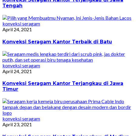
Tengah
konveksi seragam
April 24, 2021
Konveksi Seragam Kantor Terbaik di Batu
konveksi seragam
April 24, 2021
Konveksi Seragam Kantor Terjangkau di Jawa
Timur
konveksi seragam
April 23, 2021