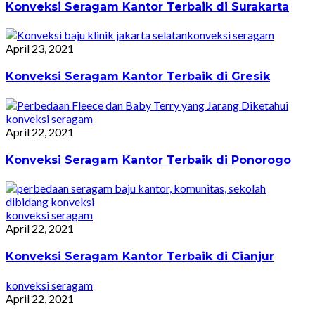
Konveksi Seragam Kantor Terbaik di Surakarta
konveksi seragam
April 23, 2021
Konveksi Seragam Kantor Terbaik di Gresik
konveksi seragam
April 22, 2021
Konveksi Seragam Kantor Terbaik di Ponorogo
konveksi seragam
April 22, 2021
Konveksi Seragam Kantor Terbaik di Cianjur
konveksi seragam
April 22, 2021