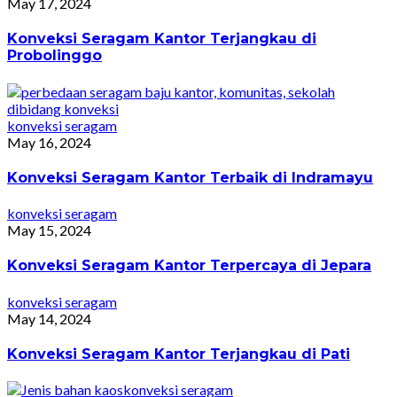
May 17, 2024
Konveksi Seragam Kantor Terjangkau di
Probolinggo
konveksi seragam
May 16, 2024
Konveksi Seragam Kantor Terbaik di Indramayu
konveksi seragam
May 15, 2024
Konveksi Seragam Kantor Terpercaya di Jepara
konveksi seragam
May 14, 2024
Konveksi Seragam Kantor Terjangkau di Pati
konveksi seragam