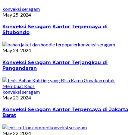
konveksi seragam
May 25, 2024
Konveksi Seragam Kantor Terpercaya di
Situbondo
konveksi seragam
May 24, 2024
Konveksi Seragam Kantor Terjangkau di
Pangandaran
konveksi seragam
May 23, 2024
Konveksi Seragam Kantor Terpercaya di Jakarta
Barat
konveksi seragam
May 22, 2024