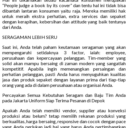
“People judge a book by its cover” dan tentu hal ini tidak bisa
dibantah lantaran konsumen yaitu raja. Mereka memiliki hak
untuk meraih ekstra perhatian, extra services dan sepaket
dengan kerapihan, kebersihan dan attitude yang baik tentunya
dari Anda.
SERAGAMAN LEBIH SERU
Saat ini, Anda telah paham keutamaan seragaman yang akan
mempengaruhi setidaknya 3 factor, ialah: employee,
perusahaan dan kepercayaan pelanggan. Tim-member yang
solid akan mampu bersaing di zaman modern yang sangatlah
kompetitif. Apabila ingin memenangkan persaingan dan
perhatian pelanggan, pasti Anda harus menyuguhkan kualitas
jasa dan produk sepaket dengan layanan prima dari tiap-tiap
orang yang ada di dalam perusahaan atau organisai Anda.
Percayakan Semua Kebutuhan Seragam dan Baju Tim Anda
pada Jakarta Uniform Siap Terima Pesanan di Depok
Apakah Anda telah memilki vendor, supplier atau konveksi
produksi atau belum? tetap memilih rekanan produksi yang
berkualitas, harga bersaing, responsive dan cocok dengan pace
yang Anda perlukan jadi hal yang harus Anda pertimbangkan